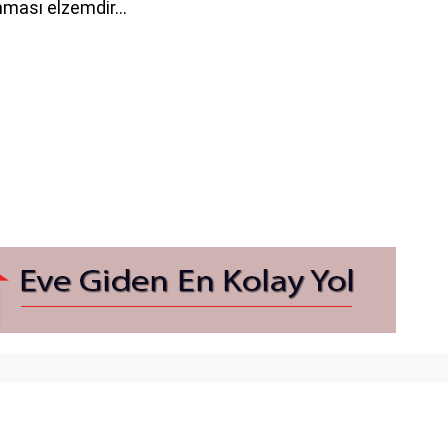
nması elzemdir…