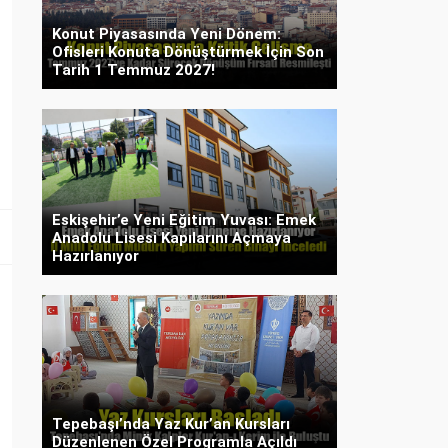
Konut Piyasasında Yeni Dönem:
Ofisleri Konuta Dönüştürmek İçin Son
Tarih 1 Temmuz 2027!
Eskişehir’e Yeni Eğitim Yuvası: Emek
Anadolu Lisesi Kapılarını Açmaya
Hazırlanıyor
Tepebaşı’nda Yaz Kur’an Kursları
Düzenlenen Özel Programla Açıldı