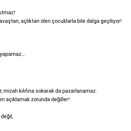
nutmaz!
aştan, açlıktan ölen çocuklarla bile dalga geçiliyor!
u yapamaz…
, mizah kılıfına sokarak da pazarlanamaz.
eri açıklamak zorunda değiller!
değil,