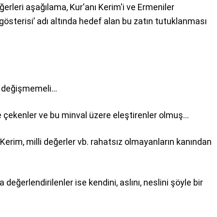
ğerleri aşağılama, Kur'anı Kerim'i ve Ermeniler
 gösterisi’ adı altında hedef alan bu zatın tutuklanması
 değişmemeli...
e çekenler ve bu minval üzere eleştirenler olmuş…
erim, milli değerler vb. rahatsız olmayanların kanından
ğerlendirilenler ise kendini, aslını, neslini şöyle bir