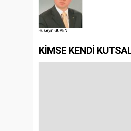
Hüseyin GÜVEN
KİMSE KENDİ KUTSA