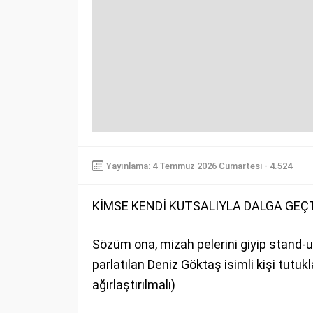
Yayınlama: 4 Temmuz 2026 Cumartesi - 4.524
KİMSE KENDİ KUTSALIYLA DALGA GEÇ
Sözüm ona, mizah pelerini giyip stand-up g
parlatılan Deniz Göktaş isimli kişi tutu
ağırlaştırılmalı)