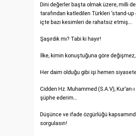
Dini değerler başta olmak üzere, milli de
tarafından katledilen Türkleri ‘stand-up
içte bazı kesimleri de rahatsız etmiş…
Şaşırdık mı? Tabi ki hayır!
İlke, kimin konuştuğuna göre değişmez,
Her daim olduğu gibi işi hemen siyaset
Cidden Hz. Muhammed (S.A.V), Kur’an-ı K
şüphe ederim…
Düşünce ve ifade özgürlüğü kapsamında de
sorgulasın!