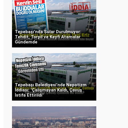
Tepebaşı’nda Sular Durulmuyor:
Tehdit, Torpil ve Keyfi Atamalar
Gündemde
Tepebaşı Belediyesi’nde Nepotizm
İddiası: "Çalışmayan Kaldı, Çavuş
İstifa Ettirildi"