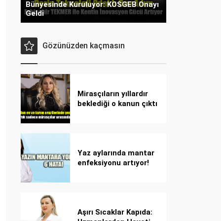
Bünyesinde Kuruluyor: KOSGEB Onayı
Geldi
Gözünüzden kaçmasın
Mirasçıların yıllardır
beklediği o kanun çıktı
Yaz aylarında mantar
enfeksiyonu artıyor!
Dikkat! Kolay
bulaşıyor, hızla
yayılıyor!
Aşırı Sıcaklar Kapıda: