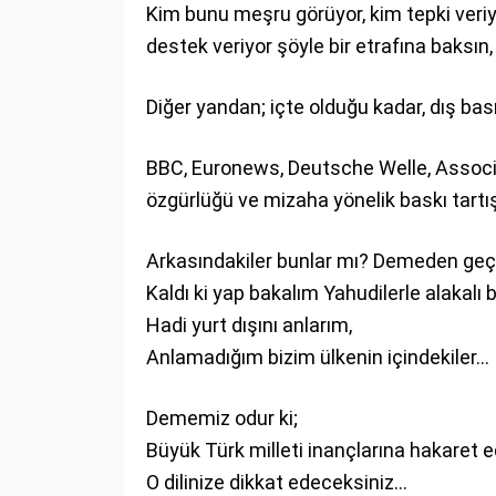
Kim bunu meşru görüyor, kim tepki veriyor
destek veriyor şöyle bir etrafına baksın
Diğer yandan; içte olduğu kadar, dış bas
BBC, Euronews, Deutsche Welle, Associ
özgürlüğü ve mizaha yönelik baskı tart
Arkasındakiler bunlar mı? Demeden geç
Kaldı ki yap bakalım Yahudilerle alakalı 
Hadi yurt dışını anlarım,
Anlamadığım bizim ülkenin içindekiler…
Dememiz odur ki;
Büyük Türk milleti inançlarına hakaret 
O dilinize dikkat edeceksiniz…