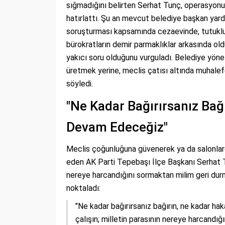
sığmadığını belirten Serhat Tunç, operasyon
hatırlattı. Şu an mevcut belediye başkan yar
soruşturması kapsamında cezaevinde, tutuklu 
bürokratların demir parmaklıklar arkasında o
yakıcı soru olduğunu vurguladı. Belediye yöne
üretmek yerine, meclis çatısı altında muhalefe
söyledi.
"Ne Kadar Bağırırsanız Bağ
Devam Edeceğiz"
Meclis çoğunluğuna güvenerek ya da salonlard
eden AK Parti Tepebaşı İlçe Başkanı Serhat T
nereye harcandığını sormaktan milim geri durma
noktaladı:
"Ne kadar bağırırsanız bağırın, ne kadar hak
çalışın; milletin parasının nereye harcandığı