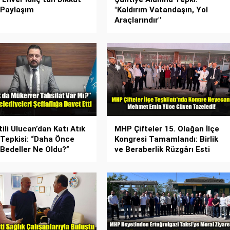
 Paylaşım
"Kaldırım Vatandaşın, Yol
Araçlarındır"
tili Ulucan’dan Katı Atık
MHP Çifteler 15. Olağan İlçe
 Tepkisi: “Daha Önce
Kongresi Tamamlandı: Birlik
 Bedeller Ne Oldu?”
ve Beraberlik Rüzgârı Esti