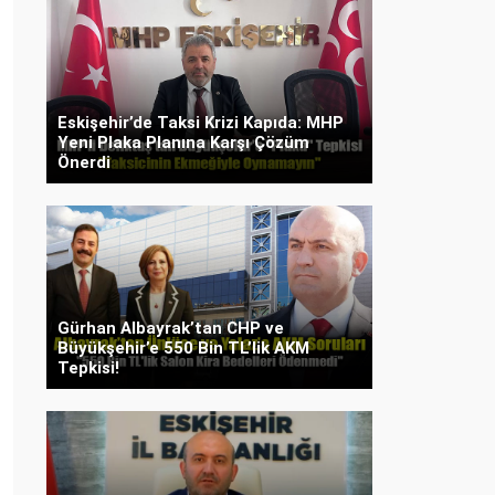
Eskişehir’de Taksi Krizi Kapıda: MHP
Yeni Plaka Planına Karşı Çözüm
Önerdi
Gürhan Albayrak’tan CHP ve
Büyükşehir’e 550 Bin TL’lik AKM
Tepkisi!