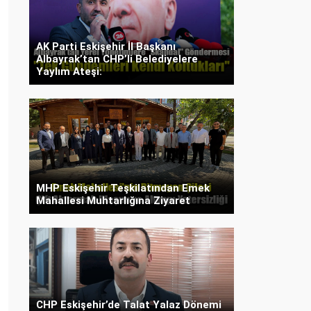
AK Parti Eskişehir İl Başkanı
Albayrak’tan CHP’li Belediyelere
Yaylım Ateşi:
MHP Eskişehir Teşkilatından Emek
Mahallesi Muhtarlığına Ziyaret
CHP Eskişehir’de Talat Yalaz Dönemi