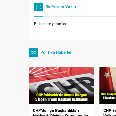
Bir Yorum Yazın
Bu habere yorumlar
Politika Haberler
CHP’de İlçe Başkanlıkları
CHP Es
Netleşti: Disiplin Kurulu’na da
Volkan