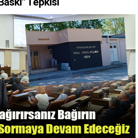
Baskı" Tepkisi