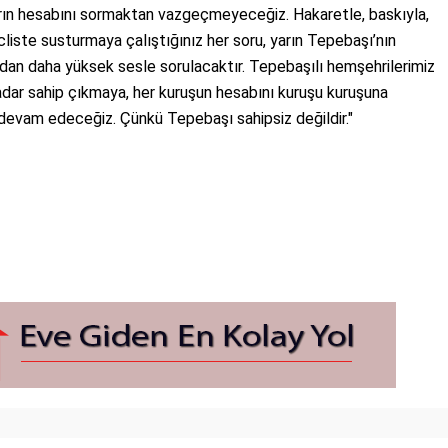
ların hesabını sormaktan vazgeçmeyeceğiz. Hakaretle, baskıyla,
liste susturmaya çalıştığınız her soru, yarın Tepebaşı’nın
ndan daha yüksek sesle sorulacaktır. Tepebaşılı hemşehrilerimiz
dar sahip çıkmaya, her kuruşun hesabını kuruşu kuruşuna
evam edeceğiz. Çünkü Tepebaşı sahipsiz değildir."