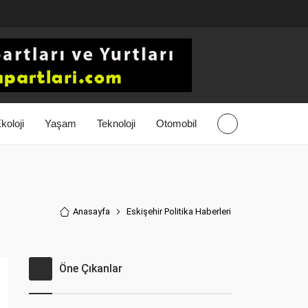
koloji
Yaşam
Teknoloji
Otomobil
Anasayfa
Eskişehir Politika Haberler
i
Öne Çıkanlar