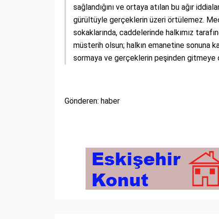
sağlandığını ve ortaya atılan bu ağır iddia
gürültüyle gerçeklerin üzeri örtülemez. Mec
sokaklarında, caddelerinde halkımız tarafı
müsterih olsun; halkın emanetine sonuna ka
sormaya ve gerçeklerin peşinden gitmeye d
Gönderen: haber