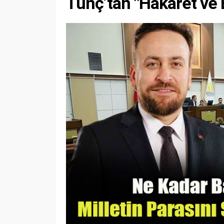
Tunç’tan "Hakaret ve 