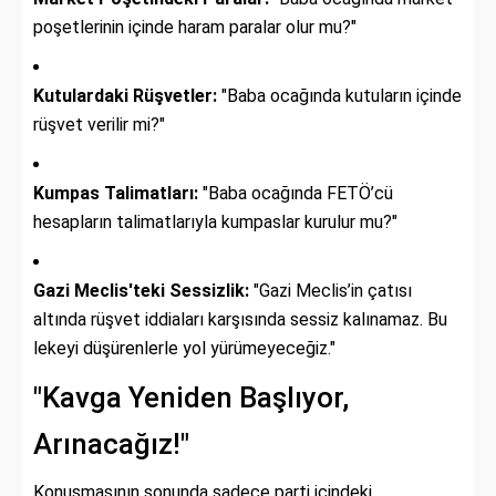
poşetlerinin içinde haram paralar olur mu?"
Kutulardaki Rüşvetler:
"Baba ocağında kutuların içinde
rüşvet verilir mi?"
Kumpas Talimatları:
"Baba ocağında FETÖ’cü
hesapların talimatlarıyla kumpaslar kurulur mu?"
Gazi Meclis'teki Sessizlik:
"Gazi Meclis’in çatısı
altında rüşvet iddiaları karşısında sessiz kalınamaz. Bu
lekeyi düşürenlerle yol yürümeyeceğiz."
"Kavga Yeniden Başlıyor,
Arınacağız!"
Konuşmasının sonunda sadece parti içindeki