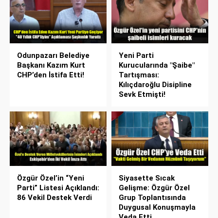
Odunpazarı Belediye
Yeni Parti
Başkanı Kazım Kurt
Kurucularında "Şaibe"
CHP’den İstifa Etti!
Tartışması:
Kılıçdaroğlu Disipline
Sevk Etmişti!
Özgür Özel’in “Yeni
Siyasette Sıcak
Parti” Listesi Açıklandı:
Gelişme: Özgür Özel
86 Vekil Destek Verdi
Grup Toplantısında
Duygusal Konuşmayla
Veda Etti