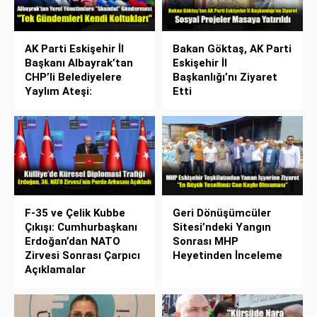
AK Parti Eskişehir İl
Bakan Göktaş, AK Parti
Başkanı Albayrak’tan
Eskişehir İl
CHP’li Belediyelere
Başkanlığı’nı Ziyaret
Yaylım Ateşi:
Etti
F-35 ve Çelik Kubbe
Geri Dönüşümcüler
Çıkışı: Cumhurbaşkanı
Sitesi’ndeki Yangın
Erdoğan’dan NATO
Sonrası MHP
Zirvesi Sonrası Çarpıcı
Heyetinden İnceleme
Açıklamalar