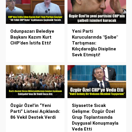
Odunpazarı Belediye
Yeni Parti
Başkanı Kazım Kurt
Kurucularında "Şaibe"
CHP’den İstifa Etti!
Tartışması:
Kılıçdaroğlu Disipline
Sevk Etmişti!
Özgür Özel’in “Yeni
Siyasette Sıcak
Parti” Listesi Açıklandı:
Gelişme: Özgür Özel
86 Vekil Destek Verdi
Grup Toplantısında
Duygusal Konuşmayla
Veda Etti