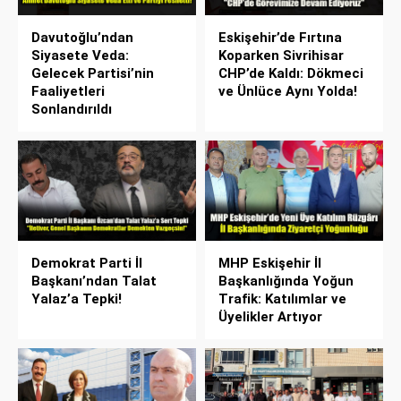
Davutoğlu’ndan
Eskişehir’de Fırtına
Siyasete Veda:
Koparken Sivrihisar
Gelecek Partisi’nin
CHP’de Kaldı: Dökmeci
Faaliyetleri
ve Ünlüce Aynı Yolda!
Sonlandırıldı
Demokrat Parti İl
MHP Eskişehir İl
Başkanı’ndan Talat
Başkanlığında Yoğun
Yalaz’a Tepki!
Trafik: Katılımlar ve
Üyelikler Artıyor