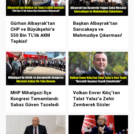
Gürhan Albayrak’tan
Başkan Albayrak’tan
CHP ve Büyükşehir’e
Sarıcakaya ve
550 Bin TL’lik AKM
Mahmudiye Çıkarması!
Tepkisi!
MHP Mihalgazi İlçe
Volkan Enver Kılıç’tan
Kongresi Tamamlandı:
Talat Yalaz’a Zehir
Sabaz Güven Tazeledi
Zemberek Sözler