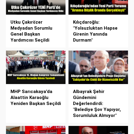
Utku Çakırözer
Kılıçdaroğlu:
Medyadan Sorumlu
"Yolsuzluktan Hapse
Genel Başkan
Girenin Yanında
Yardımcısı Seçildi
Durmam"
MHP Sarıcakaya’da
Albayrak Şehir
Alaattin Karaoğlu
Gündemini
Yeniden Başkan Seçildi
Değerlendirdi:
"Belediye Şov Yapıyor,
Sorumluluk Almıyor"