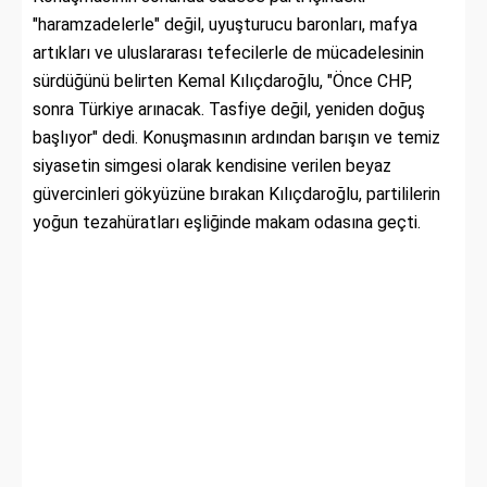
"haramzadelerle" değil, uyuşturucu baronları, mafya
artıkları ve uluslararası tefecilerle de mücadelesinin
sürdüğünü belirten Kemal Kılıçdaroğlu, "Önce CHP,
sonra Türkiye arınacak. Tasfiye değil, yeniden doğuş
başlıyor" dedi. Konuşmasının ardından barışın ve temiz
siyasetin simgesi olarak kendisine verilen beyaz
güvercinleri gökyüzüne bırakan Kılıçdaroğlu, partililerin
yoğun tezahüratları eşliğinde makam odasına geçti.