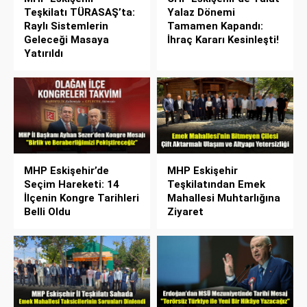
Teşkilatı TÜRASAŞ’ta:
Yalaz Dönemi
Raylı Sistemlerin
Tamamen Kapandı:
Geleceği Masaya
İhraç Kararı Kesinleşti!
Yatırıldı
MHP Eskişehir’de
MHP Eskişehir
Seçim Hareketi: 14
Teşkilatından Emek
İlçenin Kongre Tarihleri
Mahallesi Muhtarlığına
Belli Oldu
Ziyaret