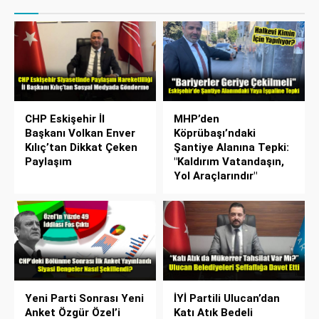
CHP Eskişehir İl
MHP’den
Başkanı Volkan Enver
Köprübaşı’ndaki
Kılıç’tan Dikkat Çeken
Şantiye Alanına Tepki:
Paylaşım
"Kaldırım Vatandaşın,
Yol Araçlarındır"
Yeni Parti Sonrası Yeni
İYİ Partili Ulucan’dan
Anket Özgür Özel’i
Katı Atık Bedeli