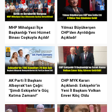
MHP Mihalgazi İlçe
Yılmaz Büyükerşen
Başkanlığı Yeni Hizmet
CHP’den Ayrıldığını
Binası Coşkuyla Açıldı!
Açıkladı!
AK Parti İl Başkanı
CHP MYK Kararı
Albayrak’tan Çağrı:
Açıklandı: Eskişehir’in
"Şimdi Eskişehir’e Güç
Yeni İl Başkanı Volkan
Katma Zamanı!"
Enver Kılıç Oldu