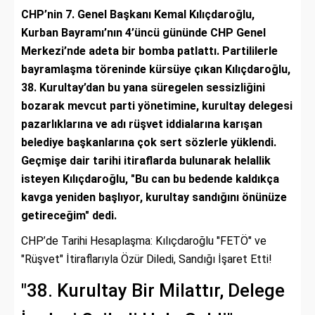
CHP’nin 7. Genel Başkanı Kemal Kılıçdaroğlu,
Kurban Bayramı’nın 4’üncü gününde CHP Genel
Merkezi’nde adeta bir bomba patlattı. Partililerle
bayramlaşma töreninde kürsüye çıkan Kılıçdaroğlu,
38. Kurultay’dan bu yana süregelen sessizliğini
bozarak mevcut parti yönetimine, kurultay delegesi
pazarlıklarına ve adı rüşvet iddialarına karışan
belediye başkanlarına çok sert sözlerle yüklendi.
Geçmişe dair tarihi itiraflarda bulunarak helallik
isteyen Kılıçdaroğlu, "Bu can bu bedende kaldıkça
kavga yeniden başlıyor, kurultay sandığını önünüze
getireceğim" dedi.
CHP’de Tarihi Hesaplaşma: Kılıçdaroğlu "FETÖ" ve
"Rüşvet" İtiraflarıyla Özür Diledi, Sandığı İşaret Etti!
"38. Kurultay Bir Milattır, Delege