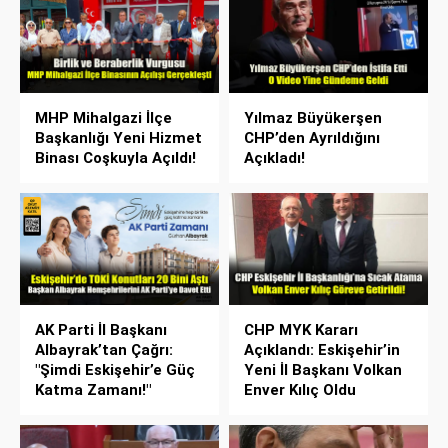
MHP Mihalgazi İlçe
Yılmaz Büyükerşen
Başkanlığı Yeni Hizmet
CHP’den Ayrıldığını
Binası Coşkuyla Açıldı!
Açıkladı!
AK Parti İl Başkanı
CHP MYK Kararı
Albayrak’tan Çağrı:
Açıklandı: Eskişehir’in
"Şimdi Eskişehir’e Güç
Yeni İl Başkanı Volkan
Katma Zamanı!"
Enver Kılıç Oldu