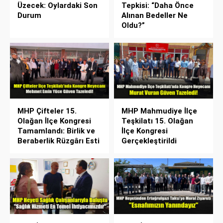
Üzecek: Oylardaki Son
Tepkisi: “Daha Önce
Durum
Alınan Bedeller Ne
Oldu?”
MHP Çifteler 15.
MHP Mahmudiye İlçe
Olağan İlçe Kongresi
Teşkilatı 15. Olağan
Tamamlandı: Birlik ve
İlçe Kongresi
Beraberlik Rüzgârı Esti
Gerçekleştirildi