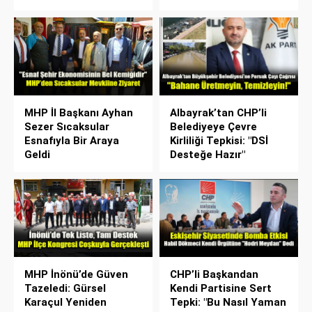
MHP İl Başkanı Ayhan
Albayrak’tan CHP’li
Sezer Sıcaksular
Belediyeye Çevre
Esnafıyla Bir Araya
Kirliliği Tepkisi: "DSİ
Geldi
Desteğe Hazır"
MHP İnönü’de Güven
CHP’li Başkandan
Tazeledi: Gürsel
Kendi Partisine Sert
Karaçul Yeniden
Tepki: "Bu Nasıl Yaman