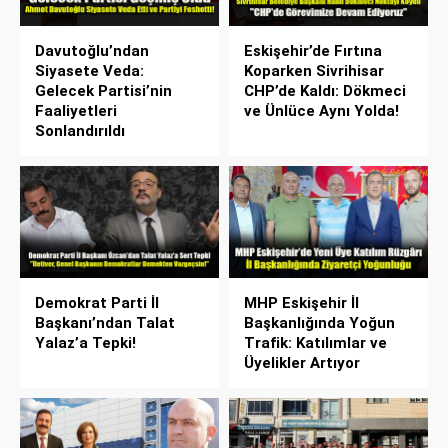
Davutoğlu’ndan
Eskişehir’de Fırtına
Siyasete Veda:
Koparken Sivrihisar
Gelecek Partisi’nin
CHP’de Kaldı: Dökmeci
Faaliyetleri
ve Ünlüce Aynı Yolda!
Sonlandırıldı
Demokrat Parti İl
MHP Eskişehir İl
Başkanı’ndan Talat
Başkanlığında Yoğun
Yalaz’a Tepki!
Trafik: Katılımlar ve
Üyelikler Artıyor