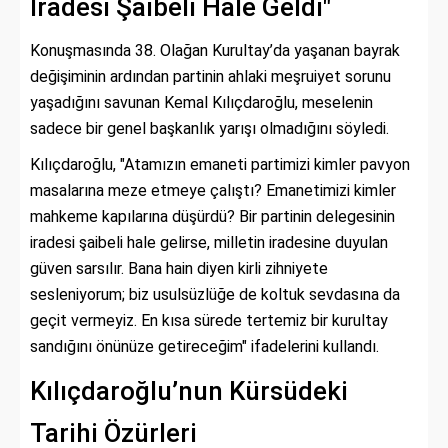
İradesi Şaibeli Hale Geldi"
Konuşmasında 38. Olağan Kurultay’da yaşanan bayrak
değişiminin ardından partinin ahlaki meşruiyet sorunu
yaşadığını savunan Kemal Kılıçdaroğlu, meselenin
sadece bir genel başkanlık yarışı olmadığını söyledi.
Kılıçdaroğlu, "Atamızın emaneti partimizi kimler pavyon
masalarına meze etmeye çalıştı? Emanetimizi kimler
mahkeme kapılarına düşürdü? Bir partinin delegesinin
iradesi şaibeli hale gelirse, milletin iradesine duyulan
güven sarsılır. Bana hain diyen kirli zihniyete
sesleniyorum; biz usulsüzlüğe de koltuk sevdasına da
geçit vermeyiz. En kısa sürede tertemiz bir kurultay
sandığını önünüze getireceğim" ifadelerini kullandı.
Kılıçdaroğlu’nun Kürsüdeki
Tarihi Özürleri