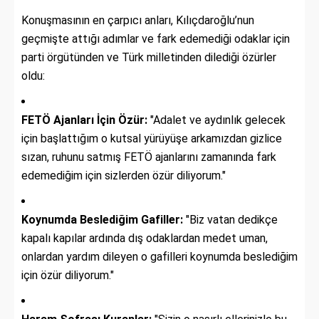
Konuşmasının en çarpıcı anları, Kılıçdaroğlu’nun
geçmişte attığı adımlar ve fark edemediği odaklar için
parti örgütünden ve Türk milletinden dilediği özürler
oldu:
FETÖ Ajanları İçin Özür:
"Adalet ve aydınlık gelecek
için başlattığım o kutsal yürüyüşe arkamızdan gizlice
sızan, ruhunu satmış FETÖ ajanlarını zamanında fark
edemediğim için sizlerden özür diliyorum."
Koynumda Beslediğim Gafiller:
"Biz vatan dedikçe
kapalı kapılar ardında dış odaklardan medet uman,
onlardan yardım dileyen o gafilleri koynumda beslediğim
için özür diliyorum."