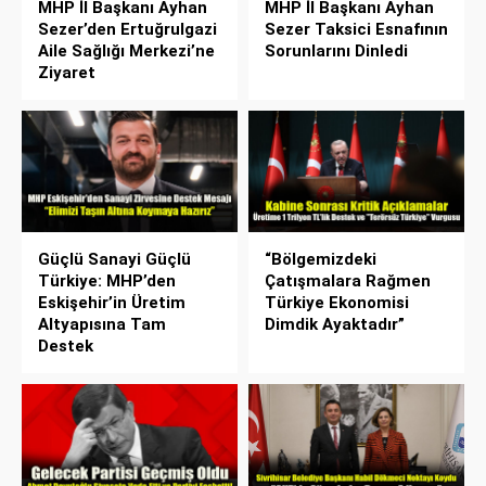
MHP İl Başkanı Ayhan
MHP İl Başkanı Ayhan
Sezer’den Ertuğrulgazi
Sezer Taksici Esnafının
Aile Sağlığı Merkezi’ne
Sorunlarını Dinledi
Ziyaret
Güçlü Sanayi Güçlü
“Bölgemizdeki
Türkiye: MHP’den
Çatışmalara Rağmen
Eskişehir’in Üretim
Türkiye Ekonomisi
Altyapısına Tam
Dimdik Ayaktadır”
Destek