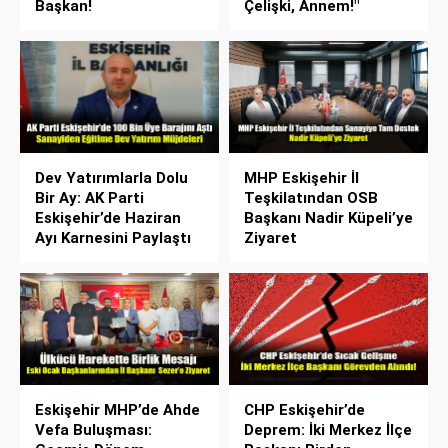
Başkan!
Çelişki, Annem!"
Dev Yatırımlarla Dolu
MHP Eskişehir İl
Bir Ay: AK Parti
Teşkilatından OSB
Eskişehir’de Haziran
Başkanı Nadir Küpeli’ye
Ayı Karnesini Paylaştı
Ziyaret
Eskişehir MHP’de Ahde
CHP Eskişehir’de
Vefa Buluşması:
Deprem: İki Merkez İlçe