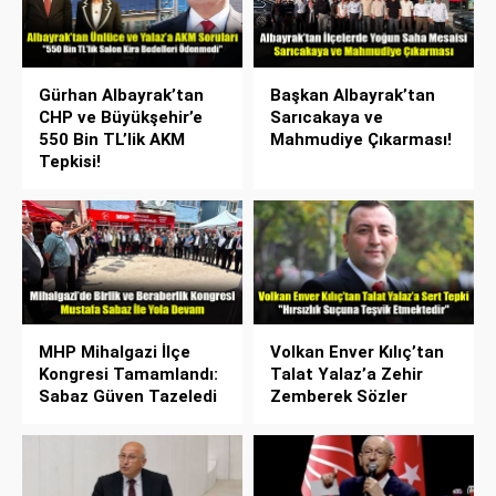
Gürhan Albayrak’tan
Başkan Albayrak’tan
CHP ve Büyükşehir’e
Sarıcakaya ve
550 Bin TL’lik AKM
Mahmudiye Çıkarması!
Tepkisi!
MHP Mihalgazi İlçe
Volkan Enver Kılıç’tan
Kongresi Tamamlandı:
Talat Yalaz’a Zehir
Sabaz Güven Tazeledi
Zemberek Sözler