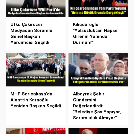
Utku Çakırözer
Kılıçdaroğlu:
Medyadan Sorumlu
"Yolsuzluktan Hapse
Genel Başkan
Girenin Yanında
Yardımcısı Seçildi
Durmam"
MHP Sarıcakaya’da
Albayrak Şehir
Alaattin Karaoğlu
Gündemini
Yeniden Başkan Seçildi
Değerlendirdi:
"Belediye Şov Yapıyor,
Sorumluluk Almıyor"