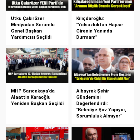
Utku Çakırözer
Kılıçdaroğlu:
Medyadan Sorumlu
"Yolsuzluktan Hapse
Genel Başkan
Girenin Yanında
Yardımcısı Seçildi
Durmam"
MHP Sarıcakaya’da
Albayrak Şehir
Alaattin Karaoğlu
Gündemini
Yeniden Başkan Seçildi
Değerlendirdi:
"Belediye Şov Yapıyor,
Sorumluluk Almıyor"