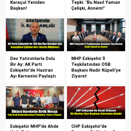
Karaçul Yeniden
Tepki: "Bu Nasıl Yaman
Başkan!
Çelişki, Annem!"
Dev Yatırımlarla Dolu
MHP Eskişehir İl
Bir Ay: AK Parti
Teşkilatından OSB
Eskişehir’de Haziran
Başkanı Nadir Küpeli’ye
Ayı Karnesini Paylaştı
Ziyaret
Eskişehir MHP’de Ahde
CHP Eskişehir’de