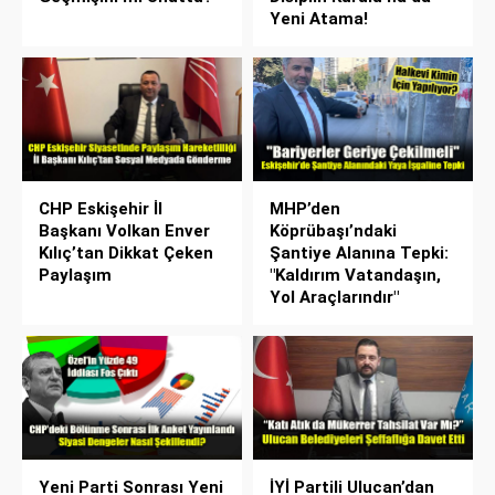
Yeni Atama!
CHP Eskişehir İl
MHP’den
Başkanı Volkan Enver
Köprübaşı’ndaki
Kılıç’tan Dikkat Çeken
Şantiye Alanına Tepki:
Paylaşım
"Kaldırım Vatandaşın,
Yol Araçlarındır"
Yeni Parti Sonrası Yeni
İYİ Partili Ulucan’dan