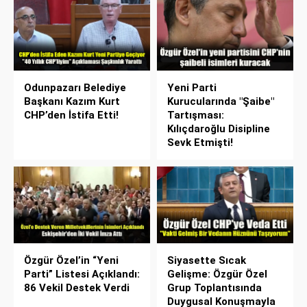
Odunpazarı Belediye
Yeni Parti
Başkanı Kazım Kurt
Kurucularında "Şaibe"
CHP’den İstifa Etti!
Tartışması:
Kılıçdaroğlu Disipline
Sevk Etmişti!
Özgür Özel’in “Yeni
Siyasette Sıcak
Parti” Listesi Açıklandı:
Gelişme: Özgür Özel
86 Vekil Destek Verdi
Grup Toplantısında
Duygusal Konuşmayla