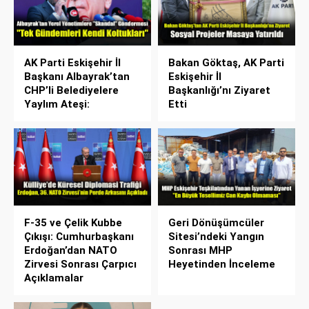
AK Parti Eskişehir İl
Bakan Göktaş, AK Parti
Başkanı Albayrak’tan
Eskişehir İl
CHP’li Belediyelere
Başkanlığı’nı Ziyaret
Yaylım Ateşi:
Etti
F-35 ve Çelik Kubbe
Geri Dönüşümcüler
Çıkışı: Cumhurbaşkanı
Sitesi’ndeki Yangın
Erdoğan’dan NATO
Sonrası MHP
Zirvesi Sonrası Çarpıcı
Heyetinden İnceleme
Açıklamalar