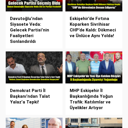
Davutoğlu’ndan
Eskişehir’de Fırtına
Siyasete Veda:
Koparken Sivrihisar
Gelecek Partisi’nin
CHP’de Kaldı: Dökmeci
Faaliyetleri
ve Ünlüce Aynı Yolda!
Sonlandırıldı
Demokrat Parti İl
MHP Eskişehir İl
Başkanı’ndan Talat
Başkanlığında Yoğun
Yalaz’a Tepki!
Trafik: Katılımlar ve
Üyelikler Artıyor