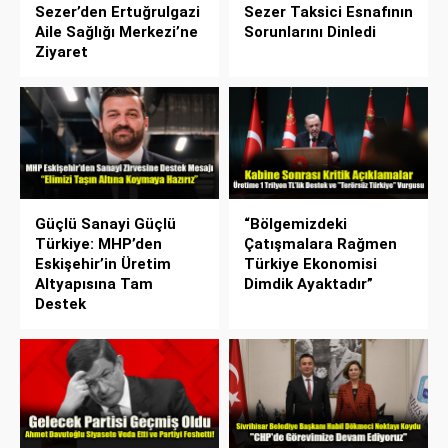
Sezer’den Ertuğrulgazi
Sezer Taksici Esnafının
Aile Sağlığı Merkezi’ne
Sorunlarını Dinledi
Ziyaret
Güçlü Sanayi Güçlü
“Bölgemizdeki
Türkiye: MHP’den
Çatışmalara Rağmen
Eskişehir’in Üretim
Türkiye Ekonomisi
Altyapısına Tam
Dimdik Ayaktadır”
Destek