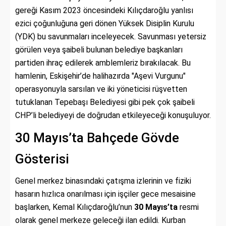
gereği Kasım 2023 öncesindeki Kılıçdaroğlu yanlısı
ezici çoğunluğuna geri dönen Yüksek Disiplin Kurulu
(YDK) bu savunmaları inceleyecek. Savunması yetersiz
görülen veya şaibeli bulunan belediye başkanları
partiden ihraç edilerek amblemleriz bırakılacak. Bu
hamlenin, Eskişehir’de halihazırda "Aşevi Vurgunu"
operasyonuyla sarsılan ve iki yöneticisi rüşvetten
tutuklanan Tepebaşı Belediyesi gibi pek çok şaibeli
CHP’li belediyeyi de doğrudan etkileyeceği konuşuluyor.
30 Mayıs’ta Bahçede Gövde
Gösterisi
Genel merkez binasındaki çatışma izlerinin ve fiziki
hasarın hızlıca onarılması için işçiler gece mesaisine
başlarken, Kemal Kılıçdaroğlu’nun
30 Mayıs’ta
resmi
olarak genel merkeze geleceği ilan edildi. Kurban