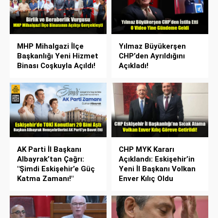
MHP Mihalgazi İlçe
Yılmaz Büyükerşen
Başkanlığı Yeni Hizmet
CHP’den Ayrıldığını
Binası Coşkuyla Açıldı!
Açıkladı!
AK Parti İl Başkanı
CHP MYK Kararı
Albayrak’tan Çağrı:
Açıklandı: Eskişehir’in
"Şimdi Eskişehir’e Güç
Yeni İl Başkanı Volkan
Katma Zamanı!"
Enver Kılıç Oldu