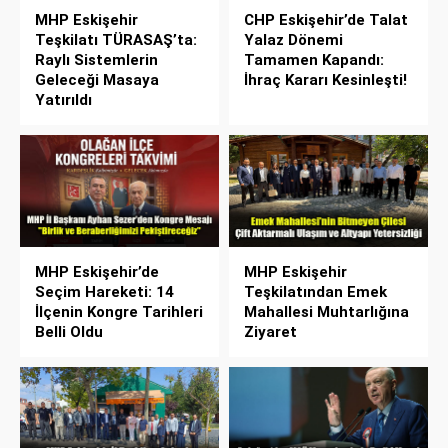
MHP Eskişehir
CHP Eskişehir’de Talat
Teşkilatı TÜRASAŞ’ta:
Yalaz Dönemi
Raylı Sistemlerin
Tamamen Kapandı:
Geleceği Masaya
İhraç Kararı Kesinleşti!
Yatırıldı
MHP Eskişehir’de
MHP Eskişehir
Seçim Hareketi: 14
Teşkilatından Emek
İlçenin Kongre Tarihleri
Mahallesi Muhtarlığına
Belli Oldu
Ziyaret