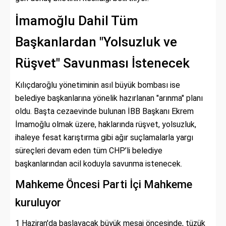
İmamoğlu Dahil Tüm
Başkanlardan "Yolsuzluk ve
Rüşvet" Savunması İstenecek
Kılıçdaroğlu yönetiminin asıl büyük bombası ise
belediye başkanlarına yönelik hazırlanan "arınma" planı
oldu. Başta cezaevinde bulunan İBB Başkanı Ekrem
İmamoğlu olmak üzere, haklarında rüşvet, yolsuzluk,
ihaleye fesat karıştırma gibi ağır suçlamalarla yargı
süreçleri devam eden tüm CHP’li belediye
başkanlarından acil koduyla savunma istenecek.
Mahkeme Öncesi Parti İçi Mahkeme
kuruluyor
1 Haziran'da başlayacak büyük mesai öncesinde, tüzük