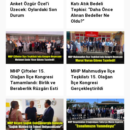
Anket Özgür Özel’i
Katı Atık Bedeli
Üzecek: Oylardaki Son
Tepkisi: “Daha Önce
Durum
Alınan Bedeller Ne
Oldu?”
MHP Çifteler 15.
MHP Mahmudiye İlçe
Olağan İlçe Kongresi
Teşkilatı 15. Olağan
Tamamlandı: Birlik ve
İlçe Kongresi
Beraberlik Rüzgârı Esti
Gerçekleştirildi