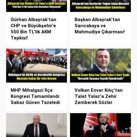
Gürhan Albayrak’tan
Başkan Albayrak’tan
CHP ve Büyükşehir’e
Sarıcakaya ve
550 Bin TL’lik AKM
Mahmudiye Çıkarması!
Tepkisi!
MHP Mihalgazi İlçe
Volkan Enver Kılıç’tan
Kongresi Tamamlandı:
Talat Yalaz’a Zehir
Sabaz Güven Tazeledi
Zemberek Sözler