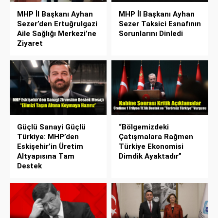
MHP İl Başkanı Ayhan
MHP İl Başkanı Ayhan
Sezer’den Ertuğrulgazi
Sezer Taksici Esnafının
Aile Sağlığı Merkezi’ne
Sorunlarını Dinledi
Ziyaret
Güçlü Sanayi Güçlü
“Bölgemizdeki
Türkiye: MHP’den
Çatışmalara Rağmen
Eskişehir’in Üretim
Türkiye Ekonomisi
Altyapısına Tam
Dimdik Ayaktadır”
Destek