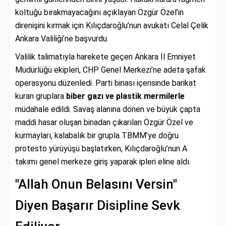
koltuğu bırakmayacağını açıklayan Özgür Özel’in
direnişini kırmak için Kılıçdaroğlu’nun avukatı Celal Çelik
Ankara Valiliği’ne başvurdu.
Valilik talimatıyla harekete geçen Ankara İl Emniyet
Müdürlüğü ekipleri, CHP Genel Merkezi’ne adeta şafak
operasyonu düzenledi. Parti binası içerisinde barikat
kuran gruplara
biber gazı ve plastik mermilerle
müdahale edildi. Savaş alanına dönen ve büyük çapta
maddi hasar oluşan binadan çıkarılan Özgür Özel ve
kurmayları, kalabalık bir grupla TBMM’ye doğru
protesto yürüyüşü başlatırken, Kılıçdaroğlu’nun A
takımı genel merkeze giriş yaparak ipleri eline aldı.
"Allah Onun Belasını Versin"
Diyen Başarır Disipline Sevk