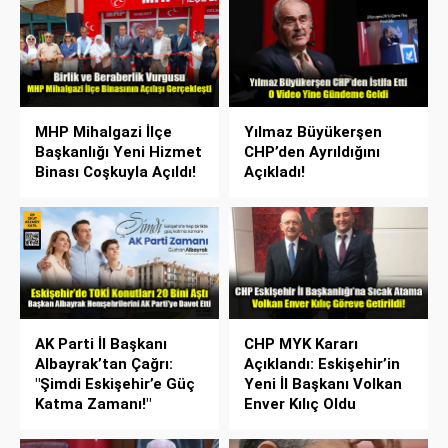
MHP Mihalgazi İlçe
Yılmaz Büyükerşen
Başkanlığı Yeni Hizmet
CHP’den Ayrıldığını
Binası Coşkuyla Açıldı!
Açıkladı!
AK Parti İl Başkanı
CHP MYK Kararı
Albayrak’tan Çağrı:
Açıklandı: Eskişehir’in
"Şimdi Eskişehir’e Güç
Yeni İl Başkanı Volkan
Katma Zamanı!"
Enver Kılıç Oldu