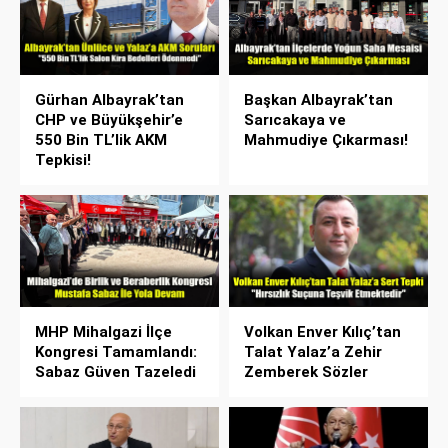
Gürhan Albayrak’tan
Başkan Albayrak’tan
CHP ve Büyükşehir’e
Sarıcakaya ve
550 Bin TL’lik AKM
Mahmudiye Çıkarması!
Tepkisi!
MHP Mihalgazi İlçe
Volkan Enver Kılıç’tan
Kongresi Tamamlandı:
Talat Yalaz’a Zehir
Sabaz Güven Tazeledi
Zemberek Sözler