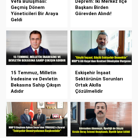
Vefa Buluşması:
Deprem: İki Merkez İlçe
Geçmiş Dönem
Başkanı Birden
Yöneticileri Bir Araya
Görevden Alındı!
Geldi
15 Temmuz, Milletin
Eskişehir İnşaat
İradesine ve Devletin
Sektörünün Sorunları
Bekasına Sahip Çıkışın
Ortak Akılla
Adıdır
Çözülmelidir