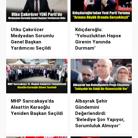
Utku Çakırözer
Kılıçdaroğlu:
Medyadan Sorumlu
"Yolsuzluktan Hapse
Genel Başkan
Girenin Yanında
Yardımcısı Seçildi
Durmam"
MHP Sarıcakaya’da
Albayrak Şehir
Alaattin Karaoğlu
Gündemini
Yeniden Başkan Seçildi
Değerlendirdi:
"Belediye Şov Yapıyor,
Sorumluluk Almıyor"