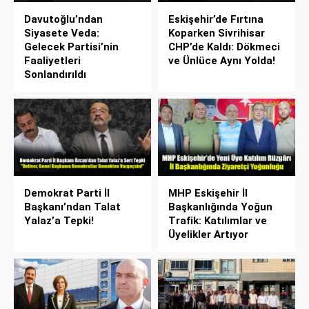
Davutoğlu’ndan
Eskişehir’de Fırtına
Siyasete Veda:
Koparken Sivrihisar
Gelecek Partisi’nin
CHP’de Kaldı: Dökmeci
Faaliyetleri
ve Ünlüce Aynı Yolda!
Sonlandırıldı
Demokrat Parti İl
MHP Eskişehir İl
Başkanı’ndan Talat
Başkanlığında Yoğun
Yalaz’a Tepki!
Trafik: Katılımlar ve
Üyelikler Artıyor