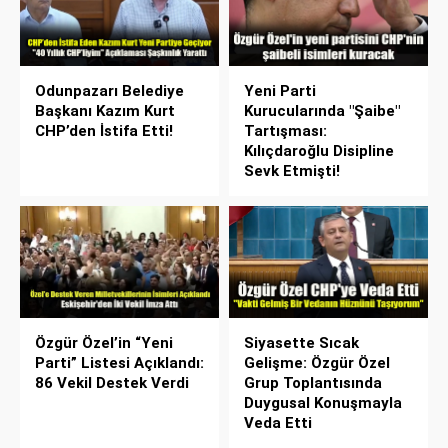
Odunpazarı Belediye
Yeni Parti
Başkanı Kazım Kurt
Kurucularında "Şaibe"
CHP’den İstifa Etti!
Tartışması:
Kılıçdaroğlu Disipline
Sevk Etmişti!
Özgür Özel’in “Yeni
Siyasette Sıcak
Parti” Listesi Açıklandı:
Gelişme: Özgür Özel
86 Vekil Destek Verdi
Grup Toplantısında
Duygusal Konuşmayla
Veda Etti