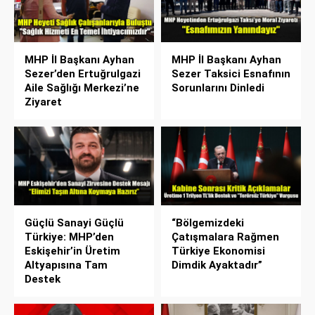
MHP İl Başkanı Ayhan
MHP İl Başkanı Ayhan
Sezer’den Ertuğrulgazi
Sezer Taksici Esnafının
Aile Sağlığı Merkezi’ne
Sorunlarını Dinledi
Ziyaret
Güçlü Sanayi Güçlü
“Bölgemizdeki
Türkiye: MHP’den
Çatışmalara Rağmen
Eskişehir’in Üretim
Türkiye Ekonomisi
Altyapısına Tam
Dimdik Ayaktadır”
Destek