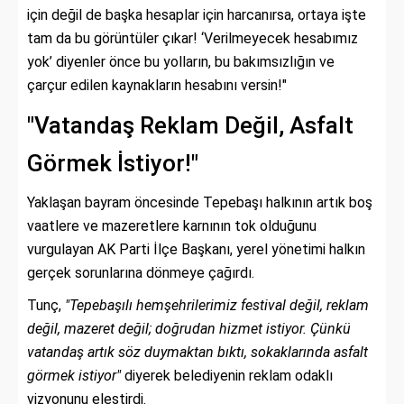
için değil de başka hesaplar için harcanırsa, ortaya işte
tam da bu görüntüler çıkar! ‘Verilmeyecek hesabımız
yok’ diyenler önce bu yolların, bu bakımsızlığın ve
çarçur edilen kaynakların hesabını versin!"
"Vatandaş Reklam Değil, Asfalt
Görmek İstiyor!"
Yaklaşan bayram öncesinde Tepebaşı halkının artık boş
vaatlere ve mazeretlere karnının tok olduğunu
vurgulayan AK Parti İlçe Başkanı, yerel yönetimi halkın
gerçek sorunlarına dönmeye çağırdı.
Tunç,
"Tepebaşılı hemşehrilerimiz festival değil, reklam
değil, mazeret değil; doğrudan hizmet istiyor. Çünkü
vatandaş artık söz duymaktan bıktı, sokaklarında asfalt
görmek istiyor"
diyerek belediyenin reklam odaklı
vizyonunu eleştirdi.