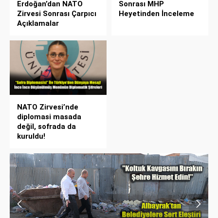
Erdoğan’dan NATO
Sonrası MHP
Zirvesi Sonrası Çarpıcı
Heyetinden İnceleme
Açıklamalar
NATO Zirvesi’nde
diplomasi masada
değil, sofrada da
kuruldu!