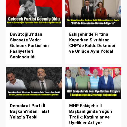
Davutoğlu’ndan
Eskişehir’de Fırtına
Siyasete Veda:
Koparken Sivrihisar
Gelecek Partisi’nin
CHP’de Kaldı: Dökmeci
Faaliyetleri
ve Ünlüce Aynı Yolda!
Sonlandırıldı
Demokrat Parti İl
MHP Eskişehir İl
Başkanı’ndan Talat
Başkanlığında Yoğun
Yalaz’a Tepki!
Trafik: Katılımlar ve
Üyelikler Artıyor