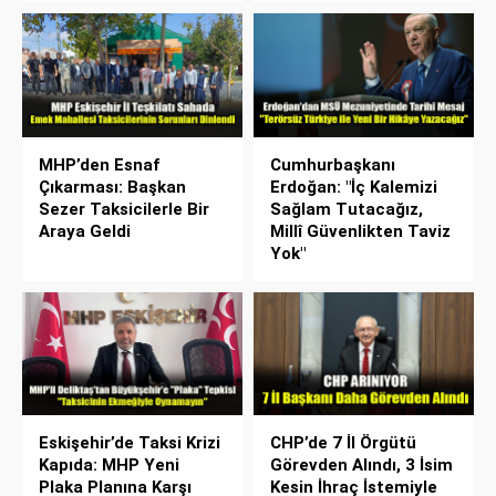
MHP’den Esnaf
Cumhurbaşkanı
Çıkarması: Başkan
Erdoğan: "İç Kalemizi
Sezer Taksicilerle Bir
Sağlam Tutacağız,
Araya Geldi
Millî Güvenlikten Taviz
Yok"
Eskişehir’de Taksi Krizi
CHP’de 7 İl Örgütü
Kapıda: MHP Yeni
Görevden Alındı, 3 İsim
Plaka Planına Karşı
Kesin İhraç İstemiyle