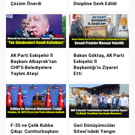
Çözüm Önerdi
Disipline Sevk Edildi
AK Parti Eskişehir İl
Bakan Göktaş, AK Parti
Başkanı Albayrak’tan
Eskişehir İl
CHP’li Belediyelere
Başkanlığı’nı Ziyaret
Yaylım Ateşi:
Etti
F-35 ve Çelik Kubbe
Geri Dönüşümcüler
Çıkışı: Cumhurbaşkanı
Sitesi’ndeki Yangın