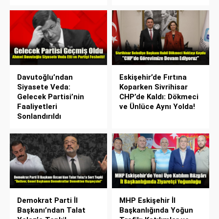
Davutoğlu’ndan
Eskişehir’de Fırtına
Siyasete Veda:
Koparken Sivrihisar
Gelecek Partisi’nin
CHP’de Kaldı: Dökmeci
Faaliyetleri
ve Ünlüce Aynı Yolda!
Sonlandırıldı
Demokrat Parti İl
MHP Eskişehir İl
Başkanı’ndan Talat
Başkanlığında Yoğun