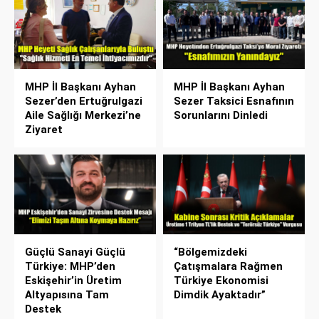
MHP İl Başkanı Ayhan
MHP İl Başkanı Ayhan
Sezer’den Ertuğrulgazi
Sezer Taksici Esnafının
Aile Sağlığı Merkezi’ne
Sorunlarını Dinledi
Ziyaret
Güçlü Sanayi Güçlü
“Bölgemizdeki
Türkiye: MHP’den
Çatışmalara Rağmen
Eskişehir’in Üretim
Türkiye Ekonomisi
Altyapısına Tam
Dimdik Ayaktadır”
Destek