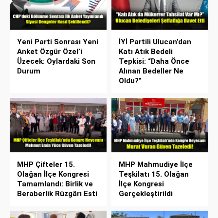
Yeni Parti Sonrası Yeni
İYİ Partili Ulucan’dan
Anket Özgür Özel’i
Katı Atık Bedeli
Üzecek: Oylardaki Son
Tepkisi: “Daha Önce
Durum
Alınan Bedeller Ne
Oldu?”
MHP Çifteler 15.
MHP Mahmudiye İlçe
Olağan İlçe Kongresi
Teşkilatı 15. Olağan
Tamamlandı: Birlik ve
İlçe Kongresi
Beraberlik Rüzgârı Esti
Gerçekleştirildi