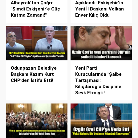
Albayrak’tan Çağrı:
Açıklandı: Eskişehir’in
"Şimdi Eskişehir’e Güç
Yeni İl Başkanı Volkan
Katma Zamanı!"
Enver Kılıç Oldu
Odunpazarı Belediye
Yeni Parti
Başkanı Kazım Kurt
Kurucularında "Şaibe"
CHP’den İstifa Etti!
Tartışması:
Kılıçdaroğlu Disipline
Sevk Etmişti!