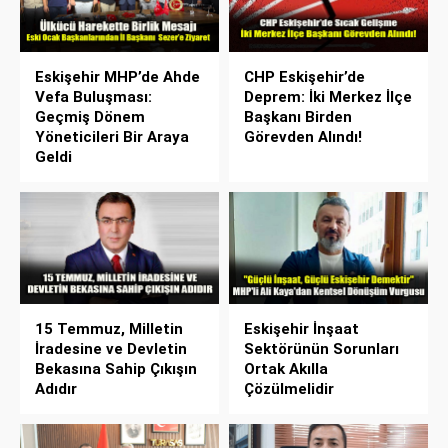
Eskişehir MHP’de Ahde
CHP Eskişehir’de
Vefa Buluşması:
Deprem: İki Merkez İlçe
Geçmiş Dönem
Başkanı Birden
Yöneticileri Bir Araya
Görevden Alındı!
Geldi
15 Temmuz, Milletin
Eskişehir İnşaat
İradesine ve Devletin
Sektörünün Sorunları
Bekasına Sahip Çıkışın
Ortak Akılla
Adıdır
Çözülmelidir