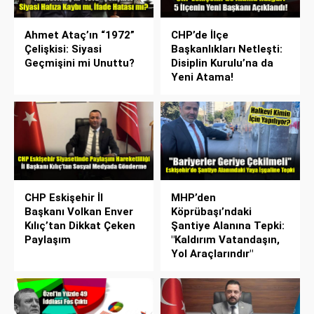
Ahmet Ataç’ın “1972”
CHP’de İlçe
Çelişkisi: Siyasi
Başkanlıkları Netleşti:
Geçmişini mi Unuttu?
Disiplin Kurulu’na da
Yeni Atama!
CHP Eskişehir İl
MHP’den
Başkanı Volkan Enver
Köprübaşı’ndaki
Kılıç’tan Dikkat Çeken
Şantiye Alanına Tepki:
Paylaşım
"Kaldırım Vatandaşın,
Yol Araçlarındır"