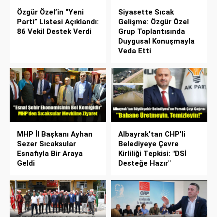
Özgür Özel’in “Yeni
Siyasette Sıcak
Parti” Listesi Açıklandı:
Gelişme: Özgür Özel
86 Vekil Destek Verdi
Grup Toplantısında
Duygusal Konuşmayla
Veda Etti
MHP İl Başkanı Ayhan
Albayrak’tan CHP’li
Sezer Sıcaksular
Belediyeye Çevre
Esnafıyla Bir Araya
Kirliliği Tepkisi: "DSİ
Geldi
Desteğe Hazır"