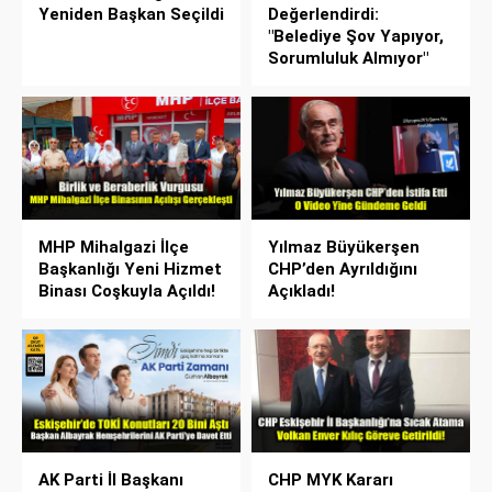
Yeniden Başkan Seçildi
Değerlendirdi:
"Belediye Şov Yapıyor,
Sorumluluk Almıyor"
MHP Mihalgazi İlçe
Yılmaz Büyükerşen
Başkanlığı Yeni Hizmet
CHP’den Ayrıldığını
Binası Coşkuyla Açıldı!
Açıkladı!
AK Parti İl Başkanı
CHP MYK Kararı