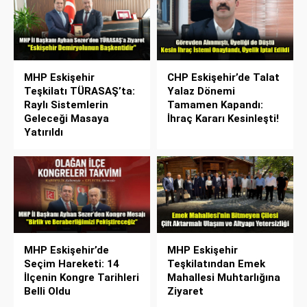
MHP Eskişehir
CHP Eskişehir’de Talat
Teşkilatı TÜRASAŞ’ta:
Yalaz Dönemi
Raylı Sistemlerin
Tamamen Kapandı:
Geleceği Masaya
İhraç Kararı Kesinleşti!
Yatırıldı
MHP Eskişehir’de
MHP Eskişehir
Seçim Hareketi: 14
Teşkilatından Emek
İlçenin Kongre Tarihleri
Mahallesi Muhtarlığına
Belli Oldu
Ziyaret