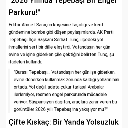
"2026 Yılında Tepebaşı Bir Engel
Parkuru!"
Editör Ahmet Saraç’ın köşesine taşıdığı ve kent
gündemine bomba gibi düşen paylaşımlarda, AK Parti
Tepebaşı İlçe Başkanı Serhat Tunç, ilçedeki yol
ihmallerini sert bir dille eleştirdi. Vatandaşın her gün
evine ve işine giderken çile çektiğini belirten Tunç, şu
ifadeleri kullandı:
"Burası Tepebaşı… Vatandaşın her gün işe giderken,
evine dönerken kullanmak zorunda kaldığı yolların hali
ortada. Yol değil, adeta çukur tarlası! Arabalar
ilerlemiyor, resmen engel parkurunda mücadele
veriyor. Süspansiyon dağıtan, araçlara zarar veren bu
görüntüler 2026 yılı Tepebaşı’na yakışıyor mu?"
Çifte Kıskaç: Bir Yanda Yolsuzluk