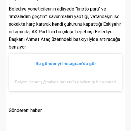
Belediye yöneticilerinin adliyede "kripto para" ve
"imzaladım geçtim" savunmaları yaptığı, vatandaşın ise
sokakta harç kararak kendi çukurunu kapattığı Eskişehir
ortamında, AK Parti’nin bu çıkışı Tepebaşı Belediye
Başkanı Ahmet Ataç üzerindeki baskıyı iyice artıracağa
benziyor.
Bu gönderiyi Instagram'da gör
Balyoz Haber (@balyoz.haber)'in paylaştığı bir gönderi
Gönderen: haber