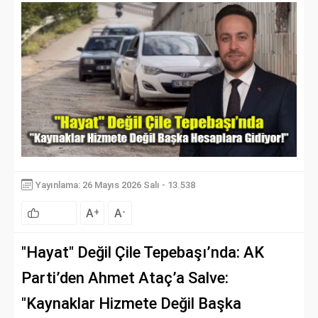
Yayınlama: 26 Mayıs 2026 Salı - 13.538
A
A
+
-
"Hayat" Değil Çile Tepebaşı’nda: AK
Parti’den Ahmet Ataç’a Salve:
"Kaynaklar Hizmete Değil Başka