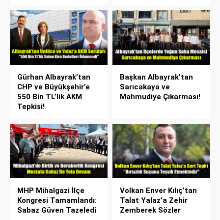
Gürhan Albayrak’tan
Başkan Albayrak’tan
CHP ve Büyükşehir’e
Sarıcakaya ve
550 Bin TL’lik AKM
Mahmudiye Çıkarması!
Tepkisi!
MHP Mihalgazi İlçe
Volkan Enver Kılıç’tan
Kongresi Tamamlandı:
Talat Yalaz’a Zehir
Sabaz Güven Tazeledi
Zemberek Sözler