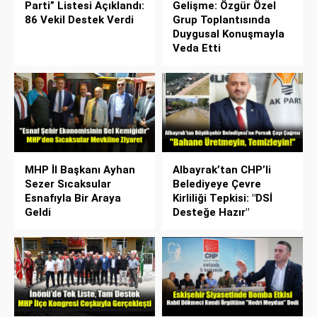
Parti” Listesi Açıklandı:
Gelişme: Özgür Özel
86 Vekil Destek Verdi
Grup Toplantısında
Duygusal Konuşmayla
Veda Etti
MHP İl Başkanı Ayhan
Albayrak’tan CHP’li
Sezer Sıcaksular
Belediyeye Çevre
Esnafıyla Bir Araya
Kirliliği Tepkisi: "DSİ
Geldi
Desteğe Hazır"