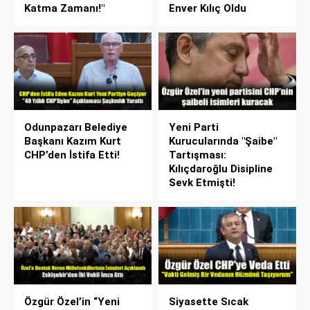
Katma Zamanı!"
Enver Kılıç Oldu
Odunpazarı Belediye
Yeni Parti
Başkanı Kazım Kurt
Kurucularında "Şaibe"
CHP’den İstifa Etti!
Tartışması:
Kılıçdaroğlu Disipline
Sevk Etmişti!
Özgür Özel’in “Yeni
Siyasette Sıcak