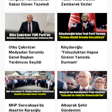
Sabaz Güven Tazeledi
Zemberek Sözler
Utku Çakırözer
Kılıçdaroğlu:
Medyadan Sorumlu
"Yolsuzluktan Hapse
Genel Başkan
Girenin Yanında
Yardımcısı Seçildi
Durmam"
MHP Sarıcakaya’da
Albayrak Şehir
Alaattin Karaoğlu
Gündemini