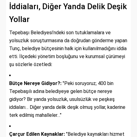
İddiaları, Diğer Yanda Delik Deşik
Yollar
Tepebaşı Belediyesi’ndeki son tutuklamalara ve
yolsuzluk soruşturmasına da doğrudan gönderme yapan
Tunç, belediye bütçesinin halk için kullanılmadığını iddia
etti. İlçedeki yönetim boşluğunu ve kurumsal çürümeyi
şu sözlerle özetledi:
Bütçe Nereye Gidiyor?:
"Peki soruyoruz; 400 bin
Tepebaşılı adına belediyeye gelen bütçe nereye
gidiyor? Bir yanda yolsuzluk, usulsüzlük ve peşkeş
iddiaları… Diğer yanda delik deşik olmuş yollar, kaderine
terk edilmiş mahalleler…"
Çarçur Edilen Kaynaklar:
"Belediye kaynakları hizmet