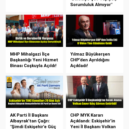
Sorumluluk Almıyor"
MHP Mihalgazi İlçe
Yılmaz Büyükerşen
Başkanlığı Yeni Hizmet
CHP’den Ayrıldığını
Binası Coşkuyla Açıldı!
Açıkladı!
AK Parti İl Başkanı
CHP MYK Kararı
Albayrak’tan Çağrı:
Açıklandı: Eskişehir’in
"Şimdi Eskişehir’e Güç
Yeni İl Başkanı Volkan