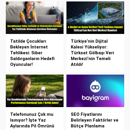
Tatilde Çocukları
Türkiye’nin Dijital
Bekleyen İnternet
Kalesi Yükseliyor:
Tehlikesi: Siber
Türksat Gölbaşı Veri
Saldırganların Hedefi
Merkezi’nin Temeli
Oyuncular!
Atıldı!
Telefonunuz Çok mu
SEO Fiyatlarını
Isınıyor? İşte Yaz
Belirleyen Faktörler ve
Aylarında Pil Ömrünü
Bütçe Planlama