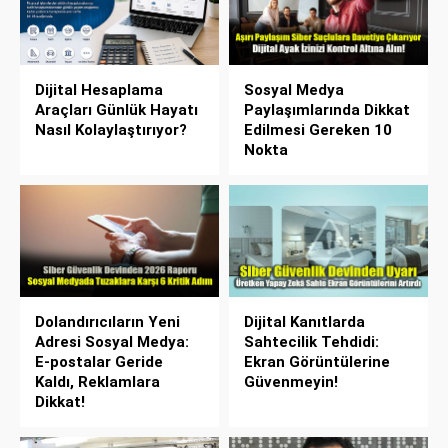
Dijital Hesaplama
Sosyal Medya
Araçları Günlük Hayatı
Paylaşımlarında Dikkat
Nasıl Kolaylaştırıyor?
Edilmesi Gereken 10
Nokta
Dolandırıcıların Yeni
Dijital Kanıtlarda
Adresi Sosyal Medya:
Sahtecilik Tehdidi:
E-postalar Geride
Ekran Görüntülerine
Kaldı, Reklamlara
Güvenmeyin!
Dikkat!