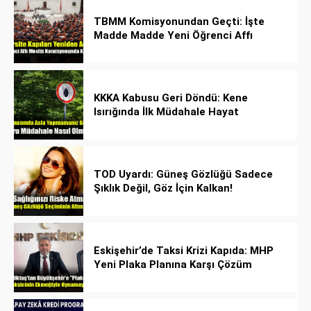
TBMM Komisyonundan Geçti: İşte
Madde Madde Yeni Öğrenci Affı
Rehberi
KKKA Kabusu Geri Döndü: Kene
Isırığında İlk Müdahale Hayat
Kurtarıyor!
TOD Uyardı: Güneş Gözlüğü Sadece
Şıklık Değil, Göz İçin Kalkan!
Eskişehir’de Taksi Krizi Kapıda: MHP
Yeni Plaka Planına Karşı Çözüm
Önerdi