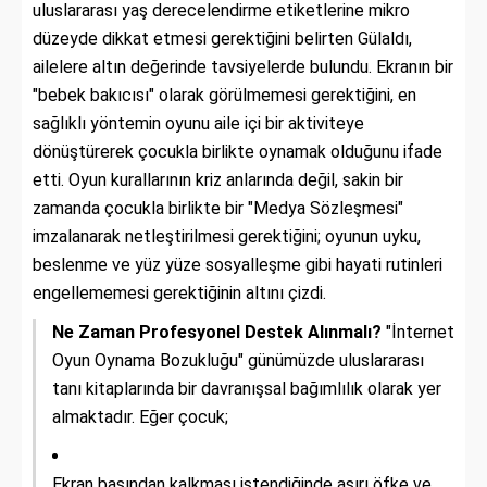
uluslararası yaş derecelendirme etiketlerine mikro
düzeyde dikkat etmesi gerektiğini belirten Gülaldı,
ailelere altın değerinde tavsiyelerde bulundu. Ekranın bir
"bebek bakıcısı" olarak görülmemesi gerektiğini, en
sağlıklı yöntemin oyunu aile içi bir aktiviteye
dönüştürerek çocukla birlikte oynamak olduğunu ifade
etti. Oyun kurallarının kriz anlarında değil, sakin bir
zamanda çocukla birlikte bir "Medya Sözleşmesi"
imzalanarak netleştirilmesi gerektiğini; oyunun uyku,
beslenme ve yüz yüze sosyalleşme gibi hayati rutinleri
engellememesi gerektiğinin altını çizdi.
Ne Zaman Profesyonel Destek Alınmalı?
"İnternet
Oyun Oynama Bozukluğu" günümüzde uluslararası
tanı kitaplarında bir davranışsal bağımlılık olarak yer
almaktadır. Eğer çocuk;
Ekran başından kalkması istendiğinde aşırı öfke ve