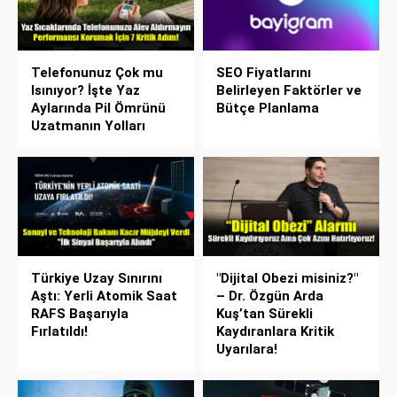
Telefonunuz Çok mu
SEO Fiyatlarını
Isınıyor? İşte Yaz
Belirleyen Faktörler ve
Aylarında Pil Ömrünü
Bütçe Planlama
Uzatmanın Yolları
Türkiye Uzay Sınırını
"Dijital Obezi misiniz?"
Aştı: Yerli Atomik Saat
– Dr. Özgün Arda
RAFS Başarıyla
Kuş’tan Sürekli
Fırlatıldı!
Kaydıranlara Kritik
Uyarılara!