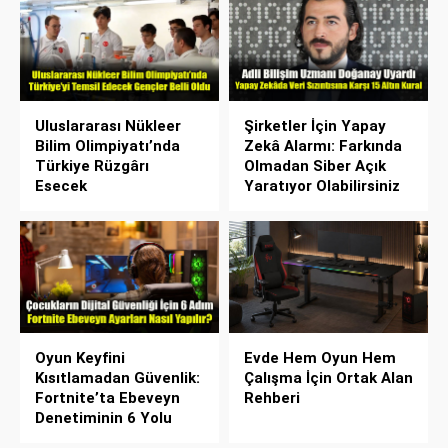
Uluslararası Nükleer
Şirketler İçin Yapay
Bilim Olimpiyatı’nda
Zekâ Alarmı: Farkında
Türkiye Rüzgârı
Olmadan Siber Açık
Esecek
Yaratıyor Olabilirsiniz
Oyun Keyfini
Evde Hem Oyun Hem
Kısıtlamadan Güvenlik:
Çalışma İçin Ortak Alan
Fortnite’ta Ebeveyn
Rehberi
Denetiminin 6 Yolu