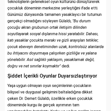
teknolojilerin geleneksel oyun kültürünü dönüştürerek
çocukluk döneminin merkezine yerleştiğini ifade etti.
Günümüz dünyasında tamamen yasaklayıcı bir tutumun
gerçekçi olmadığını söyleyen Gülaldı,
"Bu durum
çocuğu akran grubunun ortak iletişim dilinden
soyutlayarak sosyal dışlanma hissi yaratabilir. Dahası,
katı yasaklar çocukta merakı ve gizli arayışları tetikler;
çocuk ebeveyn denetiminden uzak, kontrolsüz alanlarda
bu ihtiyacını doyurmaya çalışırken gizliliğe ve yalana
yönelebilir. Asıl sağlıklı yaklaşım, yasaklamak değil,
doğru ve net sınırlar koymaktır"
dedi.
Şiddet İçerikli Oyunlar Duyarsızlaştırıyor
Yaşa uygun olmayan oyun seçimlerinin çocukların
bilişsel ve duygusal gelişimini baltaladığına dikkat
çeken Dr. Demet Gülaldı, özellikle erken çocukluk
döneminde kurgu ile gerçek ayrımının tam