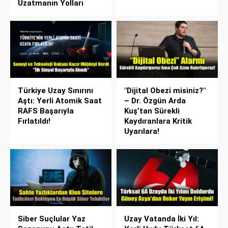
Uzatmanın Yolları
Türkiye Uzay Sınırını
"Dijital Obezi misiniz?"
Aştı: Yerli Atomik Saat
– Dr. Özgün Arda
RAFS Başarıyla
Kuş’tan Sürekli
Fırlatıldı!
Kaydıranlara Kritik
Uyarılara!
Siber Suçlular Yaz
Uzay Vatanda İki Yıl: