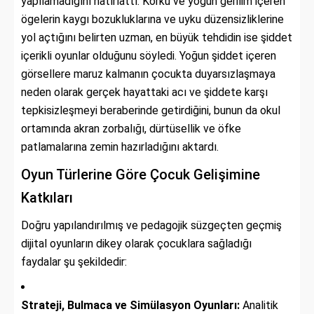
yapılamadığını hatırlattı. Korku ve yoğun gerilim içeren
ögelerin kaygı bozukluklarına ve uyku düzensizliklerine
yol açtığını belirten uzman, en büyük tehdidin ise şiddet
içerikli oyunlar olduğunu söyledi. Yoğun şiddet içeren
görsellere maruz kalmanın çocukta duyarsızlaşmaya
neden olarak gerçek hayattaki acı ve şiddete karşı
tepkisizleşmeyi beraberinde getirdiğini, bunun da okul
ortamında akran zorbalığı, dürtüsellik ve öfke
patlamalarına zemin hazırladığını aktardı.
Oyun Türlerine Göre Çocuk Gelişimine
Katkıları
Doğru yapılandırılmış ve pedagojik süzgeçten geçmiş
dijital oyunların dikey olarak çocuklara sağladığı
faydalar şu şekildedir:
Strateji, Bulmaca ve Simülasyon Oyunları:
Analitik