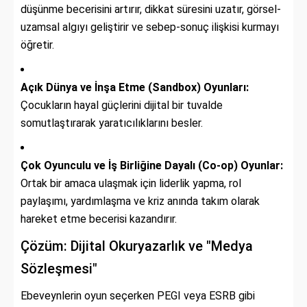
düşünme becerisini artırır, dikkat süresini uzatır, görsel-
uzamsal algıyı geliştirir ve sebep-sonuç ilişkisi kurmayı
öğretir.
Açık Dünya ve İnşa Etme (Sandbox) Oyunları:
Çocukların hayal güçlerini dijital bir tuvalde
somutlaştırarak yaratıcılıklarını besler.
Çok Oyunculu ve İş Birliğine Dayalı (Co-op) Oyunlar:
Ortak bir amaca ulaşmak için liderlik yapma, rol
paylaşımı, yardımlaşma ve kriz anında takım olarak
hareket etme becerisi kazandırır.
Çözüm: Dijital Okuryazarlık ve "Medya
Sözleşmesi"
Ebeveynlerin oyun seçerken PEGI veya ESRB gibi