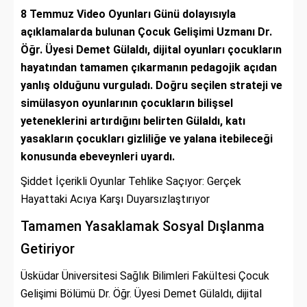
8 Temmuz Video Oyunları Günü dolayısıyla
açıklamalarda bulunan Çocuk Gelişimi Uzmanı Dr.
Öğr. Üyesi Demet Gülaldı, dijital oyunları çocukların
hayatından tamamen çıkarmanın pedagojik açıdan
yanlış olduğunu vurguladı. Doğru seçilen strateji ve
simülasyon oyunlarının çocukların bilişsel
yeteneklerini artırdığını belirten Gülaldı, katı
yasakların çocukları gizliliğe ve yalana itebileceği
konusunda ebeveynleri uyardı.
Şiddet İçerikli Oyunlar Tehlike Saçıyor: Gerçek
Hayattaki Acıya Karşı Duyarsızlaştırıyor
Tamamen Yasaklamak Sosyal Dışlanma
Getiriyor
Üsküdar Üniversitesi Sağlık Bilimleri Fakültesi Çocuk
Gelişimi Bölümü Dr. Öğr. Üyesi Demet Gülaldı, dijital