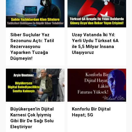
Siber Suçlular Yaz
Uzay Vatanda İki Yıl:
Sezonunu Açtı: Tatil
Yerli Uydu Türksat 6A
Rezervasyonu
ile 5,5 Milyar İnsana
Yaparken Tuzağa
Ulaşıyoruz
Düşmeyin!
Büyükerşen’in Dijital
Konforlu Bir Dijital
Karnesi Çok İyiymiş
Hayat; 5G
Gibi Bir De Sağı Solu
Eleştiriyor