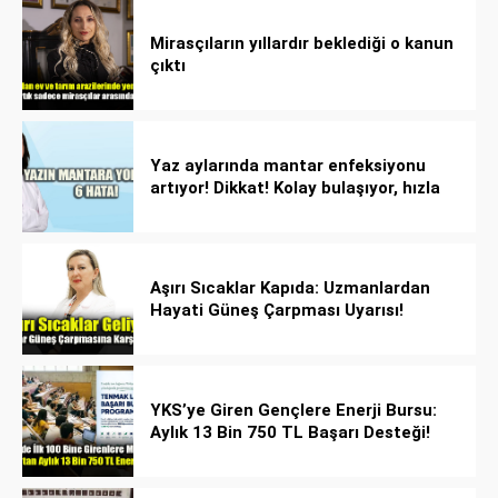
Mirasçıların yıllardır beklediği o kanun
çıktı
Yaz aylarında mantar enfeksiyonu
artıyor! Dikkat! Kolay bulaşıyor, hızla
yayılıyor!
Aşırı Sıcaklar Kapıda: Uzmanlardan
Hayati Güneş Çarpması Uyarısı!
YKS’ye Giren Gençlere Enerji Bursu:
Aylık 13 Bin 750 TL Başarı Desteği!