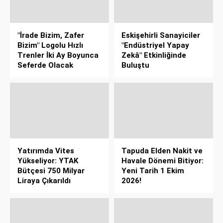
"İrade Bizim, Zafer
Eskişehirli Sanayiciler
Bizim" Logolu Hızlı
"Endüstriyel Yapay
Trenler İki Ay Boyunca
Zekâ" Etkinliğinde
Seferde Olacak
Buluştu
Yatırımda Vites
Tapuda Elden Nakit ve
Yükseliyor: YTAK
Havale Dönemi Bitiyor:
Bütçesi 750 Milyar
Yeni Tarih 1 Ekim
Liraya Çıkarıldı
2026!