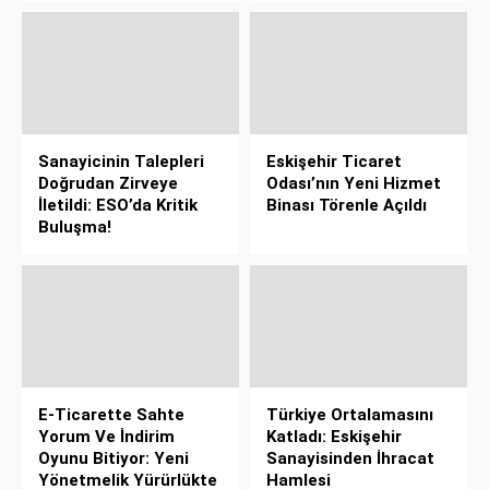
Sanayicinin Talepleri
Eskişehir Ticaret
Doğrudan Zirveye
Odası’nın Yeni Hizmet
İletildi: ESO’da Kritik
Binası Törenle Açıldı
Buluşma!
E-Ticarette Sahte
Türkiye Ortalamasını
Yorum Ve İndirim
Katladı: Eskişehir
Oyunu Bitiyor: Yeni
Sanayisinden İhracat
Yönetmelik Yürürlükte
Hamlesi