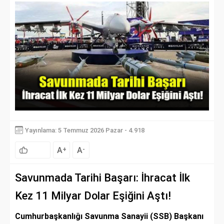
Yayınlama: 5 Temmuz 2026 Pazar - 4.918
A
A
+
-
Savunmada Tarihi Başarı: İhracat İlk
Kez 11 Milyar Dolar Eşiğini Aştı!
Cumhurbaşkanlığı Savunma Sanayii (SSB) Başkanı