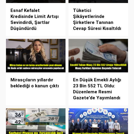
Esnaf Kefalet
Tüketici
Kredisinde Limit Artışı
Şikâyetlerinde
Sevindirdi, Şartlar
Şirketlere Tanınan
Düşündürdü
Cevap Süresi Kısaltıldı
Mirasçıların yıllardır
En Düşük Emekli Aylığı
beklediği o kanun çıktı
23 Bin 552 TL Oldu:
Düzenleme Resmi
Gazete’de Yayımlandı