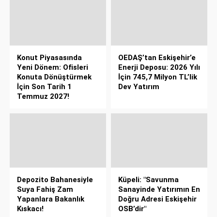
Konut Piyasasında
OEDAŞ’tan Eskişehir’e
Yeni Dönem: Ofisleri
Enerji Deposu: 2026 Yılı
Konuta Dönüştürmek
İçin 745,7 Milyon TL’lik
İçin Son Tarih 1
Dev Yatırım
Temmuz 2027!
Depozito Bahanesiyle
Küpeli: "Savunma
Suya Fahiş Zam
Sanayinde Yatırımın En
Yapanlara Bakanlık
Doğru Adresi Eskişehir
Kıskacı!
OSB’dir"