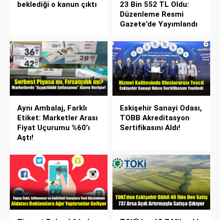
beklediği o kanun çıktı
23 Bin 552 TL Oldu:
Düzenleme Resmi
Gazete’de Yayımlandı
Aynı Ambalaj, Farklı
Eskişehir Sanayi Odası,
Etiket: Marketler Arası
TOBB Akreditasyon
Fiyat Uçurumu %60’ı
Sertifikasını Aldı!
Aştı!