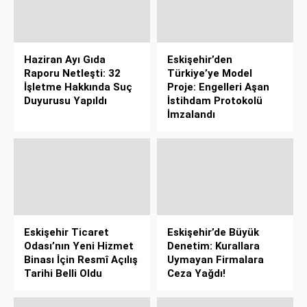
Haziran Ayı Gıda
Eskişehir’den
Raporu Netleşti: 32
Türkiye’ye Model
İşletme Hakkında Suç
Proje: Engelleri Aşan
Duyurusu Yapıldı
İstihdam Protokolü
İmzalandı
Eskişehir Ticaret
Eskişehir’de Büyük
Odası’nın Yeni Hizmet
Denetim: Kurallara
Binası İçin Resmî Açılış
Uymayan Firmalara
Tarihi Belli Oldu
Ceza Yağdı!