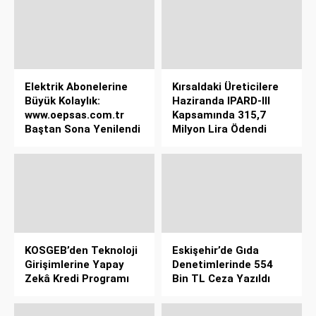
Elektrik Abonelerine
Kırsaldaki Üreticilere
Büyük Kolaylık:
Haziranda IPARD-III
www.oepsas.com.tr
Kapsamında 315,7
Baştan Sona Yenilendi
Milyon Lira Ödendi
KOSGEB’den Teknoloji
Eskişehir’de Gıda
Girişimlerine Yapay
Denetimlerinde 554
Zekâ Kredi Programı
Bin TL Ceza Yazıldı