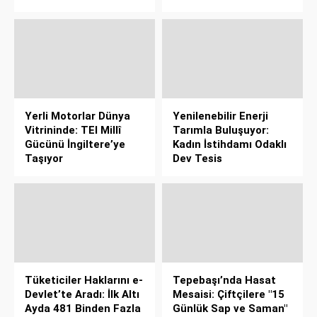
Yerli Motorlar Dünya
Yenilenebilir Enerji
Vitrininde: TEI Millî
Tarımla Buluşuyor:
Gücünü İngiltere’ye
Kadın İstihdamı Odaklı
Taşıyor
Dev Tesis
Tüketiciler Haklarını e-
Tepebaşı’nda Hasat
Devlet’te Aradı: İlk Altı
Mesaisi: Çiftçilere "15
Ayda 481 Binden Fazla
Günlük Sap ve Saman"