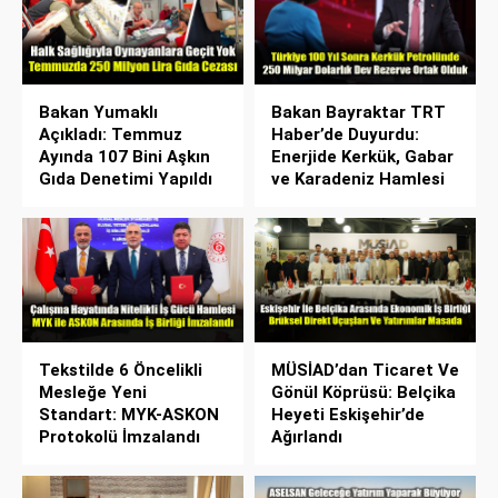
Bakan Yumaklı
Bakan Bayraktar TRT
Açıkladı: Temmuz
Haber’de Duyurdu:
Ayında 107 Bini Aşkın
Enerjide Kerkük, Gabar
Gıda Denetimi Yapıldı
ve Karadeniz Hamlesi
Tekstilde 6 Öncelikli
MÜSİAD’dan Ticaret Ve
Mesleğe Yeni
Gönül Köprüsü: Belçika
Standart: MYK-ASKON
Heyeti Eskişehir’de
Protokolü İmzalandı
Ağırlandı