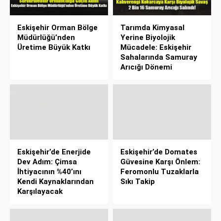
Eskişehir Orman Bölge
Tarımda Kimyasal
Müdürlüğü’nden
Yerine Biyolojik
Üretime Büyük Katkı
Mücadele: Eskişehir
Sahalarında Samuray
Arıcığı Dönemi
Eskişehir’de Enerjide
Eskişehir’de Domates
Dev Adım: Çimsa
Güvesine Karşı Önlem:
İhtiyacının %40’ını
Feromonlu Tuzaklarla
Kendi Kaynaklarından
Sıkı Takip
Karşılayacak