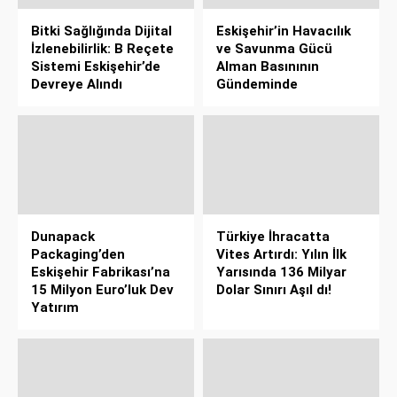
Bitki Sağlığında Dijital
Eskişehir’in Havacılık
İzlenebilirlik: B Reçete
ve Savunma Gücü
Sistemi Eskişehir’de
Alman Basınının
Devreye Alındı
Gündeminde
Dunapack
Türkiye İhracatta
Packaging’den
Vites Artırdı: Yılın İlk
Eskişehir Fabrikası’na
Yarısında 136 Milyar
15 Milyon Euro’luk Dev
Dolar Sınırı Aşıl dı!
Yatırım