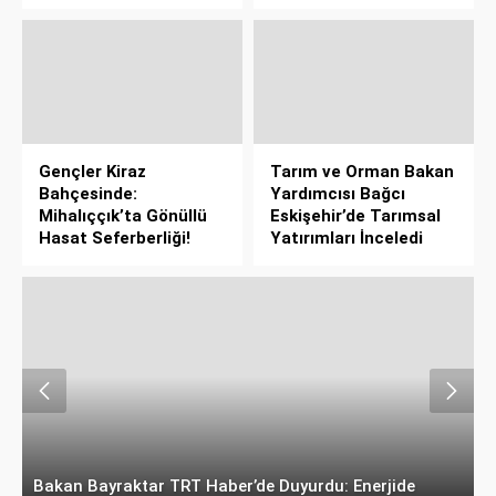
Gençler Kiraz
Tarım ve Orman Bakan
Bahçesinde:
Yardımcısı Bağcı
Mihalıççık’ta Gönüllü
Eskişehir’de Tarımsal
Hasat Seferberliği!
Yatırımları İnceledi
Bakan Bayraktar TRT Haber’de Duyurdu: Enerjide
T