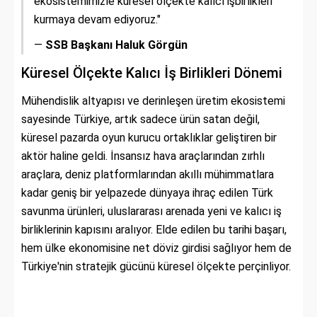
ekosistemimizle küresel ölçekte kalıcı işbirlikleri
kurmaya devam ediyoruz."
—
SSB Başkanı Haluk Görgün
Küresel Ölçekte Kalıcı İş Birlikleri Dönemi
Mühendislik altyapısı ve derinleşen üretim ekosistemi
sayesinde Türkiye, artık sadece ürün satan değil,
küresel pazarda oyun kurucu ortaklıklar geliştiren bir
aktör haline geldi. İnsansız hava araçlarından zırhlı
araçlara, deniz platformlarından akıllı mühimmatlara
kadar geniş bir yelpazede dünyaya ihraç edilen Türk
savunma ürünleri, uluslararası arenada yeni ve kalıcı iş
birliklerinin kapısını aralıyor. Elde edilen bu tarihi başarı,
hem ülke ekonomisine net döviz girdisi sağlıyor hem de
Türkiye'nin stratejik gücünü küresel ölçekte perçinliyor.