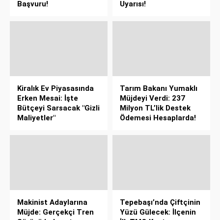
Başvuru!
Uyarısı!
Kiralık Ev Piyasasında
Tarım Bakanı Yumaklı
Erken Mesai: İşte
Müjdeyi Verdi: 237
Bütçeyi Sarsacak "Gizli
Milyon TL’lik Destek
Maliyetler"
Ödemesi Hesaplarda!
Makinist Adaylarına
Tepebaşı’nda Çiftçinin
Müjde: Gerçekçi Tren
Yüzü Gülecek: İlçenin