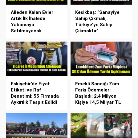
Aileden Kalan Evler
Kesikbaş: “Sanayiye
Artık İlk İhalede
Sahip Çıkmak,
Yabancıya
Türkiye’ye Sahip
Satılmayacak
Çıkmaktır”
Eskişehir’de Fiyat
Emekli Sandığı Zam
Etiketi ve Raf
Farkı Ödemeleri
Denetimi: 55 Firmada
Başladı: 2,4 Milyon
Aykırılık Tespit Edildi
Kişiye 14,5 Milyar TL