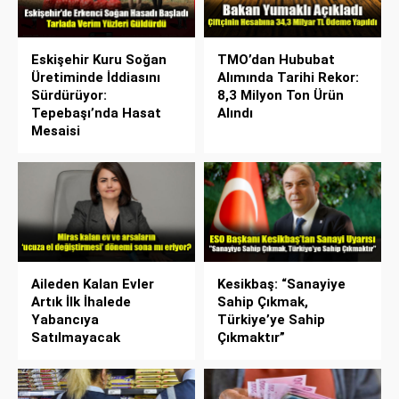
Eskişehir Kuru Soğan
TMO’dan Hububat
Üretiminde İddiasını
Alımında Tarihi Rekor:
Sürdürüyor:
8,3 Milyon Ton Ürün
Tepebaşı’nda Hasat
Alındı
Mesaisi
Aileden Kalan Evler
Kesikbaş: “Sanayiye
Artık İlk İhalede
Sahip Çıkmak,
Yabancıya
Türkiye’ye Sahip
Satılmayacak
Çıkmaktır”