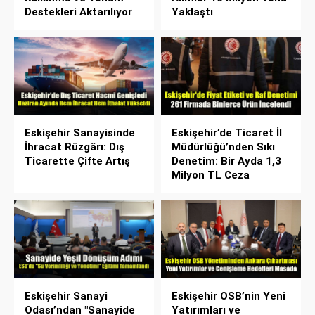
Destekleri Aktarılıyor
Yaklaştı
Eskişehir Sanayisinde
Eskişehir’de Ticaret İl
İhracat Rüzgârı: Dış
Müdürlüğü’nden Sıkı
Ticarette Çifte Artış
Denetim: Bir Ayda 1,3
Milyon TL Ceza
Eskişehir Sanayi
Eskişehir OSB’nin Yeni
Odası’ndan "Sanayide
Yatırımları ve