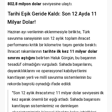
802.8 milyon dolar
seviyesine ulaştı.
Tarihi Eşik Geride Kaldı: Son 12 Ayda 11
Milyar Dolar!
Haziran ayı verilerinin eklenmesiyle birlikte, Türk
savunma sanayisinin son 12 aylık toplam ihracat
performansı kritik bir kilometre taşını geride bıraktı.
İhracat rakamlarının
tarihte ilk kez 11 milyar dolar
sınırını aştığını
belirten Haluk Görgün, bu başarının
tesadüf olmadığını vurguladı. Sahada başarılarını,
dayanıklılıklarını ve operasyonel kabiliyetlerini
kanıtlayan yerli ve millî savunma sistemlerinin bu
rekorda başrolü oynadığı ifade edildi.
"Son 12 aylık ihracatımız 11 milyar dolar seviyesini ilk
kez aşarak önemli bir eşiği atladı. Sahada başarısını
kanıtlayan sistemlerimiz ve derinleşen