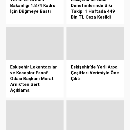
Bakanlığı 1.874 Kadro
Denetimlerinde Sıkı
İçin Düğmeye Bastı
Takip: 1 Haftada 449
Bin TL Ceza Kesildi
Eskişehir Lokantacılar
Eskişehir’de Yerli Arpa
ve Kasaplar Esnaf
Çeşitleri Verimiyle Öne
Odası Başkanı Murat
Çıktı
Arnik’ten Sert
Açıklama