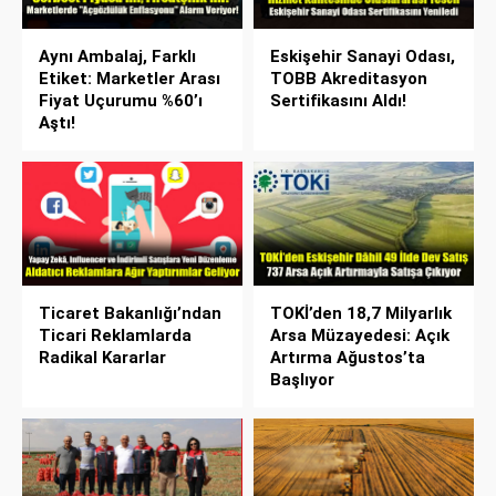
Aynı Ambalaj, Farklı
Eskişehir Sanayi Odası,
Etiket: Marketler Arası
TOBB Akreditasyon
Fiyat Uçurumu %60’ı
Sertifikasını Aldı!
Aştı!
Ticaret Bakanlığı’ndan
TOKİ’den 18,7 Milyarlık
Ticari Reklamlarda
Arsa Müzayedesi: Açık
Radikal Kararlar
Artırma Ağustos’ta
Başlıyor