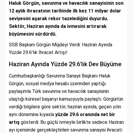
Haluk Görgün, savunma ve havacılık sanayisinin son
12 aylık ihracatının tarihinde ilk kez 11 milyar dolar
seviyesini aşarak rekor tazelediğini duyurdu.
Sektör, Haziran ayında da ivmesini artırarak
büyümesini sürdürdü.
SSB Başkanı Görgün Müjdeyi Verdi: Haziran Ayında
Yüzde 29.6'lık İhracat Artışı!
Haziran Ayında Yüzde 29.6'lık Dev Büyüme
Cumhurbaşkanlığı Savunma Sanayii Başkanı Haluk
Görgün, sosyal medya hesabı üzerinden yaptığı
paylaşımla Türk savunma ve havacılık sanayisinin
ulaştığı küresel başarıyı kamuoyuyla paylaştı. Görgün'ün
verdiği bilgilere göre sektör; haziran ayında, geçen yılın
aynı dönemine kıyasla
yüzde 29.6 oranında net bir
artış
gösterdi. Bu güçlü ivmeyle birlikte sadece Haziran
ayı içerisinde gerçekleştirilen savunma sanayisi ihracatı