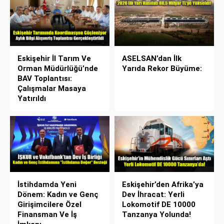
Eskişehir İl Tarım Ve
ASELSAN’dan İlk
Orman Müdürlüğü’nde
Yarıda Rekor Büyüme:
BAV Toplantısı:
Çalışmalar Masaya
Yatırıldı
İstihdamda Yeni
Eskişehir’den Afrika’ya
Dönem: Kadın ve Genç
Dev İhracat: Yerli
Girişimcilere Özel
Lokomotif DE 10000
Finansman Ve İş
Tanzanya Yolunda!