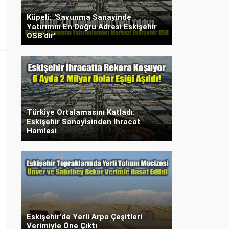
Küpeli: "Savunma Sanayinde
Yatırımın En Doğru Adresi Eskişehir
OSB’dir"
Türkiye Ortalamasını Katladı:
Eskişehir Sanayisinden İhracat
Hamlesi
Eskişehir’de Yerli Arpa Çeşitleri
Verimiyle Öne Çıktı