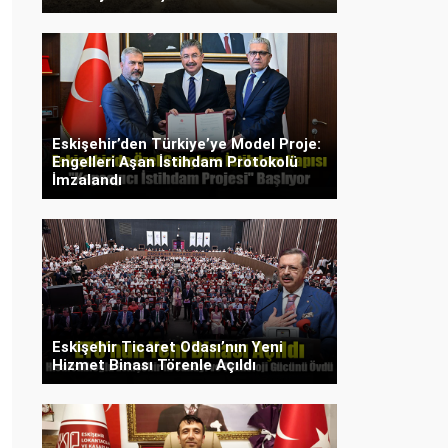
Eskişehir’den Türkiye’ye Model Proje:
Engelleri Aşan İstihdam Protokolü
İmzalandı
Eskişehir Ticaret Odası’nın Yeni
Hizmet Binası Törenle Açıldı