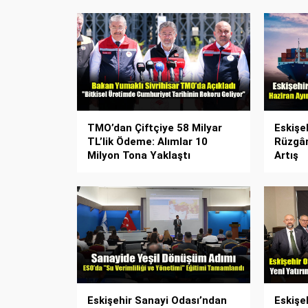
TMO’dan Çiftçiye 58 Milyar
Eskişe
TL’lik Ödeme: Alımlar 10
Rüzgâr
Milyon Tona Yaklaştı
Artış
Eskişehir Sanayi Odası’ndan
Eskişe