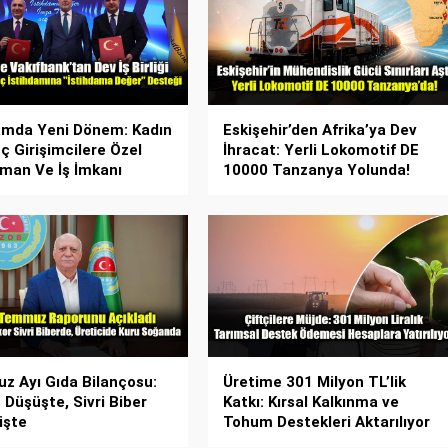
amda Yeni Dönem: Kadın
Eskişehir’den Afrika’ya Dev
ç Girişimcilere Özel
İhracat: Yerli Lokomotif DE
man Ve İş İmkanı
10000 Tanzanya Yolunda!
 Ayı Gıda Bilançosu:
Üretime 301 Milyon TL’lik
 Düşüşte, Sivri Biber
Katkı: Kırsal Kalkınma ve
işte
Tohum Destekleri Aktarılıyor