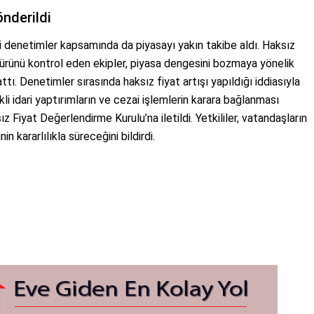
önderildi
leri denetimler kapsamında da piyasayı yakın takibe aldı. Haksız
 ürünü kontrol eden ekipler, piyasa dengesini bozmaya yönelik
tı. Denetimler sırasında haksız fiyat artışı yapıldığı iddiasıyla
li idari yaptırımların ve cezai işlemlerin karara bağlanması
 Fiyat Değerlendirme Kurulu’na iletildi. Yetkililer, vatandaşların
 kararlılıkla süreceğini bildirdi.