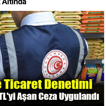
 Altında