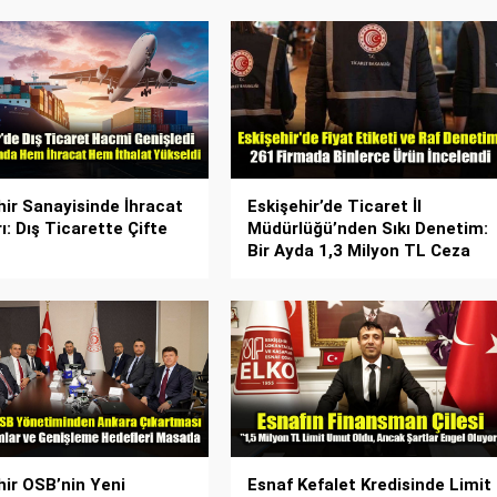
hir Sanayisinde İhracat
Eskişehir’de Ticaret İl
ı: Dış Ticarette Çifte
Müdürlüğü’nden Sıkı Denetim:
Bir Ayda 1,3 Milyon TL Ceza
hir OSB’nin Yeni
Esnaf Kefalet Kredisinde Limit