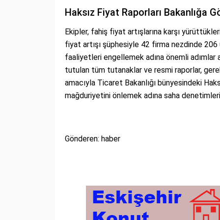
Haksız Fiyat Raporları Bakanlığa G
Ekipler, fahiş fiyat artışlarına karşı yürüttük
fiyat artışı şüphesiyle 42 firma nezdinde 206
faaliyetleri engellemek adına önemli adımlar at
tutulan tüm tutanaklar ve resmi raporlar, gerek
amacıyla Ticaret Bakanlığı bünyesindeki Haksız
mağduriyetini önlemek adına saha denetimlerinin
Gönderen: haber