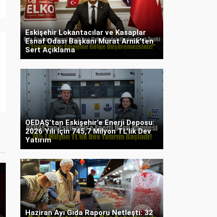
Eskişehir Lokantacılar ve Kasaplar
Esnaf Odası Başkanı Murat Arnik’ten
Sert Açıklama
OEDAŞ’tan Eskişehir’e Enerji Deposu:
2026 Yılı İçin 745,7 Milyon TL’lik Dev
Yatırım
Haziran Ayı Gıda Raporu Netleşti: 32