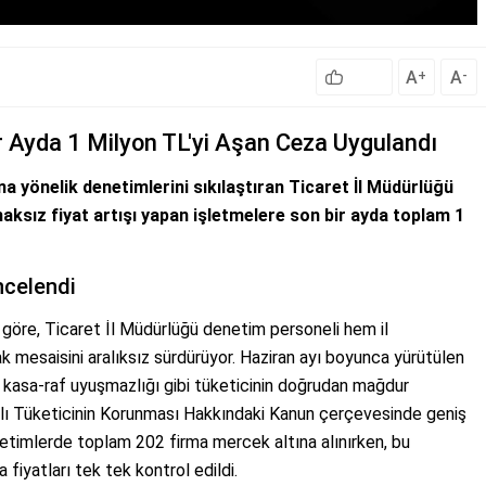
A
A
+
-
ir Ayda 1 Milyon TL'yi Aşan Ceza Uygulandı
a yönelik denetimlerini sıkılaştıran Ticaret İl Müdürlüğü
haksız fiyat artışı yapan işletmelere son bir ayda toplam 1
ncelendi
re göre, Ticaret İl Müdürlüğü denetim personeli hem il
 mesaisini aralıksız sürdürüyor. Haziran ayı boyunca yürütülen
 kasa-raf uyuşmazlığı gibi tüketicinin doğrudan mağdur
lı Tüketicinin Korunması Hakkındaki Kanun çerçevesinde geniş
etimlerde toplam 202 firma mercek altına alınırken, bu
 fiyatları tek tek kontrol edildi.