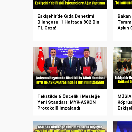
Eskişehir’de Gıda Denetimi
Bakan 
Bilançosu: 1 Haftada 802 Bin
Temmuz
TL Ceza!
Aşkın 
Tekstilde 6 Öncelikli Mesleğe
MÜSİAD
Yeni Standart: MYK-ASKON
Köprüs
Protokolü İmzalandı
Eskişeh