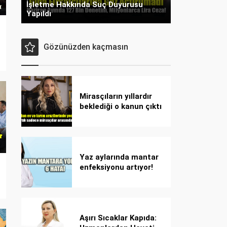
İşletme Hakkında Suç Duyurusu
Yapıldı
Gözünüzden kaçmasın
Mirasçıların yıllardır
beklediği o kanun çıktı
Yaz aylarında mantar
enfeksiyonu artıyor!
Dikkat! Kolay
bulaşıyor, hızla
yayılıyor!
Aşırı Sıcaklar Kapıda: