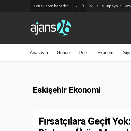
Son eklenen haberler
Es-Es Kupaya 2. Eleme
Anasayfa
Güncel
Polis
Ekonomi
Siy
Eskişehir Ekonomi
Fırsatçılara Geçit Yok