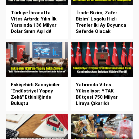
Türkiye İhracatta
"İrade Bizim, Zafer
Vites Artırdı: Yılın İlk
Bizim" Logolu Hızlı
Yarısında 136 Milyar
Trenler İki Ay Boyunca
Dolar Sınırı Aşıl dı!
Seferde Olacak
Eskişehirli Sanayiciler
Yatırımda Vites
"Endüstriyel Yapay
Yükseliyor: YTAK
Zekâ" Etkinliğinde
Bütçesi 750 Milyar
Buluştu
Liraya Çıkarıldı