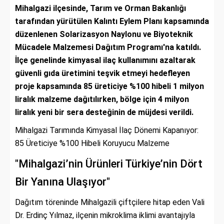
Mihalgazi ilçesinde, Tarım ve Orman Bakanlığı
tarafından yürütülen Kalıntı Eylem Planı kapsamında
düzenlenen Solarizasyon Naylonu ve Biyoteknik
Mücadele Malzemesi Dağıtım Programı'na katıldı.
İlçe genelinde kimyasal ilaç kullanımını azaltarak
güvenli gıda üretimini teşvik etmeyi hedefleyen
proje kapsamında 85 üreticiye %100 hibeli 1 milyon
liralık malzeme dağıtılırken, bölge için 4 milyon
liralık yeni bir sera desteğinin de müjdesi verildi.
Mihalgazi Tarımında Kimyasal İlaç Dönemi Kapanıyor:
85 Üreticiye %100 Hibeli Koruyucu Malzeme
"Mihalgazi’nin Ürünleri Türkiye’nin Dört
Bir Yanına Ulaşıyor"
Dağıtım töreninde Mihalgazili çiftçilere hitap eden Vali
Dr. Erdinç Yılmaz, ilçenin mikroklima iklimi avantajıyla