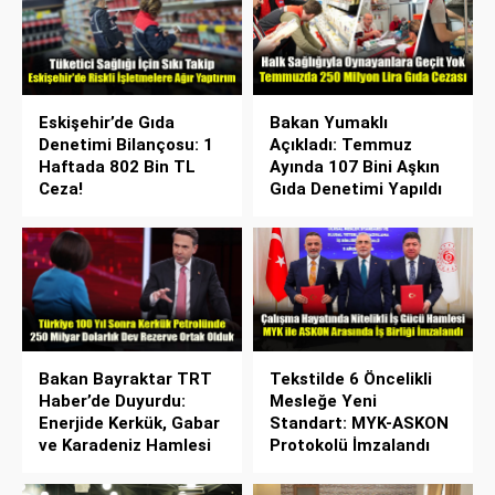
Eskişehir’de Gıda
Bakan Yumaklı
Denetimi Bilançosu: 1
Açıkladı: Temmuz
Haftada 802 Bin TL
Ayında 107 Bini Aşkın
Ceza!
Gıda Denetimi Yapıldı
Bakan Bayraktar TRT
Tekstilde 6 Öncelikli
Haber’de Duyurdu:
Mesleğe Yeni
Enerjide Kerkük, Gabar
Standart: MYK-ASKON
ve Karadeniz Hamlesi
Protokolü İmzalandı