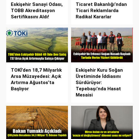
Eskişehir Sanayi Odası,
Ticaret Bakanlığı’ndan
TOBB Akreditasyon
Ticari Reklamlarda
Sertifikasını Aldı!
Radikal Kararlar
TOKİ’den 18,7 Milyarlık
Eskişehir Kuru Soğan
Arsa Müzayedesi: Açık
Üretiminde İddiasını
Artırma Ağustos’ta
Sürdürüyor:
Başlıyor
Tepebaşı’nda Hasat
Mesaisi