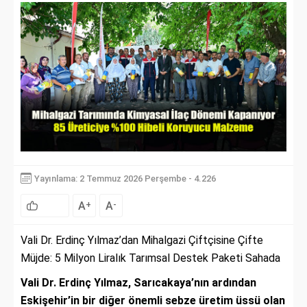
Yayınlama: 2 Temmuz 2026 Perşembe - 4.226
A
A
+
-
Vali Dr. Erdinç Yılmaz’dan Mihalgazi Çiftçisine Çifte
Müjde: 5 Milyon Liralık Tarımsal Destek Paketi Sahada
Vali Dr. Erdinç Yılmaz, Sarıcakaya’nın ardından
Eskişehir’in bir diğer önemli sebze üretim üssü olan