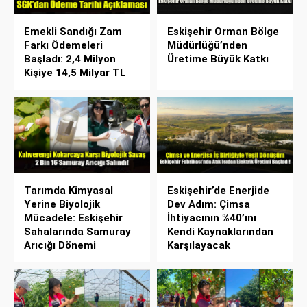
Emekli Sandığı Zam
Eskişehir Orman Bölge
Farkı Ödemeleri
Müdürlüğü’nden
Başladı: 2,4 Milyon
Üretime Büyük Katkı
Kişiye 14,5 Milyar TL
Tarımda Kimyasal
Eskişehir’de Enerjide
Yerine Biyolojik
Dev Adım: Çimsa
Mücadele: Eskişehir
İhtiyacının %40’ını
Sahalarında Samuray
Kendi Kaynaklarından
Arıcığı Dönemi
Karşılayacak