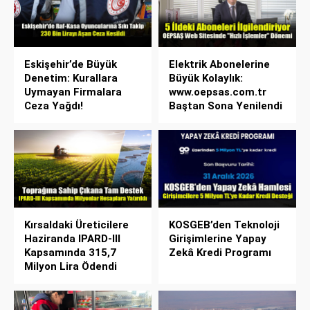
Eskişehir’de Büyük
Elektrik Abonelerine
Denetim: Kurallara
Büyük Kolaylık:
Uymayan Firmalara
www.oepsas.com.tr
Ceza Yağdı!
Baştan Sona Yenilendi
Kırsaldaki Üreticilere
KOSGEB’den Teknoloji
Haziranda IPARD-III
Girişimlerine Yapay
Kapsamında 315,7
Zekâ Kredi Programı
Milyon Lira Ödendi