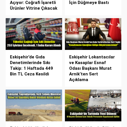
Açıyor: Coğrafi İşaretli
İçin Düğmeye Bastı
Ürünler Vitrine Çıkacak
Eskişehir’de Gıda
Eskişehir Lokantacılar
Denetimlerinde Sıkı
ve Kasaplar Esnaf
Takip: 1 Haftada 449
Odası Başkanı Murat
Bin TL Ceza Kesildi
Arnik’ten Sert
Açıklama