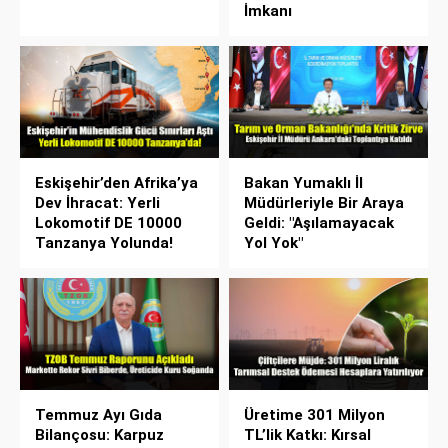
İmkanı
Eskişehir’den Afrika’ya
Bakan Yumaklı İl
Dev İhracat: Yerli
Müdürleriyle Bir Araya
Lokomotif DE 10000
Geldi: "Aşılamayacak
Tanzanya Yolunda!
Yol Yok"
Temmuz Ayı Gıda
Üretime 301 Milyon
Bilançosu: Karpuz
TL’lik Katkı: Kırsal