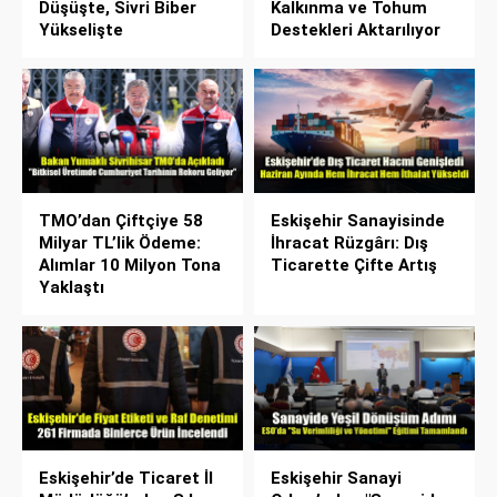
Düşüşte, Sivri Biber
Kalkınma ve Tohum
Yükselişte
Destekleri Aktarılıyor
TMO’dan Çiftçiye 58
Eskişehir Sanayisinde
Milyar TL’lik Ödeme:
İhracat Rüzgârı: Dış
Alımlar 10 Milyon Tona
Ticarette Çifte Artış
Yaklaştı
Eskişehir’de Ticaret İl
Eskişehir Sanayi