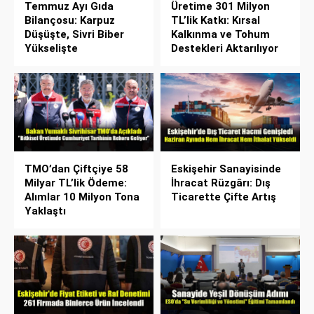
Temmuz Ayı Gıda
Üretime 301 Milyon
Bilançosu: Karpuz
TL’lik Katkı: Kırsal
Düşüşte, Sivri Biber
Kalkınma ve Tohum
Yükselişte
Destekleri Aktarılıyor
TMO’dan Çiftçiye 58
Eskişehir Sanayisinde
Milyar TL’lik Ödeme:
İhracat Rüzgârı: Dış
Alımlar 10 Milyon Tona
Ticarette Çifte Artış
Yaklaştı