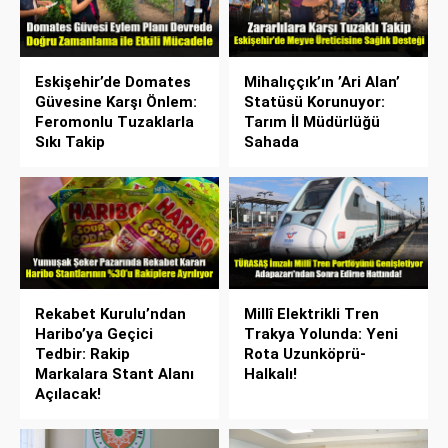
Eskişehir’de Domates
Mihalıççık’ın ’Ari Alan’
Güvesine Karşı Önlem:
Statüsü Korunuyor:
Feromonlu Tuzaklarla
Tarım İl Müdürlüğü
Sıkı Takip
Sahada
Rekabet Kurulu’ndan
Millî Elektrikli Tren
Haribo’ya Geçici
Trakya Yolunda: Yeni
Tedbir: Rakip
Rota Uzunköprü-
Markalara Stant Alanı
Halkalı!
Açılacak!