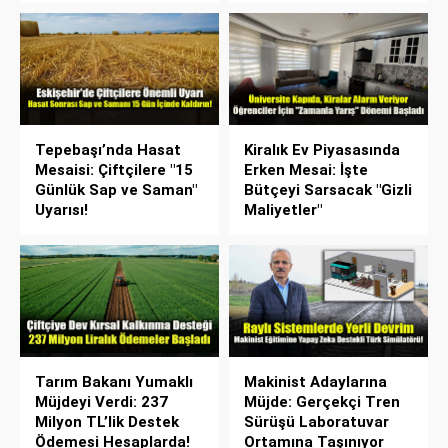
Tepebaşı’nda Hasat
Kiralık Ev Piyasasında
Mesaisi: Çiftçilere "15
Erken Mesai: İşte
Günlük Sap ve Saman"
Bütçeyi Sarsacak "Gizli
Uyarısı!
Maliyetler"
Tarım Bakanı Yumaklı
Makinist Adaylarına
Müjdeyi Verdi: 237
Müjde: Gerçekçi Tren
Milyon TL’lik Destek
Sürüşü Laboratuvar
Ödemesi Hesaplarda!
Ortamına Taşınıyor