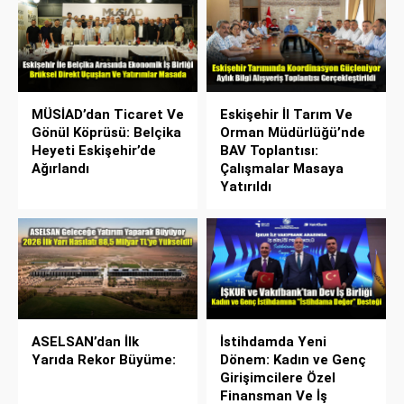
MÜSİAD’dan Ticaret Ve
Eskişehir İl Tarım Ve
Gönül Köprüsü: Belçika
Orman Müdürlüğü’nde
Heyeti Eskişehir’de
BAV Toplantısı:
Ağırlandı
Çalışmalar Masaya
Yatırıldı
ASELSAN’dan İlk
İstihdamda Yeni
Yarıda Rekor Büyüme:
Dönem: Kadın ve Genç
Girişimcilere Özel
Finansman Ve İş