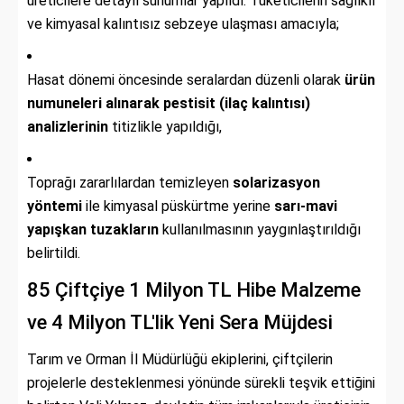
üreticilere detaylı sunumlar yapıldı. Tüketicilerin sağlıklı
ve kimyasal kalıntısız sebzeye ulaşması amacıyla;
Hasat dönemi öncesinde seralardan düzenli olarak
ürün
numuneleri alınarak pestisit (ilaç kalıntısı)
analizlerinin
titizlikle yapıldığı,
Toprağı zararlılardan temizleyen
solarizasyon
yöntemi
ile kimyasal püskürtme yerine
sarı-mavi
yapışkan tuzakların
kullanılmasının yaygınlaştırıldığı
belirtildi.
85 Çiftçiye 1 Milyon TL Hibe Malzeme
ve 4 Milyon TL'lik Yeni Sera Müjdesi
Tarım ve Orman İl Müdürlüğü ekiplerini, çiftçilerin
projelerle desteklenmesi yönünde sürekli teşvik ettiğini