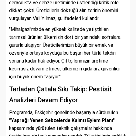
seracılıkta ve sebze üretiminde üstlendiği kritik role
dikkat çekti. Üreticilerin döktüğü alın terinin önemini
vurgulayan Vali Yılmaz, şu ifadeleri kullandı:
"Mihalgazi'mizde en yüksek kalitede yetiştirilen
tarımsal ürünler, ülkemizin dört bir yanındaki sofralara
gururla ulaşıyor. Üreticilerimizin büyük bir emek ve
özveriyle ortaya koyduğu bu başarı her türlü takdiri
sonuna kadar hak ediyor. Çiftçilerimizin üretime
kesintisiz devam etmesi, ülkemizin gıda arz güvenliği
için büyük önem taşıyor."
Tarladan Çatala Sıkı Takip: Pestisit
Analizleri Devam Ediyor
Programda, Eskişehir genelinde başarıyla sürdürülen
"Yaprağı Yenen Sebzelerde Kalıntı Eylem Planı"
kapsamında yürütülen teknik çalışmalar hakkında