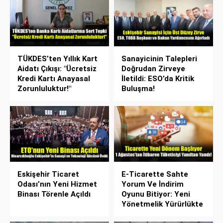
TÜKDES’ten Yıllık Kart
Sanayicinin Talepleri
Aidatı Çıkışı: "Ücretsiz
Doğrudan Zirveye
Kredi Kartı Anayasal
İletildi: ESO’da Kritik
Zorunluluktur!"
Buluşma!
Eskişehir Ticaret
E-Ticarette Sahte
Odası’nın Yeni Hizmet
Yorum Ve İndirim
Binası Törenle Açıldı
Oyunu Bitiyor: Yeni
Yönetmelik Yürürlükte