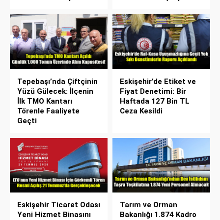
Tepebaşı’nda Çiftçinin
Eskişehir’de Etiket ve
Yüzü Gülecek: İlçenin
Fiyat Denetimi: Bir
İlk TMO Kantarı
Haftada 127 Bin TL
Törenle Faaliyete
Ceza Kesildi
Geçti
Eskişehir Ticaret Odası
Tarım ve Orman
Yeni Hizmet Binasını
Bakanlığı 1.874 Kadro