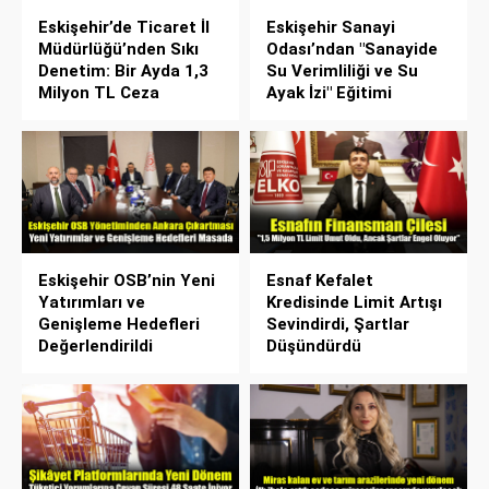
Eskişehir’de Ticaret İl
Eskişehir Sanayi
Müdürlüğü’nden Sıkı
Odası’ndan "Sanayide
Denetim: Bir Ayda 1,3
Su Verimliliği ve Su
Milyon TL Ceza
Ayak İzi" Eğitimi
Eskişehir OSB’nin Yeni
Esnaf Kefalet
Yatırımları ve
Kredisinde Limit Artışı
Genişleme Hedefleri
Sevindirdi, Şartlar
Değerlendirildi
Düşündürdü