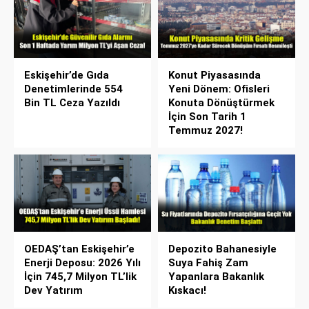
Eskişehir’de Gıda
Konut Piyasasında
Denetimlerinde 554
Yeni Dönem: Ofisleri
Bin TL Ceza Yazıldı
Konuta Dönüştürmek
İçin Son Tarih 1
Temmuz 2027!
OEDAŞ’tan Eskişehir’e
Depozito Bahanesiyle
Enerji Deposu: 2026 Yılı
Suya Fahiş Zam
İçin 745,7 Milyon TL’lik
Yapanlara Bakanlık
Dev Yatırım
Kıskacı!