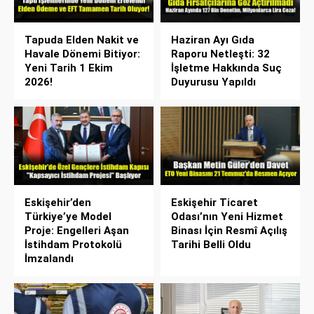
Tapuda Elden Nakit ve
Haziran Ayı Gıda
Havale Dönemi Bitiyor:
Raporu Netleşti: 32
Yeni Tarih 1 Ekim
İşletme Hakkında Suç
2026!
Duyurusu Yapıldı
Eskişehir’den
Eskişehir Ticaret
Türkiye’ye Model
Odası’nın Yeni Hizmet
Proje: Engelleri Aşan
Binası İçin Resmî Açılış
İstihdam Protokolü
Tarihi Belli Oldu
İmzalandı