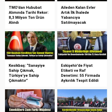
TMO’dan Hububat
Aileden Kalan Evler
Alımında Tarihi Rekor:
Artık İlk İhalede
8,3 Milyon Ton Ürün
Yabancıya
Alındı
Satılmayacak
Kesikbaş: “Sanayiye
Eskişehir’de Fiyat
Sahip Çıkmak,
Etiketi ve Raf
Türkiye’ye Sahip
Denetimi: 55 Firmada
Çıkmaktır”
Aykırılık Tespit Edildi