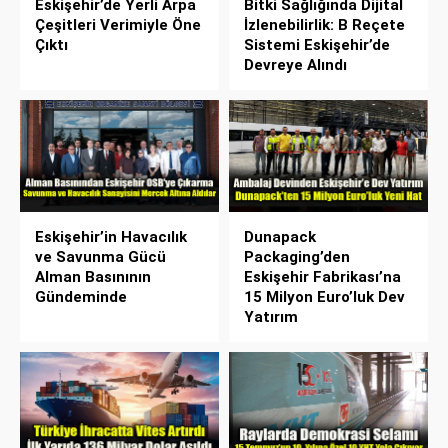
Eskişehir’de Yerli Arpa
Bitki Sağlığında Dijital
Çeşitleri Verimiyle Öne
İzlenebilirlik: B Reçete
Çıktı
Sistemi Eskişehir’de
Devreye Alındı
Eskişehir’in Havacılık
Dunapack
ve Savunma Gücü
Packaging’den
Alman Basınının
Eskişehir Fabrikası’na
Gündeminde
15 Milyon Euro’luk Dev
Yatırım