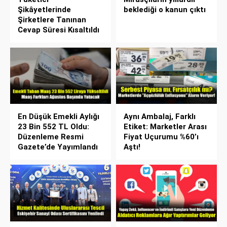
Şikâyetlerinde
beklediği o kanun çıktı
Şirketlere Tanınan
Cevap Süresi Kısaltıldı
En Düşük Emekli Aylığı
Aynı Ambalaj, Farklı
23 Bin 552 TL Oldu:
Etiket: Marketler Arası
Düzenleme Resmi
Fiyat Uçurumu %60’ı
Gazete’de Yayımlandı
Aştı!