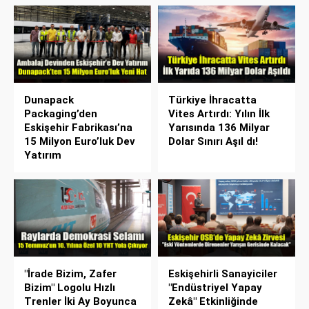
Dunapack
Türkiye İhracatta
Packaging’den
Vites Artırdı: Yılın İlk
Eskişehir Fabrikası’na
Yarısında 136 Milyar
15 Milyon Euro’luk Dev
Dolar Sınırı Aşıl dı!
Yatırım
"İrade Bizim, Zafer
Eskişehirli Sanayiciler
Bizim" Logolu Hızlı
"Endüstriyel Yapay
Trenler İki Ay Boyunca
Zekâ" Etkinliğinde