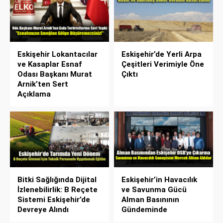
Eskişehir Lokantacılar
Eskişehir’de Yerli Arpa
ve Kasaplar Esnaf
Çeşitleri Verimiyle Öne
Odası Başkanı Murat
Çıktı
Arnik’ten Sert
Açıklama
Bitki Sağlığında Dijital
Eskişehir’in Havacılık
İzlenebilirlik: B Reçete
ve Savunma Gücü
Sistemi Eskişehir’de
Alman Basınının
Devreye Alındı
Gündeminde