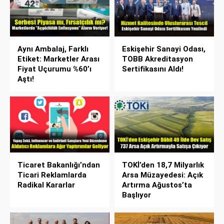
Aynı Ambalaj, Farklı
Eskişehir Sanayi Odası,
Etiket: Marketler Arası
TOBB Akreditasyon
Fiyat Uçurumu %60’ı
Sertifikasını Aldı!
Aştı!
Ticaret Bakanlığı’ndan
TOKİ’den 18,7 Milyarlık
Ticari Reklamlarda
Arsa Müzayedesi: Açık
Radikal Kararlar
Artırma Ağustos’ta
Başlıyor