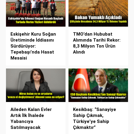
Eskişehir Kuru Soğan
TMO’dan Hububat
Üretiminde İddiasını
Alımında Tarihi Rekor:
Sürdürüyor:
8,3 Milyon Ton Ürün
Tepebaşı’nda Hasat
Alındı
Mesaisi
Aileden Kalan Evler
Kesikbaş: “Sanayiye
Artık İlk İhalede
Sahip Çıkmak,
Yabancıya
Türkiye’ye Sahip
Satılmayacak
Çıkmaktır”