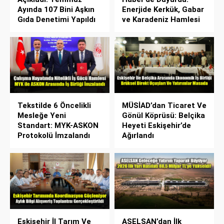
Ayında 107 Bini Aşkın
Enerjide Kerkük, Gabar
Gıda Denetimi Yapıldı
ve Karadeniz Hamlesi
Tekstilde 6 Öncelikli
MÜSİAD’dan Ticaret Ve
Mesleğe Yeni
Gönül Köprüsü: Belçika
Standart: MYK-ASKON
Heyeti Eskişehir’de
Protokolü İmzalandı
Ağırlandı
Eskişehir İl Tarım Ve
ASELSAN’dan İlk