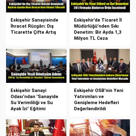
Eskişehir Sanayisinde
Eskişehir’de Ticaret İl
İhracat Rüzgârı: Dış
Müdürlüğü’nden Sıkı
Ticarette Çifte Artış
Denetim: Bir Ayda 1,3
Milyon TL Ceza
Eskişehir Sanayi
Eskişehir OSB’nin Yeni
Odası’ndan "Sanayide
Yatırımları ve
Su Verimliliği ve Su
Genişleme Hedefleri
Ayak İzi" Eğitimi
Değerlendirildi