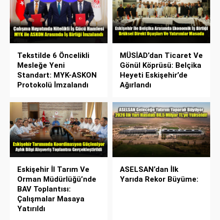
Tekstilde 6 Öncelikli
MÜSİAD’dan Ticaret Ve
Mesleğe Yeni
Gönül Köprüsü: Belçika
Standart: MYK-ASKON
Heyeti Eskişehir’de
Protokolü İmzalandı
Ağırlandı
Eskişehir İl Tarım Ve
ASELSAN’dan İlk
Orman Müdürlüğü’nde
Yarıda Rekor Büyüme:
BAV Toplantısı:
Çalışmalar Masaya
Yatırıldı