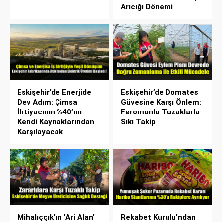
Arıcığı Dönemi
Eskişehir’de Enerjide
Eskişehir’de Domates
Dev Adım: Çimsa
Güvesine Karşı Önlem:
İhtiyacının %40’ını
Feromonlu Tuzaklarla
Kendi Kaynaklarından
Sıkı Takip
Karşılayacak
Mihalıççık’ın ’Ari Alan’
Rekabet Kurulu’ndan