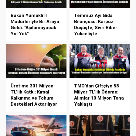
Bakan Yumaklı İl
Temmuz Ayı Gıda
Müdürleriyle Bir Araya
Bilançosu: Karpuz
Geldi: "Aşılamayacak
Düşüşte, Sivri Biber
Yol Yok"
Yükselişte
Üretime 301 Milyon
TMO’dan Çiftçiye 58
TL’lik Katkı: Kırsal
Milyar TL’lik Ödeme:
Kalkınma ve Tohum
Alımlar 10 Milyon Tona
Destekleri Aktarılıyor
Yaklaştı