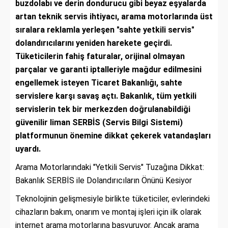
buzdolabı ve derin dondurucu gibi beyaz eşyalarda
artan teknik servis ihtiyacı, arama motorlarında üst
sıralara reklamla yerleşen "sahte yetkili servis"
dolandırıcılarını yeniden harekete geçirdi.
Tüketicilerin fahiş faturalar, orijinal olmayan
parçalar ve garanti iptalleriyle mağdur edilmesini
engellemek isteyen Ticaret Bakanlığı, sahte
servislere karşı savaş açtı. Bakanlık, tüm yetkili
servislerin tek bir merkezden doğrulanabildiği
güvenilir liman SERBİS (Servis Bilgi Sistemi)
platformunun önemine dikkat çekerek vatandaşları
uyardı.
Arama Motorlarındaki "Yetkili Servis" Tuzağına Dikkat:
Bakanlık SERBİS ile Dolandırıcıların Önünü Kesiyor
Teknolojinin gelişmesiyle birlikte tüketiciler, evlerindeki
cihazların bakım, onarım ve montaj işleri için ilk olarak
internet arama motorlarına başvuruyor. Ancak arama