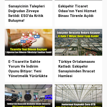
Sanayicinin Talepleri
Eskişehir Ticaret
Doğrudan Zirveye
Odası’nın Yeni Hizmet
İletildi: ESO’da Kritik
Binası Törenle Açıldı
Buluşma!
E-Ticarette Sahte
Türkiye Ortalamasını
Yorum Ve İndirim
Katladı: Eskişehir
Oyunu Bitiyor: Yeni
Sanayisinden İhracat
Yönetmelik Yürürlükte
Hamlesi