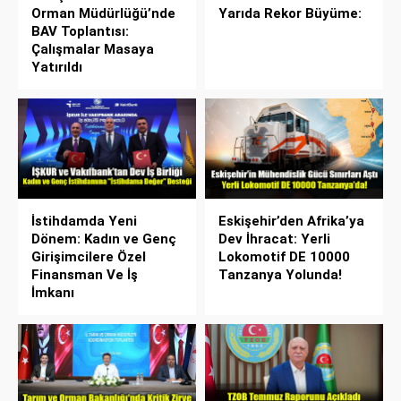
Orman Müdürlüğü’nde
Yarıda Rekor Büyüme:
BAV Toplantısı:
Çalışmalar Masaya
Yatırıldı
İstihdamda Yeni
Eskişehir’den Afrika’ya
Dönem: Kadın ve Genç
Dev İhracat: Yerli
Girişimcilere Özel
Lokomotif DE 10000
Finansman Ve İş
Tanzanya Yolunda!
İmkanı