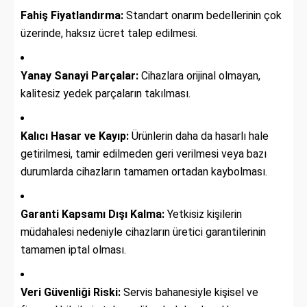
Fahiş Fiyatlandırma:
Standart onarım bedellerinin çok
üzerinde, haksız ücret talep edilmesi.
Yanay Sanayi Parçalar:
Cihazlara orijinal olmayan,
kalitesiz yedek parçaların takılması.
Kalıcı Hasar ve Kayıp:
Ürünlerin daha da hasarlı hale
getirilmesi, tamir edilmeden geri verilmesi veya bazı
durumlarda cihazların tamamen ortadan kaybolması.
Garanti Kapsamı Dışı Kalma:
Yetkisiz kişilerin
müdahalesi nedeniyle cihazların üretici garantilerinin
tamamen iptal olması.
Veri Güvenliği Riski:
Servis bahanesiyle kişisel ve