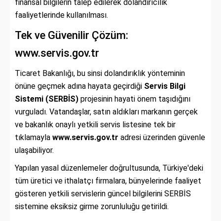
finansal bilgilerin talep edilerek dolandırıcılık
faaliyetlerinde kullanılması.
Tek ve Güvenilir Çözüm:
www.servis.gov.tr
Ticaret Bakanlığı, bu sinsi dolandırıklık yönteminin
önüne geçmek adına hayata geçirdiği
Servis Bilgi
Sistemi (SERBİS)
projesinin hayati önem taşıdığını
vurguladı. Vatandaşlar, satın aldıkları markanın gerçek
ve bakanlık onaylı yetkili servis listesine tek bir
tıklamayla
www.servis.gov.tr
adresi üzerinden güvenle
ulaşabiliyor.
Yapılan yasal düzenlemeler doğrultusunda, Türkiye'deki
tüm üretici ve ithalatçı firmalara, bünyelerinde faaliyet
gösteren yetkili servislerin güncel bilgilerini SERBİS
sistemine eksiksiz girme zorunluluğu getirildi.