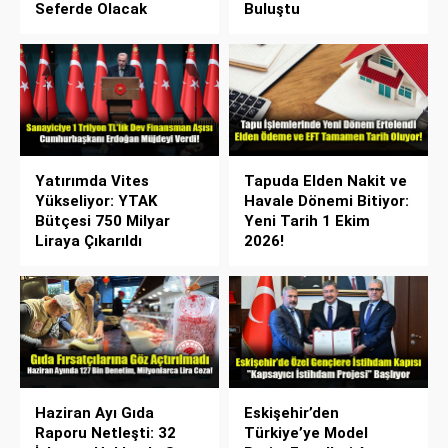
Seferde Olacak
Buluştu
Yatırımda Vites
Tapuda Elden Nakit ve
Yükseliyor: YTAK
Havale Dönemi Bitiyor:
Bütçesi 750 Milyar
Yeni Tarih 1 Ekim
Liraya Çıkarıldı
2026!
Haziran Ayı Gıda
Eskişehir’den
Raporu Netleşti: 32
Türkiye’ye Model