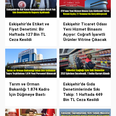
Eskişehir’de Etiket ve
Eskişehir Ticaret Odası
Fiyat Denetimi: Bir
Yeni Hizmet Binasını
Haftada 127 Bin TL
Açıyor: Coğrafi İşaretli
Ceza Kesildi
Ürünler Vitrine Çıkacak
Tarım ve Orman
Eskişehir’de Gıda
Bakanlığı 1.874 Kadro
Denetimlerinde Sıkı
İçin Düğmeye Bastı
Takip: 1 Haftada 449
Bin TL Ceza Kesildi