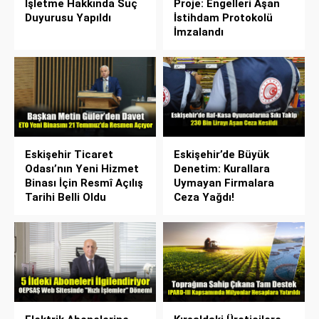
İşletme Hakkında Suç
Proje: Engelleri Aşan
Duyurusu Yapıldı
İstihdam Protokolü
İmzalandı
Eskişehir Ticaret
Eskişehir’de Büyük
Odası’nın Yeni Hizmet
Denetim: Kurallara
Binası İçin Resmî Açılış
Uymayan Firmalara
Tarihi Belli Oldu
Ceza Yağdı!