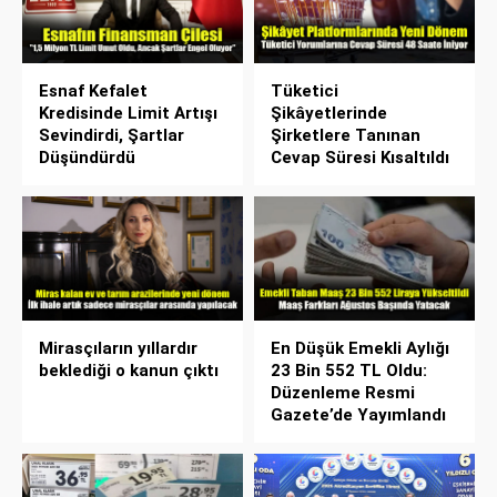
Esnaf Kefalet
Tüketici
Kredisinde Limit Artışı
Şikâyetlerinde
Sevindirdi, Şartlar
Şirketlere Tanınan
Düşündürdü
Cevap Süresi Kısaltıldı
Mirasçıların yıllardır
En Düşük Emekli Aylığı
beklediği o kanun çıktı
23 Bin 552 TL Oldu:
Düzenleme Resmi
Gazete’de Yayımlandı