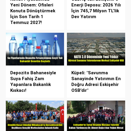
Yeni Dönem: Ofisleri
Enerji Deposu: 2026 Yılı
Konuta Dönüştürmek
İçin 745,7 Milyon TL’lik
İçin Son Tarih 1
Dev Yatırım
Temmuz 2027!
Depozito Bahanesiyle
Küpeli: "Savunma
Suya Fahiş Zam
Sanayinde Yatırımın En
Yapanlara Bakanlık
Doğru Adresi Eskişehir
Kıskacı!
OSB’dir"