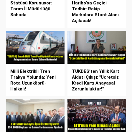
Statüsü Korunuyor:
Haribo’ya Geçici
Tarım İl Müdürlüğü
Tedbir: Rakip
Sahada
Markalara Stant Alanı
Açılacak!
Millî Elektrikli Tren
TÜKDES’ten Yıllık Kart
Trakya Yolunda: Yeni
Aidatı Çıkışı: "Ücretsiz
Rota Uzunköprü-
Kredi Kartı Anayasal
Halkalı!
Zorunluluktur!"