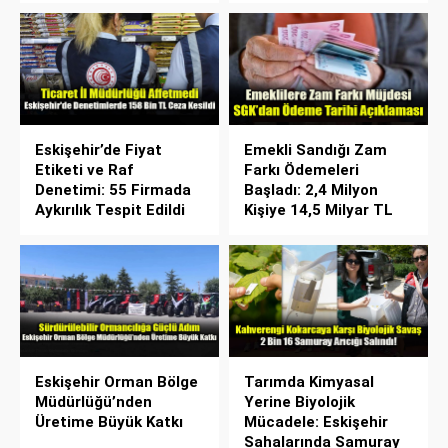
Eskişehir’de Fiyat
Emekli Sandığı Zam
Etiketi ve Raf
Farkı Ödemeleri
Denetimi: 55 Firmada
Başladı: 2,4 Milyon
Aykırılık Tespit Edildi
Kişiye 14,5 Milyar TL
Eskişehir Orman Bölge
Tarımda Kimyasal
Müdürlüğü’nden
Yerine Biyolojik
Üretime Büyük Katkı
Mücadele: Eskişehir
Sahalarında Samuray