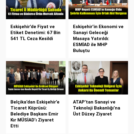
Eskişehir’de Fiyat ve
Eskişehir’in Ekonomi ve
Etiket Denetimi: 67 Bin
Sanayi Geleceği
541 TL Ceza Kesildi
Masaya Yatırıldı:
ESMİAD ile MHP
Buluştu
Belçika’dan Eskişehir’e
ATAP’tan Sanayi ve
Ticaret Köprüsü:
Teknoloji Bakanlığı’na
Belediye Başkanı Emir
Üst Düzey Ziyaret
Kır MÜSİAD’ı Ziyaret
Etti