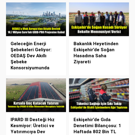
Geleceğin Enerji
Bakanlık Heyetinden
Şebekeleri Geliyor:
Eskişehir’de Soğan
OEDAŞ Dev Akıllı
Hasadına Saha
Şebeke
Ziyareti
Konsorsiyumunda
IPARD III Desteği Hız
Eskişehir’de Gıda
Kesmiyor: Üretici ve
Denetimi Bilançosu: 1
Yatırımcıya Dev
Haftada 802 Bin TL