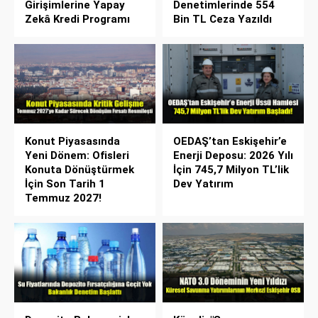
Girişimlerine Yapay
Denetimlerinde 554
Zekâ Kredi Programı
Bin TL Ceza Yazıldı
Konut Piyasasında
OEDAŞ’tan Eskişehir’e
Yeni Dönem: Ofisleri
Enerji Deposu: 2026 Yılı
Konuta Dönüştürmek
İçin 745,7 Milyon TL’lik
İçin Son Tarih 1
Dev Yatırım
Temmuz 2027!