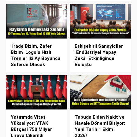
"İrade Bizim, Zafer
Eskişehirli Sanayiciler
Bizim" Logolu Hızlı
"Endüstriyel Yapay
Trenler İki Ay Boyunca
Zekâ" Etkinliğinde
Seferde Olacak
Buluştu
Yatırımda Vites
Tapuda Elden Nakit ve
Yükseliyor: YTAK
Havale Dönemi Bitiyor:
Bütçesi 750 Milyar
Yeni Tarih 1 Ekim
Liraya Çıkarıldı
2026!