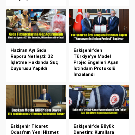
Haziran Ayı Gıda
Eskişehir’den
Raporu Netleşti: 32
Türkiye’ye Model
İşletme Hakkında Suç
Proje: Engelleri Aşan
Duyurusu Yapıldı
İstihdam Protokolü
İmzalandı
Eskişehir Ticaret
Eskişehir’de Büyük
Odası’nın Yeni Hizmet
Denetim: Kurallara