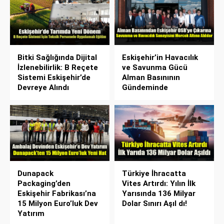
Bitki Sağlığında Dijital
Eskişehir’in Havacılık
İzlenebilirlik: B Reçete
ve Savunma Gücü
Sistemi Eskişehir’de
Alman Basınının
Devreye Alındı
Gündeminde
Dunapack
Türkiye İhracatta
Packaging’den
Vites Artırdı: Yılın İlk
Eskişehir Fabrikası’na
Yarısında 136 Milyar
15 Milyon Euro’luk Dev
Dolar Sınırı Aşıl dı!
Yatırım