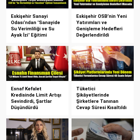
Eskişehir Sanayi
Eskişehir OSB’nin Yeni
Odası’ndan "Sanayide
Yatırımları ve
Su Verimliliği ve Su
Genişleme Hedefleri
Ayak İzi" Eğitimi
Değerlendirildi
Esnaf Kefalet
Tüketici
Kredisinde Limit Artışı
Şikâyetlerinde
Sevindirdi, Şartlar
Şirketlere Tanınan
Düşündürdü
Cevap Süresi Kısaltıldı