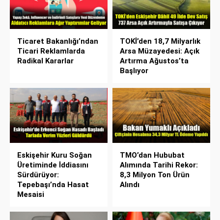
Ticaret Bakanlığı’ndan
TOKİ’den 18,7 Milyarlık
Ticari Reklamlarda
Arsa Müzayedesi: Açık
Radikal Kararlar
Artırma Ağustos’ta
Başlıyor
Eskişehir Kuru Soğan
TMO’dan Hububat
Üretiminde İddiasını
Alımında Tarihi Rekor:
Sürdürüyor:
8,3 Milyon Ton Ürün
Tepebaşı’nda Hasat
Alındı
Mesaisi