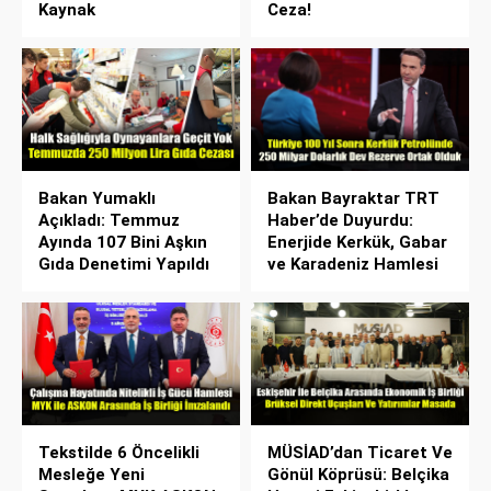
Kaynak
Ceza!
Bakan Yumaklı
Bakan Bayraktar TRT
Açıkladı: Temmuz
Haber’de Duyurdu:
Ayında 107 Bini Aşkın
Enerjide Kerkük, Gabar
Gıda Denetimi Yapıldı
ve Karadeniz Hamlesi
Tekstilde 6 Öncelikli
MÜSİAD’dan Ticaret Ve
Mesleğe Yeni
Gönül Köprüsü: Belçika