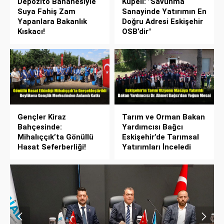
Depozito Bahanesiyle
Küpeli: "Savunma
Suya Fahiş Zam
Sanayinde Yatırımın En
Yapanlara Bakanlık
Doğru Adresi Eskişehir
Kıskacı!
OSB’dir"
Gençler Kiraz
Tarım ve Orman Bakan
Bahçesinde:
Yardımcısı Bağcı
Mihalıççık’ta Gönüllü
Eskişehir’de Tarımsal
Hasat Seferberliği!
Yatırımları İnceledi