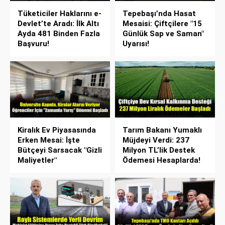
Tüketiciler Haklarını e-
Tepebaşı’nda Hasat
Devlet’te Aradı: İlk Altı
Mesaisi: Çiftçilere "15
Ayda 481 Binden Fazla
Günlük Sap ve Saman"
Başvuru!
Uyarısı!
Kiralık Ev Piyasasında
Tarım Bakanı Yumaklı
Erken Mesai: İşte
Müjdeyi Verdi: 237
Bütçeyi Sarsacak "Gizli
Milyon TL’lik Destek
Maliyetler"
Ödemesi Hesaplarda!