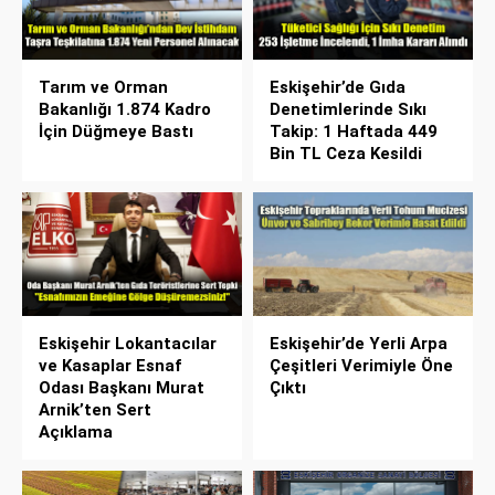
Tarım ve Orman
Eskişehir’de Gıda
Bakanlığı 1.874 Kadro
Denetimlerinde Sıkı
İçin Düğmeye Bastı
Takip: 1 Haftada 449
Bin TL Ceza Kesildi
Eskişehir Lokantacılar
Eskişehir’de Yerli Arpa
ve Kasaplar Esnaf
Çeşitleri Verimiyle Öne
Odası Başkanı Murat
Çıktı
Arnik’ten Sert
Açıklama