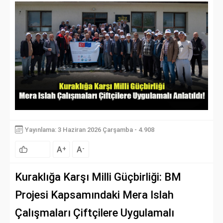
Yayınlama: 3 Haziran 2026 Çarşamba - 4.908
A
A
+
-
Kuraklığa Karşı Milli Güçbirliği: BM
Projesi Kapsamındaki Mera Islah
Çalışmaları Çiftçilere Uygulamalı