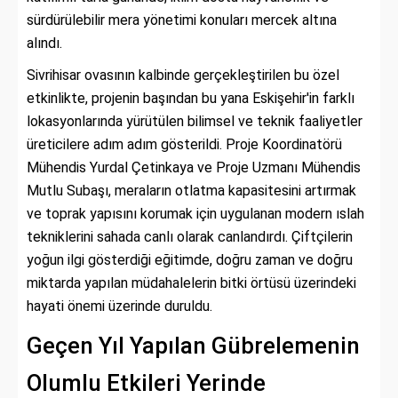
sürdürülebilir mera yönetimi konuları mercek altına
alındı.
Sivrihisar ovasının kalbinde gerçekleştirilen bu özel
etkinlikte, projenin başından bu yana Eskişehir'in farklı
lokasyonlarında yürütülen bilimsel ve teknik faaliyetler
üreticilere adım adım gösterildi. Proje Koordinatörü
Mühendis Yurdal Çetinkaya ve Proje Uzmanı Mühendis
Mutlu Subaşı, meraların otlatma kapasitesini artırmak
ve toprak yapısını korumak için uygulanan modern ıslah
tekniklerini sahada canlı olarak canlandırdı. Çiftçilerin
yoğun ilgi gösterdiği eğitimde, doğru zaman ve doğru
miktarda yapılan müdahalelerin bitki örtüsü üzerindeki
hayati önemi üzerinde duruldu.
Geçen Yıl Yapılan Gübrelemenin
Olumlu Etkileri Yerinde