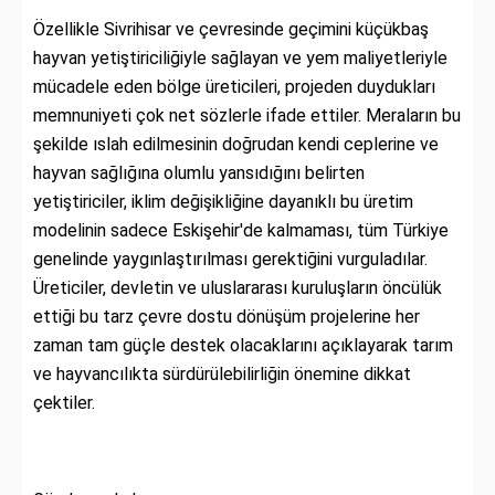
Özellikle Sivrihisar ve çevresinde geçimini küçükbaş
hayvan yetiştiriciliğiyle sağlayan ve yem maliyetleriyle
mücadele eden bölge üreticileri, projeden duydukları
memnuniyeti çok net sözlerle ifade ettiler. Meraların bu
şekilde ıslah edilmesinin doğrudan kendi ceplerine ve
hayvan sağlığına olumlu yansıdığını belirten
yetiştiriciler, iklim değişikliğine dayanıklı bu üretim
modelinin sadece Eskişehir'de kalmaması, tüm Türkiye
genelinde yaygınlaştırılması gerektiğini vurguladılar.
Üreticiler, devletin ve uluslararası kuruluşların öncülük
ettiği bu tarz çevre dostu dönüşüm projelerine her
zaman tam güçle destek olacaklarını açıklayarak tarım
ve hayvancılıkta sürdürülebilirliğin önemine dikkat
çektiler.