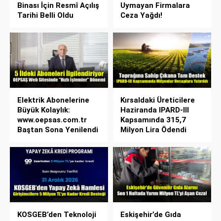
Binası İçin Resmî Açılış
Uymayan Firmalara
Tarihi Belli Oldu
Ceza Yağdı!
Elektrik Abonelerine
Kırsaldaki Üreticilere
Büyük Kolaylık:
Haziranda IPARD-III
www.oepsas.com.tr
Kapsamında 315,7
Baştan Sona Yenilendi
Milyon Lira Ödendi
KOSGEB’den Teknoloji
Eskişehir’de Gıda