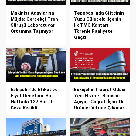
Makinist Adaylarına
Tepebaşı’nda Çiftçinin
Müjde: Gerçekçi Tren
Yüzü Gülecek: İlçenin
Sürüşü Laboratuvar
İlk TMO Kantarı
Ortamına Taşınıyor
Törenle Faaliyete
Geçti
Eskişehir’de Etiket ve
Eskişehir Ticaret Odası
Fiyat Denetimi: Bir
Yeni Hizmet Binasını
Haftada 127 Bin TL
Açıyor: Coğrafi İşaretli
Ceza Kesildi
Ürünler Vitrine Çıkacak