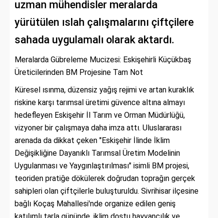
uzman mühendisler meralarda
yürütülen ıslah çalışmalarını çiftçilere
sahada uygulamalı olarak aktardı.
Meralarda Gübreleme Mucizesi: Eskişehirli Küçükbaş
Üreticilerinden BM Projesine Tam Not
Küresel ısınma, düzensiz yağış rejimi ve artan kuraklık
riskine karşı tarımsal üretimi güvence altına almayı
hedefleyen Eskişehir İl Tarım ve Orman Müdürlüğü,
vizyoner bir çalışmaya daha imza attı. Uluslararası
arenada da dikkat çeken "Eskişehir İlinde İklim
Değişikliğine Dayanıklı Tarımsal Üretim Modelinin
Uygulanması ve Yaygınlaştırılması" isimli BM projesi,
teoriden pratiğe dökülerek doğrudan toprağın gerçek
sahipleri olan çiftçilerle buluşturuldu. Sivrihisar ilçesine
bağlı Koçaş Mahallesi'nde organize edilen geniş
katılımlı tarla gününde, iklim dostu hayvancılık ve