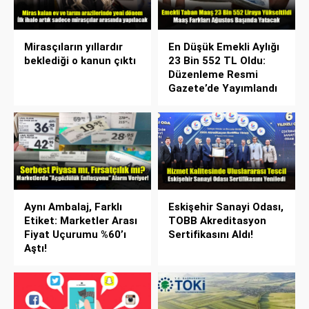
Mirasçıların yıllardır
En Düşük Emekli Aylığı
beklediği o kanun çıktı
23 Bin 552 TL Oldu:
Düzenleme Resmi
Gazete’de Yayımlandı
Aynı Ambalaj, Farklı
Eskişehir Sanayi Odası,
Etiket: Marketler Arası
TOBB Akreditasyon
Fiyat Uçurumu %60’ı
Sertifikasını Aldı!
Aştı!