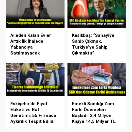
Aileden Kalan Evler
Kesikbaş: “Sanayiye
Artık İlk İhalede
Sahip Çıkmak,
Yabancıya
Türkiye’ye Sahip
Satılmayacak
Çıkmaktır”
Eskişehir’de Fiyat
Emekli Sandığı Zam
Etiketi ve Raf
Farkı Ödemeleri
Denetimi: 55 Firmada
Başladı: 2,4 Milyon
Aykırılık Tespit Edildi
Kişiye 14,5 Milyar TL