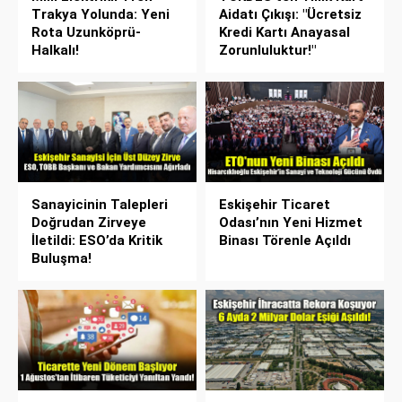
Trakya Yolunda: Yeni
Aidatı Çıkışı: "Ücretsiz
Rota Uzunköprü-
Kredi Kartı Anayasal
Halkalı!
Zorunluluktur!"
Sanayicinin Talepleri
Eskişehir Ticaret
Doğrudan Zirveye
Odası’nın Yeni Hizmet
İletildi: ESO’da Kritik
Binası Törenle Açıldı
Buluşma!