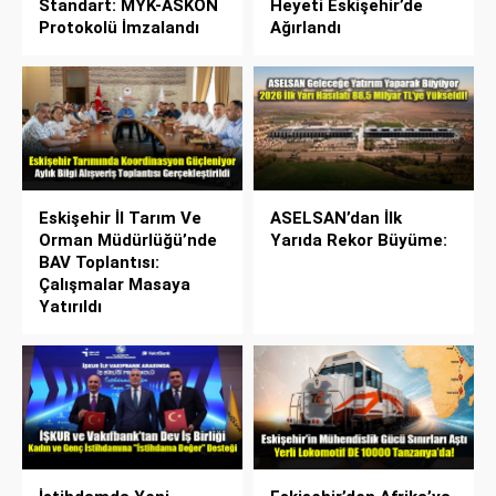
Standart: MYK-ASKON
Heyeti Eskişehir’de
Protokolü İmzalandı
Ağırlandı
Eskişehir İl Tarım Ve
ASELSAN’dan İlk
Orman Müdürlüğü’nde
Yarıda Rekor Büyüme:
BAV Toplantısı:
Çalışmalar Masaya
Yatırıldı