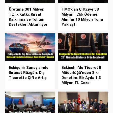
Üretime 301 Milyon
TMO’dan Çiftçiye 58
TL’lik Katkı: Kırsal
Milyar TL’lik Ödeme:
Kalkınma ve Tohum
Alımlar 10 Milyon Tona
Destekleri Aktarılıyor
Yaklaştı
Eskişehir Sanayisinde
Eskişehir’de Ticaret İl
İhracat Rüzgârı: Dış
Müdürlüğü’nden Sıkı
Ticarette Çifte Artış
Denetim: Bir Ayda 1,3
Milyon TL Ceza