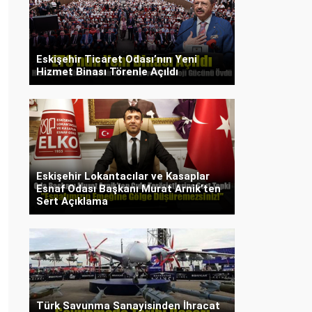
Eskişehir Ticaret Odası’nın Yeni
Hizmet Binası Törenle Açıldı
Eskişehir Lokantacılar ve Kasaplar
Esnaf Odası Başkanı Murat Arnik’ten
Sert Açıklama
Türk Savunma Sanayisinden İhracat