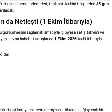
ticilerin bedel ödemeleri, teslimat tarihini takip eden
45 gün
rılacak.
 da Netleşti (1 Ekim İtibarıyla)
ü görebilmesini sağlamak amacıyla iç piyasa satış takvimi ve
, yeni sezon hububat satışlarına
1 Ekim 2026
tarihi itibarıyla
kilde:
em üreticiyi koruyacak hem de piyasa istikrarını sağlayacak bir