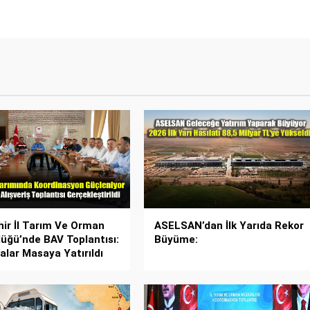
hir İl Tarım Ve Orman
ASELSAN’dan İlk Yarıda Rekor
üğü’nde BAV Toplantısı:
Büyüme:
alar Masaya Yatırıldı