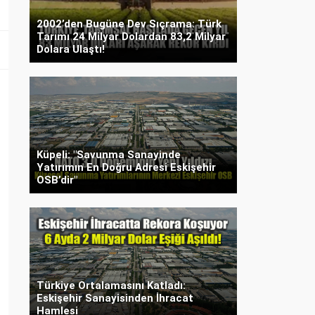
2002’den Bugüne Dev Sıçrama: Türk
Tarımı 24 Milyar Dolardan 83,2 Milyar
Dolara Ulaştı!
Küpeli: "Savunma Sanayinde
Yatırımın En Doğru Adresi Eskişehir
OSB’dir"
Türkiye Ortalamasını Katladı:
Eskişehir Sanayisinden İhracat
Hamlesi