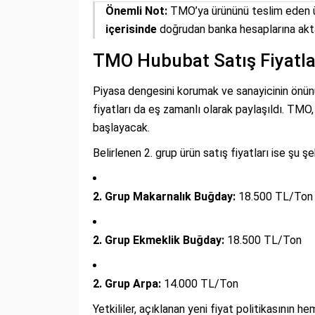
Önemli Not:
TMO’ya ürününü teslim eden üre
içerisinde
doğrudan banka hesaplarına akta
TMO Hububat Satış Fiyatları
Piyasa dengesini korumak ve sanayicinin önün
fiyatları da eş zamanlı olarak paylaşıldı. TMO
başlayacak.
Belirlenen 2. grup ürün satış fiyatları ise şu şe
2. Grup Makarnalık Buğday:
18.500 TL/Ton
2. Grup Ekmeklik Buğday:
18.500 TL/Ton
2. Grup Arpa:
14.000 TL/Ton
Yetkililer, açıklanan yeni fiyat politikasının h