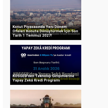
Konut Piyasasında Yeni Dönem:
Ofisleri Konuta Dönüştürmek İçin Son
Tarih 1 Temmuz 2027!
KOSGEB’den Teknoloji Girişimlerine
Yapay Zekâ Kredi Programı