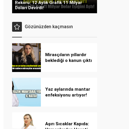
Rekoru: 12 Aylık Grafik 11 Milyar
Doları Devirdi!
Gözünüzden kaçmasın
Mirasçıların yıllardır
beklediği o kanun çıktı
Yaz aylarında mantar
enfeksiyonu artıyor!
Dikkat! Kolay
bulaşıyor, hızla
yayılıyor!
Aşırı Sıcaklar Kapıda: