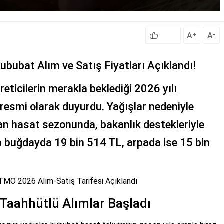
A
A
+
-
ububat Alım ve Satış Fiyatları Açıklandı!
eticilerin merakla beklediği 2026 yılı
 resmi olarak duyurdu. Yağışlar nedeniyle
an hasat sezonunda, bakanlık destekleriyle
ına buğdayda 19 bin 514 TL, arpada ise 15 bin
 TMO 2026 Alım-Satış Tarifesi Açıklandı
 Taahhütlü Alımlar Başladı