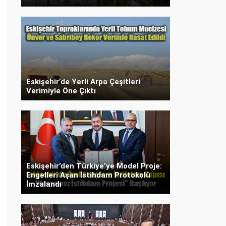
Eskişehir’de Yerli Arpa Çeşitleri
Verimiyle Öne Çıktı
Eskişehir’den Türkiye’ye Model Proje:
Engelleri Aşan İstihdam Protokolü
İmzalandı