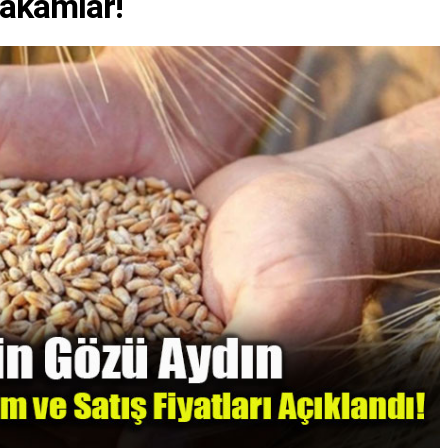
Rakamlar!