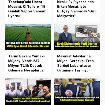
Tepebaşı’nda Hasat
Kiralık Ev Piyasasında
Mesaisi: Çiftçilere "15
Erken Mesai: İşte
Günlük Sap ve Saman"
Bütçeyi Sarsacak "Gizli
Uyarısı!
Maliyetler"
Tarım Bakanı Yumaklı
Makinist Adaylarına
Müjdeyi Verdi: 237
Müjde: Gerçekçi Tren
Milyon TL’lik Destek
Sürüşü Laboratuvar
Ödemesi Hesaplarda!
Ortamına Taşınıyor