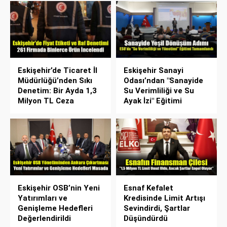
Eskişehir’de Ticaret İl
Eskişehir Sanayi
Müdürlüğü’nden Sıkı
Odası’ndan "Sanayide
Denetim: Bir Ayda 1,3
Su Verimliliği ve Su
Milyon TL Ceza
Ayak İzi" Eğitimi
Eskişehir OSB’nin Yeni
Esnaf Kefalet
Yatırımları ve
Kredisinde Limit Artışı
Genişleme Hedefleri
Sevindirdi, Şartlar
Değerlendirildi
Düşündürdü