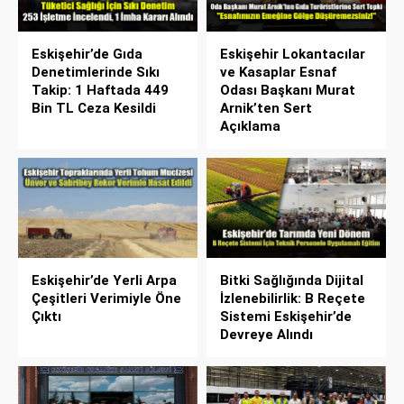
Eskişehir’de Gıda
Eskişehir Lokantacılar
Denetimlerinde Sıkı
ve Kasaplar Esnaf
Takip: 1 Haftada 449
Odası Başkanı Murat
Bin TL Ceza Kesildi
Arnik’ten Sert
Açıklama
Eskişehir’de Yerli Arpa
Bitki Sağlığında Dijital
Çeşitleri Verimiyle Öne
İzlenebilirlik: B Reçete
Çıktı
Sistemi Eskişehir’de
Devreye Alındı