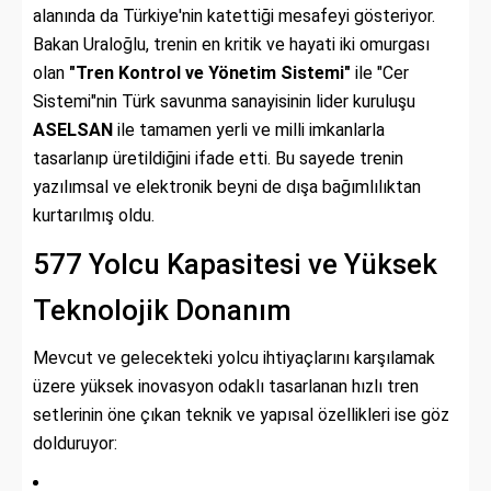
alanında da Türkiye'nin katettiği mesafeyi gösteriyor.
Bakan Uraloğlu, trenin en kritik ve hayati iki omurgası
olan
"Tren Kontrol ve Yönetim Sistemi"
ile "Cer
Sistemi"nin Türk savunma sanayisinin lider kuruluşu
ASELSAN
ile tamamen yerli ve milli imkanlarla
tasarlanıp üretildiğini ifade etti. Bu sayede trenin
yazılımsal ve elektronik beyni de dışa bağımlılıktan
kurtarılmış oldu.
577 Yolcu Kapasitesi ve Yüksek
Teknolojik Donanım
Mevcut ve gelecekteki yolcu ihtiyaçlarını karşılamak
üzere yüksek inovasyon odaklı tasarlanan hızlı tren
setlerinin öne çıkan teknik ve yapısal özellikleri ise göz
dolduruyor: