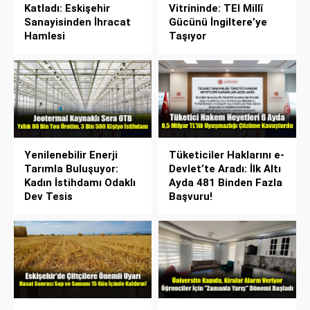
Katladı: Eskişehir
Vitrininde: TEI Millî
Sanayisinden İhracat
Gücünü İngiltere’ye
Hamlesi
Taşıyor
Yenilenebilir Enerji
Tüketiciler Haklarını e-
Tarımla Buluşuyor:
Devlet’te Aradı: İlk Altı
Kadın İstihdamı Odaklı
Ayda 481 Binden Fazla
Dev Tesis
Başvuru!