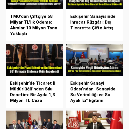
TMO’dan Çiftçiye 58
Eskişehir Sanayisinde
Milyar TL’lik Ödeme:
İhracat Rüzgârı: Dış
Alımlar 10 Milyon Tona
Ticarette Çifte Artış
Yaklaştı
Eskişehir’de Ticaret İl
Eskişehir Sanayi
Müdürlüğü’nden Sıkı
Odası’ndan "Sanayide
Denetim: Bir Ayda 1,3
Su Verimliliği ve Su
Milyon TL Ceza
Ayak İzi" Eğitimi