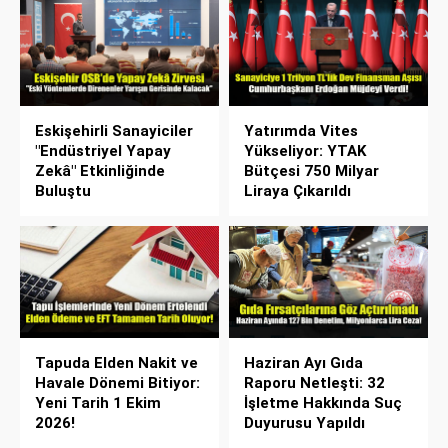
Eskişehirli Sanayiciler
Yatırımda Vites
"Endüstriyel Yapay
Yükseliyor: YTAK
Zekâ" Etkinliğinde
Bütçesi 750 Milyar
Buluştu
Liraya Çıkarıldı
Tapuda Elden Nakit ve
Haziran Ayı Gıda
Havale Dönemi Bitiyor:
Raporu Netleşti: 32
Yeni Tarih 1 Ekim
İşletme Hakkında Suç
2026!
Duyurusu Yapıldı