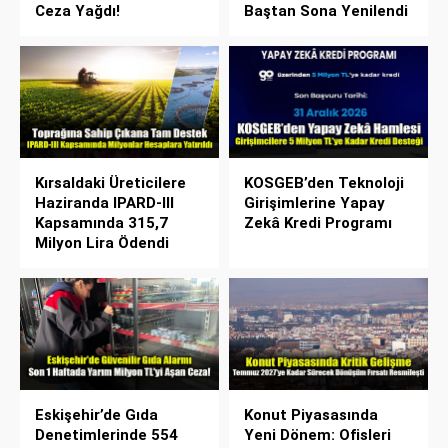
Ceza Yağdı!
Baştan Sona Yenilendi
Kırsaldaki Üreticilere
KOSGEB’den Teknoloji
Haziranda IPARD-III
Girişimlerine Yapay
Kapsamında 315,7
Zekâ Kredi Programı
Milyon Lira Ödendi
Eskişehir’de Gıda
Konut Piyasasında
Denetimlerinde 554
Yeni Dönem: Ofisleri