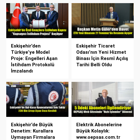
Eskişehir’den
Eskişehir Ticaret
Türkiye’ye Model
Odası’nın Yeni Hizmet
Proje: Engelleri Aşan
Binası İçin Resmî Açılış
İstihdam Protokolü
Tarihi Belli Oldu
İmzalandı
Eskişehir’de Büyük
Elektrik Abonelerine
Denetim: Kurallara
Büyük Kolaylık:
Uymayan Firmalara
www.oepsas.com.tr