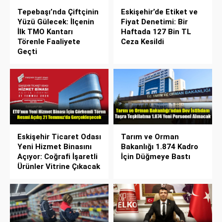
Tepebaşı’nda Çiftçinin
Eskişehir’de Etiket ve
Yüzü Gülecek: İlçenin
Fiyat Denetimi: Bir
İlk TMO Kantarı
Haftada 127 Bin TL
Törenle Faaliyete
Ceza Kesildi
Geçti
Eskişehir Ticaret Odası
Tarım ve Orman
Yeni Hizmet Binasını
Bakanlığı 1.874 Kadro
Açıyor: Coğrafi İşaretli
İçin Düğmeye Bastı
Ürünler Vitrine Çıkacak