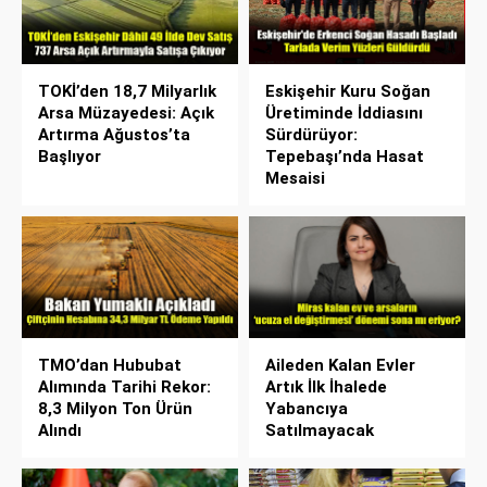
TOKİ’den 18,7 Milyarlık
Eskişehir Kuru Soğan
Arsa Müzayedesi: Açık
Üretiminde İddiasını
Artırma Ağustos’ta
Sürdürüyor:
Başlıyor
Tepebaşı’nda Hasat
Mesaisi
TMO’dan Hububat
Aileden Kalan Evler
Alımında Tarihi Rekor:
Artık İlk İhalede
8,3 Milyon Ton Ürün
Yabancıya
Alındı
Satılmayacak