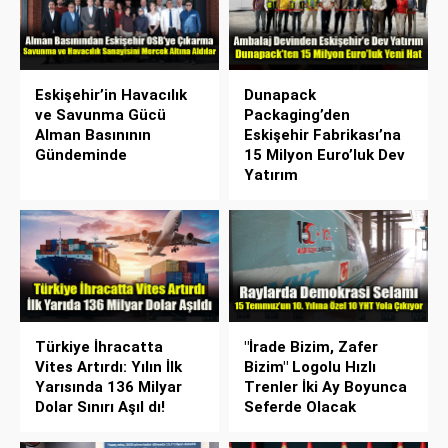
Eskişehir’in Havacılık
Dunapack
ve Savunma Gücü
Packaging’den
Alman Basınının
Eskişehir Fabrikası’na
Gündeminde
15 Milyon Euro’luk Dev
Yatırım
Türkiye İhracatta
"İrade Bizim, Zafer
Vites Artırdı: Yılın İlk
Bizim" Logolu Hızlı
Yarısında 136 Milyar
Trenler İki Ay Boyunca
Dolar Sınırı Aşıl dı!
Seferde Olacak