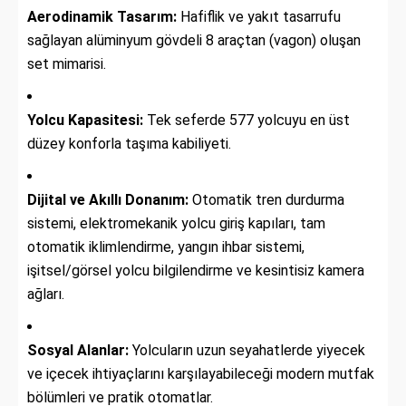
Aerodinamik Tasarım:
Hafiflik ve yakıt tasarrufu
sağlayan alüminyum gövdeli 8 araçtan (vagon) oluşan
set mimarisi.
Yolcu Kapasitesi:
Tek seferde 577 yolcuyu en üst
düzey konforla taşıma kabiliyeti.
Dijital ve Akıllı Donanım:
Otomatik tren durdurma
sistemi, elektromekanik yolcu giriş kapıları, tam
otomatik iklimlendirme, yangın ihbar sistemi,
işitsel/görsel yolcu bilgilendirme ve kesintisiz kamera
ağları.
Sosyal Alanlar:
Yolcuların uzun seyahatlerde yiyecek
ve içecek ihtiyaçlarını karşılayabileceği modern mutfak
bölümleri ve pratik otomatlar.