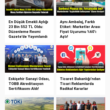
En Düşük Emekli Aylığı
Aynı Ambalaj, Farklı
23 Bin 552 TL Oldu:
Etiket: Marketler Arası
Düzenleme Resmi
Fiyat Uçurumu %60’ı
Gazete’de Yayımlandı
Aştı!
Eskişehir Sanayi Odası,
Ticaret Bakanlığı’ndan
TOBB Akreditasyon
Ticari Reklamlarda
Sertifikasını Aldı!
Radikal Kararlar