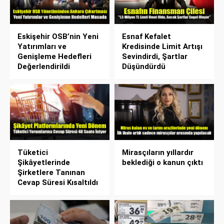
Eskişehir OSB’nin Yeni
Esnaf Kefalet
Yatırımları ve
Kredisinde Limit Artışı
Genişleme Hedefleri
Sevindirdi, Şartlar
Değerlendirildi
Düşündürdü
Tüketici
Mirasçıların yıllardır
Şikâyetlerinde
beklediği o kanun çıktı
Şirketlere Tanınan
Cevap Süresi Kısaltıldı