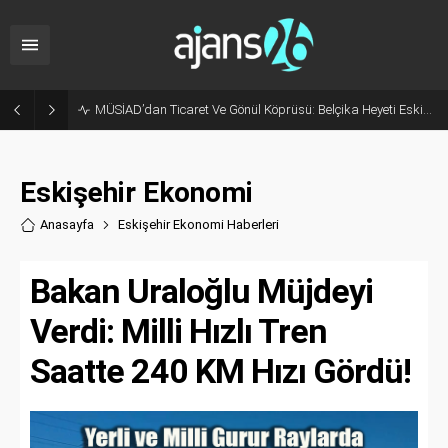
Korkudan Animasyona Beyaz Perdede Bu Hafta: 6 Yeni Film Vizyona Giriyor
Eskişehir Ekonomi
Anasayfa
Eskişehir Ekonomi Haberler
i
Bakan Uraloğlu Müjdeyi
Verdi: Milli Hızlı Tren
Saatte 240 KM Hızı Gördü!