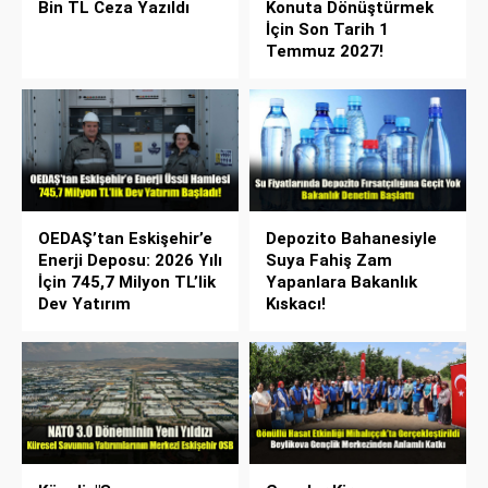
Bin TL Ceza Yazıldı
Konuta Dönüştürmek
İçin Son Tarih 1
Temmuz 2027!
OEDAŞ’tan Eskişehir’e
Depozito Bahanesiyle
Enerji Deposu: 2026 Yılı
Suya Fahiş Zam
İçin 745,7 Milyon TL’lik
Yapanlara Bakanlık
Dev Yatırım
Kıskacı!