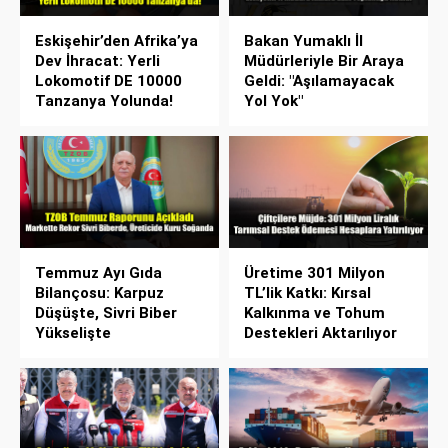
Eskişehir’den Afrika’ya
Bakan Yumaklı İl
Dev İhracat: Yerli
Müdürleriyle Bir Araya
Lokomotif DE 10000
Geldi: "Aşılamayacak
Tanzanya Yolunda!
Yol Yok"
Temmuz Ayı Gıda
Üretime 301 Milyon
Bilançosu: Karpuz
TL’lik Katkı: Kırsal
Düşüşte, Sivri Biber
Kalkınma ve Tohum
Yükselişte
Destekleri Aktarılıyor