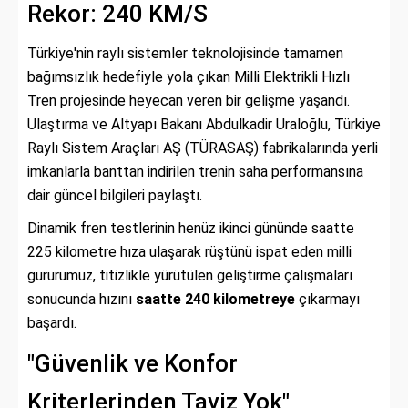
Rekor: 240 KM/S
Türkiye'nin raylı sistemler teknolojisinde tamamen
bağımsızlık hedefiyle yola çıkan Milli Elektrikli Hızlı
Tren projesinde heyecan veren bir gelişme yaşandı.
Ulaştırma ve Altyapı Bakanı Abdulkadir Uraloğlu, Türkiye
Raylı Sistem Araçları AŞ (TÜRASAŞ) fabrikalarında yerli
imkanlarla banttan indirilen trenin saha performansına
dair güncel bilgileri paylaştı.
Dinamik fren testlerinin henüz ikinci gününde saatte
225 kilometre hıza ulaşarak rüştünü ispat eden milli
gururumuz, titizlikle yürütülen geliştirme çalışmaları
sonucunda hızını
saatte 240 kilometreye
çıkarmayı
başardı.
"Güvenlik ve Konfor
Kriterlerinden Taviz Yok"