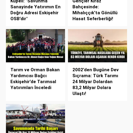
Küpeli: "Savunma
Gençler Kiraz
Sanayinde Yatırımın En
Bahçesinde:
Doğru Adresi Eskişehir
Mihalıççık’ta Gönüllü
OSB’dir"
Hasat Seferberliği!
Tarım ve Orman Bakan
2002’den Bugüne Dev
Yardımcısı Bağcı
Sıçrama: Türk Tarımı
Eskişehir’de Tarımsal
24 Milyar Dolardan
Yatırımları İnceledi
83,2 Milyar Dolara
Ulaştı!