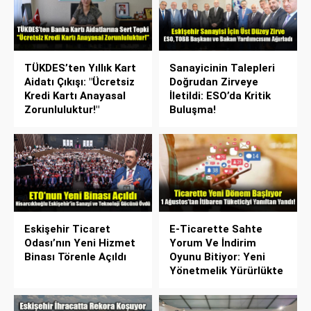
TÜKDES’ten Yıllık Kart
Sanayicinin Talepleri
Aidatı Çıkışı: "Ücretsiz
Doğrudan Zirveye
Kredi Kartı Anayasal
İletildi: ESO’da Kritik
Zorunluluktur!"
Buluşma!
Eskişehir Ticaret
E-Ticarette Sahte
Odası’nın Yeni Hizmet
Yorum Ve İndirim
Binası Törenle Açıldı
Oyunu Bitiyor: Yeni
Yönetmelik Yürürlükte