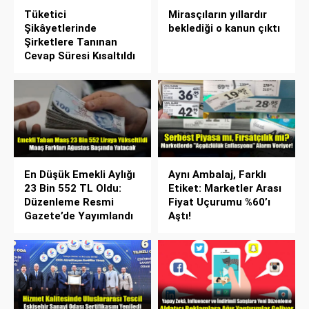
Tüketici
Mirasçıların yıllardır
Şikâyetlerinde
beklediği o kanun çıktı
Şirketlere Tanınan
Cevap Süresi Kısaltıldı
En Düşük Emekli Aylığı
Aynı Ambalaj, Farklı
23 Bin 552 TL Oldu:
Etiket: Marketler Arası
Düzenleme Resmi
Fiyat Uçurumu %60’ı
Gazete’de Yayımlandı
Aştı!