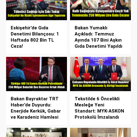
Eskişehir’de Gıda
Bakan Yumaklı
Denetimi Bilançosu: 1
Açıkladı: Temmuz
Haftada 802 Bin TL
Ayında 107 Bini Aşkın
Ceza!
Gıda Denetimi Yapıldı
Bakan Bayraktar TRT
Tekstilde 6 Öncelikli
Haber’de Duyurdu:
Mesleğe Yeni
Enerjide Kerkük, Gabar
Standart: MYK-ASKON
ve Karadeniz Hamlesi
Protokolü İmzalandı