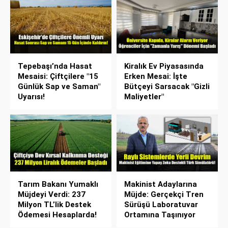
Tepebaşı’nda Hasat
Kiralık Ev Piyasasında
Mesaisi: Çiftçilere "15
Erken Mesai: İşte
Günlük Sap ve Saman"
Bütçeyi Sarsacak "Gizli
Uyarısı!
Maliyetler"
Tarım Bakanı Yumaklı
Makinist Adaylarına
Müjdeyi Verdi: 237
Müjde: Gerçekçi Tren
Milyon TL’lik Destek
Sürüşü Laboratuvar
Ödemesi Hesaplarda!
Ortamına Taşınıyor