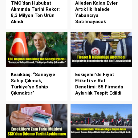
TMO’dan Hububat
Aileden Kalan Evler
Alımında Tarihi Rekor:
Artık İlk İhalede
8,3 Milyon Ton Ürün
Yabancıya
Alındı
Satılmayacak
Kesikbaş: “Sanayiye
Eskişehir’de Fiyat
Sahip Çıkmak,
Etiketi ve Raf
Türkiye’ye Sahip
Denetimi: 55 Firmada
Çıkmaktır”
Aykırılık Tespit Edildi