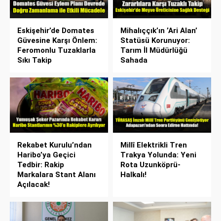
Eskişehir’de Domates
Mihalıççık’ın ’Ari Alan’
Güvesine Karşı Önlem:
Statüsü Korunuyor:
Feromonlu Tuzaklarla
Tarım İl Müdürlüğü
Sıkı Takip
Sahada
Rekabet Kurulu’ndan
Millî Elektrikli Tren
Haribo’ya Geçici
Trakya Yolunda: Yeni
Tedbir: Rakip
Rota Uzunköprü-
Markalara Stant Alanı
Halkalı!
Açılacak!