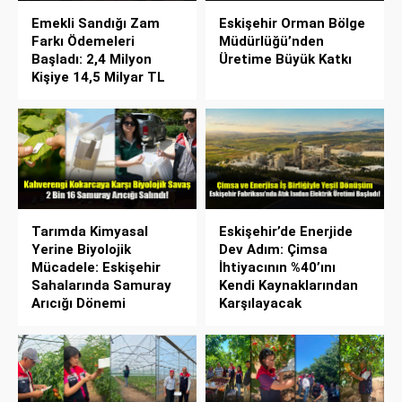
Emekli Sandığı Zam
Eskişehir Orman Bölge
Farkı Ödemeleri
Müdürlüğü’nden
Başladı: 2,4 Milyon
Üretime Büyük Katkı
Kişiye 14,5 Milyar TL
Tarımda Kimyasal
Eskişehir’de Enerjide
Yerine Biyolojik
Dev Adım: Çimsa
Mücadele: Eskişehir
İhtiyacının %40’ını
Sahalarında Samuray
Kendi Kaynaklarından
Arıcığı Dönemi
Karşılayacak