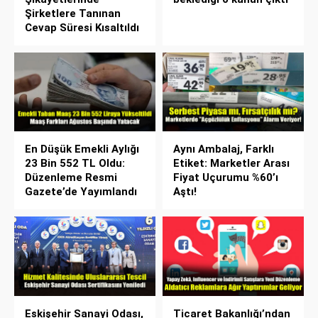
Şirketlere Tanınan
Cevap Süresi Kısaltıldı
En Düşük Emekli Aylığı
Aynı Ambalaj, Farklı
23 Bin 552 TL Oldu:
Etiket: Marketler Arası
Düzenleme Resmi
Fiyat Uçurumu %60’ı
Gazete’de Yayımlandı
Aştı!
Eskişehir Sanayi Odası,
Ticaret Bakanlığı’ndan