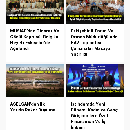
MÜSİAD’dan Ticaret Ve
Eskişehir İl Tarım Ve
Gönül Köprüsü: Belçika
Orman Müdürlüğü’nde
Heyeti Eskişehir’de
BAV Toplantısı:
Ağırlandı
Çalışmalar Masaya
Yatırıldı
ASELSAN’dan İlk
İstihdamda Yeni
Yarıda Rekor Büyüme:
Dönem: Kadın ve Genç
Girişimcilere Özel
Finansman Ve İş
İmkanı