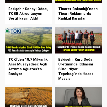
Eskişehir Sanayi Odası,
Ticaret Bakanlığı’ndan
TOBB Akreditasyon
Ticari Reklamlarda
Sertifikasını Aldı!
Radikal Kararlar
TOKİ’den 18,7 Milyarlık
Eskişehir Kuru Soğan
Arsa Müzayedesi: Açık
Üretiminde İddiasını
Artırma Ağustos’ta
Sürdürüyor:
Başlıyor
Tepebaşı’nda Hasat
Mesaisi