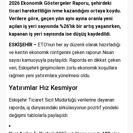
2026 Ekonomik Göstergeler Raporu, şehirdeki
ticari hareketliliğin ivme kazandığını ortaya koydu.
Verilere göre, geçen yılın aynı ayına oranla yeni
açılan iş yeri sayısında %26’lık bir artış yaşanırken,
kapanan iş yeri sayısında ise düşüş kaydedildi.
ESKİŞEHİR –
ETO’nun her ay düzenli olarak hazırladığı
ve kentin ekonomik röntgenini çeken raporun Nisan
sayısı kamuoyuyla paylaşıldı. Raporda en dikkat çeken
veri, Eskişehirli girişimcilerin zorlu ekonomik koşullara
rağmen yeni yatırımlara yönelmesi oldu.
Yatırımlar Hız Kesmiyor
Eskişehir Ticaret Sicil Müdürlüğü verilerine dayanan
raporda, iş dünyasındaki sirkülasyonun pozitif yöndeki
değişimi tablolarla paylaşıldı: