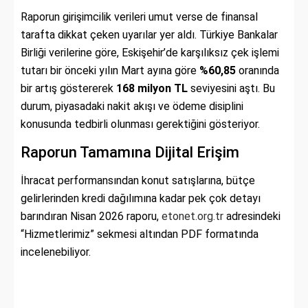
Raporun girişimcilik verileri umut verse de finansal
tarafta dikkat çeken uyarılar yer aldı. Türkiye Bankalar
Birliği verilerine göre, Eskişehir’de karşılıksız çek işlemi
tutarı bir önceki yılın Mart ayına göre
%60,85
oranında
bir artış göstererek
168 milyon TL
seviyesini aştı. Bu
durum, piyasadaki nakit akışı ve ödeme disiplini
konusunda tedbirli olunması gerektiğini gösteriyor.
Raporun Tamamına Dijital Erişim
İhracat performansından konut satışlarına, bütçe
gelirlerinden kredi dağılımına kadar pek çok detayı
barındıran Nisan 2026 raporu,
etonet.org.tr
adresindeki
“Hizmetlerimiz” sekmesi altından PDF formatında
incelenebiliyor.