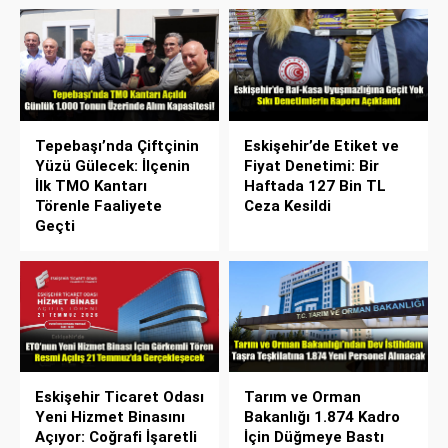
Tepebaşı’nda Çiftçinin
Eskişehir’de Etiket ve
Yüzü Gülecek: İlçenin
Fiyat Denetimi: Bir
İlk TMO Kantarı
Haftada 127 Bin TL
Törenle Faaliyete
Ceza Kesildi
Geçti
Eskişehir Ticaret Odası
Tarım ve Orman
Yeni Hizmet Binasını
Bakanlığı 1.874 Kadro
Açıyor: Coğrafi İşaretli
İçin Düğmeye Bastı