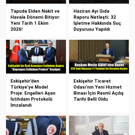
Tapuda Elden Nakit ve
Haziran Ayı Gıda
Havale Dönemi Bitiyor:
Raporu Netleşti: 32
Yeni Tarih 1 Ekim
İşletme Hakkında Suç
2026!
Duyurusu Yapıldı
Eskişehir’den
Eskişehir Ticaret
Türkiye’ye Model
Odası’nın Yeni Hizmet
Proje: Engelleri Aşan
Binası İçin Resmî Açılış
İstihdam Protokolü
Tarihi Belli Oldu
İmzalandı