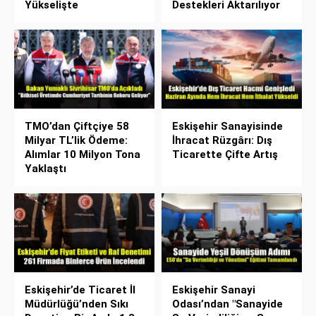
Yükselişte
Destekleri Aktarılıyor
TMO’dan Çiftçiye 58
Eskişehir Sanayisinde
Milyar TL’lik Ödeme:
İhracat Rüzgârı: Dış
Alımlar 10 Milyon Tona
Ticarette Çifte Artış
Yaklaştı
Eskişehir’de Ticaret İl
Eskişehir Sanayi
Müdürlüğü’nden Sıkı
Odası’ndan "Sanayide