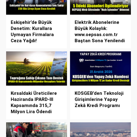
Eskişehir’de Büyük
Elektrik Abonelerine
Denetim: Kurallara
Büyük Kolaylık:
Uymayan Firmalara
www.oepsas.com.tr
Ceza Yağdı!
Baştan Sona Yenilendi
Kırsaldaki Üreticilere
KOSGEB’den Teknoloji
Haziranda IPARD-III
Girişimlerine Yapay
Kapsamında 315,7
Zekâ Kredi Programı
Milyon Lira Ödendi