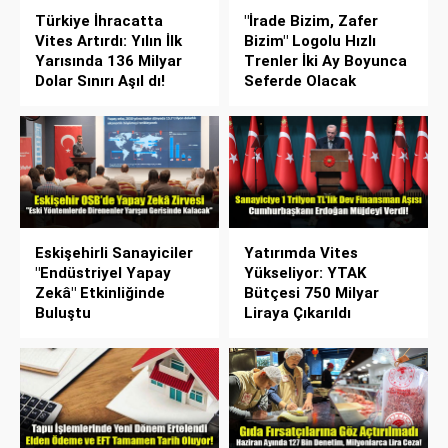
Türkiye İhracatta
"İrade Bizim, Zafer
Vites Artırdı: Yılın İlk
Bizim" Logolu Hızlı
Yarısında 136 Milyar
Trenler İki Ay Boyunca
Dolar Sınırı Aşıl dı!
Seferde Olacak
Eskişehirli Sanayiciler
Yatırımda Vites
"Endüstriyel Yapay
Yükseliyor: YTAK
Zekâ" Etkinliğinde
Bütçesi 750 Milyar
Buluştu
Liraya Çıkarıldı