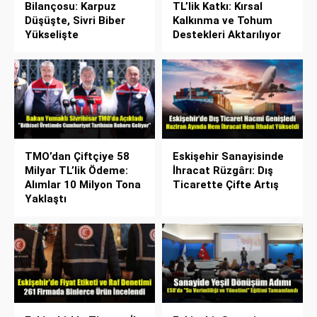
Bilançosu: Karpuz
TL’lik Katkı: Kırsal
Düşüşte, Sivri Biber
Kalkınma ve Tohum
Yükselişte
Destekleri Aktarılıyor
TMO’dan Çiftçiye 58
Eskişehir Sanayisinde
Milyar TL’lik Ödeme:
İhracat Rüzgârı: Dış
Alımlar 10 Milyon Tona
Ticarette Çifte Artış
Yaklaştı