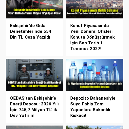
Eskişehir’de Gıda
Konut Piyasasında
Denetimlerinde 554
Yeni Dönem: Ofisleri
Bin TL Ceza Yazıldı
Konuta Dönüştürmek
İçin Son Tarih 1
Temmuz 2027!
OEDAŞ’tan Eskişehir’e
Depozito Bahanesiyle
Enerji Deposu: 2026 Yılı
Suya Fahiş Zam
İçin 745,7 Milyon TL’lik
Yapanlara Bakanlık
Dev Yatırım
Kıskacı!