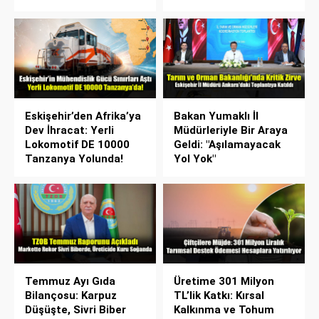
Eskişehir’den Afrika’ya
Bakan Yumaklı İl
Dev İhracat: Yerli
Müdürleriyle Bir Araya
Lokomotif DE 10000
Geldi: "Aşılamayacak
Tanzanya Yolunda!
Yol Yok"
Temmuz Ayı Gıda
Üretime 301 Milyon
Bilançosu: Karpuz
TL’lik Katkı: Kırsal
Düşüşte, Sivri Biber
Kalkınma ve Tohum