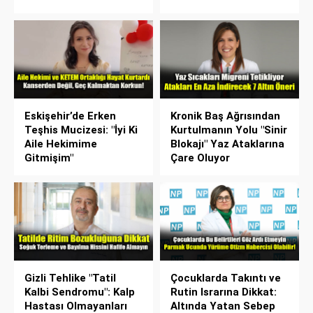
Eskişehir’de Erken
Kronik Baş Ağrısından
Teşhis Mucizesi: "İyi Ki
Kurtulmanın Yolu "Sinir
Aile Hekimime
Blokajı" Yaz Ataklarına
Gitmişim"
Çare Oluyor
Gizli Tehlike "Tatil
Çocuklarda Takıntı ve
Kalbi Sendromu": Kalp
Rutin Israrına Dikkat:
Hastası Olmayanları
Altında Yatan Sebep