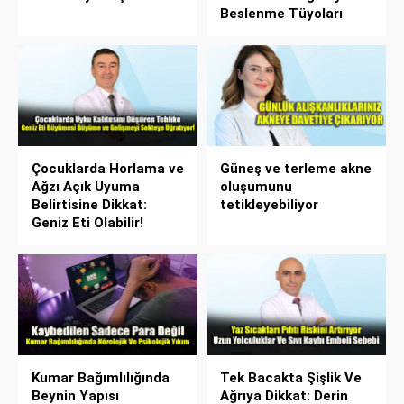
Beslenme Tüyoları
Çocuklarda Horlama ve
Güneş ve terleme akne
Ağzı Açık Uyuma
oluşumunu
Belirtisine Dikkat:
tetikleyebiliyor
Geniz Eti Olabilir!
Kumar Bağımlılığında
Tek Bacakta Şişlik Ve
Beynin Yapısı
Ağrıya Dikkat: Derin