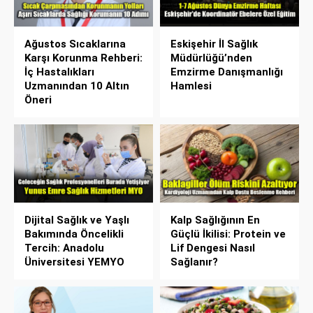
Ağustos Sıcaklarına
Eskişehir İl Sağlık
Karşı Korunma Rehberi:
Müdürlüğü’nden
İç Hastalıkları
Emzirme Danışmanlığı
Uzmanından 10 Altın
Hamlesi
Öneri
Dijital Sağlık ve Yaşlı
Kalp Sağlığının En
Bakımında Öncelikli
Güçlü İkilisi: Protein ve
Tercih: Anadolu
Lif Dengesi Nasıl
Üniversitesi YEMYO
Sağlanır?