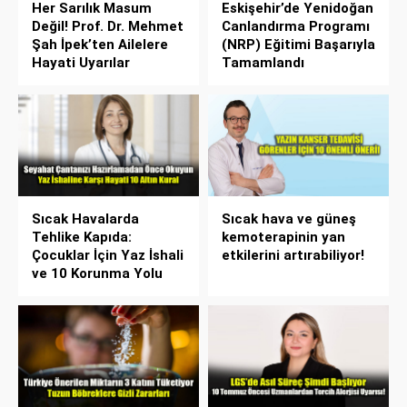
Her Sarılık Masum
Eskişehir’de Yenidoğan
Değil! Prof. Dr. Mehmet
Canlandırma Programı
Şah İpek’ten Ailelere
(NRP) Eğitimi Başarıyla
Hayati Uyarılar
Tamamlandı
Sıcak Havalarda
Sıcak hava ve güneş
Tehlike Kapıda:
kemoterapinin yan
Çocuklar İçin Yaz İshali
etkilerini artırabiliyor!
ve 10 Korunma Yolu