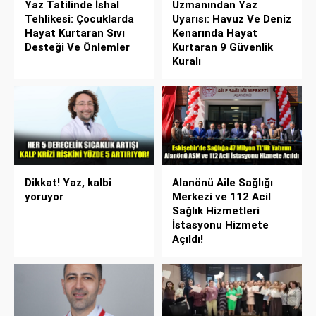
Yaz Tatilinde İshal
Uzmanından Yaz
Tehlikesi: Çocuklarda
Uyarısı: Havuz Ve Deniz
Hayat Kurtaran Sıvı
Kenarında Hayat
Desteği Ve Önlemler
Kurtaran 9 Güvenlik
Kuralı
Dikkat! Yaz, kalbi
Alanönü Aile Sağlığı
yoruyor
Merkezi ve 112 Acil
Sağlık Hizmetleri
İstasyonu Hizmete
Açıldı!