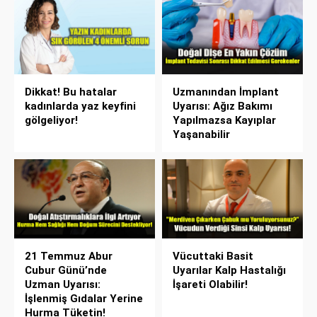
Dikkat! Bu hatalar
Uzmanından İmplant
kadınlarda yaz keyfini
Uyarısı: Ağız Bakımı
gölgeliyor!
Yapılmazsa Kayıplar
Yaşanabilir
21 Temmuz Abur
Vücuttaki Basit
Cubur Günü’nde
Uyarılar Kalp Hastalığı
Uzman Uyarısı:
İşareti Olabilir!
İşlenmiş Gıdalar Yerine
Hurma Tüketin!