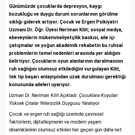
Günümüzde çocuklarda depresyon, kaygı
bozukluğu ve duygu durum sorunlarının görülme
sıklığı giderek artıyor. Çocuk ve Ergen Psikiyatri
Uzmanı Dr. Öğr. Üyesi Neriman Kilit; sosyal medya,
ebeveynlerin mükemmeliyetçilik baskısı, aile içi
çatışmalar ve yoğun akademik rekabetin bu ruhsal
problemlerin temel nedenleri arasında yer aldığını
belirtiyor. Çocukların oyun alanlarının daralmasının
ruh sağlığını olumsuz etkilediğini vurgulayan Kilit,
tek tip başarı anlayışından uzak durulması gerektiği
konusunda aileleri uyarıyor.
Uzman Dr. Neriman Kilit Açıkladı: Çocuklara Koyulan
Yüksek Çıtalar Yetersizlik Duygusu Yaratıyor
Çocuk ve ergen ruh sağlığı üzerinde çevresel
faktörlerin, dijitalleşmenin ve modern yaşam
dinamiklerinin olumsuz etkileri her geçen gün daha net