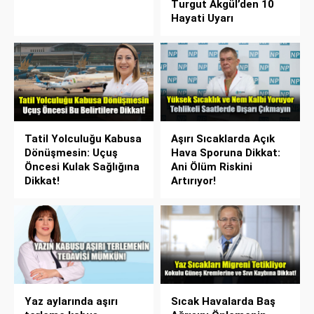
Turgut Akgül’den 10
Hayati Uyarı
Tatil Yolculuğu Kabusa
Aşırı Sıcaklarda Açık
Dönüşmesin: Uçuş
Hava Sporuna Dikkat:
Öncesi Kulak Sağlığına
Ani Ölüm Riskini
Dikkat!
Artırıyor!
Yaz aylarında aşırı
Sıcak Havalarda Baş