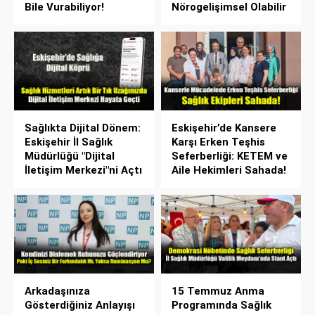
Bile Vurabiliyor!
Nörogelişimsel Olabilir
Sağlıkta Dijital Dönem:
Eskişehir’de Kansere
Eskişehir İl Sağlık
Karşı Erken Teşhis
Müdürlüğü "Dijital
Seferberliği: KETEM ve
İletişim Merkezi"ni Açtı
Aile Hekimleri Sahada!
Arkadaşınıza
15 Temmuz Anma
Gösterdiğiniz Anlayışı
Programında Sağlık