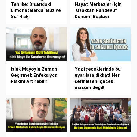
Tehlike: Dışarıdaki
Hayat Merkezleri İçin
Limonatalarda "Buz ve
"Uzaktan Randevu"
Su" Riski
Dönemi Başladı
Islak Mayoyla Zaman
Yaz içeceklerinde bu
Geçirmek Enfeksiyon
uyarılara dikkat! Her
Riskini Artırabilir
serinleten içecek
masum değil!