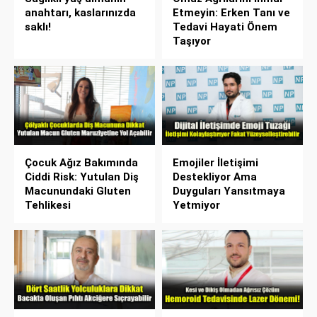
anahtarı, kaslarınızda
Etmeyin: Erken Tanı ve
saklı!
Tedavi Hayati Önem
Taşıyor
Çocuk Ağız Bakımında
Emojiler İletişimi
Ciddi Risk: Yutulan Diş
Destekliyor Ama
Macunundaki Gluten
Duyguları Yansıtmaya
Tehlikesi
Yetmiyor