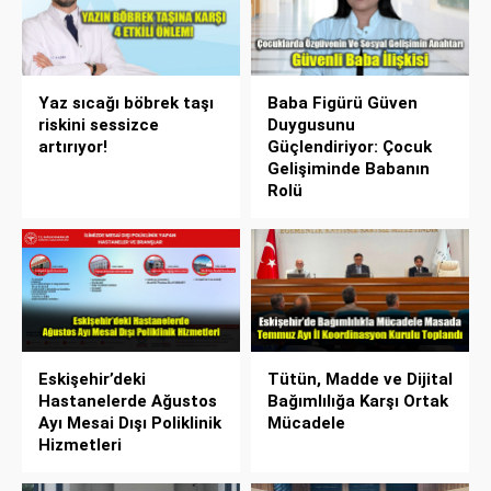
Yaz sıcağı böbrek taşı
Baba Figürü Güven
riskini sessizce
Duygusunu
artırıyor!
Güçlendiriyor: Çocuk
Gelişiminde Babanın
Rolü
Eskişehir’deki
Tütün, Madde ve Dijital
Hastanelerde Ağustos
Bağımlılığa Karşı Ortak
Ayı Mesai Dışı Poliklinik
Mücadele
Hizmetleri