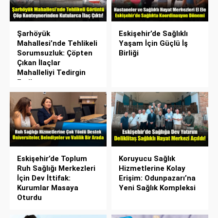
Şarhöyük
Eskişehir’de Sağlıklı
Mahallesi’nde Tehlikeli
Yaşam İçin Güçlü İş
Sorumsuzluk: Çöpten
Birliği
Çıkan İlaçlar
Mahalleliyi Tedirgin
Etti!
Eskişehir’de Toplum
Koruyucu Sağlık
Ruh Sağlığı Merkezleri
Hizmetlerine Kolay
İçin Dev İttifak:
Erişim: Odunpazarı’na
Kurumlar Masaya
Yeni Sağlık Kompleksi
Oturdu