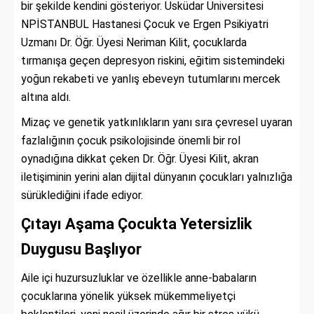
bir şekilde kendini gösteriyor. Üsküdar Üniversitesi
NPİSTANBUL Hastanesi Çocuk ve Ergen Psikiyatri
Uzmanı Dr. Öğr. Üyesi Neriman Kilit, çocuklarda
tırmanışa geçen depresyon riskini, eğitim sistemindeki
yoğun rekabeti ve yanlış ebeveyn tutumlarını mercek
altına aldı.
Mizaç ve genetik yatkınlıkların yanı sıra çevresel uyaran
fazlalığının çocuk psikolojisinde önemli bir rol
oynadığına dikkat çeken Dr. Öğr. Üyesi Kilit, akran
iletişiminin yerini alan dijital dünyanın çocukları yalnızlığa
sürüklediğini ifade ediyor.
Çıtayı Aşama Çocukta Yetersizlik
Duygusu Başlıyor
Aile içi huzursuzluklar ve özellikle anne-babaların
çocuklarına yönelik yüksek mükemmeliyetçi