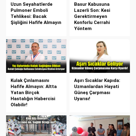
Uzun Seyahatlerde
Basur Kabusuna
Pulmoner Emboli
Lazerli Son: Kesi
Tehlikesi: Bacak
Gerektirmeyen
Şişliğini Hafife Almayın
Konforlu Cerrahi
Yöntem
Kulak Çınlamasını
Aşırı Sıcaklar Kapıda:
Hafife Almayın: Altta
Uzmanlardan Hayati
Yatan Birçok
Güneş Çarpması
Hastalığın Habercisi
Uyarısı!
Olabilir!