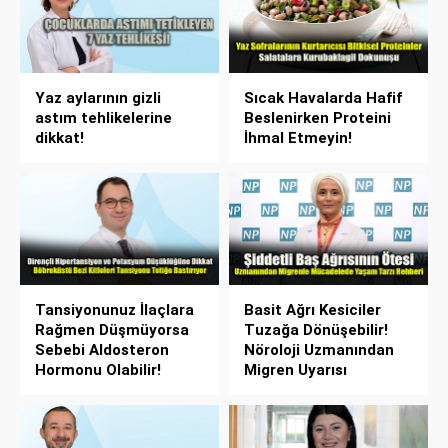
Yaz aylarının gizli
Sıcak Havalarda Hafif
astım tehlikelerine
Beslenirken Proteini
dikkat!
İhmal Etmeyin!
Tansiyonunuz İlaçlara
Basit Ağrı Kesiciler
Rağmen Düşmüyorsa
Tuzağa Dönüşebilir!
Sebebi Aldosteron
Nöroloji Uzmanından
Hormonu Olabilir!
Migren Uyarısı