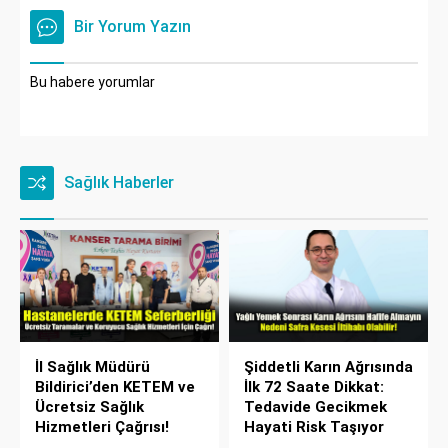
Bir Yorum Yazın
Bu habere yorumlar
Sağlık Haberler
İl Sağlık Müdürü
Şiddetli Karın Ağrısında
Bildirici’den KETEM ve
İlk 72 Saate Dikkat:
Ücretsiz Sağlık
Tedavide Gecikmek
Hizmetleri Çağrısı!
Hayati Risk Taşıyor