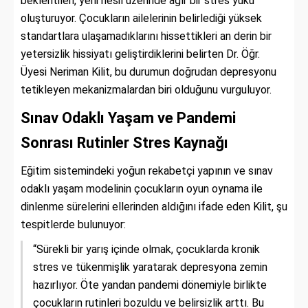
beklentileri, yeni nesil üzerinde ağır bir stres yükü
oluşturuyor. Çocukların ailelerinin belirlediği yüksek
standartlara ulaşamadıklarını hissettikleri an derin bir
yetersizlik hissiyatı geliştirdiklerini belirten Dr. Öğr.
Üyesi Neriman Kilit, bu durumun doğrudan depresyonu
tetikleyen mekanizmalardan biri olduğunu vurguluyor.
Sınav Odaklı Yaşam ve Pandemi
Sonrası Rutinler Stres Kaynağı
Eğitim sistemindeki yoğun rekabetçi yapının ve sınav
odaklı yaşam modelinin çocukların oyun oynama ile
dinlenme sürelerini ellerinden aldığını ifade eden Kilit, şu
tespitlerde bulunuyor:
“Sürekli bir yarış içinde olmak, çocuklarda kronik
stres ve tükenmişlik yaratarak depresyona zemin
hazırlıyor. Öte yandan pandemi dönemiyle birlikte
çocukların rutinleri bozuldu ve belirsizlik arttı. Bu