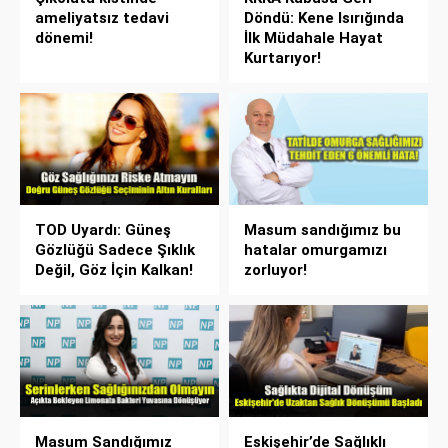
ameliyatsız tedavi
Döndü: Kene Isırığında
dönemi!
İlk Müdahale Hayat
Kurtarıyor!
TOD Uyardı: Güneş
Masum sandığımız bu
Gözlüğü Sadece Şıklık
hatalar omurgamızı
Değil, Göz İçin Kalkan!
zorluyor!
Masum Sandığımız
Eskişehir’de Sağlıklı