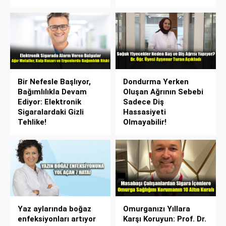
Bir Nefesle Başlıyor,
Dondurma Yerken
Bağımlılıkla Devam
Oluşan Ağrının Sebebi
Ediyor: Elektronik
Sadece Diş
Sigaralardaki Gizli
Hassasiyeti
Tehlike!
Olmayabilir!
Yaz aylarında boğaz
Omurganızı Yıllara
enfeksiyonları artıyor
Karşı Koruyun: Prof. Dr.