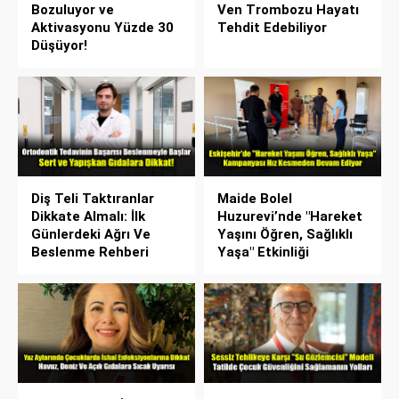
Bozuluyor ve
Ven Trombozu Hayatı
Aktivasyonu Yüzde 30
Tehdit Edebiliyor
Düşüyor!
Diş Teli Taktıranlar
Maide Bolel
Dikkate Almalı: İlk
Huzurevi’nde "Hareket
Günlerdeki Ağrı Ve
Yaşını Öğren, Sağlıklı
Beslenme Rehberi
Yaşa" Etkinliği