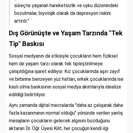
süreçte yaşanan hareketsizlik ve uyku düzenindeki
bozulmalar, biyolojik olarak da depresyon riskini
artırdı.”
Dış Görünüşte ve Yaşam Tarzında "Tek
Tip" Baskısı
Sosyal medyanın da etkisiyle çocukların hem fiziksel
hem de yaşam tarzı olarak tek tipleştirilmeye
çalışıldığına işaret ediliyor. Kız çocuklarında aşırı zayıf
ve birbirine benzeyen yüz hatları, erkek çocuklarında ise
kaslı olma baskısının sosyal medya akımlarıyla idealize
edildiği belirtiliyor.
Aynı zamanda dijital mecralarda "daha az çalışarak daha
fazla kazanmanın normal olduğu" yönünde verilen yanlış
mesajların çocukların gelecek algısını bozduğunu
aktaran Dr. Öğr. Üyesi Kilit, her çocuğun kendi ilgi