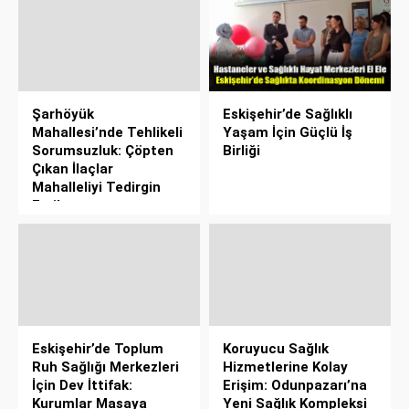
Şarhöyük
Eskişehir’de Sağlıklı
Mahallesi’nde Tehlikeli
Yaşam İçin Güçlü İş
Sorumsuzluk: Çöpten
Birliği
Çıkan İlaçlar
Mahalleliyi Tedirgin
Etti!
Eskişehir’de Toplum
Koruyucu Sağlık
Ruh Sağlığı Merkezleri
Hizmetlerine Kolay
İçin Dev İttifak:
Erişim: Odunpazarı’na
Kurumlar Masaya
Yeni Sağlık Kompleksi