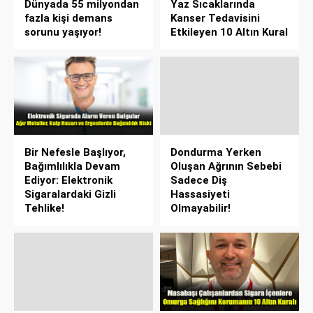
Dünyada 55 milyondan
Yaz Sıcaklarında
fazla kişi demans
Kanser Tedavisini
sorunu yaşıyor!
Etkileyen 10 Altın Kural
Bir Nefesle Başlıyor,
Dondurma Yerken
Bağımlılıkla Devam
Oluşan Ağrının Sebebi
Ediyor: Elektronik
Sadece Diş
Sigaralardaki Gizli
Hassasiyeti
Tehlike!
Olmayabilir!