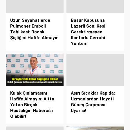
Uzun Seyahatlerde
Basur Kabusuna
Pulmoner Emboli
Lazerli Son: Kesi
Tehlikesi: Bacak
Gerektirmeyen
Şişliğini Hafife Almayın
Konforlu Cerrahi
Yöntem
Kulak Çınlamasını
Aşırı Sıcaklar Kapıda:
Hafife Almayın: Altta
Uzmanlardan Hayati
Yatan Birçok
Güneş Çarpması
Hastalığın Habercisi
Uyarısı!
Olabilir!