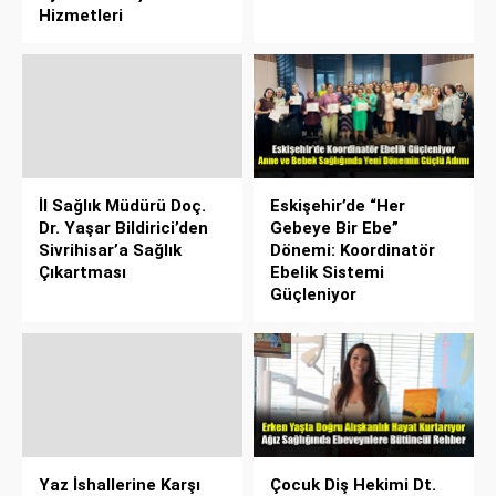
Hizmetleri
İl Sağlık Müdürü Doç.
Eskişehir’de “Her
Dr. Yaşar Bildirici’den
Gebeye Bir Ebe”
Sivrihisar’a Sağlık
Dönemi: Koordinatör
Çıkartması
Ebelik Sistemi
Güçleniyor
Yaz İshallerine Karşı
Çocuk Diş Hekimi Dt.