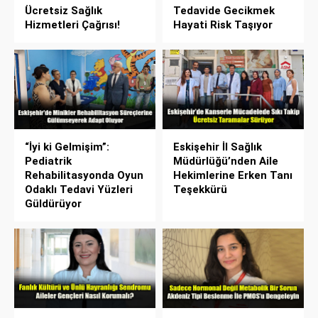
Ücretsiz Sağlık
Tedavide Gecikmek
Hizmetleri Çağrısı!
Hayati Risk Taşıyor
“İyi ki Gelmişim”:
Eskişehir İl Sağlık
Pediatrik
Müdürlüğü’nden Aile
Rehabilitasyonda Oyun
Hekimlerine Erken Tanı
Odaklı Tedavi Yüzleri
Teşekkürü
Güldürüyor