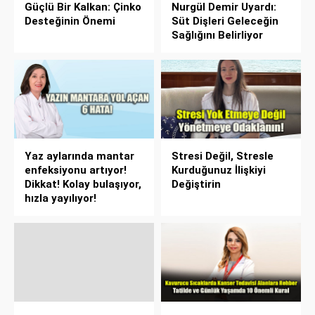
Güçlü Bir Kalkan: Çinko
Nurgül Demir Uyardı:
Desteğinin Önemi
Süt Dişleri Geleceğin
Sağlığını Belirliyor
Yaz aylarında mantar
Stresi Değil, Stresle
enfeksiyonu artıyor!
Kurduğunuz İlişkiyi
Dikkat! Kolay bulaşıyor,
Değiştirin
hızla yayılıyor!