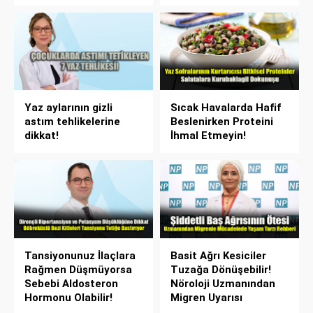
Yaz aylarının gizli
Sıcak Havalarda Hafif
astım tehlikelerine
Beslenirken Proteini
dikkat!
İhmal Etmeyin!
Tansiyonunuz İlaçlara
Basit Ağrı Kesiciler
Rağmen Düşmüyorsa
Tuzağa Dönüşebilir!
Sebebi Aldosteron
Nöroloji Uzmanından
Hormonu Olabilir!
Migren Uyarısı