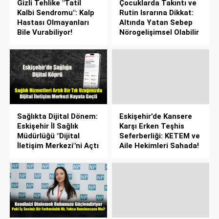
Gizli Tehlike "Tatil
Çocuklarda Takıntı ve
Kalbi Sendromu": Kalp
Rutin Israrına Dikkat:
Hastası Olmayanları
Altında Yatan Sebep
Bile Vurabiliyor!
Nörogelişimsel Olabilir
Sağlıkta Dijital Dönem:
Eskişehir’de Kansere
Eskişehir İl Sağlık
Karşı Erken Teşhis
Müdürlüğü "Dijital
Seferberliği: KETEM ve
İletişim Merkezi"ni Açtı
Aile Hekimleri Sahada!