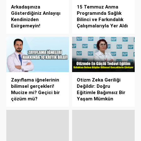
Arkadaşınıza
15 Temmuz Anma
Gösterdiğiniz Anlayışı
Programında Sağlık
Kendinizden
Bilinci ve Farkındalık
Esirgemeyin!
Çalışmalarıyla Yer Aldı
Zayıflama iğnelerinin
Otizm Zeka Geriliği
bilimsel gerçekleri!
Değildir: Doğru
Mucize mi? Geçici bir
Eğitimle Bağımsız Bir
çözüm mü?
Yaşam Mümkün