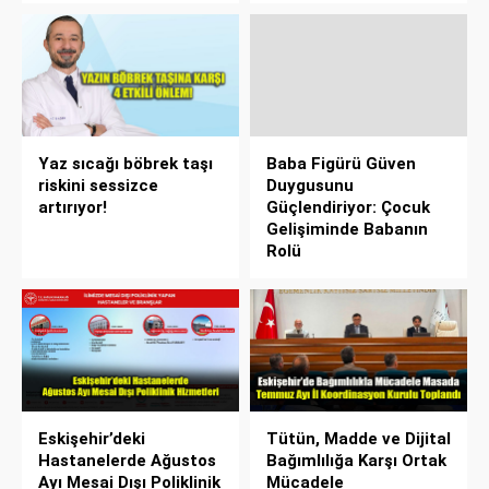
Yaz sıcağı böbrek taşı
Baba Figürü Güven
riskini sessizce
Duygusunu
artırıyor!
Güçlendiriyor: Çocuk
Gelişiminde Babanın
Rolü
Eskişehir’deki
Tütün, Madde ve Dijital
Hastanelerde Ağustos
Bağımlılığa Karşı Ortak
Ayı Mesai Dışı Poliklinik
Mücadele