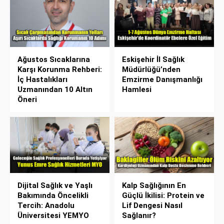
Ağustos Sıcaklarına
Eskişehir İl Sağlık
Karşı Korunma Rehberi:
Müdürlüğü’nden
İç Hastalıkları
Emzirme Danışmanlığı
Uzmanından 10 Altın
Hamlesi
Öneri
Dijital Sağlık ve Yaşlı
Kalp Sağlığının En
Bakımında Öncelikli
Güçlü İkilisi: Protein ve
Tercih: Anadolu
Lif Dengesi Nasıl
Üniversitesi YEMYO
Sağlanır?