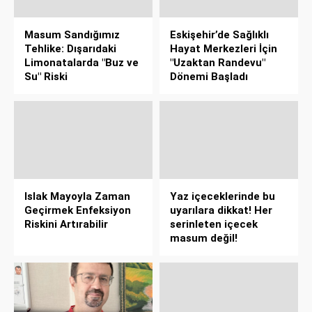
Masum Sandığımız
Eskişehir’de Sağlıklı
Tehlike: Dışarıdaki
Hayat Merkezleri İçin
Limonatalarda "Buz ve
"Uzaktan Randevu"
Su" Riski
Dönemi Başladı
Islak Mayoyla Zaman
Yaz içeceklerinde bu
Geçirmek Enfeksiyon
uyarılara dikkat! Her
Riskini Artırabilir
serinleten içecek
masum değil!