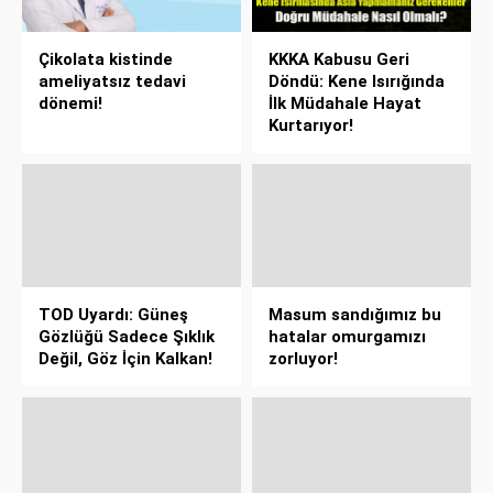
Çikolata kistinde
KKKA Kabusu Geri
ameliyatsız tedavi
Döndü: Kene Isırığında
dönemi!
İlk Müdahale Hayat
Kurtarıyor!
TOD Uyardı: Güneş
Masum sandığımız bu
Gözlüğü Sadece Şıklık
hatalar omurgamızı
Değil, Göz İçin Kalkan!
zorluyor!