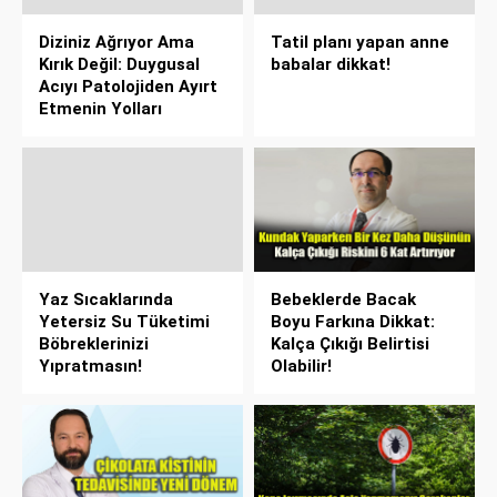
Diziniz Ağrıyor Ama
Tatil planı yapan anne
Kırık Değil: Duygusal
babalar dikkat!
Acıyı Patolojiden Ayırt
Etmenin Yolları
Yaz Sıcaklarında
Bebeklerde Bacak
Yetersiz Su Tüketimi
Boyu Farkına Dikkat:
Böbreklerinizi
Kalça Çıkığı Belirtisi
Yıpratmasın!
Olabilir!