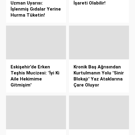
Uzman Uyarısı:
İşareti Olabilir!
İşlenmiş Gıdalar Yerine
Hurma Tüketin!
Eskişehir’de Erken
Kronik Baş Ağrısından
Teşhis Mucizesi: "İyi Ki
Kurtulmanın Yolu "Sinir
Aile Hekimime
Blokajı" Yaz Ataklarına
Gitmişim"
Çare Oluyor