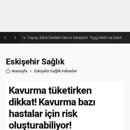
Yapay Zekâ Destekli Servis Deneyimi: Togg Mobil ve Sabit Hizmet Ağı Büyüyor!
Eskişehir Sağlık
Anasayfa
Eskişehir Sağlık Haberler
i
Kavurma tüketirken
dikkat! Kavurma bazı
hastalar için risk
oluşturabiliyor!