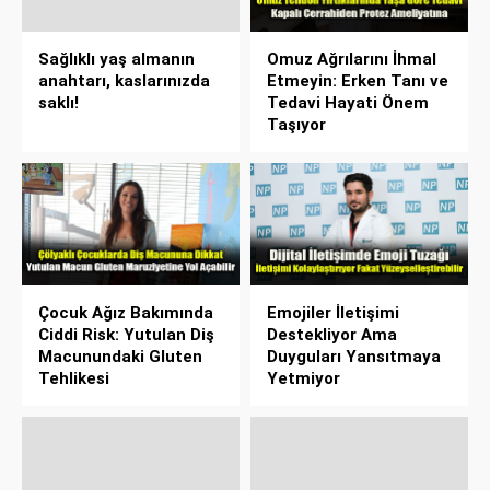
Sağlıklı yaş almanın
Omuz Ağrılarını İhmal
anahtarı, kaslarınızda
Etmeyin: Erken Tanı ve
saklı!
Tedavi Hayati Önem
Taşıyor
Çocuk Ağız Bakımında
Emojiler İletişimi
Ciddi Risk: Yutulan Diş
Destekliyor Ama
Macunundaki Gluten
Duyguları Yansıtmaya
Tehlikesi
Yetmiyor