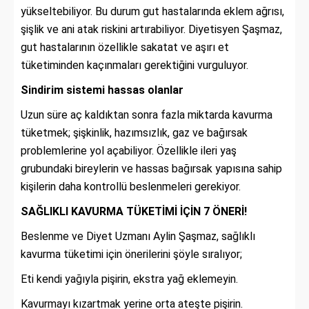
yükseltebiliyor. Bu durum gut hastalarında eklem ağrısı,
şişlik ve ani atak riskini artırabiliyor. Diyetisyen Şaşmaz,
gut hastalarının özellikle sakatat ve aşırı et
tüketiminden kaçınmaları gerektiğini vurguluyor.
Sindirim sistemi hassas olanlar
Uzun süre aç kaldıktan sonra fazla miktarda kavurma
tüketmek; şişkinlik, hazımsızlık, gaz ve bağırsak
problemlerine yol açabiliyor. Özellikle ileri yaş
grubundaki bireylerin ve hassas bağırsak yapısına sahip
kişilerin daha kontrollü beslenmeleri gerekiyor.
SAĞLIKLI KAVURMA TÜKETİMİ İÇİN 7 ÖNERİ!
Beslenme ve Diyet Uzmanı Aylin Şaşmaz, sağlıklı
kavurma tüketimi için önerilerini şöyle sıralıyor;
Eti kendi yağıyla pişirin, ekstra yağ eklemeyin.
Kavurmayı kızartmak yerine orta ateşte pişirin.