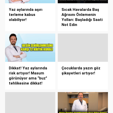
Yaz aylarında aşırı
Sıcak Havalarda Baş
terleme kabus
Ağrısını Önlemenin
olabiliyor!
Yolları: Başladığı Saati
Not Edin
Dikkat! Yaz aylarında
Çocuklarda yazın göz
risk artıyor! Masum
şikayetleri artıyor!
görünüyor ama “buz”
tehlikesine dikkat!