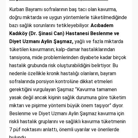
Kurban Bayramı sofralarının baş tacı olan kavurma,
doğru miktarda ve uygun yöntemlerle tüketilmediğinde
bazı sağlık sorunlarını tetikleyebiliyor.
Acıbadem
Kadıköy (Dr. Şinasi Can) Hastanesi Beslenme ve
Diyet Uzmanı Aylin Şaşmaz,
yağlı ve fazla miktarda
tüketilen kavurmanın; kalp-damar hastalıklarından
tansiyona, mide problemlerinden diyabete kadar birçok
hastalık grubunda risk oluşturabildiğini belirtiyor. Bu
nedenle özellikle kronik hastalığı olanların, bayram
sofralarında porsiyon kontrolüne dikkat etmeleri
gerektiğini vurgulayan Şaşmaz “Kavurma tamamen
yasak değil ancak kişinin sağlık durumuna göre tüketim
miktarı ve pişirme yöntemi büyük önem taşıyor” diyor.
Beslenme ve Diyet Uzmanı Aylin Şaşmaz kavurma için
riskli hastalık gruplarını ve sağlıklı kavurma tüketmenin
7 püf noktasını anlattı, önemli uyarılar ve önerilerde
bulundu.