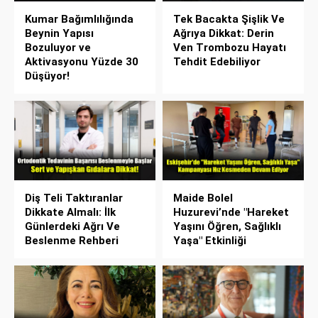
Kumar Bağımlılığında
Tek Bacakta Şişlik Ve
Beynin Yapısı
Ağrıya Dikkat: Derin
Bozuluyor ve
Ven Trombozu Hayatı
Aktivasyonu Yüzde 30
Tehdit Edebiliyor
Düşüyor!
Diş Teli Taktıranlar
Maide Bolel
Dikkate Almalı: İlk
Huzurevi’nde "Hareket
Günlerdeki Ağrı Ve
Yaşını Öğren, Sağlıklı
Beslenme Rehberi
Yaşa" Etkinliği