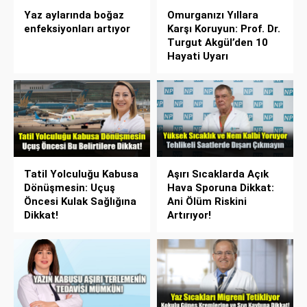
Yaz aylarında boğaz
Omurganızı Yıllara
enfeksiyonları artıyor
Karşı Koruyun: Prof. Dr.
Turgut Akgül’den 10
Hayati Uyarı
Tatil Yolculuğu Kabusa
Aşırı Sıcaklarda Açık
Dönüşmesin: Uçuş
Hava Sporuna Dikkat:
Öncesi Kulak Sağlığına
Ani Ölüm Riskini
Dikkat!
Artırıyor!