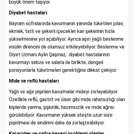
büyük önem taşıyor.
Diyabet hastaları
Bayram sofralarında kavurmanın yanında tüketilen pilav,
ekmek, tatlı ve şekerli içecekler kan şekerinin hızla
yükselmesine yol açabiliyor. Ayrıca aşırı yağlı beslenme
insülin direncini de olumsuz etkileyebiliyor. Beslenme ve
Diyet Uzmanı Aylin Şaşmaz, diyabet hastalarının
kavurmayı sebze ve salata ile birlikte, dengeli
porsiyonlarla tüketmeleri gerektiğine dikkat çekiyor.
Mide ve reflü hastaları
Yağlı ve ağır pişirilen kavurmalar mideyi zorlayabiliyor.
Özellikle reflü, gastrit ve ülser gibi mide rahatsızlığı olan
kişilerde yanma, şişkinlik, hazımsızlık ve mide ağrısı
görülebiliyor. Kavurmanın yüksek ateşte uzun süre
pişirilmesi de sindirimi daha da zorlaştırabiliyor.
Karaciğer ve safra kesesi problemi olanlar