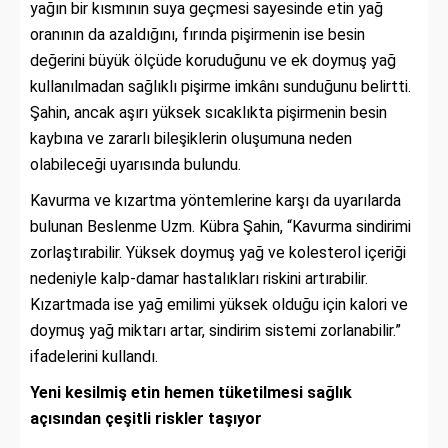
yağın bir kısmının suya geçmesi sayesinde etin yağ
oranının da azaldığını, fırında pişirmenin ise besin
değerini büyük ölçüde koruduğunu ve ek doymuş yağ
kullanılmadan sağlıklı pişirme imkânı sunduğunu belirtti.
Şahin, ancak aşırı yüksek sıcaklıkta pişirmenin besin
kaybına ve zararlı bileşiklerin oluşumuna neden
olabileceği uyarısında bulundu.
Kavurma ve kızartma yöntemlerine karşı da uyarılarda
bulunan Beslenme Uzm. Kübra Şahin, “Kavurma sindirimi
zorlaştırabilir. Yüksek doymuş yağ ve kolesterol içeriği
nedeniyle kalp-damar hastalıkları riskini artırabilir.
Kızartmada ise yağ emilimi yüksek olduğu için kalori ve
doymuş yağ miktarı artar, sindirim sistemi zorlanabilir.”
ifadelerini kullandı.
Yeni kesilmiş etin hemen tüketilmesi sağlık
açısından çeşitli riskler taşıyor