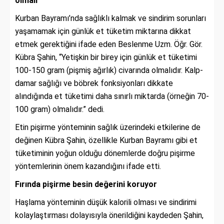
olmalı
Kurban Bayramı’nda sağlıklı kalmak ve sindirim sorunları
yaşamamak için günlük et tüketim miktarına dikkat
etmek gerektiğini ifade eden
Beslenme Uzm.
Öğr. Gör.
Kübra Şahin, “Yetişkin bir birey için günlük et tüketimi
100-150 gram (pişmiş ağırlık) civarında olmalıdır. Kalp-
damar sağlığı ve böbrek fonksiyonları dikkate
alındığında et tüketimi daha sınırlı miktarda (örneğin 70-
100 gram) olmalıdır.” dedi.
Etin pişirme yönteminin sağlık üzerindeki etkilerine de
değinen Kübra Şahin, özellikle Kurban Bayramı gibi et
tüketiminin yoğun olduğu dönemlerde doğru pişirme
yöntemlerinin önem kazandığını ifade etti.
Fırında pişirme besin değerini koruyor
Haşlama yönteminin düşük kalorili olması ve sindirimi
kolaylaştırması dolayısıyla önerildiğini kaydeden Şahin,