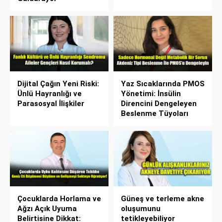
Dijital Çağın Yeni Riski:
Yaz Sıcaklarında PMOS
Ünlü Hayranlığı ve
Yönetimi: İnsülin
Parasosyal İlişkiler
Direncini Dengeleyen
Beslenme Tüyoları
Çocuklarda Horlama ve
Güneş ve terleme akne
Ağzı Açık Uyuma
oluşumunu
Belirtisine Dikkat:
tetikleyebiliyor