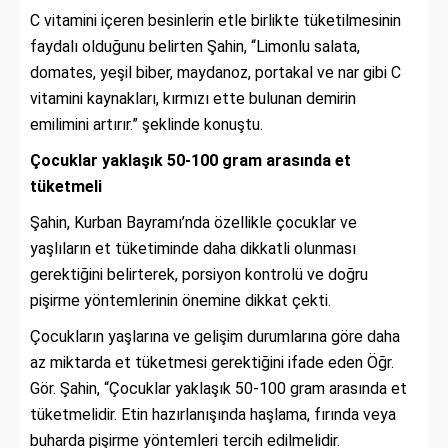
C vitamini içeren besinlerin etle birlikte tüketilmesinin
faydalı olduğunu belirten Şahin, “Limonlu salata,
domates, yeşil biber, maydanoz, portakal ve nar gibi C
vitamini kaynakları, kırmızı ette bulunan demirin
emilimini artırır.” şeklinde konuştu.
Çocuklar yaklaşık 50-100 gram arasında et
tüketmeli
Şahin, Kurban Bayramı’nda özellikle çocuklar ve
yaşlıların et tüketiminde daha dikkatli olunması
gerektiğini belirterek, porsiyon kontrolü ve doğru
pişirme yöntemlerinin önemine dikkat çekti.
Çocukların yaşlarına ve gelişim durumlarına göre daha
az miktarda et tüketmesi gerektiğini ifade eden Öğr.
Gör. Şahin, “Çocuklar yaklaşık 50-100 gram arasında et
tüketmelidir. Etin hazırlanışında haşlama, fırında veya
buharda pişirme yöntemleri tercih edilmelidir.