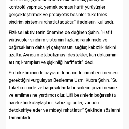
kontrolü yapmak, yemek sonrası hafif yürüyüşler
gerçekleştirmek ve probiyotik besinler tüketmek
sindirim sistemini rahatlatacaktır.” ifadelerini kullandı.
Fiziksel aktivitenin önemine de değinen Şahin, “Hafif
yürüyüşler sindirim sistemini hızlandırarak mide ve
bağırsakların daha iyi çalışmasını sağlar, kabızlık riskini
azaltır. Ayrıca metabolizmayı destekler, kan dolaşımını
artırır, krampları ve şişkinliği hafifletir.” dedi.
Su tüketiminin de bayram döneminde ihmal edilmemesi
gerektiğini vurgulayan Beslenme Uzm. Kübra Şahin, “Su
tüketimi mide ve bağırsaklarda besinlerin çözülmesine
ve emilmesine yardımcı olur. Lifli besinlerin bağırsakta
hareketini kolaylaştırır, kabızlığı önler, vücudu
detoksifiye eder ve mideyi rahatlatır.” Şeklinde sözlerini
tamamladı.