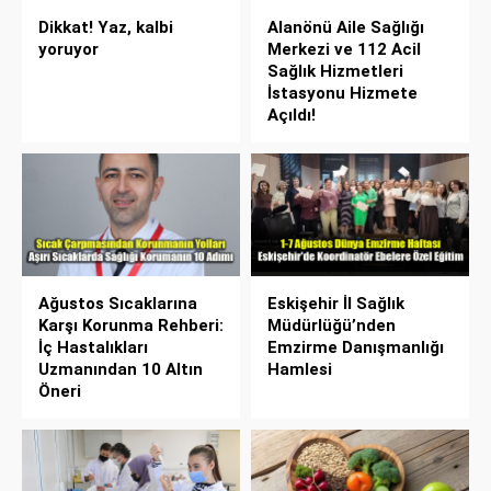
Dikkat! Yaz, kalbi
Alanönü Aile Sağlığı
yoruyor
Merkezi ve 112 Acil
Sağlık Hizmetleri
İstasyonu Hizmete
Açıldı!
Ağustos Sıcaklarına
Eskişehir İl Sağlık
Karşı Korunma Rehberi:
Müdürlüğü’nden
İç Hastalıkları
Emzirme Danışmanlığı
Uzmanından 10 Altın
Hamlesi
Öneri