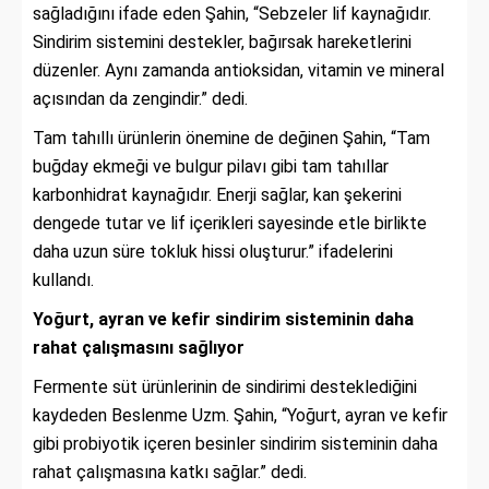
sağladığını ifade eden Şahin, “Sebzeler lif kaynağıdır.
Sindirim sistemini destekler, bağırsak hareketlerini
düzenler. Aynı zamanda antioksidan, vitamin ve mineral
açısından da zengindir.” dedi.
Tam tahıllı ürünlerin önemine de değinen Şahin, “Tam
buğday ekmeği ve bulgur pilavı gibi tam tahıllar
karbonhidrat kaynağıdır. Enerji sağlar, kan şekerini
dengede tutar ve lif içerikleri sayesinde etle birlikte
daha uzun süre tokluk hissi oluşturur.” ifadelerini
kullandı.
Yoğurt, ayran ve kefir sindirim sisteminin daha
rahat çalışmasını sağlıyor
Fermente süt ürünlerinin de sindirimi desteklediğini
kaydeden Beslenme Uzm. Şahin, “Yoğurt, ayran ve kefir
gibi probiyotik içeren besinler sindirim sisteminin daha
rahat çalışmasına katkı sağlar.” dedi.