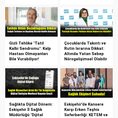
Gizli Tehlike "Tatil
Çocuklarda Takıntı ve
Kalbi Sendromu": Kalp
Rutin Israrına Dikkat:
Hastası Olmayanları
Altında Yatan Sebep
Bile Vurabiliyor!
Nörogelişimsel Olabilir
Sağlıkta Dijital Dönem:
Eskişehir’de Kansere
Eskişehir İl Sağlık
Karşı Erken Teşhis
Müdürlüğü "Dijital
Seferberliği: KETEM ve