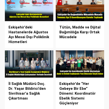
Eskişehir’deki
Tütün, Madde ve Dijital
Hastanelerde Ağustos
Bağımlılığa Karşı Ortak
Ayı Mesai Dışı Poliklinik
Mücadele
Hizmetleri
İl Sağlık Müdürü Doç.
Eskişehir’de “Her
Dr. Yaşar Bildirici’den
Gebeye Bir Ebe”
Sivrihisar’a Sağlık
Dönemi: Koordinatör
Çıkartması
Ebelik Sistemi
Güçleniyor