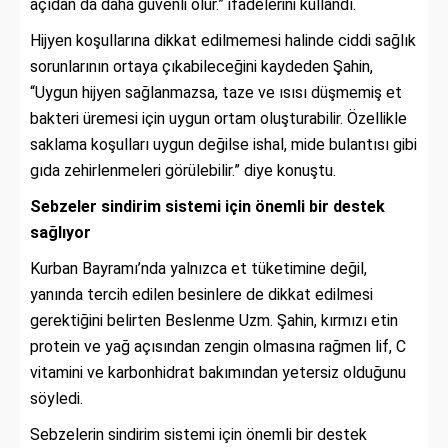
açıdan da daha güvenli olur.” ifadelerini kullandı.
Hijyen koşullarına dikkat edilmemesi halinde ciddi sağlık
sorunlarının ortaya çıkabileceğini kaydeden Şahin,
“Uygun hijyen sağlanmazsa, taze ve ısısı düşmemiş et
bakteri üremesi için uygun ortam oluşturabilir. Özellikle
saklama koşulları uygun değilse ishal, mide bulantısı gibi
gıda zehirlenmeleri görülebilir.” diye konuştu.
Sebzeler sindirim sistemi için önemli bir destek
sağlıyor
Kurban Bayramı’nda yalnızca et tüketimine değil,
yanında tercih edilen besinlere de dikkat edilmesi
gerektiğini belirten Beslenme Uzm. Şahin, kırmızı etin
protein ve yağ açısından zengin olmasına rağmen lif, C
vitamini ve karbonhidrat bakımından yetersiz olduğunu
söyledi.
Sebzelerin sindirim sistemi için önemli bir destek