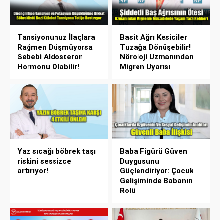
Tansiyonunuz İlaçlara
Basit Ağrı Kesiciler
Rağmen Düşmüyorsa
Tuzağa Dönüşebilir!
Sebebi Aldosteron
Nöroloji Uzmanından
Hormonu Olabilir!
Migren Uyarısı
Yaz sıcağı böbrek taşı
Baba Figürü Güven
riskini sessizce
Duygusunu
artırıyor!
Güçlendiriyor: Çocuk
Gelişiminde Babanın
Rolü