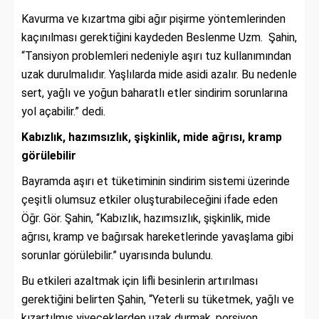
Kavurma ve kızartma gibi ağır pişirme yöntemlerinden
kaçınılması gerektiğini kaydeden Beslenme Uzm. Şahin,
“Tansiyon problemleri nedeniyle aşırı tuz kullanımından
uzak durulmalıdır. Yaşlılarda mide asidi azalır. Bu nedenle
sert, yağlı ve yoğun baharatlı etler sindirim sorunlarına
yol açabilir.” dedi.
Kabızlık, hazımsızlık, şişkinlik, mide ağrısı, kramp
görülebilir
Bayramda aşırı et tüketiminin sindirim sistemi üzerinde
çeşitli olumsuz etkiler oluşturabileceğini ifade eden
Öğr. Gör. Şahin, “Kabızlık, hazımsızlık, şişkinlik, mide
ağrısı, kramp ve bağırsak hareketlerinde yavaşlama gibi
sorunlar görülebilir.” uyarısında bulundu.
Bu etkileri azaltmak için lifli besinlerin artırılması
gerektiğini belirten Şahin, “Yeterli su tüketmek, yağlı ve
kızartılmış yiyeceklerden uzak durmak, porsiyon