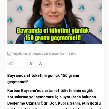
Yayınlama: 27 Mayıs 2026 Çarşamba - 11.099
A
A
+
-
Bayramda et tüketimi günlük 150 gramı
geçmemeli!
Kurban Bayramı’nda artan et tüketiminin sağlık
sorunlarına yol açmaması için uyarılarda bulunan
Beslenme Uzmanı Öğr. Gör. Kübra Şahin, etin doğru