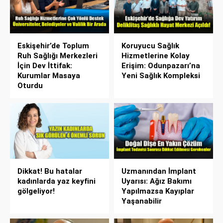
Eskişehir’de Toplum
Koruyucu Sağlık
Ruh Sağlığı Merkezleri
Hizmetlerine Kolay
İçin Dev İttifak:
Erişim: Odunpazarı’na
Kurumlar Masaya
Yeni Sağlık Kompleksi
Oturdu
Dikkat! Bu hatalar
Uzmanından İmplant
kadınlarda yaz keyfini
Uyarısı: Ağız Bakımı
gölgeliyor!
Yapılmazsa Kayıplar
Yaşanabilir