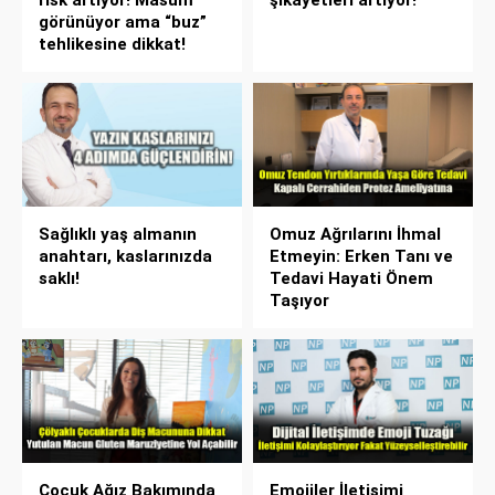
görünüyor ama “buz”
tehlikesine dikkat!
Sağlıklı yaş almanın
Omuz Ağrılarını İhmal
anahtarı, kaslarınızda
Etmeyin: Erken Tanı ve
saklı!
Tedavi Hayati Önem
Taşıyor
Çocuk Ağız Bakımında
Emojiler İletişimi