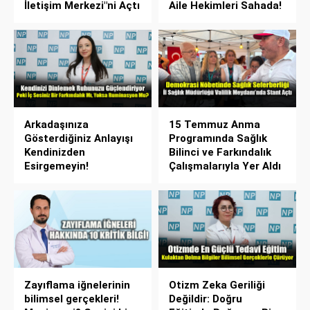
İletişim Merkezi"ni Açtı
Aile Hekimleri Sahada!
Arkadaşınıza
15 Temmuz Anma
Gösterdiğiniz Anlayışı
Programında Sağlık
Kendinizden
Bilinci ve Farkındalık
Esirgemeyin!
Çalışmalarıyla Yer Aldı
Zayıflama iğnelerinin
Otizm Zeka Geriliği
bilimsel gerçekleri!
Değildir: Doğru