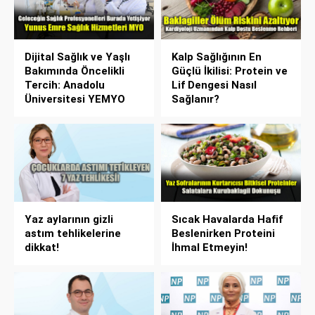
Dijital Sağlık ve Yaşlı
Kalp Sağlığının En
Bakımında Öncelikli
Güçlü İkilisi: Protein ve
Tercih: Anadolu
Lif Dengesi Nasıl
Üniversitesi YEMYO
Sağlanır?
Yaz aylarının gizli
Sıcak Havalarda Hafif
astım tehlikelerine
Beslenirken Proteini
dikkat!
İhmal Etmeyin!