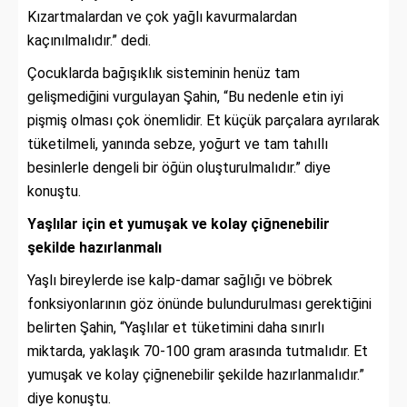
Kızartmalardan ve çok yağlı kavurmalardan
kaçınılmalıdır.” dedi.
Çocuklarda bağışıklık sisteminin henüz tam
gelişmediğini vurgulayan Şahin, “Bu nedenle etin iyi
pişmiş olması çok önemlidir. Et küçük parçalara ayrılarak
tüketilmeli, yanında sebze, yoğurt ve tam tahıllı
besinlerle dengeli bir öğün oluşturulmalıdır.” diye
konuştu.
Yaşlılar için et yumuşak ve kolay çiğnenebilir
şekilde hazırlanmalı
Yaşlı bireylerde ise kalp-damar sağlığı ve böbrek
fonksiyonlarının göz önünde bulundurulması gerektiğini
belirten Şahin, “Yaşlılar et tüketimini daha sınırlı
miktarda, yaklaşık 70-100 gram arasında tutmalıdır. Et
yumuşak ve kolay çiğnenebilir şekilde hazırlanmalıdır.”
diye konuştu.