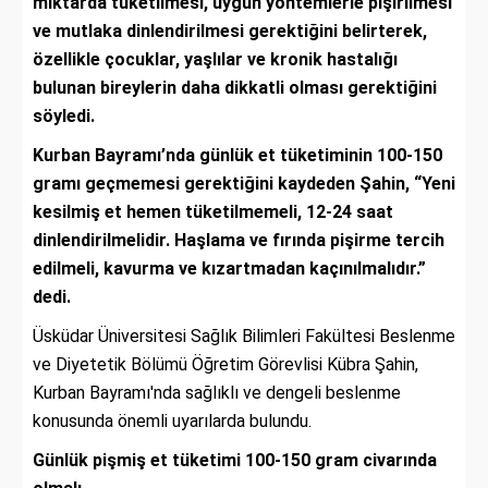
miktarda tüketilmesi, uygun yöntemlerle pişirilmesi
ve mutlaka dinlendirilmesi gerektiğini belirterek,
özellikle çocuklar, yaşlılar ve kronik hastalığı
bulunan bireylerin daha dikkatli olması gerektiğini
söyledi.
Kurban Bayramı’nda günlük et tüketiminin 100-150
gramı geçmemesi gerektiğini kaydeden Şahin, “Yeni
kesilmiş et hemen tüketilmemeli, 12-24 saat
dinlendirilmelidir. Haşlama ve fırında pişirme tercih
edilmeli, kavurma ve kızartmadan kaçınılmalıdır.”
dedi.
Üsküdar Üniversitesi Sağlık Bilimleri Fakültesi Beslenme
ve Diyetetik Bölümü Öğretim Görevlisi Kübra Şahin,
Kurban Bayramı'nda sağlıklı ve dengeli beslenme
konusunda önemli uyarılarda bulundu.
Günlük pişmiş et tüketimi 100-150 gram civarında