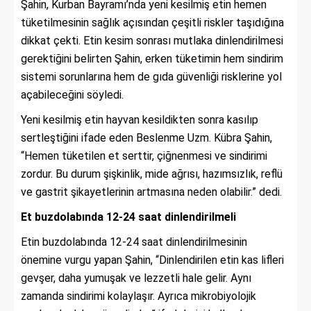
Şahin, Kurban Bayramı’nda yeni kesilmiş etin hemen
tüketilmesinin sağlık açısından çeşitli riskler taşıdığına
dikkat çekti. Etin kesim sonrası mutlaka dinlendirilmesi
gerektiğini belirten Şahin, erken tüketimin hem sindirim
sistemi sorunlarına hem de gıda güvenliği risklerine yol
açabileceğini söyledi.
Yeni kesilmiş etin hayvan kesildikten sonra kasılıp
sertleştiğini ifade eden Beslenme Uzm. Kübra Şahin,
“Hemen tüketilen et serttir, çiğnenmesi ve sindirimi
zordur. Bu durum şişkinlik, mide ağrısı, hazımsızlık, reflü
ve gastrit şikayetlerinin artmasına neden olabilir.” dedi.
Et buzdolabında 12-24 saat dinlendirilmeli
Etin buzdolabında 12-24 saat dinlendirilmesinin
önemine vurgu yapan Şahin, “Dinlendirilen etin kas lifleri
gevşer, daha yumuşak ve lezzetli hale gelir. Aynı
zamanda sindirimi kolaylaşır. Ayrıca mikrobiyolojik