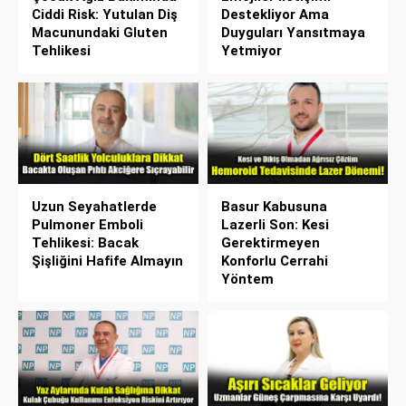
Ciddi Risk: Yutulan Diş
Destekliyor Ama
Macunundaki Gluten
Duyguları Yansıtmaya
Tehlikesi
Yetmiyor
Uzun Seyahatlerde
Basur Kabusuna
Pulmoner Emboli
Lazerli Son: Kesi
Tehlikesi: Bacak
Gerektirmeyen
Şişliğini Hafife Almayın
Konforlu Cerrahi
Yöntem