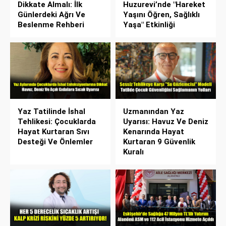
Dikkate Almalı: İlk
Huzurevi’nde "Hareket
Günlerdeki Ağrı Ve
Yaşını Öğren, Sağlıklı
Beslenme Rehberi
Yaşa" Etkinliği
Yaz Tatilinde İshal
Uzmanından Yaz
Tehlikesi: Çocuklarda
Uyarısı: Havuz Ve Deniz
Hayat Kurtaran Sıvı
Kenarında Hayat
Desteği Ve Önlemler
Kurtaran 9 Güvenlik
Kuralı