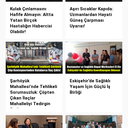
Kulak Çınlamasını
Aşırı Sıcaklar Kapıda:
Hafife Almayın: Altta
Uzmanlardan Hayati
Yatan Birçok
Güneş Çarpması
Hastalığın Habercisi
Uyarısı!
Olabilir!
Şarhöyük
Eskişehir’de Sağlıklı
Mahallesi’nde Tehlikeli
Yaşam İçin Güçlü İş
Sorumsuzluk: Çöpten
Birliği
Çıkan İlaçlar
Mahalleliyi Tedirgin
Etti!