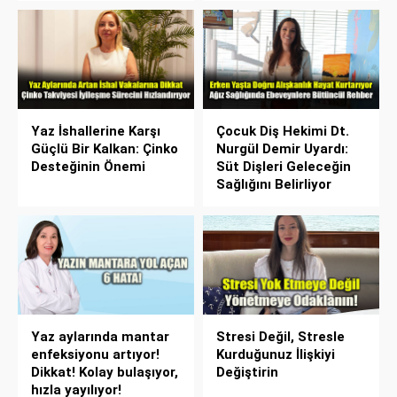
Yaz İshallerine Karşı
Çocuk Diş Hekimi Dt.
Güçlü Bir Kalkan: Çinko
Nurgül Demir Uyardı:
Desteğinin Önemi
Süt Dişleri Geleceğin
Sağlığını Belirliyor
Yaz aylarında mantar
Stresi Değil, Stresle
enfeksiyonu artıyor!
Kurduğunuz İlişkiyi
Dikkat! Kolay bulaşıyor,
Değiştirin
hızla yayılıyor!