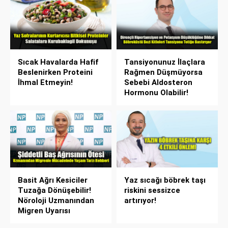
Sıcak Havalarda Hafif
Tansiyonunuz İlaçlara
Beslenirken Proteini
Rağmen Düşmüyorsa
İhmal Etmeyin!
Sebebi Aldosteron
Hormonu Olabilir!
Basit Ağrı Kesiciler
Yaz sıcağı böbrek taşı
Tuzağa Dönüşebilir!
riskini sessizce
Nöroloji Uzmanından
artırıyor!
Migren Uyarısı