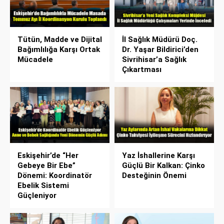
Tütün, Madde ve Dijital
İl Sağlık Müdürü Doç.
Bağımlılığa Karşı Ortak
Dr. Yaşar Bildirici’den
Mücadele
Sivrihisar’a Sağlık
Çıkartması
Eskişehir’de “Her
Yaz İshallerine Karşı
Gebeye Bir Ebe”
Güçlü Bir Kalkan: Çinko
Dönemi: Koordinatör
Desteğinin Önemi
Ebelik Sistemi
Güçleniyor