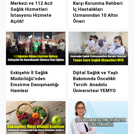
Merkezi ve 112 Acil
Karşı Korunma Rehberi:
Sağlık Hizmetleri
İç Hastalıkları
İstasyonu Hizmete
Uzmanından 10 Altın
Açıldı!
Öneri
Eskişehir İl Sağlık
Dijital Sağlık ve Yaşlı
Müdürlüğü’nden
Bakımında Öncelikli
Emzirme Danışmanlığı
Tercih: Anadolu
Hamlesi
Üniversitesi YEMYO