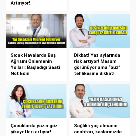
Artırıyor!
Sıcak Havalarda Baş
Dikkat! Yaz aylarında
Ağrısını Önlemenin
risk artıyor! Masum
Yolları: Başladığı Saati
görünüyor ama “buz”
Not Edin
tehlikesine dikkat!
Çocuklarda yazın göz
Sağlıklı yaş almanın
şikayetleri artıyor!
anahtarı, kaslarınızda