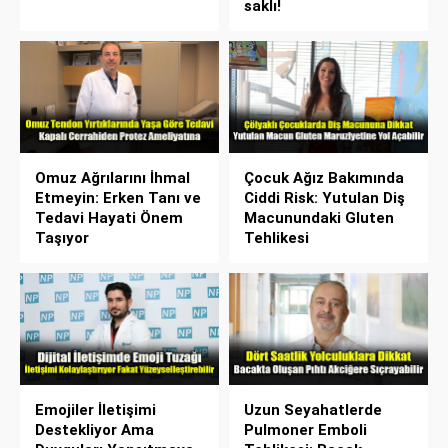
saklı!
Omuz Ağrılarını İhmal
Çocuk Ağız Bakımında
Etmeyin: Erken Tanı ve
Ciddi Risk: Yutulan Diş
Tedavi Hayati Önem
Macunundaki Gluten
Taşıyor
Tehlikesi
Emojiler İletişimi
Uzun Seyahatlerde
Destekliyor Ama
Pulmoner Emboli