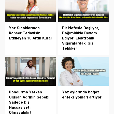
Yaz Sıcaklarında
Bir Nefesle Başlıyor,
Kanser Tedavisini
Bağımlılıkla Devam
Etkileyen 10 Altın Kural
Ediyor: Elektronik
Sigaralardaki Gizli
Tehlike!
Dondurma Yerken
Yaz aylarında boğaz
Oluşan Ağrının Sebebi
enfeksiyonları artıyor
Sadece Diş
Hassasiyeti
Olmayabilir!