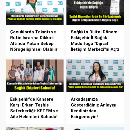
Çocuklarda Takıntı ve
Sağlıkta Dijital Dönem:
Rutin Israrına Dikkat:
Eskişehir İl Sağlık
Altında Yatan Sebep
Müdürlüğü "Dijital
Nörogelişimsel Olabilir
İletişim Merkezi"ni Açtı
Eskişehir’de Kansere
Arkadaşınıza
Karşı Erken Teşhis
Gösterdiğiniz Anlayışı
Seferberliği: KETEM ve
Kendinizden
Aile Hekimleri Sahada!
Esirgemeyin!