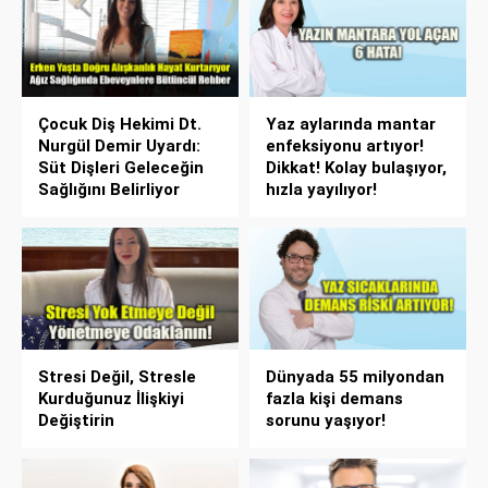
Çocuk Diş Hekimi Dt.
Yaz aylarında mantar
Nurgül Demir Uyardı:
enfeksiyonu artıyor!
Süt Dişleri Geleceğin
Dikkat! Kolay bulaşıyor,
Sağlığını Belirliyor
hızla yayılıyor!
Stresi Değil, Stresle
Dünyada 55 milyondan
Kurduğunuz İlişkiyi
fazla kişi demans
Değiştirin
sorunu yaşıyor!