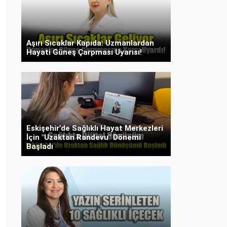
Aşırı Sıcaklar Kapıda: Uzmanlardan
Hayati Güneş Çarpması Uyarısı!
Eskişehir’de Sağlıklı Hayat Merkezleri
İçin "Uzaktan Randevu" Dönemi
Başladı