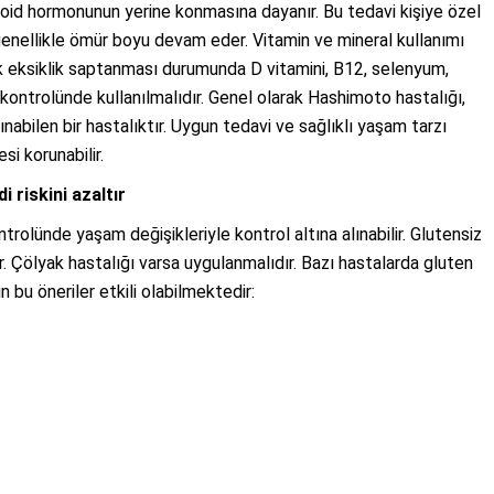
roid hormonunun yerine konmasına dayanır. Bu tedavi kişiye özel
 genellikle ömür boyu devam eder. Vitamin ve mineral kullanımı
cak eksiklik saptanması durumunda D vitamini, B12, selenyum,
kontrolünde kullanılmalıdır. Genel olarak Hashimoto hastalığı,
lınabilen bir hastalıktır. Uygun tedavi ve sağlıklı yaşam tarzı
si korunabilir.
 riskini azaltır
rolünde yaşam değişikleriyle kontrol altına alınabilir. Glutensiz
r. Çölyak hastalığı varsa uygulanmalıdır. Bazı hastalarda gluten
in bu öneriler etkili olabilmektedir: