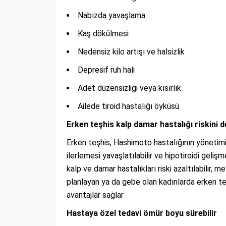
Nabızda yavaşlama
Kaş dökülmesi
Nedensiz kilo artışı ve halsizlik
Depresif ruh hali
Adet düzensizliği veya kısırlık
Ailede tiroid hastalığı öyküsü
Erken teşhis kalp damar hastalığı riskini d
Erken teşhis, Hashimoto hastalığının yönetimi
ilerlemesi yavaşlatılabilir ve hipotiroidi geliş
kalp ve damar hastalıkları riski azaltılabilir, 
planlayan ya da gebe olan kadınlarda erken t
avantajlar sağlar
Hastaya özel tedavi ömür boyu sürebilir