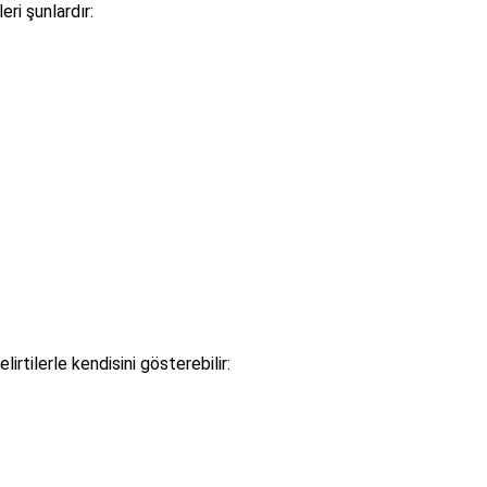
leri şunlardır:
irtilerle kendisini gösterebilir: