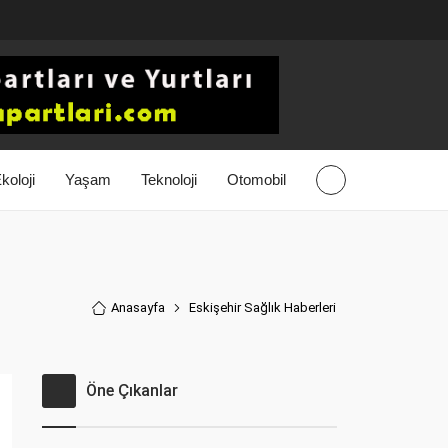
koloji
Yaşam
Teknoloji
Otomobil
Anasayfa
Eskişehir Sağlık Haberler
i
Öne Çıkanlar