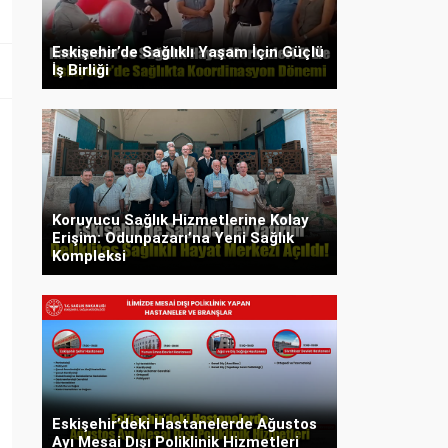
Eskişehir’de Sağlıklı Yaşam İçin Güçlü
İş Birliği
Koruyucu Sağlık Hizmetlerine Kolay
Erişim: Odunpazarı’na Yeni Sağlık
Kompleksi
Eskişehir’deki Hastanelerde Ağustos
Ayı Mesai Dışı Poliklinik Hizmetleri