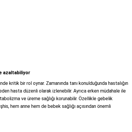
e azaltabiliyor
nde kritik bir rol oynar. Zamanında tanı konulduğunda hastalığın
meden hasta düzenli olarak izlenebilir. Ayrıca erken müdahale ile
metabolizma ve üreme sağlığı korunabilir. Özellikle gebelik
eşhis, hem anne hem de bebek sağlığı açısından önemli