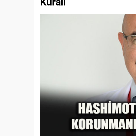
Kuralı