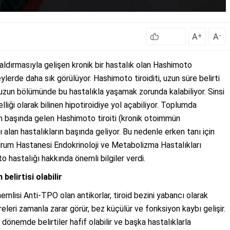
A
A
+
-
 saldırmasıyla gelişen kronik bir hastalık olan Hashimoto
eylerde daha sık görülüyor. Hashimoto tiroiditi, uzun süre belirti
 uzun bölümünde bu hastalıkla yaşamak zorunda kalabiliyor. Sinsi
belliği olarak bilinen hipotiroidiye yol açabiliyor. Toplumda
nın başında gelen Hashimoto tiroiti (kronik otoimmün
nı alan hastalıkların başında geliyor. Bu nedenle erken tanı için
rum Hastanesi Endokrinoloji ve Metabolizma Hastalıkları
 hastalığı hakkında önemli bilgiler verdi.
belirtisi olabilir
emlisi Anti-TPO olan antikorlar, tiroid bezini yabancı olarak
releri zamanla zarar görür, bez küçülür ve fonksiyon kaybı gelişir.
n dönemde belirtiler hafif olabilir ve başka hastalıklarla