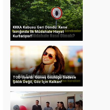
KKKA Kabusu Geri Döndü: Kene
Isırığında İlk Müdahale Hayat
Kurtarıyor!
TOD Uyardı: Güneş Gözlüğü Sadece
Şıklık Değil, Göz İçin Kalkan!