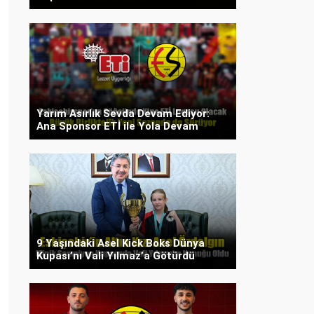
Yarım Asırlık Sevda Devam Ediyor:
Ana Sponsor ETİ ile Yola Devam
9 Yaşındaki Asel Kick Boks Dünya
Kupası’nı Vali Yılmaz’a Götürdü