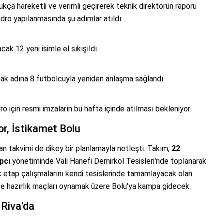
ukça hareketli ve verimli geçirerek teknik direktörün raporu
dro yapılanmasında şu adımlar atıldı:
k 12 yeni isimle el sıkışıldı.
ak adına 8 futbolcuyla yeniden anlaşma sağlandı.
o için resmi imzaların bu hafta içinde atılması bekleniyor.
r, İstikamet Bolu
n takvimi de dikey bir planlamayla netleşti. Takım,
22
pcı
yönetiminde Vali Hanefi Demirkol Tesisleri'nde toplanarak
k etap çalışmalarını kendi tesislerinde tamamlayacak olan
 ve hazırlık maçları oynamak üzere Bolu'ya kampa gidecek.
Riva'da