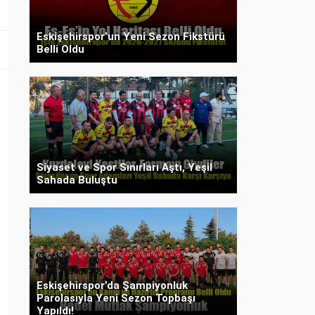
Eskişehirspor’un Yeni Sezon Fikstürü
Belli Oldu
Siyaset ve Spor Sınırları Aştı, Yeşil
Sahada Buluştu
Eskişehirspor’da Şampiyonluk
Parolasıyla Yeni Sezon Topbaşı
Yapıldı!