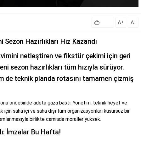
A
A
+
-
Sezon Hazırlıkları Hız Kazandı
mini netleştiren ve fikstür çekimi için geri
ni sezon hazırlıkları tüm hızıyla sürüyor.
hem de teknik planda rotasını tamamen çizmiş
zonu öncesinde adeta gaza bastı. Yönetim, teknik heyet ve
k için saha içi ve saha dışı tüm organizasyonları kusursuz bir
mlanmasıyla birlikte camiada moraller yüksek.
: İmzalar Bu Hafta!