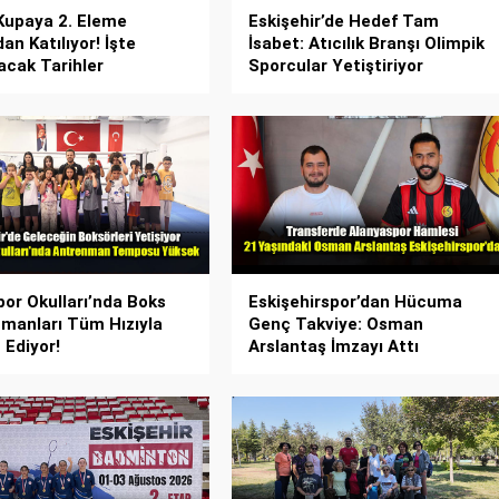
Kupaya 2. Eleme
Eskişehir’de Hedef Tam
an Katılıyor! İşte
İsabet: Atıcılık Branşı Olimpik
cak Tarihler
Sporcular Yetiştiriyor
or Okulları’nda Boks
Eskişehirspor’dan Hücuma
manları Tüm Hızıyla
Genç Takviye: Osman
Ediyor!
Arslantaş İmzayı Attı