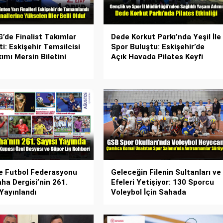
’de Finalist Takımlar
Dede Korkut Parkı’nda Yeşil İle
i: Eskişehir Temsilcisi
Spor Buluştu: Eskişehir’de
ımı Mersin Biletini
Açık Havada Pilates Keyfi
e Futbol Federasyonu
Geleceğin Filenin Sultanları ve
a Dergisi’nin 261.
Efeleri Yetişiyor: 130 Sporcu
 Yayınlandı
Voleybol İçin Sahada