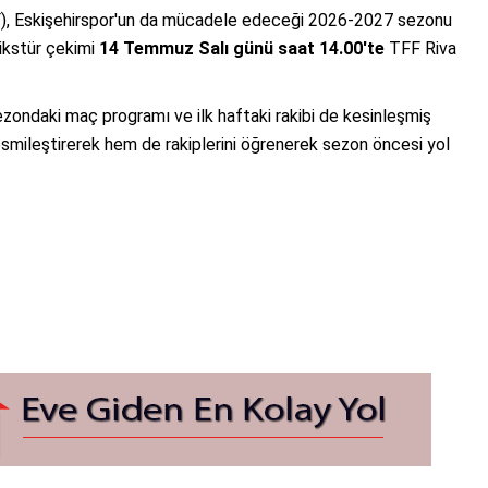
), Eskişehirspor'un da mücadele edeceği 2026-2027 sezonu
Fikstür çekimi
14 Temmuz Salı günü saat 14.00'te
TFF Riva
sezondaki maç programı ve ilk haftaki rakibi de kesinleşmiş
smileştirerek hem de rakiplerini öğrenerek sezon öncesi yol