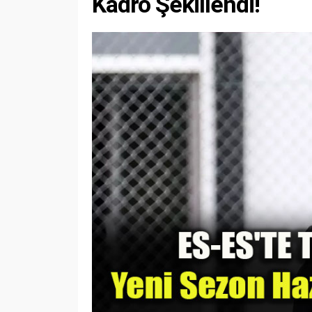
Kadro Şekillendi!