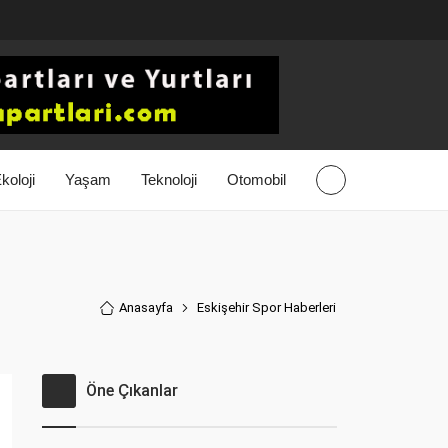
koloji
Yaşam
Teknoloji
Otomobil
Anasayfa
Eskişehir Spor Haberler
i
Öne Çıkanlar