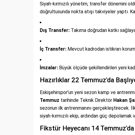
Siyah-kırmızılı yönetim, transfer dönemini old
doğrultusunda nokta atışı takviyeler yaptı. Ka
Dış Transfer:
Takıma doğrudan katkı sağlayaca
İç Transfer:
Mevcut kadrodan istikrarı korum
İmzalar:
Büyük ölçüde şekillendirilen yeni kadr
Hazırlıklar 22 Temmuz'da Başlıyo
Eskişehirspor'un yeni sezon kamp ve antrenma
Temmuz
tarihinde Teknik Direktör
Hakan Şa
sezonun ilk antrenmanını gerçekleştirecek. İl
siyah-kırmızılı ekip, ardından güç depolamak
Fikstür Heyecanı 14 Temmuz'da 