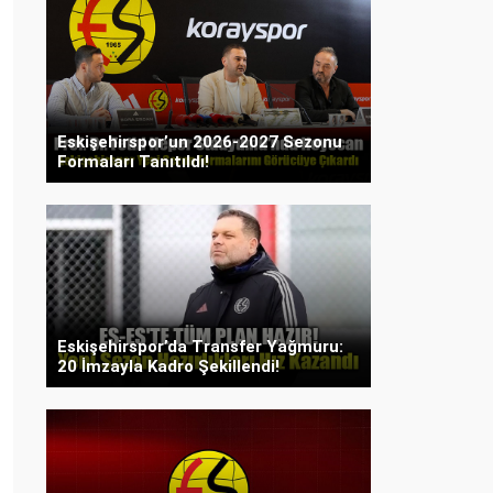
Eskişehirspor’un 2026-2027 Sezonu
Formaları Tanıtıldı!
Eskişehirspor’da Transfer Yağmuru:
20 İmzayla Kadro Şekillendi!