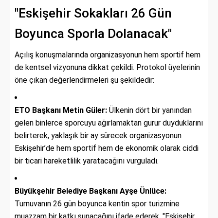
"Eskişehir Sokakları 26 Gün
Boyunca Sporla Dolanacak"
Açılış konuşmalarında organizasyonun hem sportif hem
de kentsel vizyonuna dikkat çekildi. Protokol üyelerinin
öne çıkan değerlendirmeleri şu şekildedir:
ETO Başkanı Metin Güler:
Ülkenin dört bir yanından
gelen binlerce sporcuyu ağırlamaktan gurur duyduklarını
belirterek, yaklaşık bir ay sürecek organizasyonun
Eskişehir’de hem sportif hem de ekonomik olarak ciddi
bir ticari hareketlilik yaratacağını vurguladı.
Büyükşehir Belediye Başkanı Ayşe Ünlüce:
Turnuvanın 26 gün boyunca kentin spor turizmine
muazzam bir katkı sunacağını ifade ederek, "Eskişehir