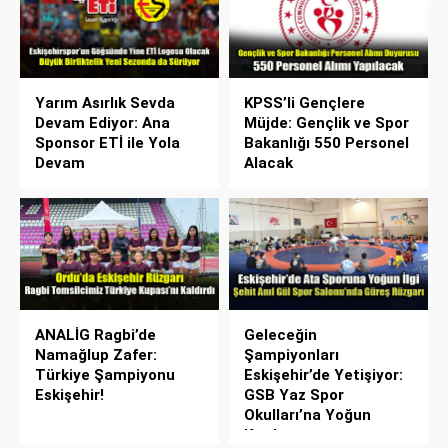
Yarım Asırlık Sevda
KPSS’li Gençlere
Devam Ediyor: Ana
Müjde: Gençlik ve Spor
Sponsor ETİ ile Yola
Bakanlığı 550 Personel
Devam
Alacak
ANALİG Ragbi’de
Geleceğin
Namağlup Zafer:
Şampiyonları
Türkiye Şampiyonu
Eskişehir’de Yetişiyor:
Eskişehir!
GSB Yaz Spor
Okulları’na Yoğun
Katılım