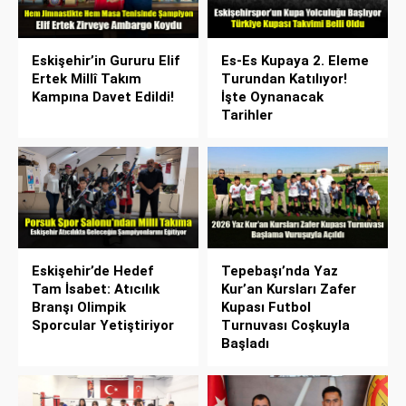
Eskişehir’in Gururu Elif
Es-Es Kupaya 2. Eleme
Ertek Millî Takım
Turundan Katılıyor!
Kampına Davet Edildi!
İşte Oynanacak
Tarihler
Eskişehir’de Hedef
Tepebaşı’nda Yaz
Tam İsabet: Atıcılık
Kur’an Kursları Zafer
Branşı Olimpik
Kupası Futbol
Sporcular Yetiştiriyor
Turnuvası Coşkuyla
Başladı