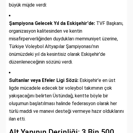
büyük müjde verdi:
Şampiyona Gelecek Yıl da Eskişehir'de:
TVF Başkanı,
organizasyon kalitesinden ve kentin
misafirperverliğinden duydukları memnuniyet üzerine,
Türkiye Voleybol Altyapılar Şampiyonası’nın
önümüzdeki yıl da kesintisiz olarak Eskişehir’de
düzenleneceğinin sözünü verdi.
Sultanlar veya Efeler Ligi Sözü:
Eskişehir'e en üst
ligde mücadele edecek bir voleybol takımının çok
yakışacağını belirten Üstündağ, kentte böyle bir
oluşumun başlatılması halinde federasyon olarak her
türlü maddi ve manevi desteği vermeye hazır olduklarını
ilan etti.
Alt Yapının Derinliği: 3 Bin 500