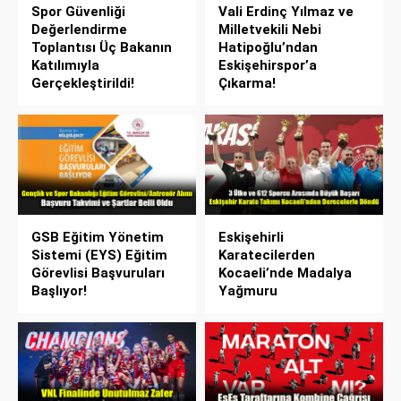
Spor Güvenliği
Vali Erdinç Yılmaz ve
Değerlendirme
Milletvekili Nebi
Toplantısı Üç Bakanın
Hatipoğlu’ndan
Katılımıyla
Eskişehirspor’a
Gerçekleştirildi!
Çıkarma!
GSB Eğitim Yönetim
Eskişehirli
Sistemi (EYS) Eğitim
Karatecilerden
Görevlisi Başvuruları
Kocaeli’nde Madalya
Başlıyor!
Yağmuru