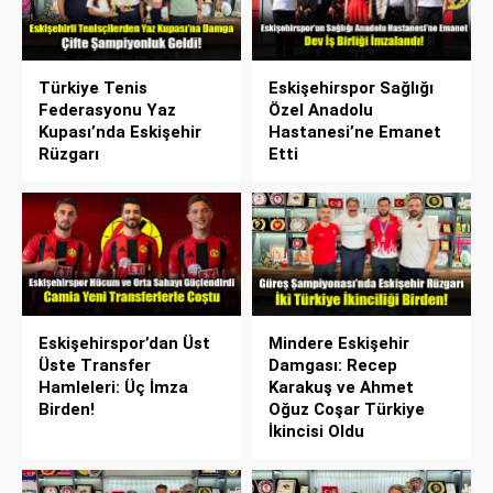
Türkiye Tenis
Eskişehirspor Sağlığı
Federasyonu Yaz
Özel Anadolu
Kupası’nda Eskişehir
Hastanesi’ne Emanet
Rüzgarı
Etti
Eskişehirspor’dan Üst
Mindere Eskişehir
Üste Transfer
Damgası: Recep
Hamleleri: Üç İmza
Karakuş ve Ahmet
Birden!
Oğuz Coşar Türkiye
İkincisi Oldu