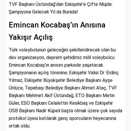
TVF Başkanı Üstündağ'dan Eskişehir'e Çifte Müjde:
Şampiyona Gelecek Yıl da Burada!
Emincan Kocabaş’ın Anısına
Yakışır Açılış
Türk voleybolunun geleceğini şekillendirecek olan bu
dev organizasyon, deprem şehidimiz milli voleybolcu
Emincan Kocabaş'ın anısını parkede yaşatacak.
Şampiyonanın açılış törenine; Eskişehir Valisi Dr. Erdinç
Yılmaz, Eskişehir Büyükşehir Belediye Başkanı Ayşe
Ünlüce, Tepebaşı Belediye Başkanı Ahmet Ataç, TVF
Başkanı Mehmet Akif Üstündağ, ETO Başkanı Metin
Güler, ESO Başkanı Celalettin Kesikbaş ve Eskişehir
OSB Başkanı Nadir Küpeli başta olmak üzere çok sayıda
protokol üyesi katılarak genç sporcuların heyecanına
ortak oldu.