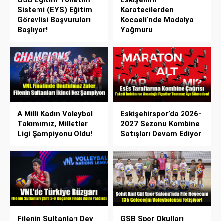
Sistemi (EYS) Eğitim
Karatecilerden
Görevlisi Başvuruları
Kocaeli’nde Madalya
Başlıyor!
Yağmuru
A Milli Kadın Voleybol
Eskişehirspor’da 2026-
Takımımız, Milletler
2027 Sezonu Kombine
Ligi Şampiyonu Oldu!
Satışları Devam Ediyor
Filenin Sultanları Dev
GSB Spor Okulları