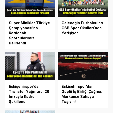
Süper Minikler Türkiye
Geleceğin Futbolcuları
Şampiyonası’na
GSB Spor Okulları’nda
Katılacak
Yetişiyor
Sporcularımız
Belirlendi
Eskişehirspor’da
Eskişehirspor’dan
Transfer Yağmuru: 20
Güçlü İş Birliği Çağrısı:
İmzayla Kadro
Markanızı Sahaya
Şekillendi!
Taşıyın!