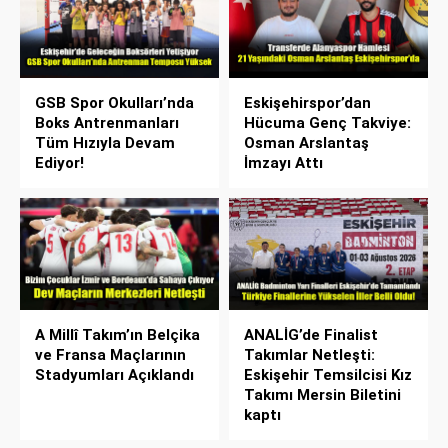
GSB Spor Okulları’nda
Eskişehirspor’dan
Boks Antrenmanları
Hücuma Genç Takviye:
Tüm Hızıyla Devam
Osman Arslantaş
Ediyor!
İmzayı Attı
A Millî Takım’ın Belçika
ANALİG’de Finalist
ve Fransa Maçlarının
Takımlar Netleşti:
Stadyumları Açıklandı
Eskişehir Temsilcisi Kız
Takımı Mersin Biletini
kaptı