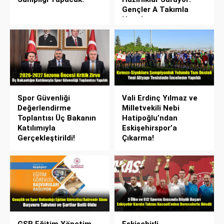
Gençler A Takımla
Hazırlanıyor
Spor Güvenliği
Vali Erdinç Yılmaz ve
Değerlendirme
Milletvekili Nebi
Toplantısı Üç Bakanın
Hatipoğlu’ndan
Katılımıyla
Eskişehirspor’a
Gerçekleştirildi!
Çıkarma!
GSB Eğitim Yönetim
Eskişehirli