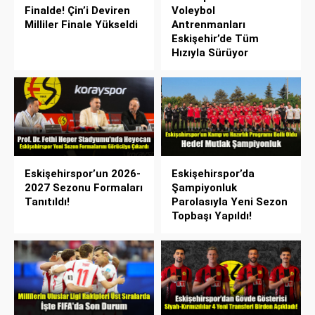
Finalde! Çin’i Deviren
Voleybol
Milliler Finale Yükseldi
Antrenmanları
Eskişehir’de Tüm
Hızıyla Sürüyor
Eskişehirspor’un 2026-
Eskişehirspor’da
2027 Sezonu Formaları
Şampiyonluk
Tanıtıldı!
Parolasıyla Yeni Sezon
Topbaşı Yapıldı!