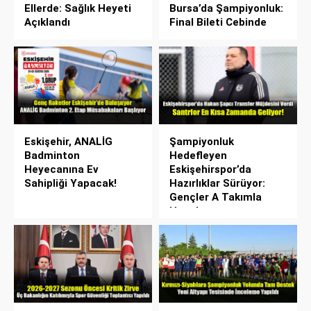
Ellerde: Sağlık Heyeti
Bursa’da Şampiyonluk:
Açıklandı
Final Bileti Cebinde
Eskişehir, ANALİG
Şampiyonluk
Badminton
Hedefleyen
Heyecanına Ev
Eskişehirspor’da
Sahipliği Yapacak!
Hazırlıklar Sürüyor:
Gençler A Takımla
Hazırlanıyor