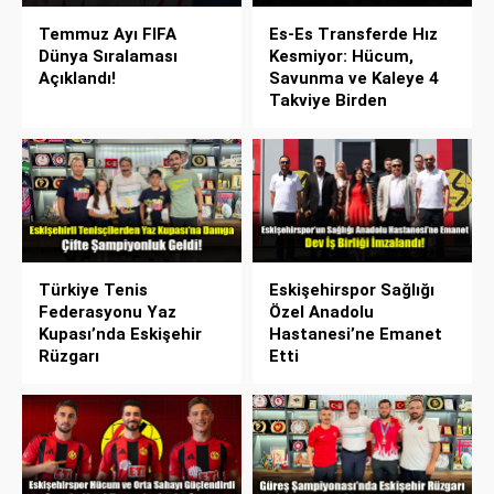
Temmuz Ayı FIFA
Es-Es Transferde Hız
Dünya Sıralaması
Kesmiyor: Hücum,
Açıklandı!
Savunma ve Kaleye 4
Takviye Birden
Türkiye Tenis
Eskişehirspor Sağlığı
Federasyonu Yaz
Özel Anadolu
Kupası’nda Eskişehir
Hastanesi’ne Emanet
Rüzgarı
Etti