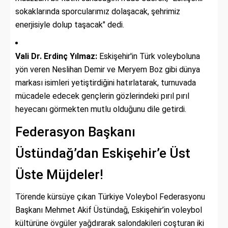
sokaklarında sporcularımız dolaşacak, şehrimiz
enerjisiyle dolup taşacak" dedi.
Vali Dr. Erdinç Yılmaz:
Eskişehir'in Türk voleyboluna
yön veren Neslihan Demir ve Meryem Boz gibi dünya
markası isimleri yetiştirdiğini hatırlatarak, turnuvada
mücadele edecek gençlerin gözlerindeki pırıl pırıl
heyecanı görmekten mutlu olduğunu dile getirdi.
Federasyon Başkanı
Üstündağ’dan Eskişehir’e Üst
Üste Müjdeler!
Törende kürsüye çıkan Türkiye Voleybol Federasyonu
Başkanı Mehmet Akif Üstündağ, Eskişehir’in voleybol
kültürüne övgüler yağdırarak salondakileri coşturan iki