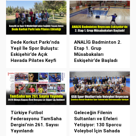
Dede Korkut Parkı’nda
ANALİG Badminton 2.
Yeşil İle Spor Buluştu:
Etap 1. Grup
Eskişehir’de Açık
Müsabakaları
Havada Pilates Keyfi
Eskişehir’de Başladı
Türkiye Futbol
Geleceğin Filenin
Federasyonu TamSaha
Sultanları ve Efeleri
Dergisi’nin 261. Sayısı
Yetişiyor: 130 Sporcu
Yayınlandı
Voleybol İçin Sahada