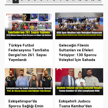
Türkiye Futbol
Geleceğin Filenin
Federasyonu TamSaha
Sultanları ve Efeleri
Dergisi’nin 261. Sayısı
Yetişiyor: 130 Sporcu
Yayınlandı
Voleybol İçin Sahada
Eskişehirspor’da
Eskişehirli Judocu
Sporcu Sağlığı Emin
Tuana Kambur’dan