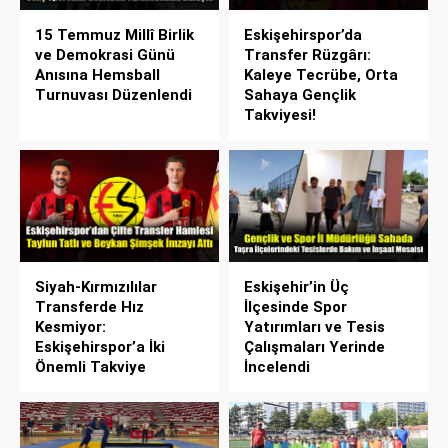
15 Temmuz Millî Birlik
Eskişehirspor’da
ve Demokrasi Günü
Transfer Rüzgârı:
Anısına Hemsball
Kaleye Tecrübe, Orta
Turnuvası Düzenlendi
Sahaya Gençlik
Takviyesi!
Siyah-Kırmızılılar
Eskişehir’in Üç
Transferde Hız
İlçesinde Spor
Kesmiyor:
Yatırımları ve Tesis
Eskişehirspor’a İki
Çalışmaları Yerinde
Önemli Takviye
İncelendi