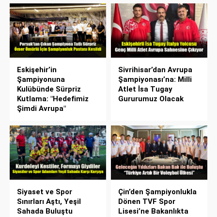
Eskişehir’in
Sivrihisar’dan Avrupa
Şampiyonuna
Şampiyonası’na: Milli
Kulübünde Sürpriz
Atlet İsa Tugay
Kutlama: "Hedefimiz
Gururumuz Olacak
Şimdi Avrupa"
Siyaset ve Spor
Çin’den Şampiyonlukla
Sınırları Aştı, Yeşil
Dönen TVF Spor
Sahada Buluştu
Lisesi’ne Bakanlıkta