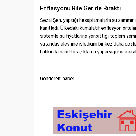
Enflasyonu Bile Geride Bıraktı
Sezai Şen, yaptığı hesaplamalarla su zammının 
kanıtladı. Ülkedeki kümülatif enflasyon orta
sistemle su fiyatlarına yansıttığı toplam zam
vatandaş aleyhine işlediğini bir kez daha gözle
hakkında nasıl bir açıklama yapacağı ise mera
Gönderen: haber