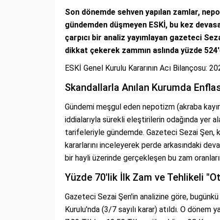
Son dönemde sehven yapılan zamlar, nepoti
gündemden düşmeyen ESKİ, bu kez devasa 
çarpıcı bir analiz yayımlayan gazeteci Seza
dikkat çekerek zammın aslında yüzde 524'e 
ESKİ Genel Kurulu Kararının Acı Bilançosu: 20
Skandallarla Anılan Kurumda Enfl
Gündemi meşgul eden nepotizm (akraba kayırma
iddialarıyla sürekli eleştirilerin odağında yer
tarifeleriyle gündemde. Gazeteci Sezai Şen, k
kararlarını inceleyerek perde arkasındaki deva
bir hayli üzerinde gerçekleşen bu zam oranları
Yüzde 70'lik İlk Zam ve Tehlikeli 
Gazeteci Sezai Şen'in analizine göre, bugünkü 
Kurulu'nda (3/7 sayılı karar) atıldı. O dönem