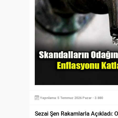
Yayınlama: 5 Temmuz 2026 Pazar - 3.880
Sezai Şen Rakamlarla Açıkladı: