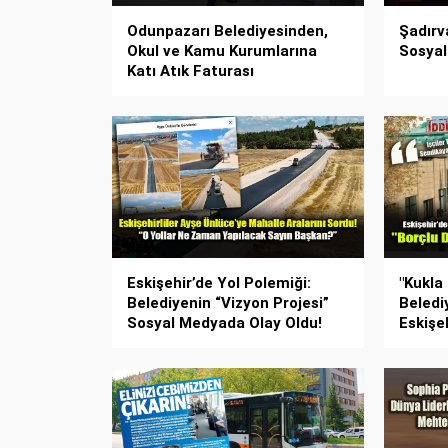
Odunpazarı Belediyesinden,
Şadırv
Okul ve Kamu Kurumlarına
Sosyal
Katı Atık Faturası
Eskişehir’de Yol Polemiği:
"Kukla
Belediyenin “Vizyon Projesi”
Belediy
Sosyal Medyada Olay Oldu!
Eskişeh