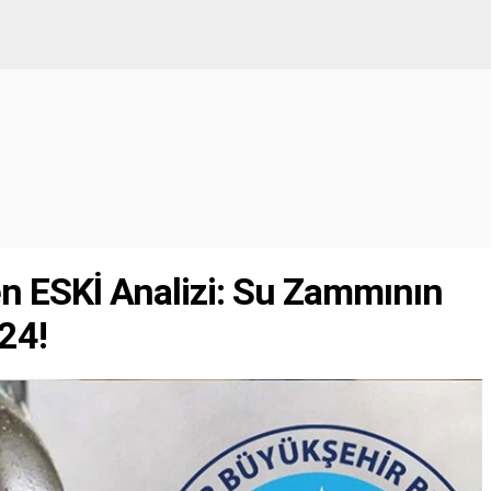
n ESKİ Analizi: Su Zammının
24!