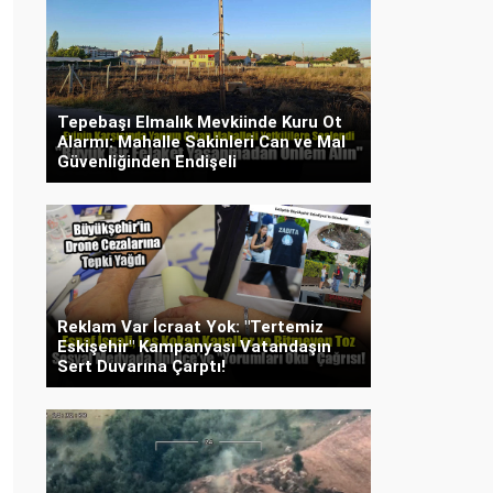
Tepebaşı Elmalık Mevkiinde Kuru Ot
Alarmı: Mahalle Sakinleri Can ve Mal
Güvenliğinden Endişeli
Reklam Var İcraat Yok: "Tertemiz
Eskişehir" Kampanyası Vatandaşın
Sert Duvarına Çarptı!