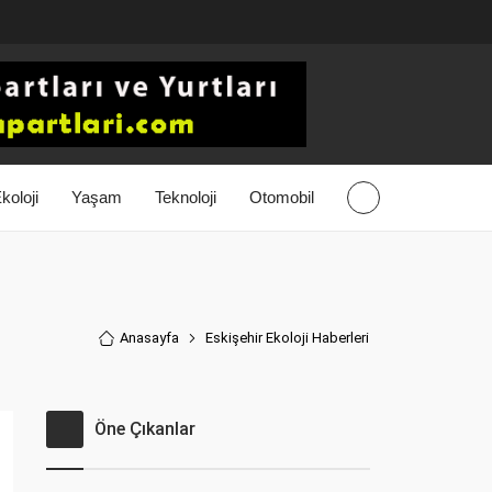
koloji
Yaşam
Teknoloji
Otomobil
Anasayfa
Eskişehir Ekoloji Haberler
i
Öne Çıkanlar