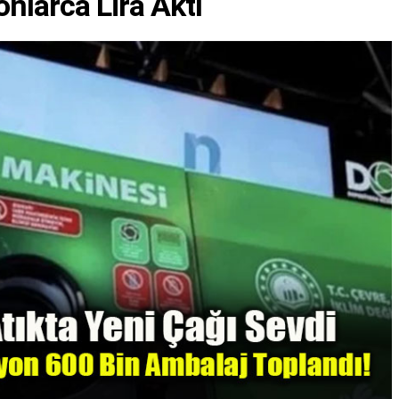
onlarca Lira Aktı