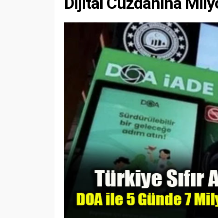
Dijital Cüzdanına Mily