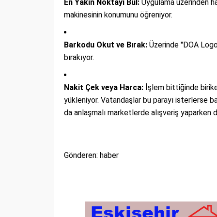
En Yakın Noktayı Bul:
Uygulama üzerinden har
makinesinin konumunu öğreniyor.
Barkodu Okut ve Bırak:
Üzerinde "DOA Logos
bırakıyor.
Nakit Çek veya Harca:
İşlem bittiğinde birik
yükleniyor. Vatandaşlar bu parayı isterlerse b
da anlaşmalı marketlerde alışveriş yaparken d
Gönderen: haber