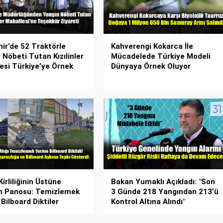
hir’de 52 Traktörle
Kahverengi Kokarca İle
 Nöbeti Tutan Kızılinler
Mücadelede Türkiye Modeli
esi Türkiye’ye Örnek
Dünyaya Örnek Oluyor
irliliğinin Üstüne
Bakan Yumaklı Açıkladı: "Son
m Panosu: Temizlemek
3 Günde 218 Yangından 213’ü
Bilboard Diktiler
Kontrol Altına Alındı"