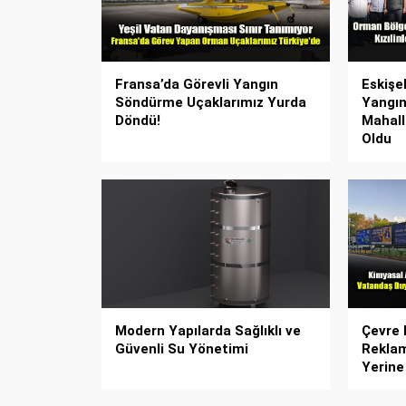
Fransa’da Görevli Yangın
Eskişe
Söndürme Uçaklarımız Yurda
Yangın
Döndü!
Mahall
Oldu
Modern Yapılarda Sağlıklı ve
Çevre K
Güvenli Su Yönetimi
Rekla
Yerine 