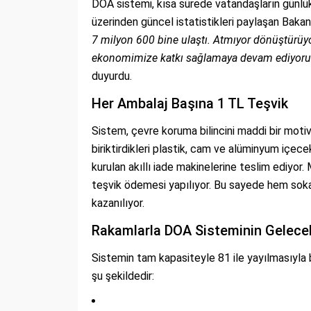
DOA sistemi, kısa sürede vatandaşların günlük
üzerinden güncel istatistikleri paylaşan Bak
7 milyon 600 bine ulaştı. Atmıyor dönüştürü
ekonomimize katkı sağlamaya devam ediyoru
duyurdu.
Her Ambalaj Başına 1 TL Teşvik
Sistem, çevre koruma bilincini maddi bir motiva
biriktirdikleri plastik, cam ve alüminyum içece
kurulan akıllı iade makinelerine teslim ediyor.
teşvik ödemesi yapılıyor. Bu sayede hem sokak
kazanılıyor.
Rakamlarla DOA Sisteminin Gelecek
Sistemin tam kapasiteyle 81 ile yayılmasıyla 
şu şekildedir: