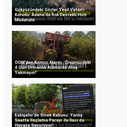
Gökyüzündeki Gözler Yeşil Vatan’ı
Korudu: Adana’da İHA Destekli Hızlı
Müdahale
OGM’den Kırmızı Alarm: "Önümüzdeki
4 Gün Ormanlık Alanlarda Ateş
Yakmayın!"
Eskişehir’de Sinek Kabusu: Yanlış
Saatte İlaçlama Parayı da İlacı da
Havaya Savuruyor!