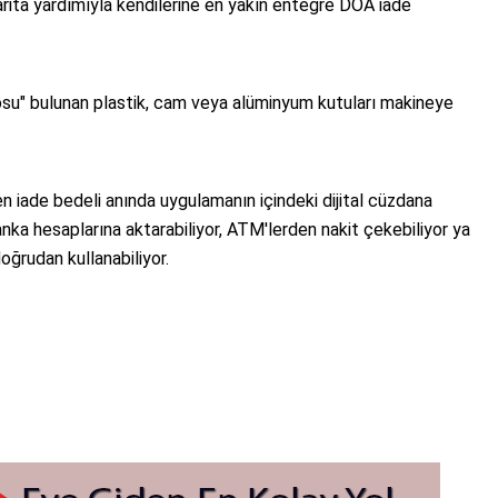
ita yardımıyla kendilerine en yakın entegre DOA iade
u" bulunan plastik, cam veya alüminyum kutuları makineye
en iade bedeli anında uygulamanın içindeki dijital cüzdana
anka hesaplarına aktarabiliyor, ATM'lerden nakit çekebiliyor ya
oğrudan kullanabiliyor.