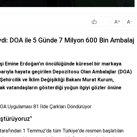
A
A
+
-
evdi: DOA ile 5 Günde 7 Milyon 600 Bin Ambalaj
şi Emine Erdoğan'ın öncülüğünde küresel bir markaya
barıyla hayata geçirilen Depozitosu Olan Ambalajlar (DOA)
Şehircilik ve İklim Değişikliği Bakanı Murat Kurum,
ak vatandaşların gösterdiği yoğun ilgiyi gözler önüne
DOA Uygulaması 81 İlde Çarkları Döndürüyor
üştürüyoruz"
ığı tarafından 1 Temmuz'da tüm Türkiye'de resmen başlatılan