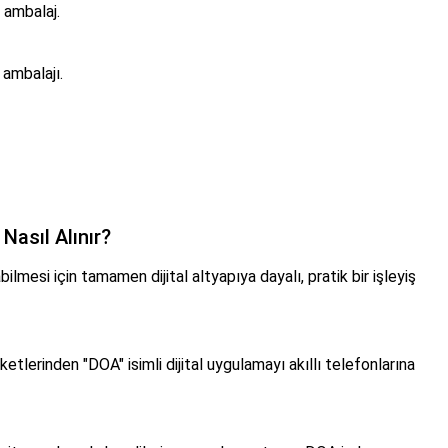
 ambalaj.
ambalajı.
Nasıl Alınır?
mesi için tamamen dijital altyapıya dayalı, pratik bir işleyiş
tlerinden "DOA" isimli dijital uygulamayı akıllı telefonlarına