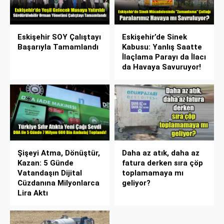
Eskişehir SOY Çalıştayı
Eskişehir’de Sinek
Başarıyla Tamamlandı
Kabusu: Yanlış Saatte
İlaçlama Parayı da İlacı
da Havaya Savuruyor!
Şişeyi Atma, Dönüştür,
Daha az atık, daha az
Kazan: 5 Günde
fatura derken sıra çöp
Vatandaşın Dijital
toplamamaya mı
Cüzdanına Milyonlarca
geliyor?
Lira Aktı