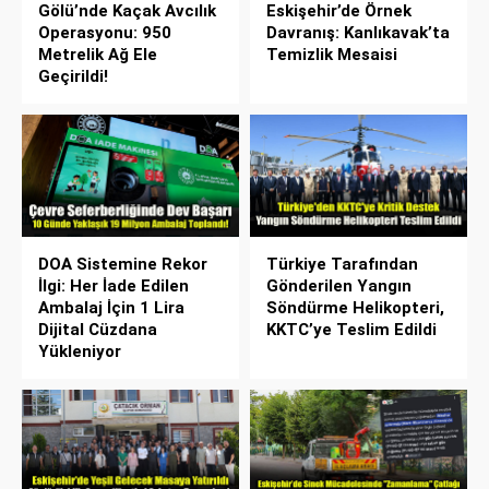
Gölü’nde Kaçak Avcılık
Eskişehir’de Örnek
Operasyonu: 950
Davranış: Kanlıkavak’ta
Metrelik Ağ Ele
Temizlik Mesaisi
Geçirildi!
DOA Sistemine Rekor
Türkiye Tarafından
İlgi: Her İade Edilen
Gönderilen Yangın
Ambalaj İçin 1 Lira
Söndürme Helikopteri,
Dijital Cüzdana
KKTC’ye Teslim Edildi
Yükleniyor