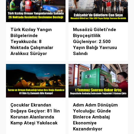
Türk Kızılay Yangın
Musaözü Göleti’nde
Bölgelerinde
Biyoçeşitlilik
Teyakkuzda: 8
Güçleniyor: 2.500
Noktada Çalışmalar
Yayın Balığı Yavrusu
Aralıksız Sürüyor
Salındı
Çocuklar Ekrandan
Adım Adım Dönüşüm
Doğaya Geçiyor: 81 İlin
Yolculuğu: Günde
Korunan Alanlarında
Binlerce Ambalaj
Kamp Ateşi Yakılacak
Ekonomiye
Kazandırılıyor