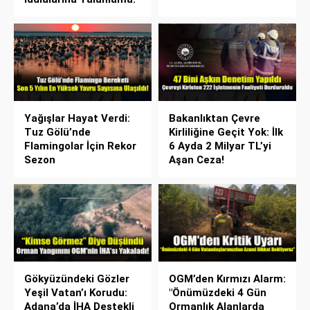
Yağışlar Hayat Verdi:
Bakanlıktan Çevre
Tuz Gölü’nde
Kirliliğine Geçit Yok: İlk
Flamingolar İçin Rekor
6 Ayda 2 Milyar TL’yi
Sezon
Aşan Ceza!
Gökyüzündeki Gözler
OGM’den Kırmızı Alarm:
Yeşil Vatan’ı Korudu:
"Önümüzdeki 4 Gün
Adana’da İHA Destekli
Ormanlık Alanlarda