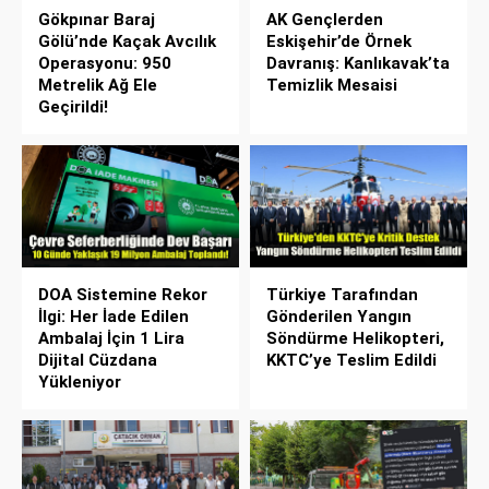
Gökpınar Baraj
AK Gençlerden
Gölü’nde Kaçak Avcılık
Eskişehir’de Örnek
Operasyonu: 950
Davranış: Kanlıkavak’ta
Metrelik Ağ Ele
Temizlik Mesaisi
Geçirildi!
DOA Sistemine Rekor
Türkiye Tarafından
İlgi: Her İade Edilen
Gönderilen Yangın
Ambalaj İçin 1 Lira
Söndürme Helikopteri,
Dijital Cüzdana
KKTC’ye Teslim Edildi
Yükleniyor