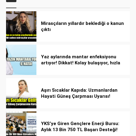
Mirasçıların yıllardır beklediği o kanun
çıktı
Yaz aylarında mantar enfeksiyonu
artıyor! Dikkat! Kolay bulaşıyor, hızla
yayılıyor!
Aşırı Sıcaklar Kapıda: Uzmanlardan
Hayati Güneş Çarpması Uyarısı!
YKS’ye Giren Gençlere Enerji Bursu:
Aylık 13 Bin 750 TL Başarı Desteği!