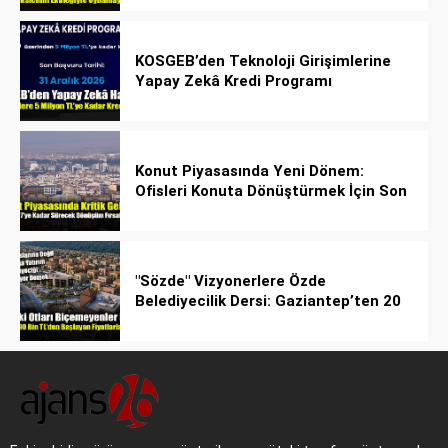
KOSGEB’den Teknoloji Girişimlerine
Yapay Zekâ Kredi Programı
Konut Piyasasında Yeni Dönem:
Ofisleri Konuta Dönüştürmek İçin Son
Tarih 1 Temmuz 2027!
"Sözde" Vizyonerlere Özde
Belediyecilik Dersi: Gaziantep’ten 20
Bin Bahçeli Ev Hamlesi!