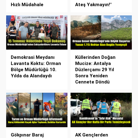
Hızlı Müdahale
Ateş Yakmayın!"
Demokrasi Meydanı
Küllerinden Doğan
Lavanta Koktu: Orman
Mucize: Antalya
Bölge Müdürlüğü 10.
Düzlerçamı 29 Yıl
Yılda da Alandaydı
Sonra Yeniden
Cennete Döndü
Gökpınar Baraj
AK Gençlerden