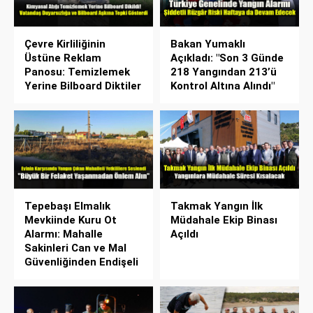
Çevre Kirliliğinin
Bakan Yumaklı
Üstüne Reklam
Açıkladı: "Son 3 Günde
Panosu: Temizlemek
218 Yangından 213’ü
Yerine Bilboard Diktiler
Kontrol Altına Alındı"
Tepebaşı Elmalık
Takmak Yangın İlk
Mevkiinde Kuru Ot
Müdahale Ekip Binası
Alarmı: Mahalle
Açıldı
Sakinleri Can ve Mal
Güvenliğinden Endişeli