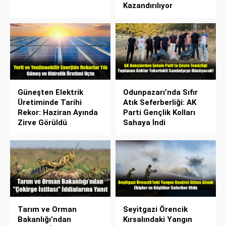
Kazandırılıyor
Güneşten Elektrik
Odunpazarı’nda Sıfır
Üretiminde Tarihi
Atık Seferberliği: AK
Rekor: Haziran Ayında
Parti Gençlik Kolları
Zirve Görüldü
Sahaya İndi
Tarım ve Orman
Seyitgazi Örencik
Bakanlığı’ndan
Kırsalındaki Yangın