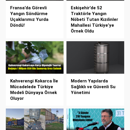
Fransa’da Görevli
Eskişehir’de 52
Yangın Söndürme
Traktörle Yangın
Uçaklarımız Yurda
Nöbeti Tutan Kızılinler
Döndü!
Mahallesi Türkiye’ye
Örnek Oldu
Kahverengi Kokarca İle
Modern Yapılarda
Mücadelede Türkiye
Sağlıklı ve Güvenli Su
Modeli Dünyaya Örnek
Yönetimi
Oluyor