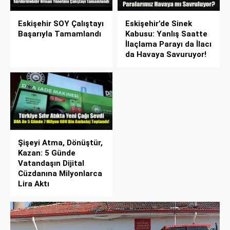
Eskişehir SOY Çalıştayı
Eskişehir’de Sinek
Başarıyla Tamamlandı
Kabusu: Yanlış Saatte
İlaçlama Parayı da İlacı
da Havaya Savuruyor!
Şişeyi Atma, Dönüştür,
Kazan: 5 Günde
Vatandaşın Dijital
Cüzdanına Milyonlarca
Lira Aktı