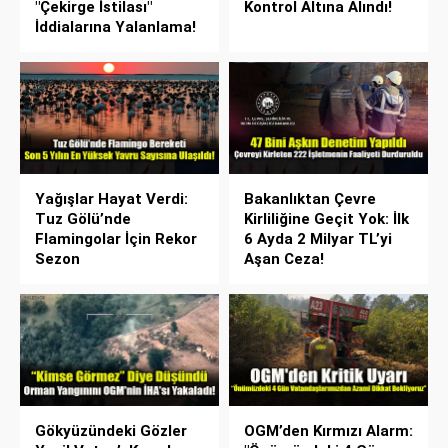
"Çekirge İstilası"
Kontrol Altına Alındı!
İddialarına Yalanlama!
Yağışlar Hayat Verdi:
Bakanlıktan Çevre
Tuz Gölü’nde
Kirliliğine Geçit Yok: İlk
Flamingolar İçin Rekor
6 Ayda 2 Milyar TL’yi
Sezon
Aşan Ceza!
Gökyüzündeki Gözler
OGM’den Kırmızı Alarm: