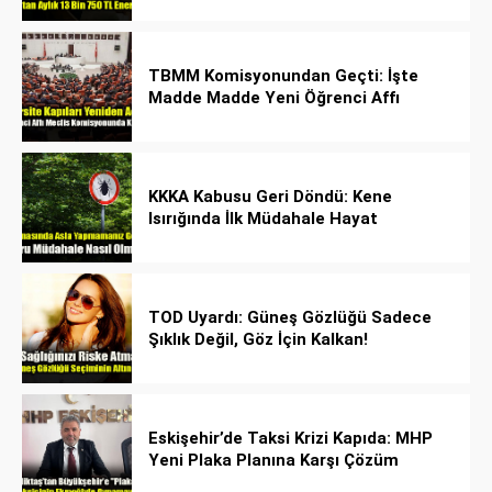
TBMM Komisyonundan Geçti: İşte
Madde Madde Yeni Öğrenci Affı
Rehberi
KKKA Kabusu Geri Döndü: Kene
Isırığında İlk Müdahale Hayat
Kurtarıyor!
TOD Uyardı: Güneş Gözlüğü Sadece
Şıklık Değil, Göz İçin Kalkan!
Eskişehir’de Taksi Krizi Kapıda: MHP
Yeni Plaka Planına Karşı Çözüm
Önerdi