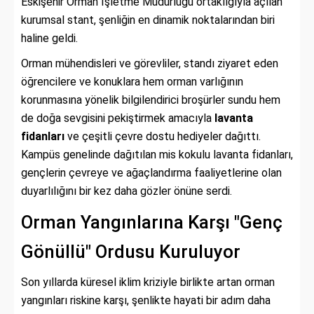
Eskişehir Orman İşletme Müdürlüğü ortaklığıyla açılan
kurumsal stant, şenliğin en dinamik noktalarından biri
haline geldi.
Orman mühendisleri ve görevliler, standı ziyaret eden
öğrencilere ve konuklara hem orman varlığının
korunmasına yönelik bilgilendirici broşürler sundu hem
de doğa sevgisini pekiştirmek amacıyla
lavanta
fidanları
ve çeşitli çevre dostu hediyeler dağıttı.
Kampüs genelinde dağıtılan mis kokulu lavanta fidanları,
gençlerin çevreye ve ağaçlandırma faaliyetlerine olan
duyarlılığını bir kez daha gözler önüne serdi.
Orman Yangınlarına Karşı "Genç
Gönüllü" Ordusu Kuruluyor
Son yıllarda küresel iklim kriziyle birlikte artan orman
yangınları riskine karşı, şenlikte hayati bir adım daha