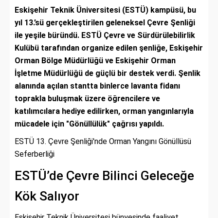
Eskişehir Teknik Üniversitesi (ESTÜ) kampüsü, bu
yıl 13.’sü gerçekleştirilen geleneksel Çevre Şenliği
ile yeşile büründü. ESTÜ Çevre ve Sürdürülebilirlik
Kulübü tarafından organize edilen şenliğe, Eskişehir
Orman Bölge Müdürlüğü ve Eskişehir Orman
İşletme Müdürlüğü de güçlü bir destek verdi. Şenlik
alanında açılan stantta binlerce lavanta fidanı
toprakla buluşmak üzere öğrencilere ve
katılımcılara hediye edilirken, orman yangınlarıyla
mücadele için "Gönüllülük" çağrısı yapıldı.
ESTÜ 13. Çevre Şenliği'nde Orman Yangını Gönüllüsü
Seferberliği
ESTÜ’de Çevre Bilinci Geleceğe
Kök Salıyor
Eskişehir Teknik Üniversitesi bünyesinde faaliyet