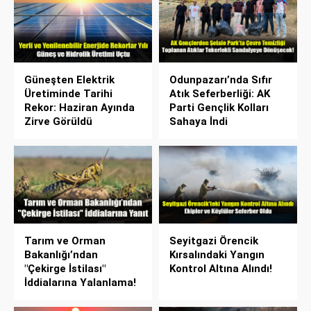
Güneşten Elektrik
Odunpazarı’nda Sıfır
Üretiminde Tarihi
Atık Seferberliği: AK
Rekor: Haziran Ayında
Parti Gençlik Kolları
Zirve Görüldü
Sahaya İndi
Tarım ve Orman
Seyitgazi Örencik
Bakanlığı’ndan
Kırsalındaki Yangın
"Çekirge İstilası"
Kontrol Altına Alındı!
İddialarına Yalanlama!