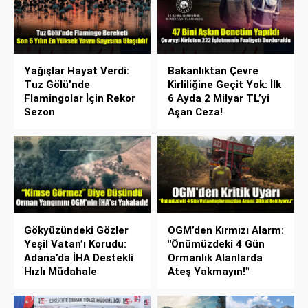
Yağışlar Hayat Verdi:
Bakanlıktan Çevre
Tuz Gölü’nde
Kirliliğine Geçit Yok: İlk
Flamingolar İçin Rekor
6 Ayda 2 Milyar TL’yi
Sezon
Aşan Ceza!
Gökyüzündeki Gözler
OGM’den Kırmızı Alarm:
Yeşil Vatan’ı Korudu:
"Önümüzdeki 4 Gün
Adana’da İHA Destekli
Ormanlık Alanlarda
Hızlı Müdahale
Ateş Yakmayın!"