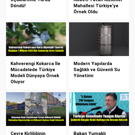
Döndü!
Mahallesi Türkiye’ye
Örnek Oldu
Kahverengi Kokarca İle
Modern Yapılarda
Mücadelede Türkiye
Sağlıklı ve Güvenli Su
Modeli Dünyaya Örnek
Yönetimi
Oluyor
Çevre Kirliliğinin
Bakan Yumaklı