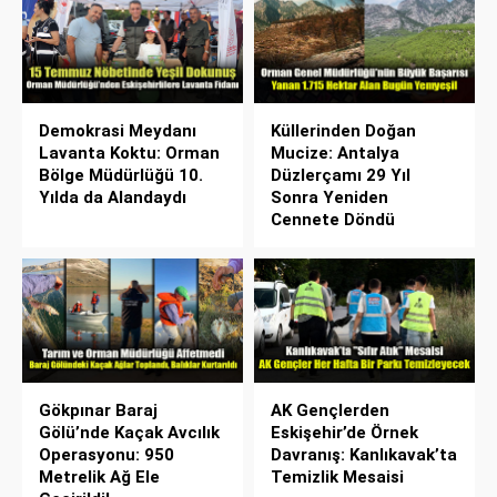
Demokrasi Meydanı
Küllerinden Doğan
Lavanta Koktu: Orman
Mucize: Antalya
Bölge Müdürlüğü 10.
Düzlerçamı 29 Yıl
Yılda da Alandaydı
Sonra Yeniden
Cennete Döndü
Gökpınar Baraj
AK Gençlerden
Gölü’nde Kaçak Avcılık
Eskişehir’de Örnek
Operasyonu: 950
Davranış: Kanlıkavak’ta
Metrelik Ağ Ele
Temizlik Mesaisi