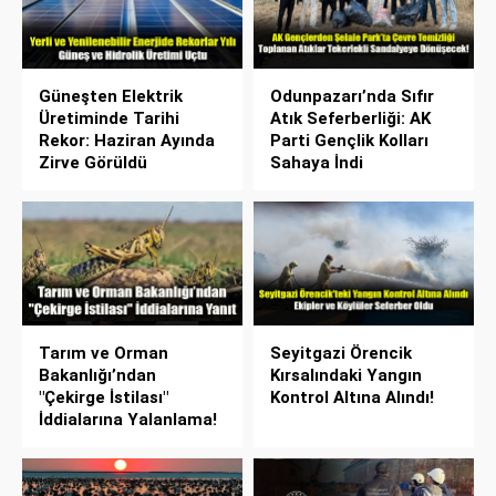
Güneşten Elektrik
Odunpazarı’nda Sıfır
Üretiminde Tarihi
Atık Seferberliği: AK
Rekor: Haziran Ayında
Parti Gençlik Kolları
Zirve Görüldü
Sahaya İndi
Tarım ve Orman
Seyitgazi Örencik
Bakanlığı’ndan
Kırsalındaki Yangın
"Çekirge İstilası"
Kontrol Altına Alındı!
İddialarına Yalanlama!