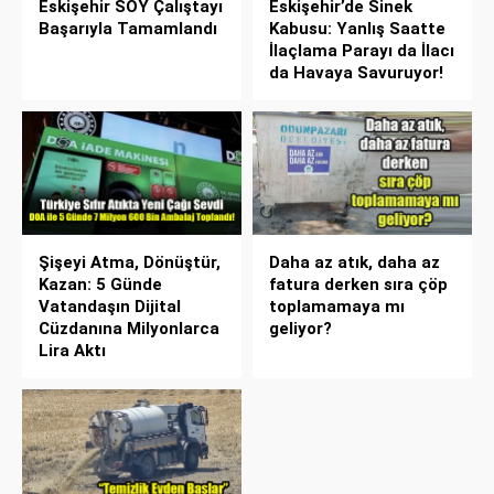
Eskişehir SOY Çalıştayı
Eskişehir’de Sinek
Başarıyla Tamamlandı
Kabusu: Yanlış Saatte
İlaçlama Parayı da İlacı
da Havaya Savuruyor!
Şişeyi Atma, Dönüştür,
Daha az atık, daha az
Kazan: 5 Günde
fatura derken sıra çöp
Vatandaşın Dijital
toplamamaya mı
Cüzdanına Milyonlarca
geliyor?
Lira Aktı