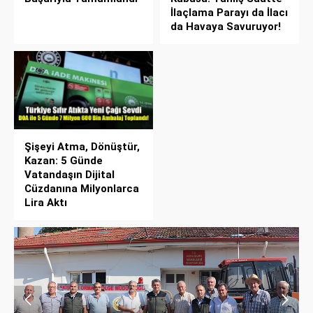
İlaçlama Parayı da İlacı
da Havaya Savuruyor!
Şişeyi Atma, Dönüştür,
Kazan: 5 Günde
Vatandaşın Dijital
Cüzdanına Milyonlarca
Lira Aktı