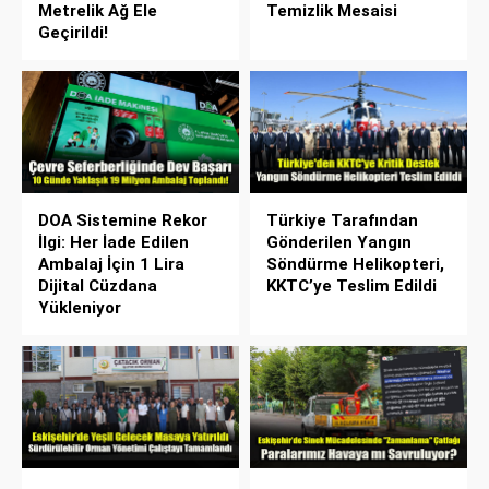
Metrelik Ağ Ele
Temizlik Mesaisi
Geçirildi!
DOA Sistemine Rekor
Türkiye Tarafından
İlgi: Her İade Edilen
Gönderilen Yangın
Ambalaj İçin 1 Lira
Söndürme Helikopteri,
Dijital Cüzdana
KKTC’ye Teslim Edildi
Yükleniyor