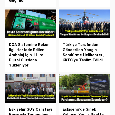
Geçirildi!
DOA Sistemine Rekor
Türkiye Tarafından
İlgi: Her İade Edilen
Gönderilen Yangın
Ambalaj İçin 1 Lira
Söndürme Helikopteri,
Dijital Cüzdana
KKTC’ye Teslim Edildi
Yükleniyor
Eskişehir SOY Çalıştayı
Eskişehir’de Sinek
Başarıyla Tamamlandı
Kabusu: Yanlış Saatte