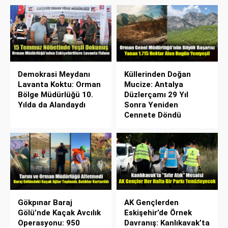
Demokrasi Meydanı
Küllerinden Doğan
Lavanta Koktu: Orman
Mucize: Antalya
Bölge Müdürlüğü 10.
Düzlerçamı 29 Yıl
Yılda da Alandaydı
Sonra Yeniden
Cennete Döndü
Gökpınar Baraj
AK Gençlerden
Gölü’nde Kaçak Avcılık
Eskişehir’de Örnek
Operasyonu: 950
Davranış: Kanlıkavak’ta