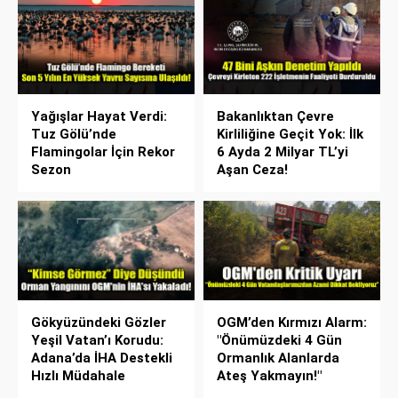
Yağışlar Hayat Verdi:
Bakanlıktan Çevre
Tuz Gölü’nde
Kirliliğine Geçit Yok: İlk
Flamingolar İçin Rekor
6 Ayda 2 Milyar TL’yi
Sezon
Aşan Ceza!
Gökyüzündeki Gözler
OGM’den Kırmızı Alarm:
Yeşil Vatan’ı Korudu:
"Önümüzdeki 4 Gün
Adana’da İHA Destekli
Ormanlık Alanlarda
Hızlı Müdahale
Ateş Yakmayın!"