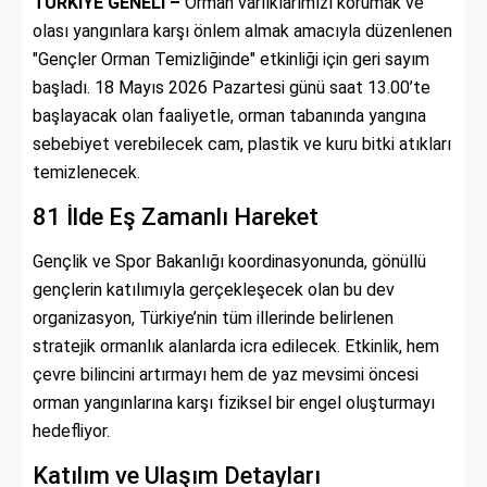
TÜRKİYE GENELİ –
Orman varlıklarımızı korumak ve
olası yangınlara karşı önlem almak amacıyla düzenlenen
"Gençler Orman Temizliğinde" etkinliği için geri sayım
başladı. 18 Mayıs 2026 Pazartesi günü saat 13.00’te
başlayacak olan faaliyetle, orman tabanında yangına
sebebiyet verebilecek cam, plastik ve kuru bitki atıkları
temizlenecek.
81 İlde Eş Zamanlı Hareket
Gençlik ve Spor Bakanlığı koordinasyonunda, gönüllü
gençlerin katılımıyla gerçekleşecek olan bu dev
organizasyon, Türkiye’nin tüm illerinde belirlenen
stratejik ormanlık alanlarda icra edilecek. Etkinlik, hem
çevre bilincini artırmayı hem de yaz mevsimi öncesi
orman yangınlarına karşı fiziksel bir engel oluşturmayı
hedefliyor.
Katılım ve Ulaşım Detayları