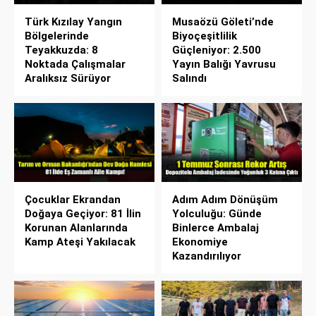
Türk Kızılay Yangın
Musaözü Göleti’nde
Bölgelerinde
Biyoçeşitlilik
Teyakkuzda: 8
Güçleniyor: 2.500
Noktada Çalışmalar
Yayın Balığı Yavrusu
Aralıksız Sürüyor
Salındı
Çocuklar Ekrandan
Adım Adım Dönüşüm
Doğaya Geçiyor: 81 İlin
Yolculuğu: Günde
Korunan Alanlarında
Binlerce Ambalaj
Kamp Ateşi Yakılacak
Ekonomiye
Kazandırılıyor