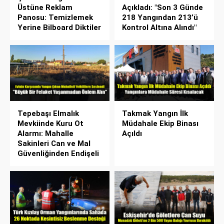
Üstüne Reklam
Açıkladı: "Son 3 Günde
Panosu: Temizlemek
218 Yangından 213’ü
Yerine Bilboard Diktiler
Kontrol Altına Alındı"
Tepebaşı Elmalık
Takmak Yangın İlk
Mevkiinde Kuru Ot
Müdahale Ekip Binası
Alarmı: Mahalle
Açıldı
Sakinleri Can ve Mal
Güvenliğinden Endişeli