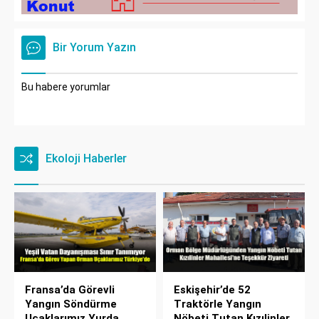
Bir Yorum Yazın
Bu habere yorumlar
Ekoloji Haberler
Fransa’da Görevli
Eskişehir’de 52
Yangın Söndürme
Traktörle Yangın
Uçaklarımız Yurda
Nöbeti Tutan Kızılinler