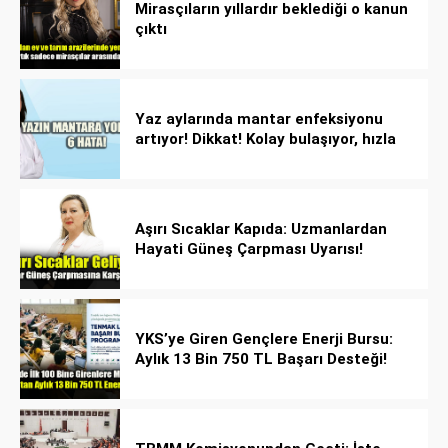
Mirasçıların yıllardır beklediği o kanun
çıktı
Yaz aylarında mantar enfeksiyonu
artıyor! Dikkat! Kolay bulaşıyor, hızla
yayılıyor!
Aşırı Sıcaklar Kapıda: Uzmanlardan
Hayati Güneş Çarpması Uyarısı!
YKS’ye Giren Gençlere Enerji Bursu:
Aylık 13 Bin 750 TL Başarı Desteği!