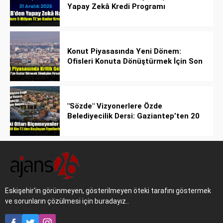
Yapay Zekâ Kredi Programı
Konut Piyasasında Yeni Dönem:
Ofisleri Konuta Dönüştürmek İçin Son
Tarih 1 Temmuz 2027!
"Sözde" Vizyonerlere Özde
Belediyecilik Dersi: Gaziantep’ten 20
Bin Bahçeli Ev Hamlesi!
Eskişehir'in görünmeyen, gösterilmeyen öteki tarafını göstermek
ve sorunların çözülmesi için buradayız..