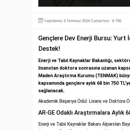
Yayınlama: 4 Temmuz 2026 Cumartesi - 8.780
Gençlere Dev Enerji Bursu: Yurt İ
Destek!
Enerji ve Tabii Kaynaklar Bakanlığı, sektö
lisanstan doktora sonrasına uzanan kapsaml
Maden Araştırma Kurumu (TENMAK) bünyes
kapsamında gençlere aylık 68 bin 750 TL'y
sağlanacak.
Akademik Başarıya Ödül: Lisans ve Doktora Öğ
AR-GE Odaklı Araştırmalara Aylık 6
Enerji ve Tabii Kaynaklar Bakanı Alparslan 