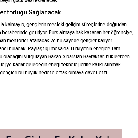
i beyin gücü desteklenecek.
Mentörlüğü Sağlanacak
a kalmayıp, gençlerin mesleki gelişim süreçlerine doğrudan
 beraberinde getiriyor. Burs almaya hak kazanan her öğrenciye,
an mentörler atanacak ve bu sayede gençler kariyer
nsı bulacak. Paylaştığı mesajda Türkiye’nin enerjide tam
ü olacağını vurgulayan Bakan Alparslan Bayraktar; nükleerden
nolojiye kadar geleceğin enerji teknolojilerine katkı sunmak
gençleri bu büyük hedefe ortak olmaya davet etti.