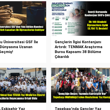
u Üniversitesi GSF İle
Gençlerin İlgisi Kontenjanı
 Dünyasına Uzanan
Artırdı: TENMAK Araştırma
Geçmiş!
Bursu Kapsamı 38 Bölüme
Çıkarıldı
Eskişehir Yaz
Tepebaşı’nda Gençler Yaz