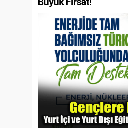
Büyük Fırsat!