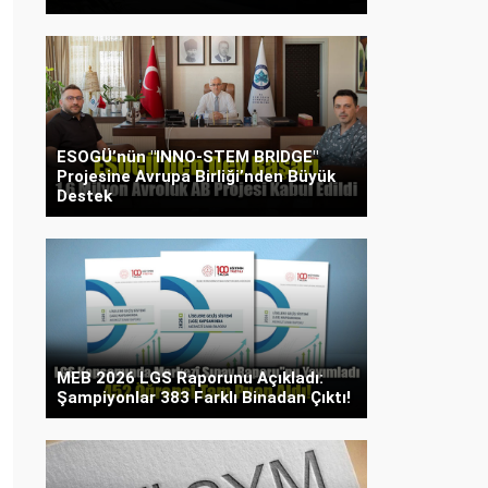
ESOGÜ’nün "INNO-STEM BRIDGE"
Projesine Avrupa Birliği’nden Büyük
Destek
MEB 2026 LGS Raporunu Açıkladı:
Şampiyonlar 383 Farklı Binadan Çıktı!