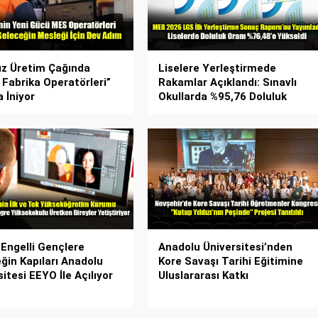
ız Üretim Çağında
Liselere Yerleştirmede
l Fabrika Operatörleri”
Rakamlar Açıklandı: Sınavlı
 İniyor
Okullarda %95,76 Doluluk
 Engelli Gençlere
Anadolu Üniversitesi’nden
ğin Kapıları Anadolu
Kore Savaşı Tarihi Eğitimine
itesi EEYO İle Açılıyor
Uluslararası Katkı