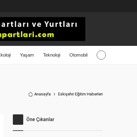
koloji
Yaşam
Teknoloji
Otomobil
Anasayfa
Eskişehir Eğitim Haberler
i
Öne Çıkanlar