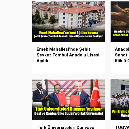
Emek Mahallesi’nde Şehit
Anadol
Şevket Tombul Anadolu Lisesi
Sanat
Açıldı
Köklü 
Türk Üniversiteleri Dünyaya
TÜGVA 