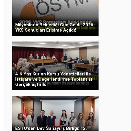
Milyonların Beklediği Gün Geldi: 2026-
YKS Sonuçları Erişime Açıldı!
4-6 Yaş Kur’an Kursu Yöneticileri ile
İstişare ve Değerlendirme Toplantısı
Gerçekleştirildi
ESTÜ’den Dev Sanayi İş Birliği: 12.