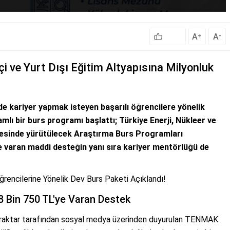
A
A
+
-
çi ve Yurt Dışı Eğitim Altyapısına Milyonluk
rde kariyer yapmak isteyen başarılı öğrencilere yönelik
ı bir burs programı başlattı; Türkiye Enerji, Nükleer ve
inde yürütülecek Araştırma Burs Programları
e varan maddi desteğin yanı sıra kariyer mentörlüğü de
rencilerine Yönelik Dev Burs Paketi Açıklandı!
8 Bin 750 TL'ye Varan Destek
Bayraktar tarafından sosyal medya üzerinden duyurulan TENMAK