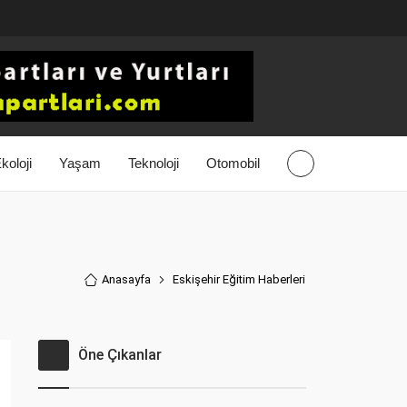
koloji
Yaşam
Teknoloji
Otomobil
Anasayfa
Eskişehir Eğitim Haberler
i
Öne Çıkanlar