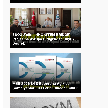
ESOGÜ’nün "INNO-STEM BRIDGE"
Projesine Avrupa Birliği’nden Büyük
Destek
MEB 2026 LGS Raporunu Açıkladı:
Şampiyonlar 383 Farklı Binadan Çıktı!