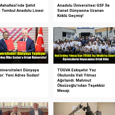
ahallesi’nde Şehit
Anadolu Üniversitesi GSF İle
 Tombul Anadolu Lisesi
Sanat Dünyasına Uzanan
Köklü Geçmiş!
niversiteleri Dünyaya
TÜGVA Eskişehir Yaz
yor: Yeni Adres Sudan!
Okulunda Vali Yılmaz
Ağırlandı: Mahmut
Öksüzoğlu’ndan Teşekkür
Mesajı