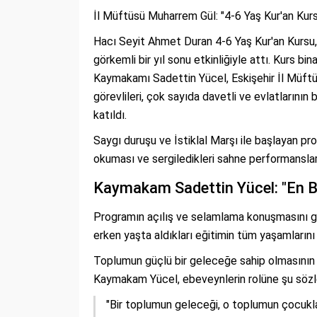
İl Müftüsü Muharrem Gül: "4-6 Yaş Kur'an Kurs
Hacı Seyit Ahmet Duran 4-6 Yaş Kur'an Kursu
görkemli bir yıl sonu etkinliğiyle attı. Kurs
Kaymakamı Sadettin Yücel, Eskişehir İl Müft
görevlileri, çok sayıda davetli ve evlatlarını
katıldı.
Saygı duruşu ve İstiklal Marşı ile başlayan p
okuması ve sergiledikleri sahne performansla
Kaymakam Sadettin Yücel: "En B
Programın açılış ve selamlama konuşmasını 
erken yaşta aldıkları eğitimin tüm yaşamlarını ş
Toplumun güçlü bir geleceğe sahip olmasının ç
Kaymakam Yücel, ebeveynlerin rolüne şu sözle
"Bir toplumun geleceği, o toplumun çocukların