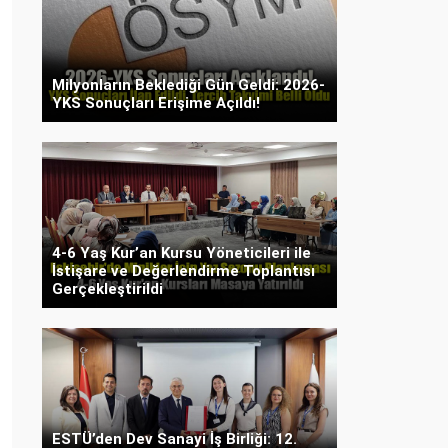
Milyonların Beklediği Gün Geldi: 2026-
YKS Sonuçları Erişime Açıldı!
4-6 Yaş Kur’an Kursu Yöneticileri ile
İstişare ve Değerlendirme Toplantısı
Gerçekleştirildi
ESTÜ’den Dev Sanayi İş Birliği: 12.