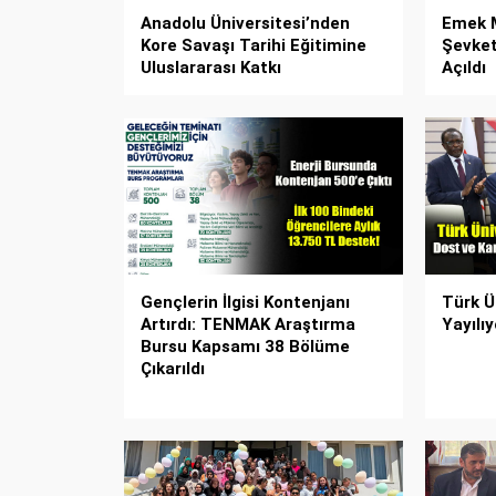
Anadolu Üniversitesi’nden
Emek M
Kore Savaşı Tarihi Eğitimine
Şevket
Uluslararası Katkı
Açıldı
Gençlerin İlgisi Kontenjanı
Türk Ü
Artırdı: TENMAK Araştırma
Yayılı
Bursu Kapsamı 38 Bölüme
Çıkarıldı