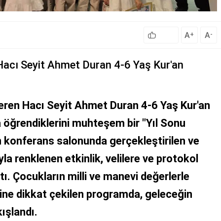
A
A
+
-
Hacı Seyit Ahmet Duran 4-6 Yaş Kur'an
eren Hacı Seyit Ahmet Duran 4-6 Yaş Kur'an
ca öğrendiklerini muhteşem bir "Yıl Sonu
n konferans salonunda gerçekleştirilen ve
a renklenen etkinlik, velilere ve protokol
tı. Çocukların milli ve manevi değerlerle
ne dikkat çekilen programda, geleceğin
ışlandı.