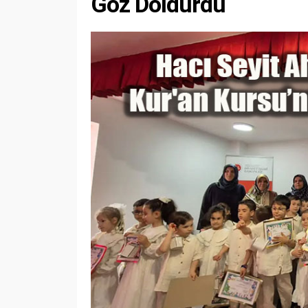
Göz Doldurdu