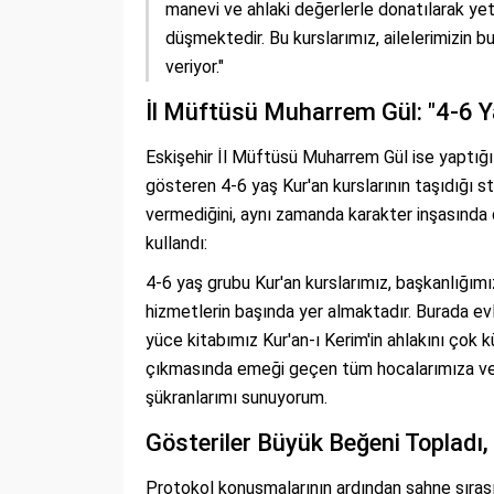
manevi ve ahlaki değerlerle donatılarak ye
düşmektedir. Bu kurslarımız, ailelerimizin 
veriyor."
İl Müftüsü Muharrem Gül: "4-6 
Eskişehir İl Müftüsü Muharrem Gül ise yaptığı
gösteren 4-6 yaş Kur'an kurslarının taşıdığı st
vermediğini, aynı zamanda karakter inşasında 
kullandı:
4-6 yaş grubu Kur'an kurslarımız, başkanlığımız
hizmetlerin başında yer almaktadır. Burada ev
yüce kitabımız Kur'an-ı Kerim'in ahlakını çok 
çıkmasında emeği geçen tüm hocalarımıza ve e
şükranlarımı sunuyorum.
Gösteriler Büyük Beğeni Topladı, 
Protokol konuşmalarının ardından sahne sırası