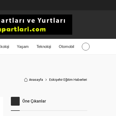
koloji
Yaşam
Teknoloji
Otomobil
Anasayfa
Eskişehir Eğitim Haberler
i
Öne Çıkanlar