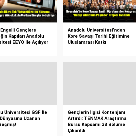
 Engelli Gençlere
Anadolu Üniversitesi’nden
ğin Kapıları Anadolu
Kore Savaşı Tarihi Eğitimine
itesi EEYO İle Açılıyor
Uluslararası Katkı
u Üniversitesi GSF İle
Gençlerin İlgisi Kontenjanı
 Dünyasına Uzanan
Artırdı: TENMAK Araştırma
Geçmiş!
Bursu Kapsamı 38 Bölüme
Çıkarıldı