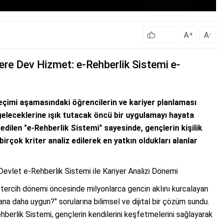
A
A
+
-
ere Dev Hizmet: e-Rehberlik Sistemi e-
eçimi aşamasındaki öğrencilerin ve kariyer planlaması
eleceklerine ışık tutacak öncü bir uygulamayı hayata
edilen "e-Rehberlik Sistemi" sayesinde, gençlerin kişilik
irçok kriter analiz edilerek en yatkın oldukları alanlar
evlet e-Rehberlik Sistemi ile Kariyer Analizi Dönemi
e tercih dönemi öncesinde milyonlarca gencin aklını kurcalayan
na daha uygun?" sorularına bilimsel ve dijital bir çözüm sundu.
Rehberlik Sistemi, gençlerin kendilerini keşfetmelerini sağlayarak