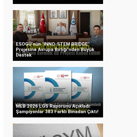
ESOGÜ’nün "INNO-STEM BRIDGE"
Projesine Avrupa Birliği’nden Büyük
Destek
MEB 2026 LGS Raporunu Açıkladı:
Şampiyonlar 383 Farklı Binadan Çıktı!