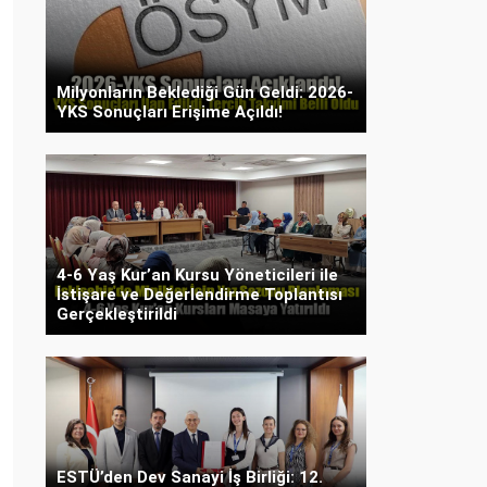
Milyonların Beklediği Gün Geldi: 2026-
YKS Sonuçları Erişime Açıldı!
4-6 Yaş Kur’an Kursu Yöneticileri ile
İstişare ve Değerlendirme Toplantısı
Gerçekleştirildi
ESTÜ’den Dev Sanayi İş Birliği: 12.