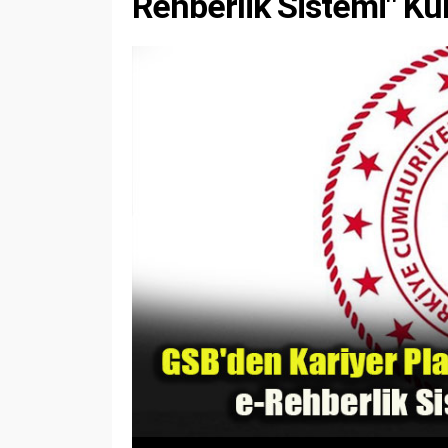
Rehberlik Sistemi" K