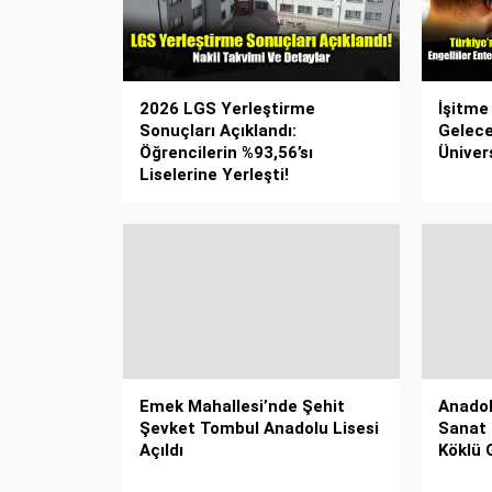
2026 LGS Yerleştirme
İşitme
Sonuçları Açıklandı:
Gelece
Öğrencilerin %93,56’sı
Ünivers
Liselerine Yerleşti!
Emek Mahallesi’nde Şehit
Anadol
Şevket Tombul Anadolu Lisesi
Sanat
Açıldı
Köklü 