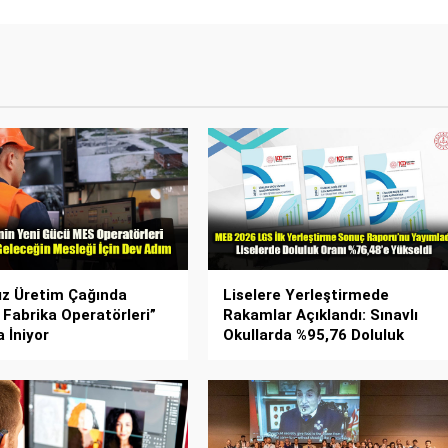
ız Üretim Çağında
Liselere Yerleştirmede
l Fabrika Operatörleri”
Rakamlar Açıklandı: Sınavlı
 İniyor
Okullarda %95,76 Doluluk