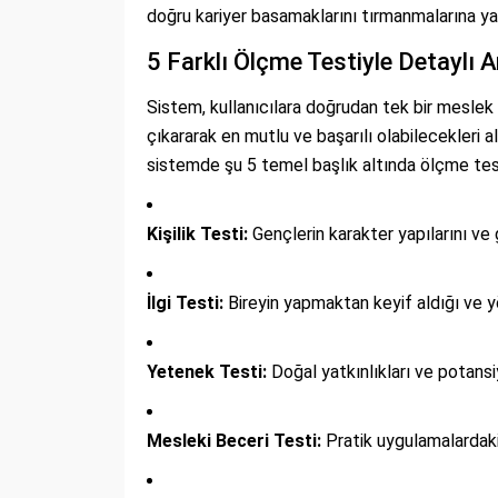
doğru kariyer basamaklarını tırmanmalarına ya
5 Farklı Ölçme Testiyle Detaylı 
Sistem, kullanıcılara doğrudan tek bir meslek 
çıkararak en mutlu ve başarılı olabilecekleri a
sistemde şu 5 temel başlık altında ölçme testl
Kişilik Testi:
Gençlerin karakter yapılarını ve g
İlgi Testi:
Bireyin yapmaktan keyif aldığı ve yön
Yetenek Testi:
Doğal yatkınlıkları ve potansiy
Mesleki Beceri Testi:
Pratik uygulamalardaki k