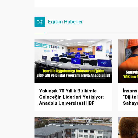
Eğitim Haberler
Yaklaşık 70 Yıllık Birikimle
İnsans
Geleceğin Liderleri Yetişiyor:
“Dijita
Anadolu Üniversitesi İİBF
Sahaya