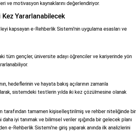
eri ve motivasyon kaynaklarını değerlendiriyor.
i Kez Yararlanabilecek
itleyi kapsayan e-Rehberlik Sistemi'nin uygulama esasları ve
 tüm gençler, üniversite adayı öğrenciler ve kariyerinde yön
arlanabiliyor.
ının, hedeflerinin ve hayata bakış açılarının zamanla
rak, sistemdeki testlerin yılda iki kez çözülmesine olanak
 tarafından tamamen kişiselleştirilmiş ve rehber niteliğinde bir
daha iyi tanımak ve bilimsel veriler ışığında bir gelecek planı
 e-Rehberlik Sistemi'ne giriş yaparak anında ilk analizlerini