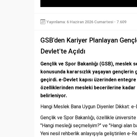
Yayınlama: 6 Haziran 2026 Cumartesi - 7.609
GSB'den Kariyer Planlayan Gençl
Devlet'te Açıldı
Gençlik ve Spor Bakanlığı (GSB), meslek s
konusunda kararsızlık yaşayan gençlerin g
geçirdi. e-Devlet kapısı üzerinden entegre 
özelliklerinden mesleki becerilerine kadar b
belirleniyor.
Hangi Meslek Bana Uygun Diyenler Dikkat: e-D
Gençlik ve Spor Bakanlığı, özellikle üniversit
"Hangi mesleği seçmeliyim?" ve "Hangi alan ba
Yeni nesil rehberlik anlayışıyla geliştirilen e-