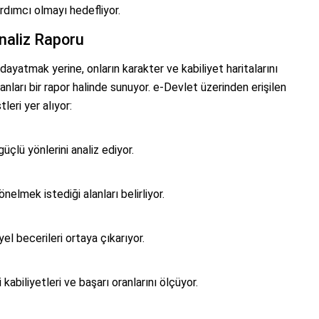
rdımcı olmayı hedefliyor.
Analiz Raporu
dayatmak yerine, onların karakter ve kabiliyet haritalarını
lanları bir rapor halinde sunuyor. e-Devlet üzerinden erişilen
eri yer alıyor:
üçlü yönlerini analiz ediyor.
elmek istediği alanları belirliyor.
el becerileri ortaya çıkarıyor.
abiliyetleri ve başarı oranlarını ölçüyor.