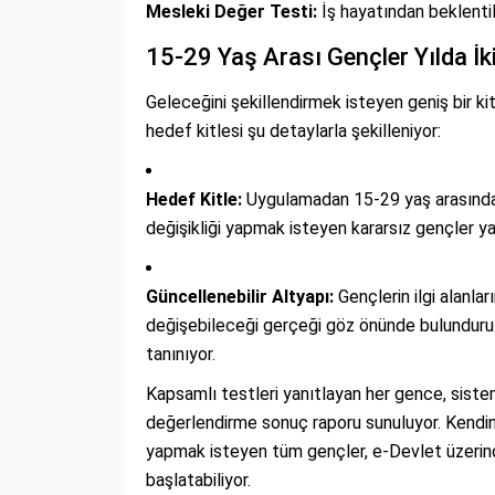
Mesleki Değer Testi:
İş hayatından beklentil
15-29 Yaş Arası Gençler Yılda İk
Geleceğini şekillendirmek isteyen geniş bir k
hedef kitlesi şu detaylarla şekilleniyor:
Hedef Kitle:
Uygulamadan 15-29 yaş arasındaki
değişikliği yapmak isteyen kararsız gençler yar
Güncellenebilir Altyapı:
Gençlerin ilgi alanlar
değişebileceği gerçeği göz önünde bulundurula
tanınıyor.
Kapsamlı testleri yanıtlayan her gence, sistem
değerlendirme sonuç raporu sunuluyor. Kendini 
yapmak isteyen tüm gençler, e-Devlet üzerinden
başlatabiliyor.