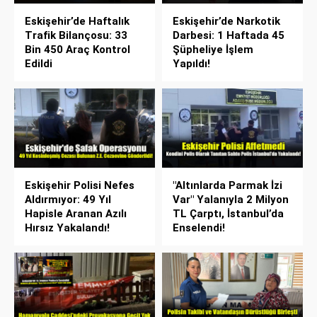
Eskişehir’de Haftalık
Eskişehir’de Narkotik
Trafik Bilançosu: 33
Darbesi: 1 Haftada 45
Bin 450 Araç Kontrol
Şüpheliye İşlem
Edildi
Yapıldı!
Eskişehir Polisi Nefes
"Altınlarda Parmak İzi
Aldırmıyor: 49 Yıl
Var" Yalanıyla 2 Milyon
Hapisle Aranan Azılı
TL Çarptı, İstanbul’da
Hırsız Yakalandı!
Enselendi!