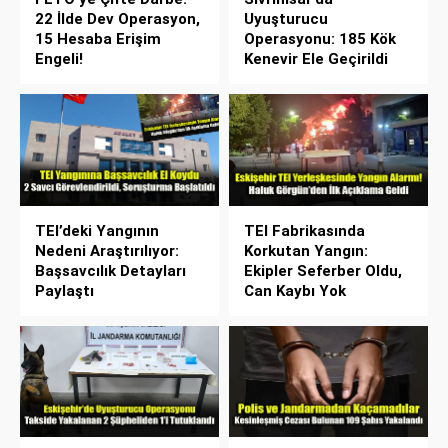
22 İlde Dev Operasyon,
Uyuşturucu
15 Hesaba Erişim
Operasyonu: 185 Kök
Engeli!
Kenevir Ele Geçirildi
TEI’deki Yangının
TEI Fabrikasında
Nedeni Araştırılıyor:
Korkutan Yangın:
Başsavcılık Detayları
Ekipler Seferber Oldu,
Paylaştı
Can Kaybı Yok