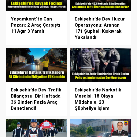
Yaşamkent’te Can
Eskişehir’de Dev Huzur
Pazarı: 2 Araç Çarpıştı
Operasyonu: Aranan
1’i Ağır 3 Yaralı
171 Şüpheli Kıskıvrak
Yakalandı!
Eskişehir’de Dev Trafik
Eskişehir’de Narkotik
Bilançosu: Bir Haftada
Mesaisi: 18 Olaya
36 Binden Fazla Araç
Müdahale, 23
Denetlendi!
Şüpheliye İşlem