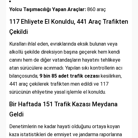
Yolcu Taşımacılığı Yapan Araçlar:
860 araç
117 Ehliyete El Konuldu, 441 Araç Trafikten
Çekildi
Kuralları ihlal eden, evraklarında eksik bulunan veya
alkollü şekilde direksiyon başına geçerek hem kendi
canını hem de diğer vatandaşların hayatını tehlikeye
atan sürücülere acınmadı. Yapılan sıkı kontrollerin acı
bilançosunda;
9 bin 85 adet trafik cezası
kesilirken,
441 araç çekilerek trafikten men edildi ve 117
sürücünün ehliyetine yasal işlemle el konuldu.
Bir Haftada 151 Trafik Kazası Meydana
Geldi
Denetimlerin ne kadar hayati olduğunu ortaya koyan
kaza istatistikleri de emniyet ve jandarma raporlarına