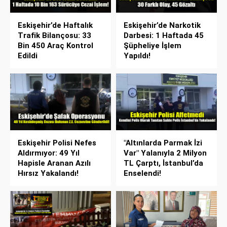
Eskişehir’de Haftalık
Eskişehir’de Narkotik
Trafik Bilançosu: 33
Darbesi: 1 Haftada 45
Bin 450 Araç Kontrol
Şüpheliye İşlem
Edildi
Yapıldı!
Eskişehir Polisi Nefes
"Altınlarda Parmak İzi
Aldırmıyor: 49 Yıl
Var" Yalanıyla 2 Milyon
Hapisle Aranan Azılı
TL Çarptı, İstanbul’da
Hırsız Yakalandı!
Enselendi!