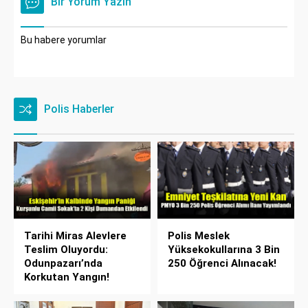
Bir Yorum Yazın
Bu habere yorumlar
Polis Haberler
Tarihi Miras Alevlere
Polis Meslek
Teslim Oluyordu:
Yüksekokullarına 3 Bin
Odunpazarı’nda
250 Öğrenci Alınacak!
Korkutan Yangın!