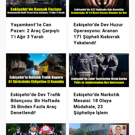
Yaşamkent’te Can
Eskişehir’de Dev Huzur
Pazarı: 2 Araç Çarpıştı
Operasyonu: Aranan
1’i Ağır 3 Yaralı
171 Şüpheli Kıskıvrak
Yakalandı!
Eskişehir’de Dev Trafik
Eskişehir’de Narkotik
Bilançosu: Bir Haftada
Mesaisi: 18 Olaya
36 Binden Fazla Araç
Müdahale, 23
Denetlendi!
Şüpheliye İşlem