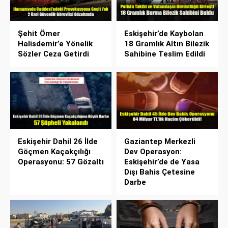
Şehit Ömer
Eskişehir’de Kaybolan
Halisdemir’e Yönelik
18 Gramlık Altın Bilezik
Sözler Ceza Getirdi
Sahibine Teslim Edildi
Eskişehir Dahil 26 İlde
Gaziantep Merkezli
Göçmen Kaçakçılığı
Dev Operasyon:
Operasyonu: 57 Gözaltı
Eskişehir’de de Yasa
Dışı Bahis Çetesine
Darbe