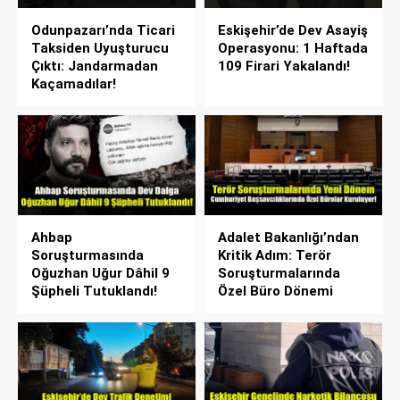
Odunpazarı’nda Ticari
Eskişehir’de Dev Asayiş
Taksiden Uyuşturucu
Operasyonu: 1 Haftada
Çıktı: Jandarmadan
109 Firari Yakalandı!
Kaçamadılar!
Ahbap
Adalet Bakanlığı’ndan
Soruşturmasında
Kritik Adım: Terör
Oğuzhan Uğur Dâhil 9
Soruşturmalarında
Şüpheli Tutuklandı!
Özel Büro Dönemi