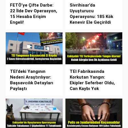
FETÖ’ye Çifte Darbe:
Sivrihisar’da
22 İlde Dev Operasyon,
Uyuşturucu
15 Hesaba Erişim
Operasyonu: 185 Kök
Engeli!
Kenevir Ele Geçirildi
TEI’deki Yangının
TEI Fabrikasında
Nedeni Araştırılıyor:
Korkutan Yangın:
Başsavcılık Detayları
Ekipler Seferber Oldu,
Paylaştı
Can Kaybı Yok