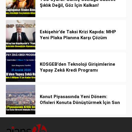
Şıklık Değil, Göz İçin Kalkan!
Eskişehir’de Taksi Krizi Kapıda: MHP
Yeni Plaka Planına Karşı Çözüm
Önerdi
KOSGEB’den Teknoloji Girişimlerine
Yapay Zekâ Kredi Programı
Konut Piyasasında Yeni Dönem:
Ofisleri Konuta Dönüştürmek İçin Son
Tarih 1 Temmuz 2027!