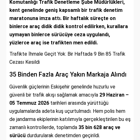
Komutanlığı Trafik Denetleme Şube Müdürlükleri,
kent genelinde geniş kapsamlı bir trafik denetim
maratonuna imza attı. Bir haftalık süreçte on
binlerce araç didik didik kontrol edilirken, kurallara
uymayan binlerce sürücüye ceza uygulandı,
yüzlerce araç ise trafikten men edildi.
Trafikte İhmale Geçit Yok: Bir Haftada 9 Bin 85 Trafik
Cezası Kesildi
35 Binden Fazla Araç Yakın Markaja Alındı
Güvenlik güçlerinin Eskişehir genelinde huzurlu ve
güvenli bir trafik akışı sağlamak amacıyla
29 Haziran –
05 Temmuz 2026
tarihleri arasında yürüttüğü
uygulamalarda adeta kuş uçurtulmadı. Hem polis hem
de jandarma ekiplerinin katılımıyla gerçekleştirilen bu eş
zamanlı kontrollerde, toplamda
35 bin 628 araç ve
sürücü
durdurularak denetimden geçirildi.