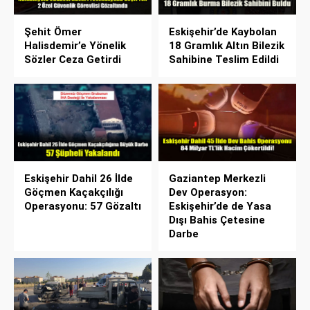
Şehit Ömer
Eskişehir’de Kaybolan
Halisdemir’e Yönelik
18 Gramlık Altın Bilezik
Sözler Ceza Getirdi
Sahibine Teslim Edildi
Eskişehir Dahil 26 İlde
Gaziantep Merkezli
Göçmen Kaçakçılığı
Dev Operasyon:
Operasyonu: 57 Gözaltı
Eskişehir’de de Yasa
Dışı Bahis Çetesine
Darbe