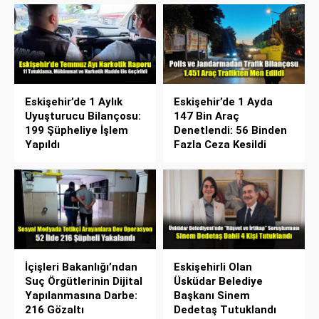
Eskişehir’de 1 Aylık
Eskişehir’de 1 Ayda
Uyuşturucu Bilançosu:
147 Bin Araç
199 Şüpheliye İşlem
Denetlendi: 56 Binden
Yapıldı
Fazla Ceza Kesildi
İçişleri Bakanlığı’ndan
Eskişehirli Olan
Suç Örgütlerinin Dijital
Üsküdar Belediye
Yapılanmasına Darbe:
Başkanı Sinem
216 Gözaltı
Dedetaş Tutuklandı