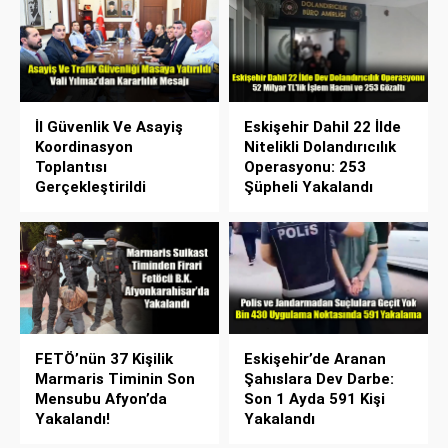
İl Güvenlik Ve Asayiş
Eskişehir Dahil 22 İlde
Koordinasyon
Nitelikli Dolandırıcılık
Toplantısı
Operasyonu: 253
Gerçekleştirildi
Şüpheli Yakalandı
FETÖ’nün 37 Kişilik
Eskişehir’de Aranan
Marmaris Timinin Son
Şahıslara Dev Darbe:
Mensubu Afyon’da
Son 1 Ayda 591 Kişi
Yakalandı!
Yakalandı