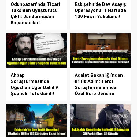
Odunpazarı’nda Ticari
Eskişehir’de Dev Asayiş
Taksiden Uyuşturucu
Operasyonu: 1 Haftada
Çıktı: Jandarmadan
109 Firari Yakalandı!
Kaçamadılar!
Ahbap
Adalet Bakanlığı’ndan
Soruşturmasında
Kritik Adım: Terör
Oğuzhan Uğur Dâhil 9
Soruşturmalarında
Şüpheli Tutuklandı!
Özel Büro Dönemi