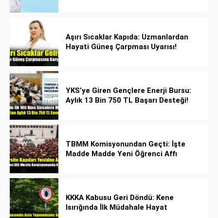
yayılıyor!
Aşırı Sıcaklar Kapıda: Uzmanlardan
Hayati Güneş Çarpması Uyarısı!
YKS’ye Giren Gençlere Enerji Bursu:
Aylık 13 Bin 750 TL Başarı Desteği!
TBMM Komisyonundan Geçti: İşte
Madde Madde Yeni Öğrenci Affı
Rehberi
KKKA Kabusu Geri Döndü: Kene
Isırığında İlk Müdahale Hayat
Kurtarıyor!