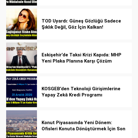
TOD Uyardı: Güneş Gözlüğü Sadece
Şıklık Değil, Göz İçin Kalkan!
Eskişehir’de Taksi Krizi Kapıda: MHP
Yeni Plaka Planına Karşı Çözüm
Önerdi
KOSGEB’den Teknoloji Girişimlerine
Yapay Zekâ Kredi Programı
Konut Piyasasında Yeni Dönem:
Ofisleri Konuta Dönüştürmek İçin Son
Tarih 1 Temmuz 2027!