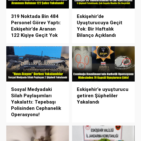
319 Noktada Bin 484
Eskişehir’de
Personel Görev Yaptı:
Uyuşturucuya Geçit
Eskişehir’de Aranan
Yok: Bir Haftalık
122 Kişiye Geçit Yok
Bilanço Açıklandı
Sosyal Medyadaki
Eskişehir’e uyuşturucu
Silah Paylaşımları
getiren Şüpheliler
Yakalattı: Tepebaşı
Yakalandı
Polisinden Cephanelik
Operasyonu!