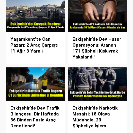
Yaşamkent’te Can
Eskişehir’de Dev Huzur
Pazarı: 2 Araç Çarpıştı
Operasyonu: Aranan
1’i Ağır 3 Yaralı
171 Şüpheli Kıskıvrak
Yakalandı!
Eskişehir’de Dev Trafik
Eskişehir’de Narkotik
Bilançosu: Bir Haftada
Mesaisi: 18 Olaya
36 Binden Fazla Araç
Müdahale, 23
Denetlendi!
Şüpheliye İşlem