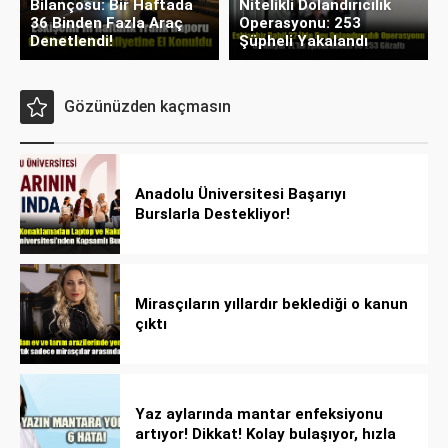
Bilançosu: Bir Haftada
Nitelikli Dolandırıcılık
36 Binden Fazla Araç
Operasyonu: 253
Denetlendi!
Şüpheli Yakalandı
Gözünüzden kaçmasın
Anadolu Üniversitesi Başarıyı
Burslarla Destekliyor!
Mirasçıların yıllardır beklediği o kanun
çıktı
Yaz aylarında mantar enfeksiyonu
artıyor! Dikkat! Kolay bulaşıyor, hızla