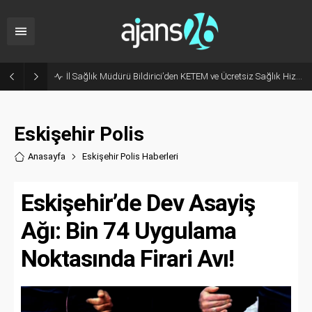
Hani Eskişehir Kaleydi? Yeni Parti’ye Geçişte Hesaplar Tutmadı!
Eskişehir Polis
Anasayfa
Eskişehir Polis Haberler
i
Eskişehir’de Dev Asayiş
Ağı: Bin 74 Uygulama
Noktasında Firari Avı!