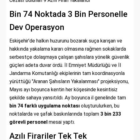
Cezası Bulunan 9 Azılı Firari Yakalandı
Bin 74 Noktada 3 Bin Personelle
Dev Operasyon
Eskişehir’de halkın huzurunu bozarak suça karışan ve
hakkında yakalama kararı olmasına rağmen sokaklarda
serbestçe dolaşmaya çalışan şahıslara yönelik güvenlik
güçleri adeta duvar ördü. İl Emniyet Müdürlüğü ve İl
Jandarma Komutanlığı ekiplerinin tam koordinasyonla
yürüttüğü "Aranan Şahısların Yakalanması" projeksiyonu,
Mayıs ayı boyunca kentin her köşesinde kesintisiz
şekilde sahaya yansıtıldı. Ay boyunca il genelinde tam
bin 74 farklı uygulama noktası
oluşturulurken, bu
noktalarda ve şafak baskınlarında toplam
3 bin 233
görevli personel
mesai yaptı.
Azılı Firariler Tek Tek