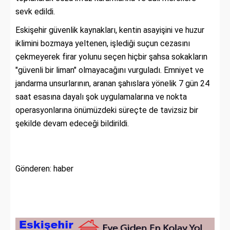
sevk edildi.
Eskişehir güvenlik kaynakları, kentin asayişini ve huzur
iklimini bozmaya yeltenen, işlediği suçun cezasını
çekmeyerek firar yolunu seçen hiçbir şahsa sokakların
"güvenli bir liman" olmayacağını vurguladı. Emniyet ve
jandarma unsurlarının, aranan şahıslara yönelik 7 gün 24
saat esasına dayalı şok uygulamalarına ve nokta
operasyonlarına önümüzdeki süreçte de tavizsiz bir
şekilde devam edeceği bildirildi.
Gönderen: haber