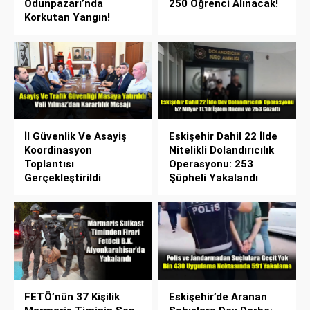
Odunpazarı’nda
250 Öğrenci Alınacak!
Korkutan Yangın!
İl Güvenlik Ve Asayiş
Eskişehir Dahil 22 İlde
Koordinasyon
Nitelikli Dolandırıcılık
Toplantısı
Operasyonu: 253
Gerçekleştirildi
Şüpheli Yakalandı
FETÖ’nün 37 Kişilik
Eskişehir’de Aranan