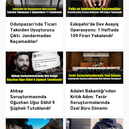
Odunpazarı’nda Ticari
Eskişehir’de Dev Asayiş
Taksiden Uyuşturucu
Operasyonu: 1 Haftada
Çıktı: Jandarmadan
109 Firari Yakalandı!
Kaçamadılar!
Ahbap
Adalet Bakanlığı’ndan
Soruşturmasında
Kritik Adım: Terör
Oğuzhan Uğur Dâhil 9
Soruşturmalarında
Şüpheli Tutuklandı!
Özel Büro Dönemi