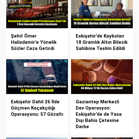
Şehit Ömer
Eskişehir’de Kaybolan
Halisdemir’e Yönelik
18 Gramlık Altın Bilezik
Sözler Ceza Getirdi
Sahibine Teslim Edildi
Eskişehir Dahil 26 İlde
Gaziantep Merkezli
Göçmen Kaçakçılığı
Dev Operasyon:
Operasyonu: 57 Gözaltı
Eskişehir’de de Yasa
Dışı Bahis Çetesine
Darbe