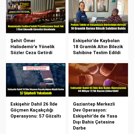
Şehit Ömer
Eskişehir’de Kaybolan
Halisdemir’e Yönelik
18 Gramlık Altın Bilezik
Sözler Ceza Getirdi
Sahibine Teslim Edildi
Eskişehir Dahil 26 İlde
Gaziantep Merkezli
Göçmen Kaçakçılığı
Dev Operasyon:
Operasyonu: 57 Gözaltı
Eskişehir’de de Yasa
Dışı Bahis Çetesine
Darbe