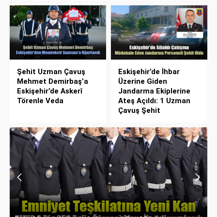
Şehit Uzman Çavuş
Eskişehir’de İhbar
Mehmet Demirbaş’a
Üzerine Giden
Eskişehir’de Askerî
Jandarma Ekiplerine
Törenle Veda
Ateş Açıldı: 1 Uzman
Çavuş Şehit