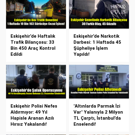
Eskişehir’de Haftalık
Eskişehir’de Narkotik
Trafik Bilançosu: 33
Darbesi: 1 Haftada 45
Bin 450 Araç Kontrol
Şüpheliye İşlem
Edildi
Yapıldı!
Eskişehir Polisi Nefes
"Altınlarda Parmak İzi
Aldırmıyor: 49 Yıl
Var" Yalanıyla 2 Milyon
Hapisle Aranan Azılı
TL Çarptı, İstanbul’da
Hırsız Yakalandı!
Enselendi!