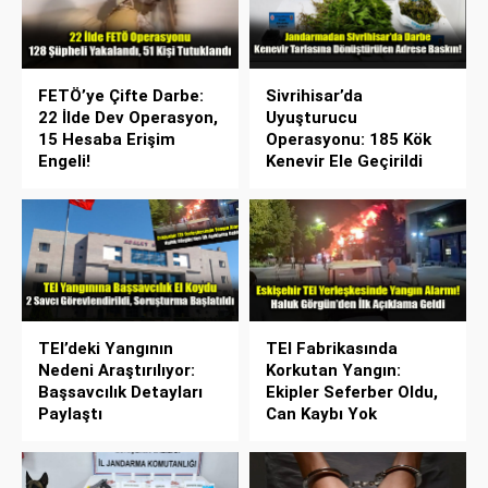
FETÖ’ye Çifte Darbe:
Sivrihisar’da
22 İlde Dev Operasyon,
Uyuşturucu
15 Hesaba Erişim
Operasyonu: 185 Kök
Engeli!
Kenevir Ele Geçirildi
TEI’deki Yangının
TEI Fabrikasında
Nedeni Araştırılıyor:
Korkutan Yangın:
Başsavcılık Detayları
Ekipler Seferber Oldu,
Paylaştı
Can Kaybı Yok