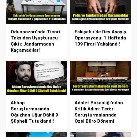
Odunpazarı’nda Ticari
Eskişehir’de Dev Asayiş
Taksiden Uyuşturucu
Operasyonu: 1 Haftada
Çıktı: Jandarmadan
109 Firari Yakalandı!
Kaçamadılar!
Ahbap
Adalet Bakanlığı’ndan
Soruşturmasında
Kritik Adım: Terör
Oğuzhan Uğur Dâhil 9
Soruşturmalarında
Şüpheli Tutuklandı!
Özel Büro Dönemi