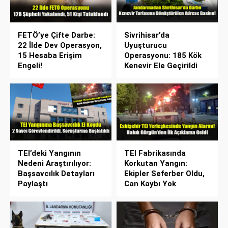
FETÖ’ye Çifte Darbe:
Sivrihisar’da
22 İlde Dev Operasyon,
Uyuşturucu
15 Hesaba Erişim
Operasyonu: 185 Kök
Engeli!
Kenevir Ele Geçirildi
TEI’deki Yangının
TEI Fabrikasında
Nedeni Araştırılıyor:
Korkutan Yangın:
Başsavcılık Detayları
Ekipler Seferber Oldu,
Paylaştı
Can Kaybı Yok