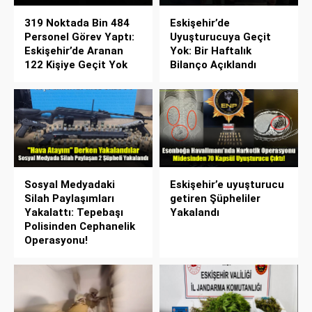
319 Noktada Bin 484
Eskişehir’de
Personel Görev Yaptı:
Uyuşturucuya Geçit
Eskişehir’de Aranan
Yok: Bir Haftalık
122 Kişiye Geçit Yok
Bilanço Açıklandı
Sosyal Medyadaki
Eskişehir’e uyuşturucu
Silah Paylaşımları
getiren Şüpheliler
Yakalattı: Tepebaşı
Yakalandı
Polisinden Cephanelik
Operasyonu!