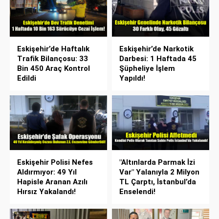
Eskişehir’de Haftalık
Eskişehir’de Narkotik
Trafik Bilançosu: 33
Darbesi: 1 Haftada 45
Bin 450 Araç Kontrol
Şüpheliye İşlem
Edildi
Yapıldı!
Eskişehir Polisi Nefes
"Altınlarda Parmak İzi
Aldırmıyor: 49 Yıl
Var" Yalanıyla 2 Milyon
Hapisle Aranan Azılı
TL Çarptı, İstanbul’da
Hırsız Yakalandı!
Enselendi!