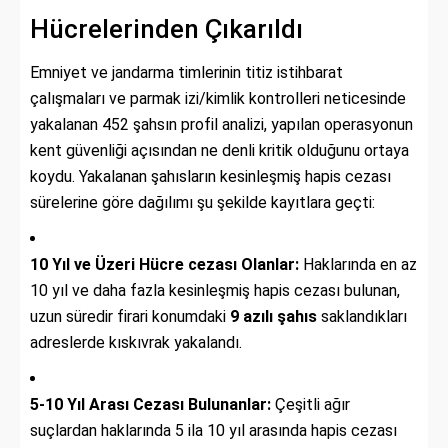
Hücrelerinden Çıkarıldı
Emniyet ve jandarma timlerinin titiz istihbarat
çalışmaları ve parmak izi/kimlik kontrolleri neticesinde
yakalanan 452 şahsın profil analizi, yapılan operasyonun
kent güvenliği açısından ne denli kritik olduğunu ortaya
koydu. Yakalanan şahısların kesinleşmiş hapis cezası
sürelerine göre dağılımı şu şekilde kayıtlara geçti:
10 Yıl ve Üzeri Hücre cezası Olanlar:
Haklarında en az
10 yıl ve daha fazla kesinleşmiş hapis cezası bulunan,
uzun süredir firari konumdaki
9 azılı şahıs
saklandıkları
adreslerde kıskıvrak yakalandı.
5-10 Yıl Arası Cezası Bulunanlar:
Çeşitli ağır
suçlardan haklarında 5 ila 10 yıl arasında hapis cezası