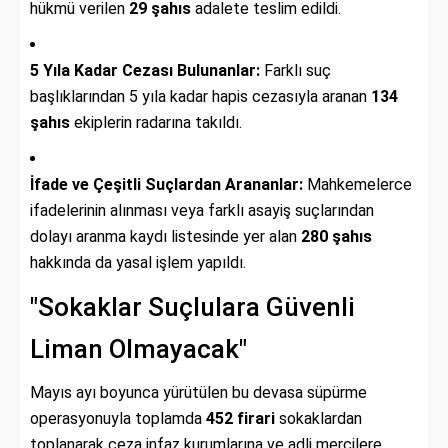
hükmü verilen
29 şahıs
adalete teslim edildi.
5 Yıla Kadar Cezası Bulunanlar:
Farklı suç
başlıklarından 5 yıla kadar hapis cezasıyla aranan
134
şahıs
ekiplerin radarına takıldı.
İfade ve Çeşitli Suçlardan Arananlar:
Mahkemelerce
ifadelerinin alınması veya farklı asayiş suçlarından
dolayı aranma kaydı listesinde yer alan
280 şahıs
hakkında da yasal işlem yapıldı.
"Sokaklar Suçlulara Güvenli
Liman Olmayacak"
Mayıs ayı boyunca yürütülen bu devasa süpürme
operasyonuyla toplamda
452 firari
sokaklardan
toplanarak ceza infaz kurumlarına ve adli mercilere