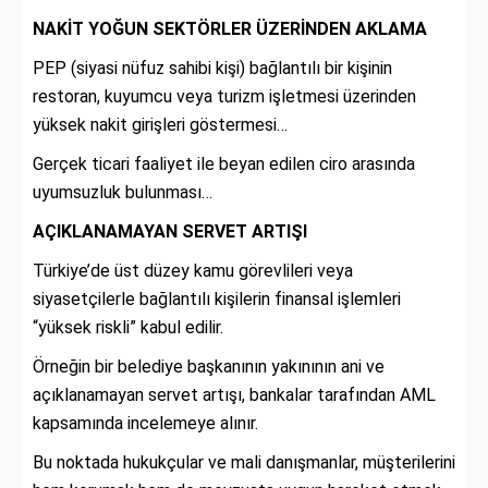
NAKİT YOĞUN SEKTÖRLER ÜZERİNDEN AKLAMA
PEP (siyasi nüfuz sahibi kişi) bağlantılı bir kişinin
restoran, kuyumcu veya turizm işletmesi üzerinden
yüksek nakit girişleri göstermesi…
Gerçek ticari faaliyet ile beyan edilen ciro arasında
uyumsuzluk bulunması…
AÇIKLANAMAYAN SERVET ARTIŞI
Türkiye’de üst düzey kamu görevlileri veya
siyasetçilerle bağlantılı kişilerin finansal işlemleri
“yüksek riskli” kabul edilir.
Örneğin bir belediye başkanının yakınının ani ve
açıklanamayan servet artışı, bankalar tarafından AML
kapsamında incelemeye alınır.
Bu noktada hukukçular ve mali danışmanlar, müşterilerini