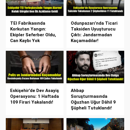
TEI Fabrikasında
Odunpazarı’nda Ticari
Korkutan Yangın:
Taksiden Uyuşturucu
Ekipler Seferber Oldu,
Çıktı: Jandarmadan
Can Kaybı Yok
Kaçamadılar!
Eskişehir’de Dev Asayiş
Ahbap
Operasyonu: 1 Haftada
Soruşturmasında
109 Firari Yakalandı!
Oğuzhan Uğur Dâhil 9
Şüpheli Tutuklandı!