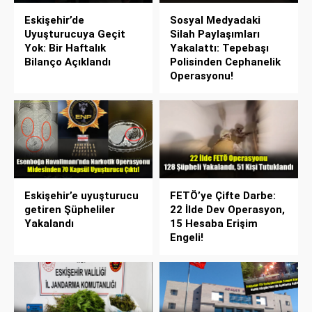
Eskişehir’de
Sosyal Medyadaki
Uyuşturucuya Geçit
Silah Paylaşımları
Yok: Bir Haftalık
Yakalattı: Tepebaşı
Bilanço Açıklandı
Polisinden Cephanelik
Operasyonu!
Eskişehir’e uyuşturucu
FETÖ’ye Çifte Darbe:
getiren Şüpheliler
22 İlde Dev Operasyon,
Yakalandı
15 Hesaba Erişim
Engeli!