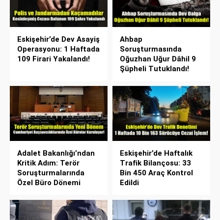
Eskişehir’de Dev Asayiş
Ahbap
Operasyonu: 1 Haftada
Soruşturmasında
109 Firari Yakalandı!
Oğuzhan Uğur Dâhil 9
Şüpheli Tutuklandı!
Adalet Bakanlığı’ndan
Eskişehir’de Haftalık
Kritik Adım: Terör
Trafik Bilançosu: 33
Soruşturmalarında
Bin 450 Araç Kontrol
Özel Büro Dönemi
Edildi