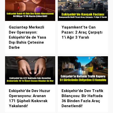
Gaziantep Merkezli
Yaşamkent’te Can
Dev Operasyon:
Pazarı: 2 Araç Çarpıştı
Eskişehir’de de Yasa
1’i Ağır 3 Yaralı
Dışı Bahis Çetesine
Darbe
Eskişehir’de Dev Huzur
Eskişehir’de Dev Trafik
Operasyonu: Aranan
Bilançosu: Bir Haftada
171 Şüpheli Kıskıvrak
36 Binden Fazla Araç
Yakalandı!
Denetlendi!