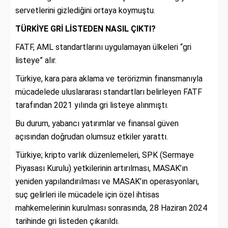
servetlerini gizlediğini ortaya koymuştu.
TÜRKİYE GRİ LİSTEDEN NASIL ÇIKTI?
FATF, AML standartlarını uygulamayan ülkeleri “gri
listeye” alır.
Türkiye, kara para aklama ve terörizmin finansmanıyla
mücadelede uluslararası standartları belirleyen FATF
tarafından 2021 yılında gri listeye alınmıştı.
Bu durum, yabancı yatırımlar ve finansal güven
açısından doğrudan olumsuz etkiler yarattı.
Türkiye; kripto varlık düzenlemeleri, SPK (Sermaye
Piyasası Kurulu) yetkilerinin artırılması, MASAK’ın
yeniden yapılandırılması ve MASAK’ın operasyonları,
suç gelirleri ile mücadele için özel ihtisas
mahkemelerinin kurulması sonrasında, 28 Haziran 2024
tarihinde gri listeden çıkarıldı.