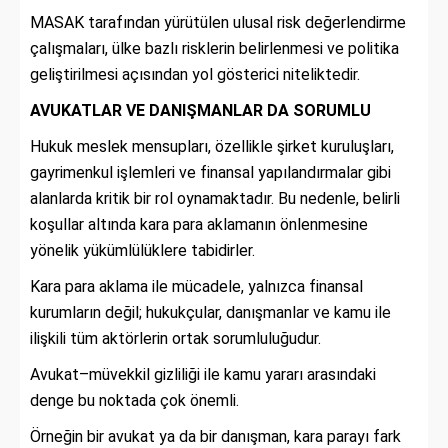
MASAK tarafından yürütülen ulusal risk değerlendirme
çalışmaları, ülke bazlı risklerin belirlenmesi ve politika
geliştirilmesi açısından yol gösterici niteliktedir.
AVUKATLAR VE DANIŞMANLAR DA SORUMLU
Hukuk meslek mensupları, özellikle şirket kuruluşları,
gayrimenkul işlemleri ve finansal yapılandırmalar gibi
alanlarda kritik bir rol oynamaktadır. Bu nedenle, belirli
koşullar altında kara para aklamanın önlenmesine
yönelik yükümlülüklere tabidirler.
Kara para aklama ile mücadele, yalnızca finansal
kurumların değil; hukukçular, danışmanlar ve kamu ile
ilişkili tüm aktörlerin ortak sorumluluğudur.
Avukat–müvekkil gizliliği ile kamu yararı arasındaki
denge bu noktada çok önemli.
Örneğin bir avukat ya da bir danışman, kara parayı fark