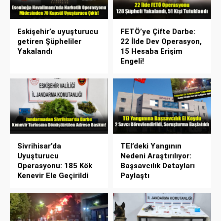
Eskişehir’e uyuşturucu
FETÖ’ye Çifte Darbe:
getiren Şüpheliler
22 İlde Dev Operasyon,
Yakalandı
15 Hesaba Erişim
Engeli!
Sivrihisar’da
TEI’deki Yangının
Uyuşturucu
Nedeni Araştırılıyor:
Operasyonu: 185 Kök
Başsavcılık Detayları
Kenevir Ele Geçirildi
Paylaştı