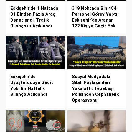
Eskişehir’de 1 Haftada
319 Noktada Bin 484
31 Binden Fazla Araç
Personel Görev Yaptı:
Denetlendi: Trafik
Eskişehir’de Aranan
Bilançosu Açıklandı
122 Kişiye Geçit Yok
Eskişehir’de
Sosyal Medyadaki
Uyuşturucuya Geçit
Silah Paylaşımları
Yok: Bir Haftalık
Yakalattı: Tepebaşı
Bilanço Açıklandı
Polisinden Cephanelik
Operasyonu!