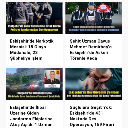
Eskişehir’de Narkotik
Şehit Uzman Çavuş
Mesaisi: 18 Olaya
Mehmet Demirbaş’a
Müdahale, 23
Eskişehir’de Askerî
Şüpheliye İşlem
Törenle Veda
Eskişehir’de İhbar
Suçlulara Geçit Yok:
Üzerine Giden
Eskişehir’de 431
Jandarma Ekiplerine
Noktada Dev
Ateş Açıldı: 1 Uzman
Operasyon, 159 Firari