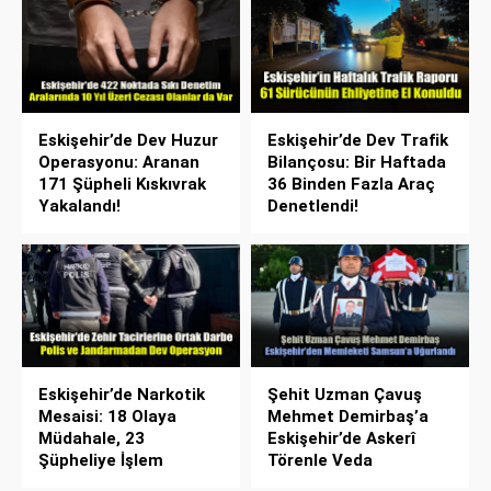
Eskişehir’de Dev Huzur
Eskişehir’de Dev Trafik
Operasyonu: Aranan
Bilançosu: Bir Haftada
171 Şüpheli Kıskıvrak
36 Binden Fazla Araç
Yakalandı!
Denetlendi!
Eskişehir’de Narkotik
Şehit Uzman Çavuş
Mesaisi: 18 Olaya
Mehmet Demirbaş’a
Müdahale, 23
Eskişehir’de Askerî
Şüpheliye İşlem
Törenle Veda