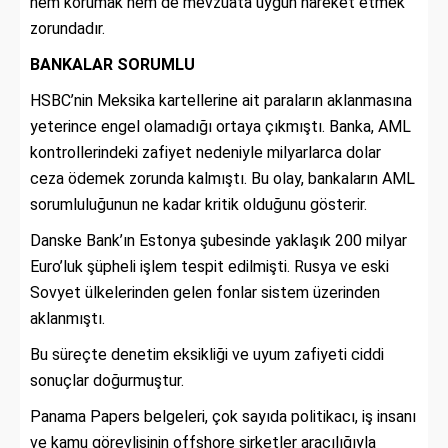
hem korumak hem de mevzuata uygun hareket etmek
zorundadır.
BANKALAR SORUMLU
HSBC’nin Meksika kartellerine ait paraların aklanmasına
yeterince engel olamadığı ortaya çıkmıştı. Banka, AML
kontrollerindeki zafiyet nedeniyle milyarlarca dolar
ceza ödemek zorunda kalmıştı. Bu olay, bankaların AML
sorumluluğunun ne kadar kritik olduğunu gösterir.
Danske Bank’ın Estonya şubesinde yaklaşık 200 milyar
Euro’luk şüpheli işlem tespit edilmişti. Rusya ve eski
Sovyet ülkelerinden gelen fonlar sistem üzerinden
aklanmıştı.
Bu süreçte denetim eksikliği ve uyum zafiyeti ciddi
sonuçlar doğurmuştur.
Panama Papers belgeleri, çok sayıda politikacı, iş insanı
ve kamu görevlisinin offshore şirketler aracılığıyla