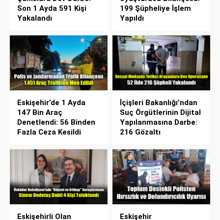
Son 1 Ayda 591 Kişi
199 Şüpheliye İşlem
Yakalandı
Yapıldı
Eskişehir’de 1 Ayda
İçişleri Bakanlığı’ndan
147 Bin Araç
Suç Örgütlerinin Dijital
Denetlendi: 56 Binden
Yapılanmasına Darbe:
Fazla Ceza Kesildi
216 Gözaltı
Eskişehirli Olan
Eskişehir