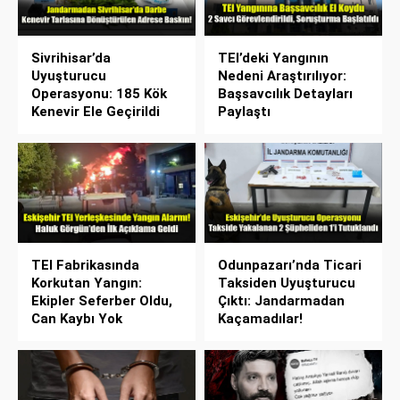
Sivrihisar’da
TEI’deki Yangının
Uyuşturucu
Nedeni Araştırılıyor:
Operasyonu: 185 Kök
Başsavcılık Detayları
Kenevir Ele Geçirildi
Paylaştı
TEI Fabrikasında
Odunpazarı’nda Ticari
Korkutan Yangın:
Taksiden Uyuşturucu
Ekipler Seferber Oldu,
Çıktı: Jandarmadan
Can Kaybı Yok
Kaçamadılar!