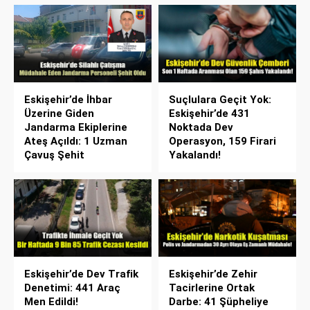
Eskişehir’de İhbar
Suçlulara Geçit Yok:
Üzerine Giden
Eskişehir’de 431
Jandarma Ekiplerine
Noktada Dev
Ateş Açıldı: 1 Uzman
Operasyon, 159 Firari
Çavuş Şehit
Yakalandı!
Eskişehir’de Dev Trafik
Eskişehir’de Zehir
Denetimi: 441 Araç
Tacirlerine Ortak
Men Edildi!
Darbe: 41 Şüpheliye