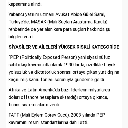
kapsamına alındı.
Yabancı yatırım uzmanı Avukat Abide Gülel Saral,
Türkiye’de, MASAK (Mali Suçları Araştırma Kurulu)
rehberinde de yer alan kara para suçları hakkında şu
bilgileri verdi:
SİYASİLER VE AİLELERİ YÜKSEK RİSKLİ KATEGORİDE
“PEP (Politically Exposed Person) yani
siyasi nüfuz
sahibi kişi kavramı ilk olarak 1990’larda, özellikle büyük
yolsuzluk ve diktatörlük sonrası ortaya çıkan yurt dışına
kaçırılmış kamu fonları sorunuyla gündeme geldi.
Afrika ve Latin Amerika’da bazı liderlerin milyarlarca
doları offshore hesaplara aktardığı ortaya çıkınca,
finans sistemi alarm verdi.
FATF (Mali Eylem Görev Gücü), 2003 yılında PEP
kavramını resmi standartlarına dahil etti.