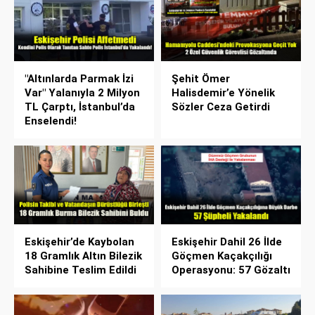
"Altınlarda Parmak İzi
Şehit Ömer
Var" Yalanıyla 2 Milyon
Halisdemir’e Yönelik
TL Çarptı, İstanbul’da
Sözler Ceza Getirdi
Enselendi!
Eskişehir’de Kaybolan
Eskişehir Dahil 26 İlde
18 Gramlık Altın Bilezik
Göçmen Kaçakçılığı
Sahibine Teslim Edildi
Operasyonu: 57 Gözaltı