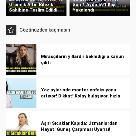
Gramlık Altın Bilezik
Son 1 Ayda 591 Kişi
Sahibine Teslim Edildi
Yakalandı
Gözünüzden kaçmasın
Mirasçıların yıllardır beklediği o kanun
çıktı
Yaz aylarında mantar enfeksiyonu
artıyor! Dikkat! Kolay bulaşıyor, hızla
yayılıyor!
Aşırı Sıcaklar Kapıda: Uzmanlardan
Hayati Güneş Çarpması Uyarısı!