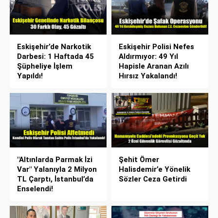
Eskişehir’de Narkotik
Eskişehir Polisi Nefes
Darbesi: 1 Haftada 45
Aldırmıyor: 49 Yıl
Şüpheliye İşlem
Hapisle Aranan Azılı
Yapıldı!
Hırsız Yakalandı!
"Altınlarda Parmak İzi
Şehit Ömer
Var" Yalanıyla 2 Milyon
Halisdemir’e Yönelik
TL Çarptı, İstanbul’da
Sözler Ceza Getirdi
Enselendi!