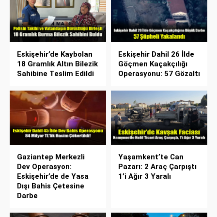
Eskişehir’de Kaybolan
Eskişehir Dahil 26 İlde
18 Gramlık Altın Bilezik
Göçmen Kaçakçılığı
Sahibine Teslim Edildi
Operasyonu: 57 Gözaltı
Gaziantep Merkezli
Yaşamkent’te Can
Dev Operasyon:
Pazarı: 2 Araç Çarpıştı
Eskişehir’de de Yasa
1’i Ağır 3 Yaralı
Dışı Bahis Çetesine
Darbe