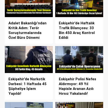
Adalet Bakanlığı’ndan
Eskişehir’de Haftalık
Kritik Adım: Terör
Trafik Bilançosu: 33
Soruşturmalarında
Bin 450 Araç Kontrol
Özel Büro Dönemi
Edildi
Eskişehir’de Narkotik
Eskişehir Polisi Nefes
Darbesi: 1 Haftada 45
Aldırmıyor: 49 Yıl
Şüpheliye İşlem
Hapisle Aranan Azılı
Yapıldı!
Hırsız Yakalandı!