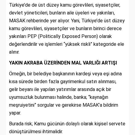
Türkiye’de de üst düzey kamu görevlileri, siyasetçiler,
devlet yöneticileri, bunların aile üyeleri ve yakınları,
MASAK rehberinde yer alıyor. Yani, Türkiye’de üst düzey
kamu görevlileri, siyasetçiler ve bunların birinci derece
yakınları PEP (Politically Exposed Person) olarak
değerlendirilir ve işlemleri “yüksek riskli” kategoride ele
alınır.
YAKIN AKRABA ÜZERİNDEN MAL VARLIĞI ARTIŞI
Örneğin, bir belediye başkanının kardeşi veya eşi adına
kısa sürede birden fazla gayrimenkul satın alınması,
gelir beyanı ile yapılan yatırımlar arasında açık bir
uyumsuzluk bulunması halinde, banka; “kaynağın
meşruiyetini” sorgular ve gerekirse MASAK’a bildirim
yapar.
Burada risk; Kamu gücünün dolaylı olarak kişisel servete
dönüştürülmesi ihtimalidir.