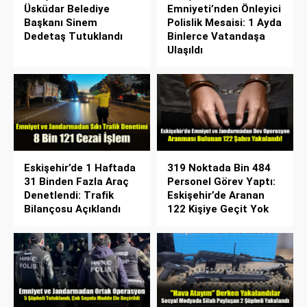
Üsküdar Belediye
Emniyeti’nden Önleyici
Başkanı Sinem
Polislik Mesaisi: 1 Ayda
Dedetaş Tutuklandı
Binlerce Vatandaşa
Ulaşıldı
Eskişehir’de 1 Haftada
319 Noktada Bin 484
31 Binden Fazla Araç
Personel Görev Yaptı:
Denetlendi: Trafik
Eskişehir’de Aranan
Bilançosu Açıklandı
122 Kişiye Geçit Yok