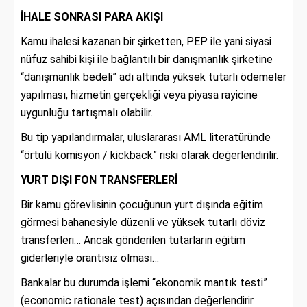
İHALE SONRASI PARA AKIŞI
Kamu ihalesi kazanan bir şirketten, PEP ile yani siyasi
nüfuz sahibi kişi ile bağlantılı bir danışmanlık şirketine
“danışmanlık bedeli” adı altında yüksek tutarlı ödemeler
yapılması, hizmetin gerçekliği veya piyasa rayicine
uygunluğu tartışmalı olabilir.
Bu tip yapılandırmalar, uluslararası AML literatüründe
“örtülü komisyon / kickback” riski olarak değerlendirilir.
YURT DIŞI FON TRANSFERLERİ
Bir kamu görevlisinin çocuğunun yurt dışında eğitim
görmesi bahanesiyle düzenli ve yüksek tutarlı döviz
transferleri… Ancak gönderilen tutarların eğitim
giderleriyle orantısız olması…
Bankalar bu durumda işlemi “ekonomik mantık testi”
(economic rationale test) açısından değerlendirir.