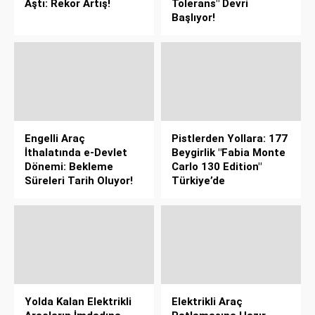
Aştı: Rekor Artış!
Tolerans" Devri
Başlıyor!
Engelli Araç
Pistlerden Yollara: 177
İthalatında e-Devlet
Beygirlik "Fabia Monte
Dönemi: Bekleme
Carlo 130 Edition"
Süreleri Tarih Oluyor!
Türkiye’de
Yolda Kalan Elektrikli
Elektrikli Araç