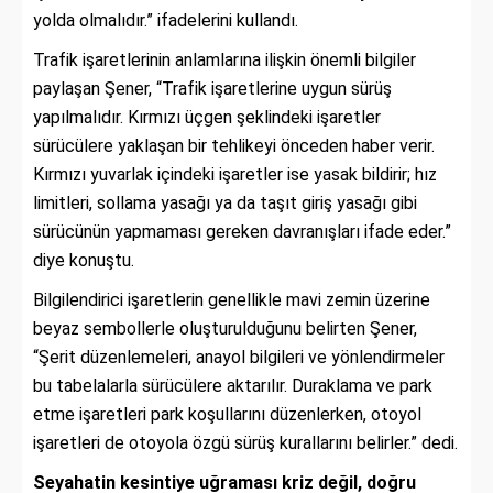
yolda olmalıdır.” ifadelerini kullandı.
Trafik işaretlerinin anlamlarına ilişkin önemli bilgiler
paylaşan Şener, “Trafik işaretlerine uygun sürüş
yapılmalıdır. Kırmızı üçgen şeklindeki işaretler
sürücülere yaklaşan bir tehlikeyi önceden haber verir.
Kırmızı yuvarlak içindeki işaretler ise yasak bildirir; hız
limitleri, sollama yasağı ya da taşıt giriş yasağı gibi
sürücünün yapmaması gereken davranışları ifade eder.”
diye konuştu.
Bilgilendirici işaretlerin genellikle mavi zemin üzerine
beyaz sembollerle oluşturulduğunu belirten Şener,
“Şerit düzenlemeleri, anayol bilgileri ve yönlendirmeler
bu tabelalarla sürücülere aktarılır. Duraklama ve park
etme işaretleri park koşullarını düzenlerken, otoyol
işaretleri de otoyola özgü sürüş kurallarını belirler.” dedi.
Seyahatin kesintiye uğraması kriz değil, doğru