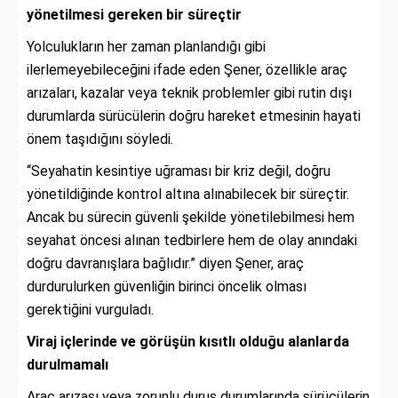
yönetilmesi gereken bir süreçtir
Yolculukların her zaman planlandığı gibi
ilerlemeyebileceğini ifade eden Şener, özellikle araç
arızaları, kazalar veya teknik problemler gibi rutin dışı
durumlarda sürücülerin doğru hareket etmesinin hayati
önem taşıdığını söyledi.
“Seyahatin kesintiye uğraması bir kriz değil, doğru
yönetildiğinde kontrol altına alınabilecek bir süreçtir.
Ancak bu sürecin güvenli şekilde yönetilebilmesi hem
seyahat öncesi alınan tedbirlere hem de olay anındaki
doğru davranışlara bağlıdır.” diyen Şener, araç
durdurulurken güvenliğin birinci öncelik olması
gerektiğini vurguladı.
Viraj içlerinde ve görüşün kısıtlı olduğu alanlarda
durulmamalı
Araç arızası veya zorunlu duruş durumlarında sürücülerin