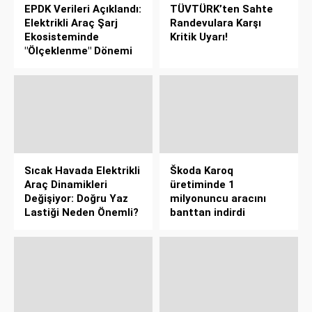
EPDK Verileri Açıklandı:
TÜVTÜRK’ten Sahte
Elektrikli Araç Şarj
Randevulara Karşı
Ekosisteminde
Kritik Uyarı!
"Ölçeklenme" Dönemi
Sıcak Havada Elektrikli
Škoda Karoq
Araç Dinamikleri
üretiminde 1
Değişiyor: Doğru Yaz
milyonuncu aracını
Lastiği Neden Önemli?
banttan indirdi