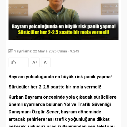
Yayınlama: 22 Mayıs 2026 Cuma - 9.243
A
A
+
-
Bayram yolculuğunda en büyük risk panik yapma!
Sürücüler her 2-2.5 saatte bir mola vermeli!
Kurban Bayramı öncesinde yola çıkacak sürücülere
önemli uyarılarda bulunan Yol ve Trafik Güvenliği
Danışmanı Özgür Şener, bayram döneminde
artacak şehirlerarası trafik yoğunluğuna dikkat
çekerek, uykusuz araç kullanımından cep telefonu