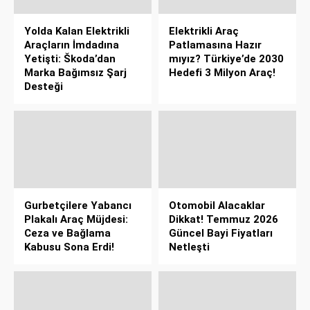
Yolda Kalan Elektrikli
Elektrikli Araç
Araçların İmdadına
Patlamasına Hazır
Yetişti: Škoda’dan
mıyız? Türkiye’de 2030
Marka Bağımsız Şarj
Hedefi 3 Milyon Araç!
Desteği
Gurbetçilere Yabancı
Otomobil Alacaklar
Plakalı Araç Müjdesi:
Dikkat! Temmuz 2026
Ceza ve Bağlama
Güncel Bayi Fiyatları
Kabusu Sona Erdi!
Netleşti