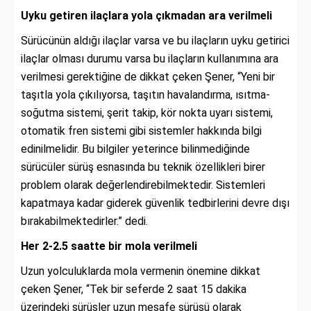
Uyku getiren ilaçlara yola çıkmadan ara verilmeli
Sürücünün aldığı ilaçlar varsa ve bu ilaçların uyku getirici
ilaçlar olması durumu varsa bu ilaçların kullanımına ara
verilmesi gerektiğine de dikkat çeken Şener, “Yeni bir
taşıtla yola çıkılıyorsa, taşıtın havalandırma, ısıtma-
soğutma sistemi, şerit takip, kör nokta uyarı sistemi,
otomatik fren sistemi gibi sistemler hakkında bilgi
edinilmelidir. Bu bilgiler yeterince bilinmediğinde
sürücüler sürüş esnasında bu teknik özellikleri birer
problem olarak değerlendirebilmektedir. Sistemleri
kapatmaya kadar giderek güvenlik tedbirlerini devre dışı
bırakabilmektedirler.” dedi.
Her 2-2.5 saatte bir mola verilmeli
Uzun yolculuklarda mola vermenin önemine dikkat
çeken Şener, “Tek bir seferde 2 saat 15 dakika
üzerindeki sürüşler uzun mesafe sürüşü olarak