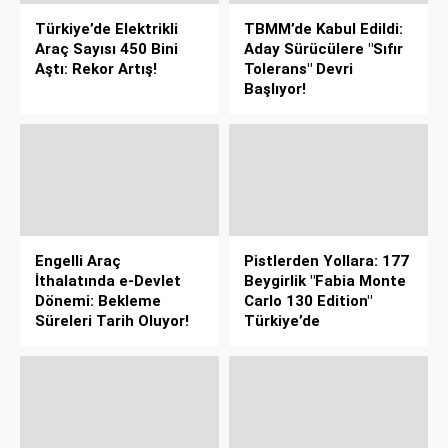
Türkiye’de Elektrikli
TBMM’de Kabul Edildi:
Araç Sayısı 450 Bini
Aday Sürücülere "Sıfır
Aştı: Rekor Artış!
Tolerans" Devri
Başlıyor!
Engelli Araç
Pistlerden Yollara: 177
İthalatında e-Devlet
Beygirlik "Fabia Monte
Dönemi: Bekleme
Carlo 130 Edition"
Süreleri Tarih Oluyor!
Türkiye’de