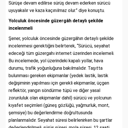
Sürüşe devam edilirse sürüş devam ederken sürücü
uyuyakalır ve kaza kaçınılmaz olur.” diye konuştu.
Yolculuk öncesinde güzergâh detaylı şekilde
incelenmeli
Şener, yolculuk öncesinde güzergâhın detaylı şekilde
incelenmesi gerektiğini belirterek, “Sürücü, seyahat
edeceği tüm güzergahı internet üzerinden incelemeli.
Bu incelemede, yol üzerindeki kapalı yollar, hava
durumu, trafik yoğunluğuna bakılmalıdır. Taşıtta
bulunması gereken ekipmanlar (yedek lastik, lastik
değişiminin yapılması için gerekli ekipmanlar, üçgen
reflektör, yangın söndürme tüpü ve diğer yasal
zorunluluk olan ekipmanlar dahil) sürücü ve yolcunun
kıyafet seçimleri (güneş gözlüğü, yağmurluk, mont,
şemsiye) bu değerlendirme doğrultusunda
planlanmalıdır. Seyahat süresi belirlenirken bu şartlar
değerlendirilmeli, sürüş süresi, mola süresi, 12 saati