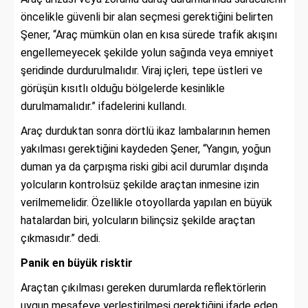
öncelikle güvenli bir alan seçmesi gerektiğini belirten
Şener, “Araç mümkün olan en kısa sürede trafik akışını
engellemeyecek şekilde yolun sağında veya emniyet
şeridinde durdurulmalıdır. Viraj içleri, tepe üstleri ve
görüşün kısıtlı olduğu bölgelerde kesinlikle
durulmamalıdır.” ifadelerini kullandı.
Araç durduktan sonra dörtlü ikaz lambalarının hemen
yakılması gerektiğini kaydeden Şener, “Yangın, yoğun
duman ya da çarpışma riski gibi acil durumlar dışında
yolcuların kontrolsüz şekilde araçtan inmesine izin
verilmemelidir. Özellikle otoyollarda yapılan en büyük
hatalardan biri, yolcuların bilinçsiz şekilde araçtan
çıkmasıdır.” dedi.
Panik en büyük risktir
Araçtan çıkılması gereken durumlarda reflektörlerin
uygun mesafeye yerleştirilmesi gerektiğini ifade eden