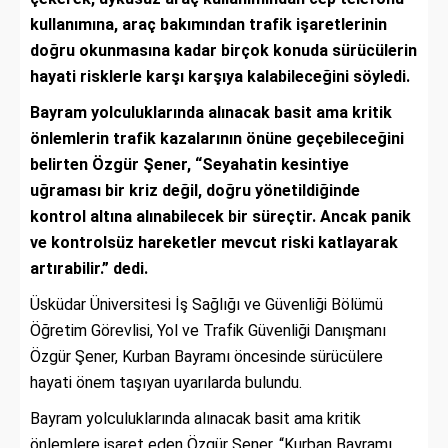
kullanımına, araç bakımından trafik işaretlerinin
doğru okunmasına kadar birçok konuda sürücülerin
hayati risklerle karşı karşıya kalabileceğini söyledi.
Bayram yolculuklarında alınacak basit ama kritik
önlemlerin trafik kazalarının önüne geçebileceğini
belirten Özgür Şener, “Seyahatin kesintiye
uğraması bir kriz değil, doğru yönetildiğinde
kontrol altına alınabilecek bir süreçtir. Ancak panik
ve kontrolsüz hareketler mevcut riski katlayarak
artırabilir.” dedi.
Üsküdar Üniversitesi İş Sağlığı ve Güvenliği Bölümü
Öğretim Görevlisi, Yol ve Trafik Güvenliği Danışmanı
Özgür Şener, Kurban Bayramı öncesinde sürücülere
hayati önem taşıyan uyarılarda bulundu.
Bayram yolculuklarında alınacak basit ama kritik
önlemlere işaret eden Özgür Şener, “Kurban Bayramı