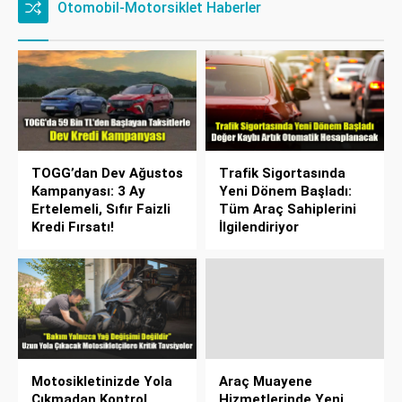
Otomobil-Motorsiklet Haberler
TOGG’dan Dev Ağustos
Trafik Sigortasında
Kampanyası: 3 Ay
Yeni Dönem Başladı:
Ertelemeli, Sıfır Faizli
Tüm Araç Sahiplerini
Kredi Fırsatı!
İlgilendiriyor
Motosikletinizde Yola
Araç Muayene
Çıkmadan Kontrol
Hizmetlerinde Yeni