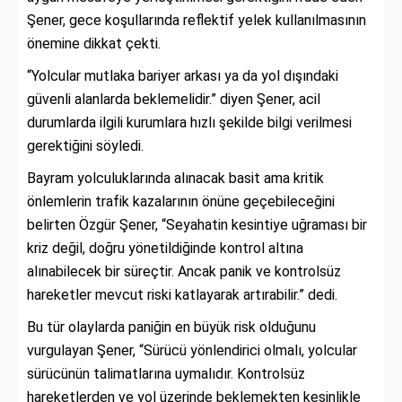
Şener, gece koşullarında reflektif yelek kullanılmasının
önemine dikkat çekti.
“Yolcular mutlaka bariyer arkası ya da yol dışındaki
güvenli alanlarda beklemelidir.” diyen Şener, acil
durumlarda ilgili kurumlara hızlı şekilde bilgi verilmesi
gerektiğini söyledi.
Bayram yolculuklarında alınacak basit ama kritik
önlemlerin trafik kazalarının önüne geçebileceğini
belirten Özgür Şener, “Seyahatin kesintiye uğraması bir
kriz değil, doğru yönetildiğinde kontrol altına
alınabilecek bir süreçtir. Ancak panik ve kontrolsüz
hareketler mevcut riski katlayarak artırabilir.” dedi.
Bu tür olaylarda paniğin en büyük risk olduğunu
vurgulayan Şener, “Sürücü yönlendirici olmalı, yolcular
sürücünün talimatlarına uymalıdır. Kontrolsüz
hareketlerden ve yol üzerinde beklemekten kesinlikle