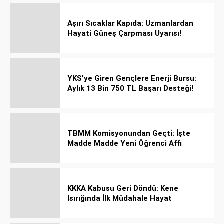
Aşırı Sıcaklar Kapıda: Uzmanlardan
Hayati Güneş Çarpması Uyarısı!
YKS’ye Giren Gençlere Enerji Bursu:
Aylık 13 Bin 750 TL Başarı Desteği!
TBMM Komisyonundan Geçti: İşte
Madde Madde Yeni Öğrenci Affı
Rehberi
KKKA Kabusu Geri Döndü: Kene
Isırığında İlk Müdahale Hayat
Kurtarıyor!