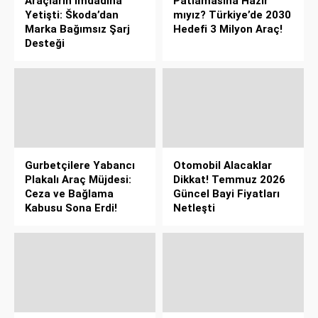
Araçların İmdadına
Patlamasına Hazır
Yetişti: Škoda’dan
mıyız? Türkiye’de 2030
Marka Bağımsız Şarj
Hedefi 3 Milyon Araç!
Desteği
Gurbetçilere Yabancı
Otomobil Alacaklar
Plakalı Araç Müjdesi:
Dikkat! Temmuz 2026
Ceza ve Bağlama
Güncel Bayi Fiyatları
Kabusu Sona Erdi!
Netleşti