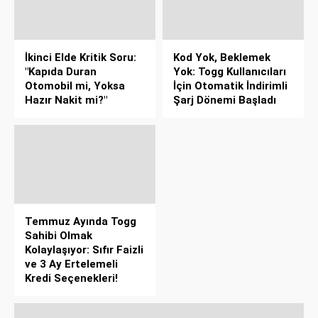
İkinci Elde Kritik Soru:
Kod Yok, Beklemek
"Kapıda Duran
Yok: Togg Kullanıcıları
Otomobil mi, Yoksa
İçin Otomatik İndirimli
Hazır Nakit mi?"
Şarj Dönemi Başladı
Temmuz Ayında Togg
Sahibi Olmak
Kolaylaşıyor: Sıfır Faizli
ve 3 Ay Ertelemeli
Kredi Seçenekleri!