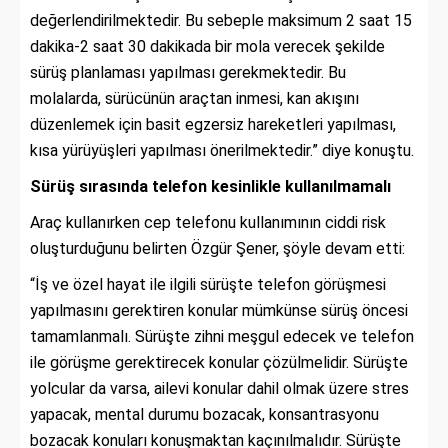
değerlendirilmektedir. Bu sebeple maksimum 2 saat 15
dakika-2 saat 30 dakikada bir mola verecek şekilde
sürüş planlaması yapılması gerekmektedir. Bu
molalarda, sürücünün araçtan inmesi, kan akışını
düzenlemek için basit egzersiz hareketleri yapılması,
kısa yürüyüşleri yapılması önerilmektedir.” diye konuştu.
Sürüş sırasında telefon kesinlikle kullanılmamalı
Araç kullanırken cep telefonu kullanımının ciddi risk
oluşturduğunu belirten Özgür Şener, şöyle devam etti:
“İş ve özel hayat ile ilgili sürüşte telefon görüşmesi
yapılmasını gerektiren konular mümkünse sürüş öncesi
tamamlanmalı. Sürüşte zihni meşgul edecek ve telefon
ile görüşme gerektirecek konular çözülmelidir. Sürüşte
yolcular da varsa, ailevi konular dahil olmak üzere stres
yapacak, mental durumu bozacak, konsantrasyonu
bozacak konuları konuşmaktan kaçınılmalıdır. Sürüşte