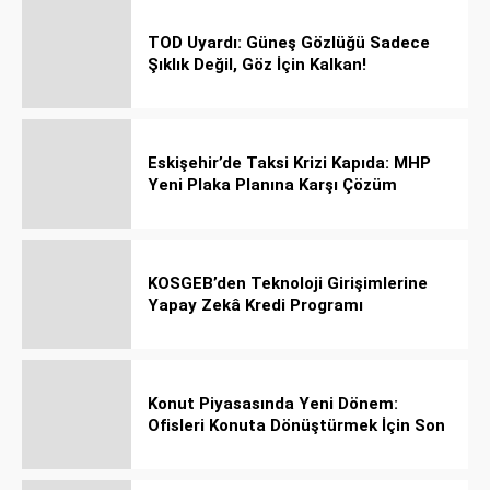
TOD Uyardı: Güneş Gözlüğü Sadece
Şıklık Değil, Göz İçin Kalkan!
Eskişehir’de Taksi Krizi Kapıda: MHP
Yeni Plaka Planına Karşı Çözüm
Önerdi
KOSGEB’den Teknoloji Girişimlerine
Yapay Zekâ Kredi Programı
Konut Piyasasında Yeni Dönem:
Ofisleri Konuta Dönüştürmek İçin Son
Tarih 1 Temmuz 2027!