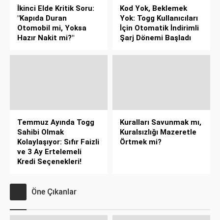
İkinci Elde Kritik Soru:
Kod Yok, Beklemek
"Kapıda Duran
Yok: Togg Kullanıcıları
Otomobil mi, Yoksa
İçin Otomatik İndirimli
Hazır Nakit mi?"
Şarj Dönemi Başladı
Temmuz Ayında Togg
Kuralları Savunmak mı,
Sahibi Olmak
Kuralsızlığı Mazeretle
Kolaylaşıyor: Sıfır Faizli
Örtmek mi?
ve 3 Ay Ertelemeli
Kredi Seçenekleri!
Öne Çıkanlar