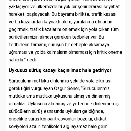
yaklaşıyor ve ülkemizde büyük bir şehirlerarası seyahat
hareketi başlayacak. Bu bayramı birlikte, trafik kazası
ve bu kazalardan kaynaklı ölüm, yaralanma olmadan
geçirmek, trafik kazalarını önlemek için yola çıkan tüm
sürücülerimizin alması gereken tedbirler var. Bu
tedbirlerin tamamı, sürüşün bir sebeple aksamaya
uğraması ve yolda kalmaların olmaması için kritik öneme
sahiptir.” dedi.
Uykusuz sürüş kazayı kaçınılmaz hale getiriyor
Sürücülerin mutlaka dinlenmiş şekilde yola çıkması
gerektiğini vurgulayan Özgür Şener, “Sürücülerimiz
mutlaka ama mutlaka uykusunu almış ve dinlenmiş
olmalılar. Uykusunu almamış ve yeterince dinlenmemiş
sürücülerin sürüş esnasında uykuları geldiğinde,
öncelikle sürüş konsantrasyonları bozulur, dikkat
seviyeleri azalır, tehlikeleri algılayamaz hale gelir.