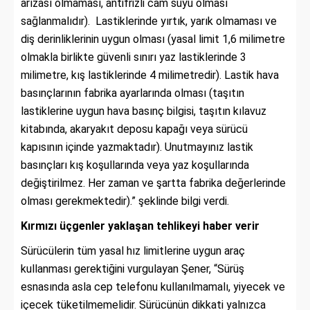
arızası olmaması, antifrizli cam suyu olması
sağlanmalıdır). Lastiklerinde yırtık, yarık olmaması ve
diş derinliklerinin uygun olması (yasal limit 1,6 milimetre
olmakla birlikte güvenli sınırı yaz lastiklerinde 3
milimetre, kış lastiklerinde 4 milimetredir). Lastik hava
basınçlarının fabrika ayarlarında olması (taşıtın
lastiklerine uygun hava basınç bilgisi, taşıtın kılavuz
kitabında, akaryakıt deposu kapağı veya sürücü
kapısının içinde yazmaktadır). Unutmayınız lastik
basınçları kış koşullarında veya yaz koşullarında
değiştirilmez. Her zaman ve şartta fabrika değerlerinde
olması gerekmektedir).” şeklinde bilgi verdi.
Kırmızı üçgenler yaklaşan tehlikeyi haber verir
Sürücülerin tüm yasal hız limitlerine uygun araç
kullanması gerektiğini vurgulayan Şener, “Sürüş
esnasında asla cep telefonu kullanılmamalı, yiyecek ve
içecek tüketilmemelidir. Sürücünün dikkati yalnızca