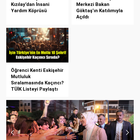
Kızılay’dan İnsani
Merkezi Bakan
Yardım Köprüsü
Göktaş’ın Katılımıyla
Açıldı
Öğrenci Kenti Eskişehir
Mutluluk
Sıralamasında Kaçıncı?
TÜİK Listeyi Paylaştı