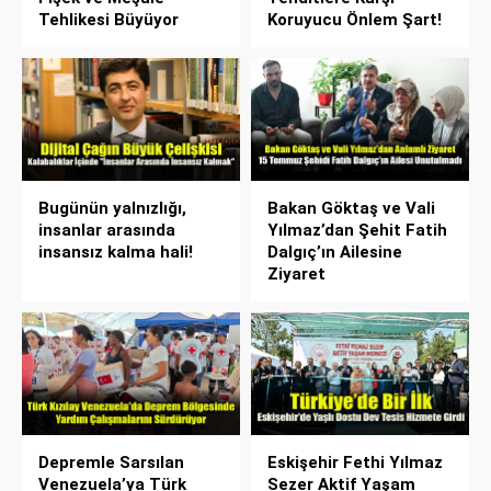
Tehlikesi Büyüyor
Koruyucu Önlem Şart!
Bugünün yalnızlığı,
Bakan Göktaş ve Vali
insanlar arasında
Yılmaz’dan Şehit Fatih
insansız kalma hali!
Dalgıç’ın Ailesine
Ziyaret
Depremle Sarsılan
Eskişehir Fethi Yılmaz
Venezuela’ya Türk
Sezer Aktif Yaşam