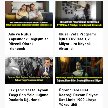
Aile ve Nüfus
Ulusal Vefa Programı
Yapısındaki Değişimler
İçin SYDV’lere 1,2
Düzenli Olarak
Milyar Lira Kaynak
İzlenecek
Aktarıldı
Eskişehir Yasta: Ayhan
Öğrencilere Bilet
Taşçı Son Yolculuğuna
Desteği Devam Ediyor:
Dualarla Uğurlandı
Üst Limit 1900 Liraya
Yükseltildi