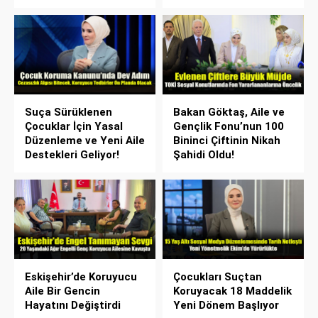
Suça Sürüklenen
Bakan Göktaş, Aile ve
Çocuklar İçin Yasal
Gençlik Fonu’nun 100
Düzenleme ve Yeni Aile
Bininci Çiftinin Nikah
Destekleri Geliyor!
Şahidi Oldu!
Eskişehir’de Koruyucu
Çocukları Suçtan
Aile Bir Gencin
Koruyacak 18 Maddelik
Hayatını Değiştirdi
Yeni Dönem Başlıyor