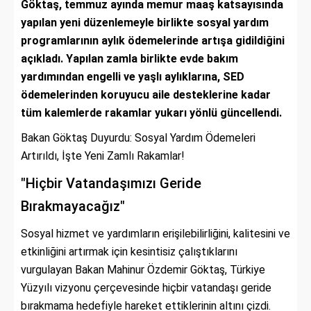
Göktaş, temmuz ayında memur maaş katsayısında
yapılan yeni düzenlemeyle birlikte sosyal yardım
programlarının aylık ödemelerinde artışa gidildiğini
açıkladı. Yapılan zamla birlikte evde bakım
yardımından engelli ve yaşlı aylıklarına, SED
ödemelerinden koruyucu aile desteklerine kadar
tüm kalemlerde rakamlar yukarı yönlü güncellendi.
Bakan Göktaş Duyurdu: Sosyal Yardım Ödemeleri
Artırıldı, İşte Yeni Zamlı Rakamlar!
"Hiçbir Vatandaşımızı Geride
Bırakmayacağız"
Sosyal hizmet ve yardımların erişilebilirliğini, kalitesini ve
etkinliğini artırmak için kesintisiz çalıştıklarını
vurgulayan Bakan Mahinur Özdemir Göktaş, Türkiye
Yüzyılı vizyonu çerçevesinde hiçbir vatandaşı geride
bırakmama hedefiyle hareket ettiklerinin altını çizdi.