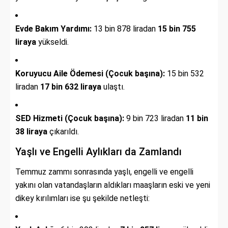
Evde Bakım Yardımı:
13 bin 878 liradan
15 bin 755
liraya
yükseldi.
Koruyucu Aile Ödemesi (Çocuk başına):
15 bin 532
liradan
17 bin 632 liraya
ulaştı.
SED Hizmeti (Çocuk başına):
9 bin 723 liradan
11 bin
38 liraya
çıkarıldı.
Yaşlı ve Engelli Aylıkları da Zamlandı
Temmuz zammı sonrasında yaşlı, engelli ve engelli
yakını olan vatandaşların aldıkları maaşların eski ve yeni
dikey kırılımları ise şu şekilde netleşti: