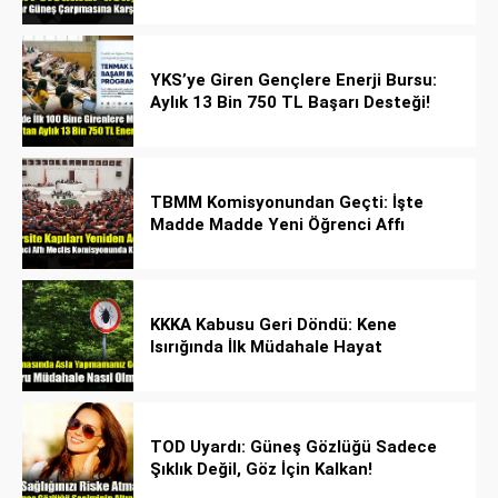
YKS’ye Giren Gençlere Enerji Bursu:
Aylık 13 Bin 750 TL Başarı Desteği!
TBMM Komisyonundan Geçti: İşte
Madde Madde Yeni Öğrenci Affı
Rehberi
KKKA Kabusu Geri Döndü: Kene
Isırığında İlk Müdahale Hayat
Kurtarıyor!
TOD Uyardı: Güneş Gözlüğü Sadece
Şıklık Değil, Göz İçin Kalkan!