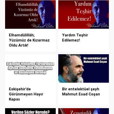
Elhamdülillâh;
Yardım Teşhir
Yüzümüz de Kızarmaz
Edilemez!
Oldu Artık!
Eskişehir’de
Bir entelektüel şeyh
Görünmeyen Hayır
Mahmut Esad Coşan
Kapısı