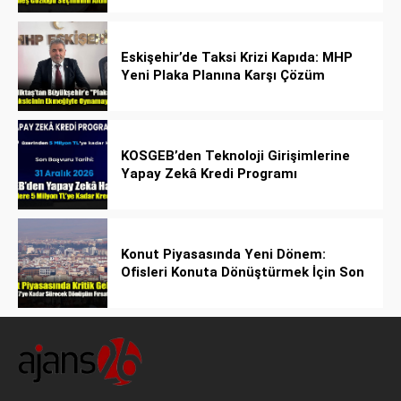
Eskişehir’de Taksi Krizi Kapıda: MHP
Yeni Plaka Planına Karşı Çözüm
Önerdi
KOSGEB’den Teknoloji Girişimlerine
Yapay Zekâ Kredi Programı
Konut Piyasasında Yeni Dönem:
Ofisleri Konuta Dönüştürmek İçin Son
Tarih 1 Temmuz 2027!