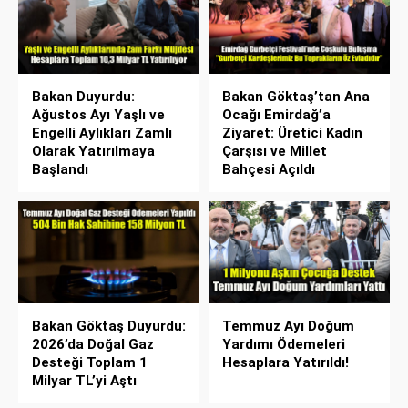
Bakan Duyurdu:
Bakan Göktaş’tan Ana
Ağustos Ayı Yaşlı ve
Ocağı Emirdağ’a
Engelli Aylıkları Zamlı
Ziyaret: Üretici Kadın
Olarak Yatırılmaya
Çarşısı ve Millet
Başlandı
Bahçesi Açıldı
Bakan Göktaş Duyurdu:
Temmuz Ayı Doğum
2026’da Doğal Gaz
Yardımı Ödemeleri
Desteği Toplam 1
Hesaplara Yatırıldı!
Milyar TL’yi Aştı