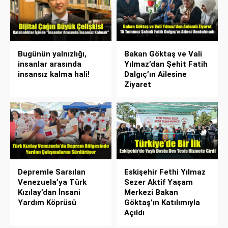
Bugünün yalnızlığı,
Bakan Göktaş ve Vali
insanlar arasında
Yılmaz’dan Şehit Fatih
insansız kalma hali!
Dalgıç’ın Ailesine
Ziyaret
Depremle Sarsılan
Eskişehir Fethi Yılmaz
Venezuela’ya Türk
Sezer Aktif Yaşam
Kızılay’dan İnsani
Merkezi Bakan
Yardım Köprüsü
Göktaş’ın Katılımıyla
Açıldı