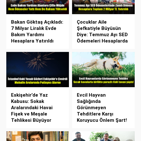
Bakan Göktaş Açıkladı:
Çocuklar Aile
7 Milyar Liralık Evde
Şefkatiyle Büyüsün
Bakım Yardımı
Diye: Temmuz Ayı SED
Hesaplara Yatırıldı
Ödemeleri Hesaplarda
Eskişehir’de Yaz
Evcil Hayvan
Kabusu: Sokak
Sağlığında
Aralarındaki Havai
Görünmeyen
Fişek ve Meşale
Tehditlere Karşı
Tehlikesi Büyüyor
Koruyucu Önlem Şart!