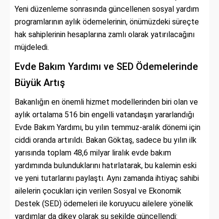
Yeni düzenleme sonrasında güncellenen sosyal yardım
programlarının aylık ödemelerinin, önümüzdeki süreçte
hak sahiplerinin hesaplarına zamlı olarak yatırılacağını
müjdeledi.
Evde Bakım Yardımı ve SED Ödemelerinde
Büyük Artış
Bakanlığın en önemli hizmet modellerinden biri olan ve
aylık ortalama 516 bin engelli vatandaşın yararlandığı
Evde Bakım Yardımı, bu yılın temmuz-aralık dönemi için
ciddi oranda artırıldı. Bakan Göktaş, sadece bu yılın ilk
yarısında toplam 48,6 milyar liralık evde bakım
yardımında bulunduklarını hatırlatarak, bu kalemin eski
ve yeni tutarlarını paylaştı. Aynı zamanda ihtiyaç sahibi
ailelerin çocukları için verilen Sosyal ve Ekonomik
Destek (SED) ödemeleri ile koruyucu ailelere yönelik
yardımlar da dikey olarak şu şekilde güncellendi: