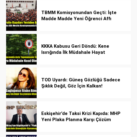
TBMM Komisyonundan Geçti: İşte
Madde Madde Yeni Öğrenci Affı
Rehberi
KKKA Kabusu Geri Döndü: Kene
Isırığında İlk Müdahale Hayat
Kurtarıyor!
TOD Uyardı: Güneş Gözlüğü Sadece
Şıklık Değil, Göz İçin Kalkan!
Eskişehir’de Taksi Krizi Kapıda: MHP
Yeni Plaka Planına Karşı Çözüm
Önerdi