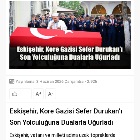
Yayınlama: 3 Haziran 2026 Çarşamba - 2.926
A
A
+
-
Eskişehir, Kore Gazisi Sefer Durukan’ı
Son Yolculuğuna Dualarla Uğurladı
Eskişehir, vatanı ve milleti adına uzak topraklarda