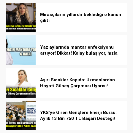
Mirasçıların yıllardır beklediği o kanun
çıktı
Yaz aylarında mantar enfeksiyonu
artıyor! Dikkat! Kolay bulaşıyor, hızla
yayılıyor!
Aşırı Sıcaklar Kapıda: Uzmanlardan
Hayati Güneş Çarpması Uyarısı!
YKS’ye Giren Gençlere Enerji Bursu:
Aylık 13 Bin 750 TL Başarı Desteği!