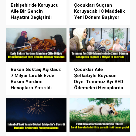
Eskişehir’de Koruyucu
Çocukları Suçtan
Aile Bir Gencin
Koruyacak 18 Maddelik
Hayatını Değiştirdi
Yeni Dönem Başlıyor
Bakan Göktaş Açıkladı:
Çocuklar Aile
7 Milyar Liralık Evde
Şefkatiyle Büyüsün
Bakım Yardımı
Diye: Temmuz Ayı SED
Hesaplara Yatırıldı
Ödemeleri Hesaplarda