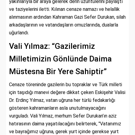
yakınlarıyla bir araya gelerek derin üzüntülerini paylaştı
ve taziyelerini iletti. Kılınan cenaze namazı ve helallik
alınmasının ardından Kahraman Gazi Sefer Durukan, silah
arkadaşlarının ve vatandaşların omuzlarında, dualarla
uğurlandı.
Vali Yılmaz: “Gazilerimiz
Milletimizin Gönlünde Daima
Müstesna Bir Yere Sahiptir”
Cenaze töreninde gazilerin bu topraklar ve Türk milleti
için taşıdığı manevi değere dikkat çeken Eskişehir Valisi
Dr. Erdinç Yılmaz, vatan uğruna her türlü fedakarlığı
gösteren kahramanların asla unutulmayacağını
vurguladı. Vali Yılmaz, merhum Sefer Durukan’ın aziz
hatırasının daima yaşatılacağını belirterek, "Vatanımız
ve bayrağımız uğruna, gerek yurt içinde gerekse yurt