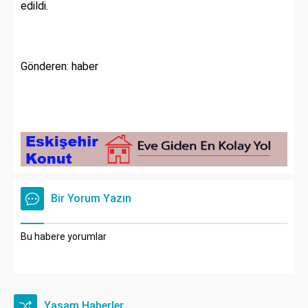
edildi.
Gönderen: haber
Bir Yorum Yazın
Bu habere yorumlar
Yaşam Haberler