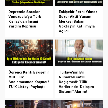
Depremle Sarsılan
Eskişehir Fethi Yılmaz
Venezuela’ya Türk
Sezer Aktif Yaşam
Kızılay’dan İnsani
Merkezi Bakan
Yardım Köprüsü
Göktaş’ın Katılımıyla
Açıldı
Öğrenci Kenti Eskişehir
Türkiye’nin Bir
Mutluluk
Numaralı Katili
Sıralamasında Kaçıncı?
Değişmedi: TÜİK
TÜİK Listeyi Paylaştı
Verilerinde "Dolaşım
Sistemi" Alarmı!