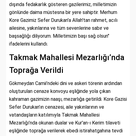
dışında fedakarlık gösteren gazilerimiz, milletimizin
gönlünde daima müstesna bir yere sahiptir. Merhum
Kore Gazimiz Sefer Durukan'a Allah'tan rahmet, acılı
ailesine, yakınlarına ve tüm sevenlerine sabır ve
başsağlığı diliyorum. Milletimizin başı sağ olsun"
ifadelerini kullandı.
Takmak Mahallesi Mezarlığı’nda
Toprağa Verildi
Gökmeydan Camii’ndeki dini ve askeri törenin ardından
oluşturulan cenaze konvoyu eşliğinde yola çıkan
kahraman gazimizin naaşı, mezarlığa getirildi. Kore Gazisi
Sefer Durukan’ın cenazesi, aile yakınlarının ve
vatandaşların katılımıyla Takmak Mahallesi
Mezarlığı’nda okunan dualar ve Kur'an-ı Kerim tilaveti
eşliğinde toprağa verilerek ebedi istirahatgahına tevdi