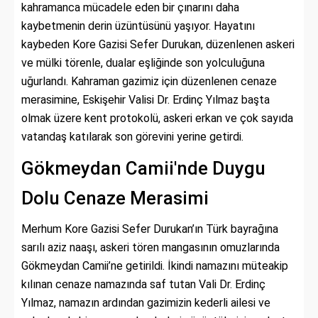
kahramanca mücadele eden bir çınarını daha
kaybetmenin derin üzüntüsünü yaşıyor. Hayatını
kaybeden Kore Gazisi Sefer Durukan, düzenlenen askeri
ve mülki törenle, dualar eşliğinde son yolculuğuna
uğurlandı. Kahraman gazimiz için düzenlenen cenaze
merasimine, Eskişehir Valisi Dr. Erdinç Yılmaz başta
olmak üzere kent protokolü, askeri erkan ve çok sayıda
vatandaş katılarak son görevini yerine getirdi.
Gökmeydan Camii'nde Duygu
Dolu Cenaze Merasimi
Merhum Kore Gazisi Sefer Durukan’ın Türk bayrağına
sarılı aziz naaşı, askeri tören mangasının omuzlarında
Gökmeydan Camii’ne getirildi. İkindi namazını müteakip
kılınan cenaze namazında saf tutan Vali Dr. Erdinç
Yılmaz, namazın ardından gazimizin kederli ailesi ve