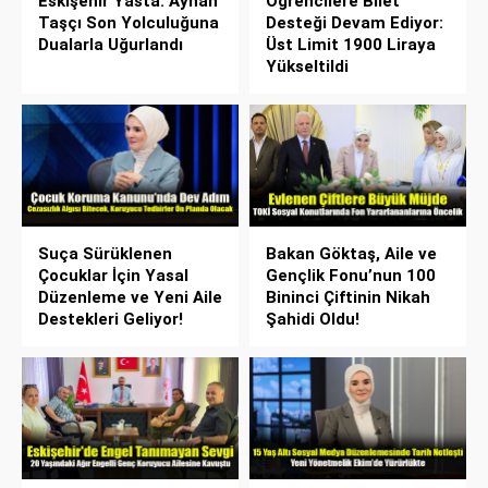
Eskişehir Yasta: Ayhan
Öğrencilere Bilet
Taşçı Son Yolculuğuna
Desteği Devam Ediyor:
Dualarla Uğurlandı
Üst Limit 1900 Liraya
Yükseltildi
Suça Sürüklenen
Bakan Göktaş, Aile ve
Çocuklar İçin Yasal
Gençlik Fonu’nun 100
Düzenleme ve Yeni Aile
Bininci Çiftinin Nikah
Destekleri Geliyor!
Şahidi Oldu!