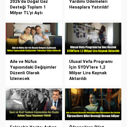
2026’da Doğal Gaz
Yardımı Ödemeleri
Desteği Toplam 1
Hesaplara Yatırıldı!
Milyar TL’yi Aştı
Aile ve Nüfus
Ulusal Vefa Programı
Yapısındaki Değişimler
İçin SYDV’lere 1,2
Düzenli Olarak
Milyar Lira Kaynak
İzlenecek
Aktarıldı