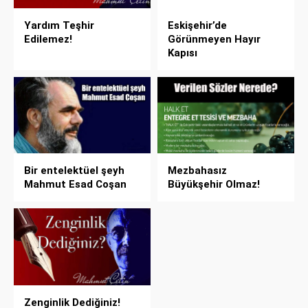
Yardım Teşhir
Eskişehir’de
Edilemez!
Görünmeyen Hayır
Kapısı
Bir entelektüel şeyh
Mezbahasız
Mahmut Esad Coşan
Büyükşehir Olmaz!
Zenginlik Dediğiniz!