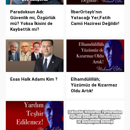
Paradoksun Adı:
İlberOrtaylı’nın
Güvenlik mi, Özgürlük
Yatacağı Yer;Fatih
mü? Yoksa İkisini de
Camii Haziresi Değildir!
Kaybettik mi?
Esas Halk Adamı Kim ?
Elhamdülillâh;
Yüzümüz de Kızarmaz
Oldu Artık!