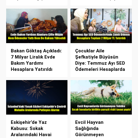
Bakan Göktaş Açıkladı:
Çocuklar Aile
7 Milyar Liralık Evde
Şefkatiyle Büyüsün
Bakım Yardımı
Diye: Temmuz Ayı SED
Hesaplara Yatırıldı
Ödemeleri Hesaplarda
Eskişehir’de Yaz
Evcil Hayvan
Kabusu: Sokak
Sağlığında
Aralarındaki Havai
Görünmeyen