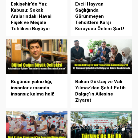
Eskişehir’de Yaz
Evcil Hayvan
Kabusu: Sokak
Sağlığında
Aralarındaki Havai
Görünmeyen
Fişek ve Meşale
Tehditlere Karşı
Tehlikesi Büyüyor
Koruyucu Önlem Şart!
Bugünün yalnızlığı,
Bakan Göktaş ve Vali
insanlar arasında
Yılmaz’dan Şehit Fatih
insansız kalma hali!
Dalgıç’ın Ailesine
Ziyaret