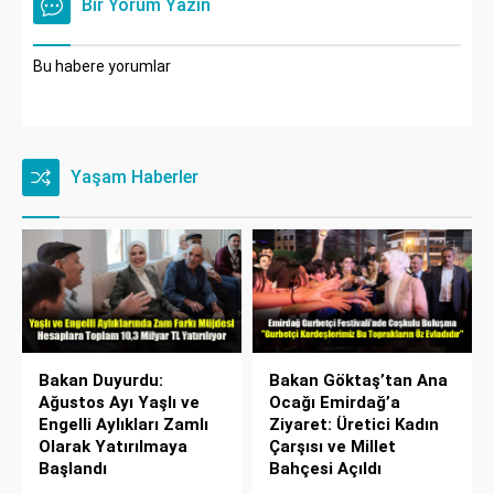
Bir Yorum Yazın
Bu habere yorumlar
Yaşam Haberler
Bakan Duyurdu:
Bakan Göktaş’tan Ana
Ağustos Ayı Yaşlı ve
Ocağı Emirdağ’a
Engelli Aylıkları Zamlı
Ziyaret: Üretici Kadın
Olarak Yatırılmaya
Çarşısı ve Millet
Başlandı
Bahçesi Açıldı