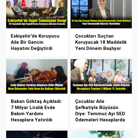
Eskişehir’de Koruyucu
Çocukları Suçtan
Aile Bir Gencin
Koruyacak 18 Maddelik
Hayatını Değiştirdi
Yeni Dönem Başlıyor
Bakan Göktaş Açıkladı:
Çocuklar Aile
7 Milyar Liralık Evde
Şefkatiyle Büyüsün
Bakım Yardımı
Diye: Temmuz Ayı SED
Hesaplara Yatırıldı
Ödemeleri Hesaplarda