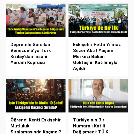
Depremle Sarsılan
Eskişehir Fethi Yılmaz
Venezuela’ya Türk
Sezer Aktif Yaşam
Kızılay’dan İnsani
Merkezi Bakan
Yardım Köprüsü
Göktaş’ın Katılımıyla
Açıldı
Öğrenci Kenti Eskişehir
Türkiye’nin Bir
Mutluluk
Numaralı Katili
Sıralamasında Kaçıncı?
Değişmedi: TÜİK