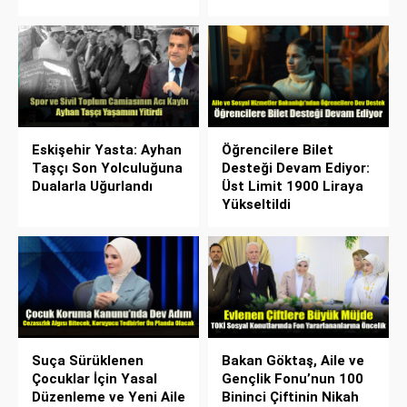
Eskişehir Yasta: Ayhan
Öğrencilere Bilet
Taşçı Son Yolculuğuna
Desteği Devam Ediyor:
Dualarla Uğurlandı
Üst Limit 1900 Liraya
Yükseltildi
Suça Sürüklenen
Bakan Göktaş, Aile ve
Çocuklar İçin Yasal
Gençlik Fonu’nun 100
Düzenleme ve Yeni Aile
Bininci Çiftinin Nikah