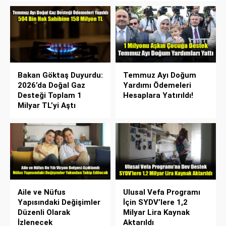
Bakan Göktaş Duyurdu:
Temmuz Ayı Doğum
2026’da Doğal Gaz
Yardımı Ödemeleri
Desteği Toplam 1
Hesaplara Yatırıldı!
Milyar TL’yi Aştı
Aile ve Nüfus
Ulusal Vefa Programı
Yapısındaki Değişimler
İçin SYDV’lere 1,2
Düzenli Olarak
Milyar Lira Kaynak
İzlenecek
Aktarıldı