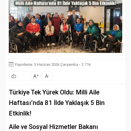
Yayınlama: 3 Haziran 2026 Çarşamba - 2.716
A
A
+
-
Türkiye Tek Yürek Oldu: Milli Aile
Haftası’nda 81 İlde Yaklaşık 5 Bin
Etkinlik!
Aile ve Sosyal Hizmetler Bakanı