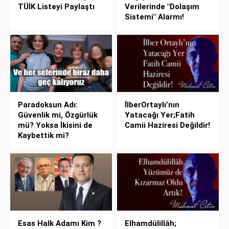
TÜİK Listeyi Paylaştı
Verilerinde "Dolaşım
Sistemi" Alarmı!
Paradoksun Adı:
İlberOrtaylı’nın
Güvenlik mi, Özgürlük
Yatacağı Yer;Fatih
mü? Yoksa İkisini de
Camii Haziresi Değildir!
Kaybettik mi?
Esas Halk Adamı Kim ?
Elhamdülillâh;