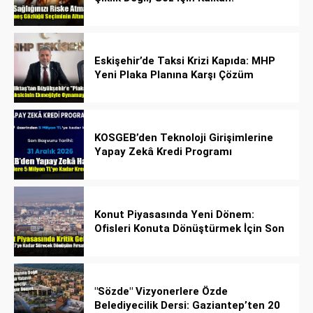
Eskişehir’de Taksi Krizi Kapıda: MHP
Yeni Plaka Planına Karşı Çözüm
Önerdi
KOSGEB’den Teknoloji Girişimlerine
Yapay Zekâ Kredi Programı
Konut Piyasasında Yeni Dönem:
Ofisleri Konuta Dönüştürmek İçin Son
Tarih 1 Temmuz 2027!
"Sözde" Vizyonerlere Özde
Belediyecilik Dersi: Gaziantep’ten 20