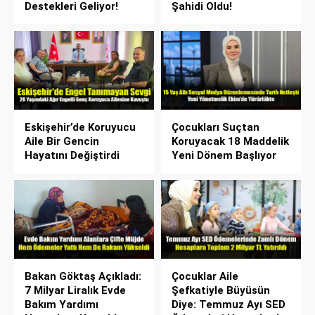
Destekleri Geliyor!
Şahidi Oldu!
Eskişehir’de Koruyucu
Çocukları Suçtan
Aile Bir Gencin
Koruyacak 18 Maddelik
Hayatını Değiştirdi
Yeni Dönem Başlıyor
Bakan Göktaş Açıkladı:
Çocuklar Aile
7 Milyar Liralık Evde
Şefkatiyle Büyüsün
Bakım Yardımı
Diye: Temmuz Ayı SED