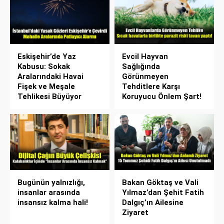
Eskişehir’de Yaz
Evcil Hayvan
Kabusu: Sokak
Sağlığında
Aralarındaki Havai
Görünmeyen
Fişek ve Meşale
Tehditlere Karşı
Tehlikesi Büyüyor
Koruyucu Önlem Şart!
Bugünün yalnızlığı,
Bakan Göktaş ve Vali
insanlar arasında
Yılmaz’dan Şehit Fatih
insansız kalma hali!
Dalgıç’ın Ailesine
Ziyaret