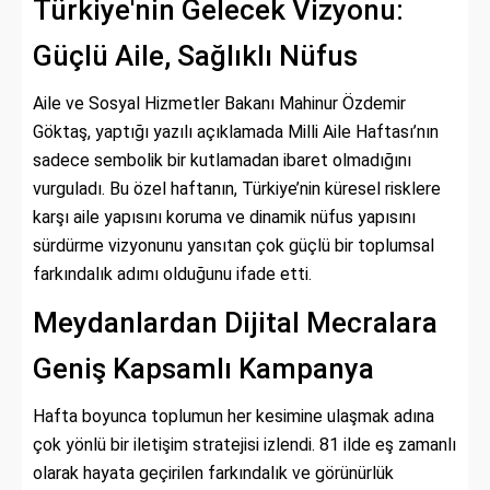
Türkiye'nin Gelecek Vizyonu:
Güçlü Aile, Sağlıklı Nüfus
Aile ve Sosyal Hizmetler Bakanı Mahinur Özdemir
Göktaş, yaptığı yazılı açıklamada Milli Aile Haftası’nın
sadece sembolik bir kutlamadan ibaret olmadığını
vurguladı. Bu özel haftanın, Türkiye’nin küresel risklere
karşı aile yapısını koruma ve dinamik nüfus yapısını
sürdürme vizyonunu yansıtan çok güçlü bir toplumsal
farkındalık adımı olduğunu ifade etti.
Meydanlardan Dijital Mecralara
Geniş Kapsamlı Kampanya
Hafta boyunca toplumun her kesimine ulaşmak adına
çok yönlü bir iletişim stratejisi izlendi. 81 ilde eş zamanlı
olarak hayata geçirilen farkındalık ve görünürlük