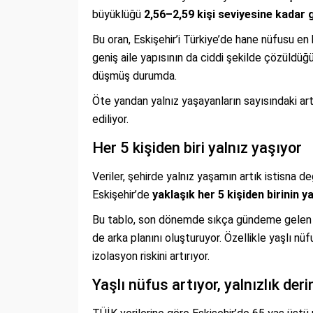
büyüklüğü
2,56–2,59 kişi seviyesine kadar g
Bu oran, Eskişehir’i Türkiye’de hane nüfusu en
geniş aile yapısının da ciddi şekilde çözüldüğü
düşmüş durumda.
Öte yandan yalnız yaşayanların sayısındaki ar
ediliyor.
Her 5 kişiden biri yalnız yaşıyor
Veriler, şehirde yalnız yaşamın artık istisna de
Eskişehir’de
yaklaşık her 5 kişiden birinin y
Bu tablo, son dönemde sıkça gündeme gelen “ya
de arka planını oluşturuyor. Özellikle yaşlı nü
izolasyon riskini artırıyor.
Yaşlı nüfus artıyor, yalnızlık deri