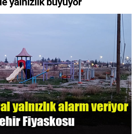
de yalnızlık büyüyor