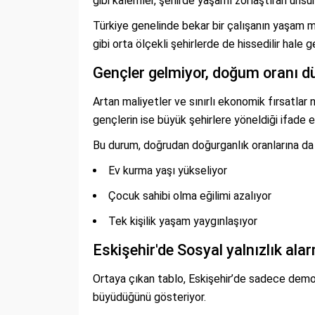
gibi kalemler, şehirde yaşamı zorlaştıran unsur
Türkiye genelinde bekar bir çalışanın yaşam m
gibi orta ölçekli şehirlerde de hissedilir hale
Gençler gelmiyor, doğum oranı d
Artan maliyetler ve sınırlı ekonomik fırsatlar
gençlerin ise büyük şehirlere yöneldiği ifade ed
Bu durum, doğrudan doğurganlık oranlarına da 
Ev kurma yaşı yükseliyor
Çocuk sahibi olma eğilimi azalıyor
Tek kişilik yaşam yaygınlaşıyor
Eskişehir'de Sosyal yalnızlık ala
Ortaya çıkan tablo, Eskişehir’de sadece demo
büyüdüğünü gösteriyor.