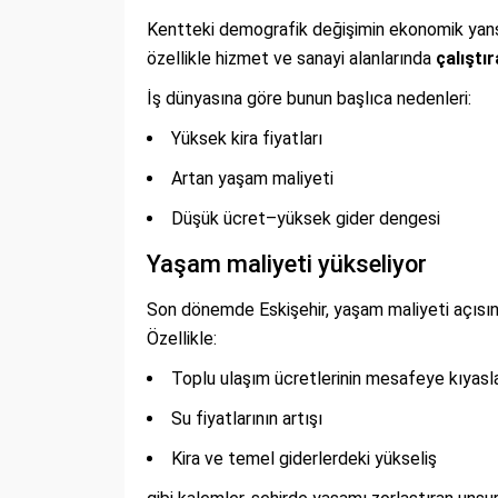
Kentteki demografik değişimin ekonomik yansım
özellikle hizmet ve sanayi alanlarında
çalışt
İş dünyasına göre bunun başlıca nedenleri:
Yüksek kira fiyatları
Artan yaşam maliyeti
Düşük ücret–yüksek gider dengesi
Yaşam maliyeti yükseliyor
Son dönemde Eskişehir, yaşam maliyeti açısın
Özellikle:
Toplu ulaşım ücretlerinin mesafeye kıyasl
Su fiyatlarının artışı
Kira ve temel giderlerdeki yükseliş