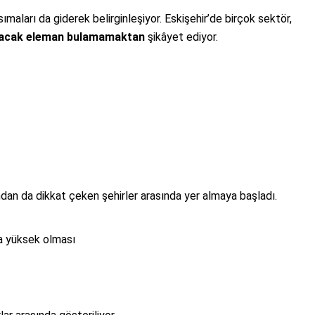
aları da giderek belirginleşiyor. Eskişehir’de birçok sektör,
ıracak eleman bulamamaktan
şikâyet ediyor.
dan da dikkat çeken şehirler arasında yer almaya başladı.
a yüksek olması