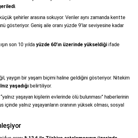
eriledi
.
 küçük şehirler arasına sokuyor. Veriler aynı zamanda kentte
nü gösteriyor. Geniş aile oranı yüzde 9’lar seviyesine kadar
tışın son 10 yılda
yüzde 60’ın üzerinde yükseldiği
ifade
ğil, yaygın bir yaşam biçimi haline geldiğini gösteriyor. Nitekim
alnız yaşadığı
belirtiliyor.
lnız yaşayan kişilerin evlerinde ölü bulunması” haberlerinin
fus içinde yalnız yaşayanların oranının yüksek olması, sosyal
nleşiyor