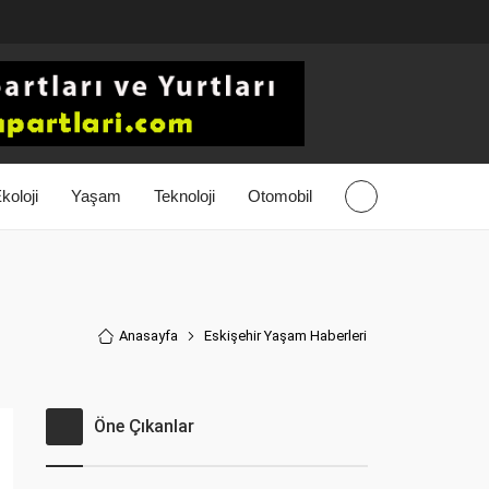
koloji
Yaşam
Teknoloji
Otomobil
Anasayfa
Eskişehir Yaşam Haberler
i
Öne Çıkanlar