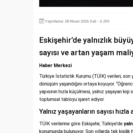
Yayınlama: 28 Nisan 2026 Salı - 6.259
Eskişehir’de yalnızlık büy
sayısı ve artan yaşam mali
Haber Merkezi
Türkiye İstatistik Kurumu (TÜİK) verileri, son 
dönüşüm yaşandığını ortaya koyuyor. “Öğrenci 
yapısının hızla küçülmesi, yalnız yaşayan kişi
toplumsal tabloyu işaret ediyor.
Yalnız yaşayanların sayısı hızla 
TÜİK verilerine göre Eskişehir, Türkiye’de
yaln
konumunda bulunuyor. Son yıllarda tek kişilik