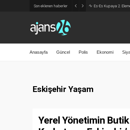
Son eklenen haberler
Es-Es Kupaya 2. Eleme
Anasayfa
Güncel
Polis
Ekonomi
Siy
Eskişehir Yaşam
Yerel Yönetimin Butik