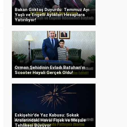
Bakan Göktaş Duyurdu: Temmuz Ayı
Yaşlı ve Engelli Aylıkları Hesaplara
Yatırılıyor!
Orman Şehidinin Evladı Batuhan’ın
Scooter Hayali Gerçek Oldu!
Eskişehir’de Yaz Kabusu: Sokak
Aralarındaki Havai Fişek ve Meşale
Tehlikesi Büyüyor