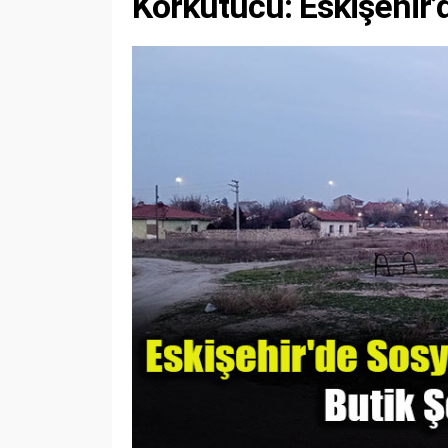
Korkutucu: Eskişehir’