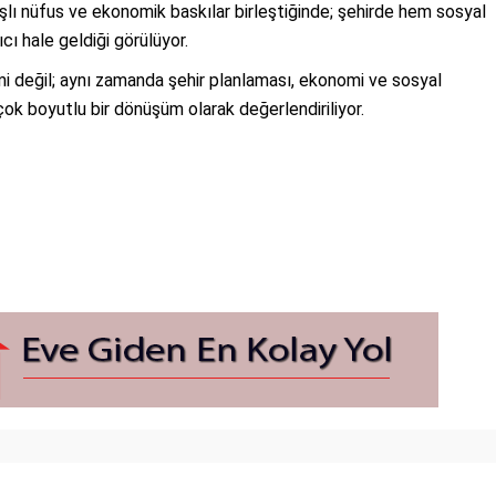
şlı nüfus ve ekonomik baskılar birleştiğinde; şehirde hem sosyal
cı hale geldiği görülüyor.
i değil; aynı zamanda şehir planlaması, ekonomi ve sosyal
 çok boyutlu bir dönüşüm olarak değerlendiriliyor.