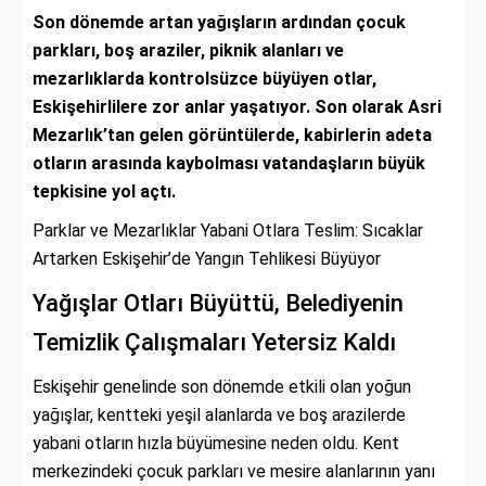
Son dönemde artan yağışların ardından çocuk
parkları, boş araziler, piknik alanları ve
mezarlıklarda kontrolsüzce büyüyen otlar,
Eskişehirlilere zor anlar yaşatıyor. Son olarak Asri
Mezarlık’tan gelen görüntülerde, kabirlerin adeta
otların arasında kaybolması vatandaşların büyük
tepkisine yol açtı.
Parklar ve Mezarlıklar Yabani Otlara Teslim: Sıcaklar
Artarken Eskişehir’de Yangın Tehlikesi Büyüyor
Yağışlar Otları Büyüttü, Belediyenin
Temizlik Çalışmaları Yetersiz Kaldı
Eskişehir genelinde son dönemde etkili olan yoğun
yağışlar, kentteki yeşil alanlarda ve boş arazilerde
yabani otların hızla büyümesine neden oldu. Kent
merkezindeki çocuk parkları ve mesire alanlarının yanı