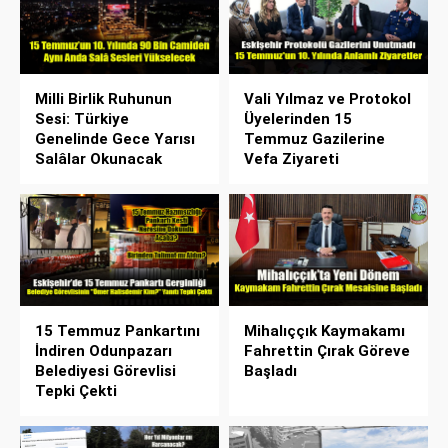
Milli Birlik Ruhunun
Vali Yılmaz ve Protokol
Sesi: Türkiye
Üyelerinden 15
Genelinde Gece Yarısı
Temmuz Gazilerine
Salâlar Okunacak
Vefa Ziyareti
15 Temmuz Pankartını
Mihalıççık Kaymakamı
İndiren Odunpazarı
Fahrettin Çırak Göreve
Belediyesi Görevlisi
Başladı
Tepki Çekti