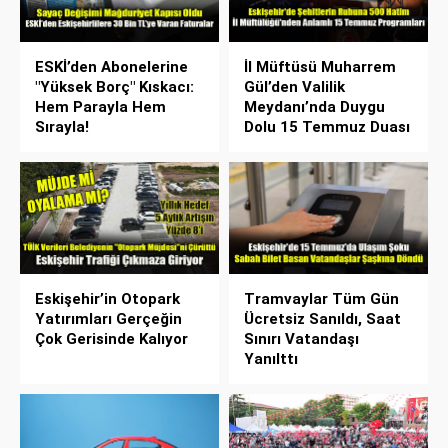
ESKİ’den Abonelerine
İl Müftüsü Muharrem
"Yüksek Borç" Kıskacı:
Gül’den Valilik
Hem Parayla Hem
Meydanı’nda Duygu
Sırayla!
Dolu 15 Temmuz Duası
Eskişehir’in Otopark
Tramvaylar Tüm Gün
Yatırımları Gerçeğin
Ücretsiz Sanıldı, Saat
Çok Gerisinde Kalıyor
Sınırı Vatandaşı
Yanılttı