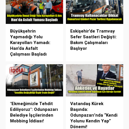
Büyükşehrin
Eskişehir’de Tramvay
Yapmadığı Yolu
Sefer Saatleri Değişti:
Karayolları Yamadı:
Bakım Çalışmaları
Han’da Asfalt
Başlıyor
Çalışması Başladı
"Ekmeğimizle Tehdit
Vatandaş Kürek
Ediliyoruz": Odunpazarı
Başında:
Belediye İşçilerinden
Odunpazarı’nda “Kendi
Mobbing İddiası!
Yolunu Kendin Yap”
Dönemi!