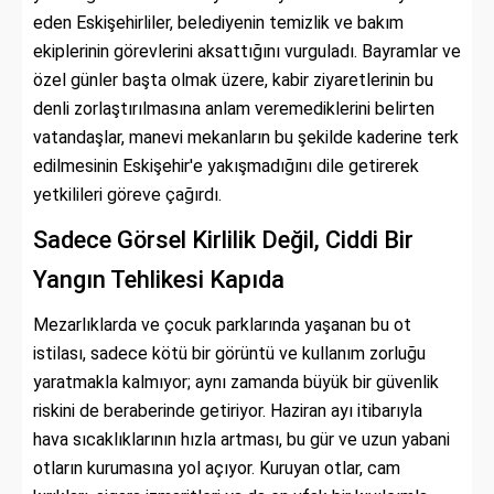
eden Eskişehirliler, belediyenin temizlik ve bakım
ekiplerinin görevlerini aksattığını vurguladı. Bayramlar ve
özel günler başta olmak üzere, kabir ziyaretlerinin bu
denli zorlaştırılmasına anlam veremediklerini belirten
vatandaşlar, manevi mekanların bu şekilde kaderine terk
edilmesinin Eskişehir'e yakışmadığını dile getirerek
yetkilileri göreve çağırdı.
Sadece Görsel Kirlilik Değil, Ciddi Bir
Yangın Tehlikesi Kapıda
Mezarlıklarda ve çocuk parklarında yaşanan bu ot
istilası, sadece kötü bir görüntü ve kullanım zorluğu
yaratmakla kalmıyor; aynı zamanda büyük bir güvenlik
riskini de beraberinde getiriyor. Haziran ayı itibarıyla
hava sıcaklıklarının hızla artması, bu gür ve uzun yabani
otların kurumasına yol açıyor. Kuruyan otlar, cam