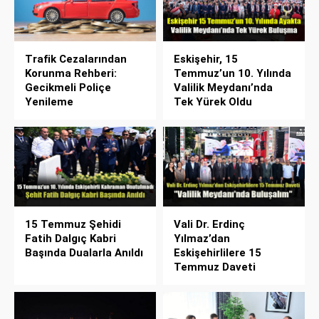
Trafik Cezalarından
Eskişehir, 15
Korunma Rehberi:
Temmuz’un 10. Yılında
Gecikmeli Poliçe
Valilik Meydanı’nda
Yenileme
Tek Yürek Oldu
15 Temmuz Şehidi
Vali Dr. Erdinç
Fatih Dalgıç Kabri
Yılmaz’dan
Başında Dualarla Anıldı
Eskişehirlilere 15
Temmuz Daveti