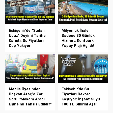
Eskişehir’de “Sudan
Milyonluk İhale,
Ucuz” Deyimi Tarihe
Sadece 30 Günlük
Karıştı: Su Fiyatları
Hizmet: Kentpark
Cep Yakıyor
Yapay Plajı Açıldı!
Meclis Üyesinden
Eskişehir’de Su
Başkan Ataç’a Zor
Fiyatları Rekora
Soru: "Makam Aracı
Koşuyor: İnşaat Suyu
Eşine mi Tahsis Edildi?"
100 TL Sınırını Aştı!