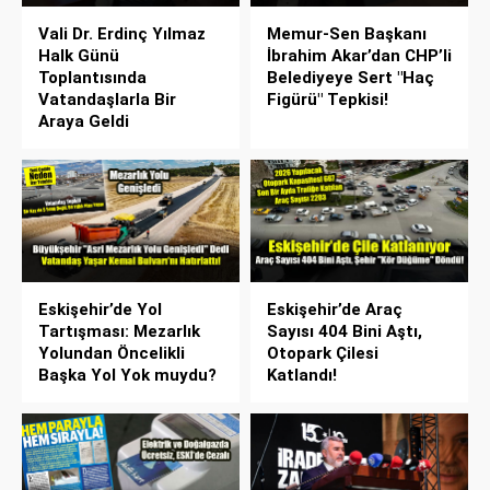
Vali Dr. Erdinç Yılmaz
Memur-Sen Başkanı
Halk Günü
İbrahim Akar’dan CHP’li
Toplantısında
Belediyeye Sert "Haç
Vatandaşlarla Bir
Figürü" Tepkisi!
Araya Geldi
Eskişehir’de Yol
Eskişehir’de Araç
Tartışması: Mezarlık
Sayısı 404 Bini Aştı,
Yolundan Öncelikli
Otopark Çilesi
Başka Yol Yok muydu?
Katlandı!