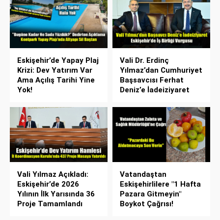
Eskişehir’de Yapay Plaj
Vali Dr. Erdinç
Krizi: Dev Yatırım Var
Yılmaz’dan Cumhuriyet
Ama Açılış Tarihi Yine
Başsavcısı Ferhat
Yok!
Deniz’e İadeiziyaret
Vali Yılmaz Açıkladı:
Vatandaştan
Eskişehir’de 2026
Eskişehirlilere "1 Hafta
Yılının İlk Yarısında 36
Pazara Gitmeyin"
Proje Tamamlandı
Boykot Çağrısı!