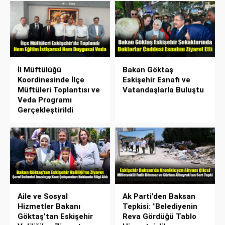
İl Müftülüğü
Bakan Göktaş
Koordinesinde İlçe
Eskişehir Esnafı ve
Müftüleri Toplantısı ve
Vatandaşlarla Buluştu
Veda Programı
Gerçekleştirildi
Aile ve Sosyal
Ak Parti’den Baksan
Hizmetler Bakanı
Tepkisi: "Belediyenin
Göktaş’tan Eskişehir
Reva Gördüğü Tablo