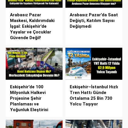
Arabasız Pazar
Arabasız Pazar’da Saat
Maskesi, Kaldırımdaki
Değişti, Katılım Sayısı
İşgal: Eskişehir’de
Değişmedi
Yayalar ve Çocuklar
Güvende Değil!
Eskişehir’de 100
Eskişehir–İstanbul Hızlı
Milyonluk Halkevi
Tren Hattı Günde
Projesine Şehir
Ortalama 25 Bin 730
Planlaması ve
Yolcu Taşıyor
Yoğunluk Eleştirisi