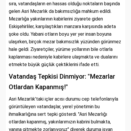
sıra, vatandaşların en hassas olduğu noktaların başında
gelen Asri Mezarlık da bakımsızlığa mahkum edildi.
Mezarlığa yakınlarının kabirlerini ziyarete giden
Eskişehirliler, karşılaştıkları manzara karşısında adeta
şoke oldu. Yabani otların boyu yer yer insan boyuna
ulaşırken, birçok mezar bakımsızlık yüzünden görünmez
hale geldi. Ziyaretçiler, yürüme yollarının bile otlarla
kaplanması nedeniyle kabirlere ulaşmakta ve dualarını
etmekte büyük güçlük çektiklerini ifade etti.
Vatandaş Tepkisi Dinmiyor: "Mezarlar
Otlardan Kapanmış!"
Asri Mezarlık’taki içler acısı durumu cep telefonlarıyla
görüntüleyen vatandaşlar, yerel yönetimin bu
ihmalkarlığına sert tepki gösterdi. "Asri Mezarlığı
otlardan kapanmış, yakınlarımızın kabrini bulmakta,
yanına gitmekte zorlanıyoruz" diyerek duruma isyan