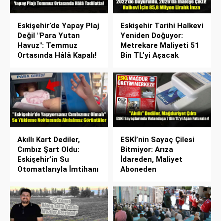
Eskişehir’de Yapay Plaj
Eskişehir Tarihi Halkevi
Değil "Para Yutan
Yeniden Doğuyor:
Havuz": Temmuz
Metrekare Maliyeti 51
Ortasında Hâlâ Kapalı!
Bin TL’yi Aşacak
Akıllı Kart Dediler,
ESKİ’nin Sayaç Çilesi
Cımbız Şart Oldu:
Bitmiyor: Arıza
Eskişehir’in Su
İdareden, Maliyet
Otomatlarıyla İmtihanı
Aboneden