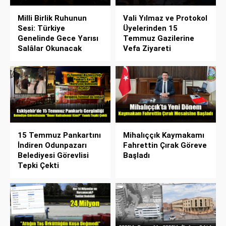
Milli Birlik Ruhunun
Vali Yılmaz ve Protokol
Sesi: Türkiye
Üyelerinden 15
Genelinde Gece Yarısı
Temmuz Gazilerine
Salâlar Okunacak
Vefa Ziyareti
15 Temmuz Pankartını
Mihalıççık Kaymakamı
İndiren Odunpazarı
Fahrettin Çırak Göreve
Belediyesi Görevlisi
Başladı
Tepki Çekti