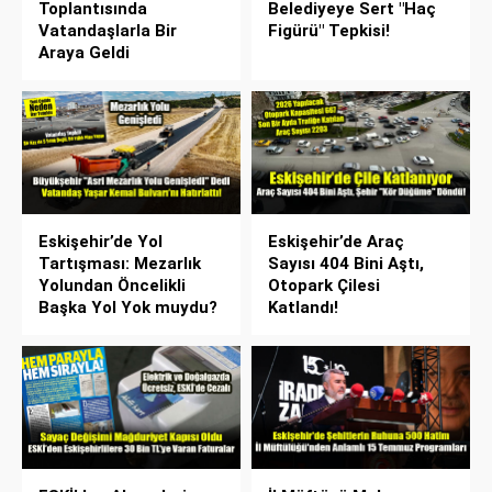
Toplantısında
Belediyeye Sert "Haç
Vatandaşlarla Bir
Figürü" Tepkisi!
Araya Geldi
Eskişehir’de Yol
Eskişehir’de Araç
Tartışması: Mezarlık
Sayısı 404 Bini Aştı,
Yolundan Öncelikli
Otopark Çilesi
Başka Yol Yok muydu?
Katlandı!