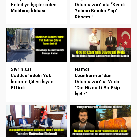
Belediye İşçilerinden
Odunpazarı’nda “Kendi
Mobbing İddiası!
Yolunu Kendin Yap”
Dönemi!
Sivrihisar
Hamdi
Caddesi’ndeki Yük
Uzunharman’dan
İndirme Çilesi İsyan
Odunpazarı’na Veda:
Ettirdi
“Din Hizmeti Bir Ekip
İşidir”