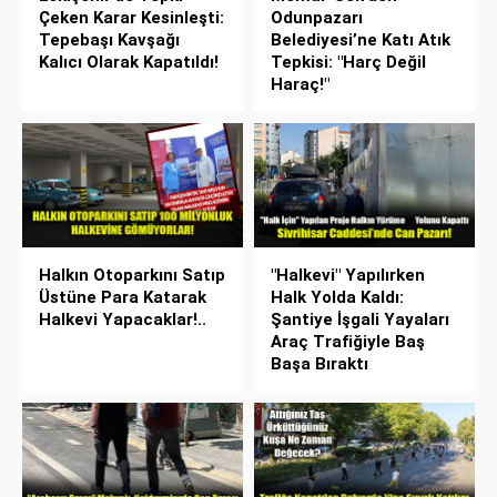
Çeken Karar Kesinleşti:
Odunpazarı
Tepebaşı Kavşağı
Belediyesi’ne Katı Atık
Kalıcı Olarak Kapatıldı!
Tepkisi: "Harç Değil
Haraç!"
Halkın Otoparkını Satıp
"Halkevi" Yapılırken
Üstüne Para Katarak
Halk Yolda Kaldı:
Halkevi Yapacaklar!..
Şantiye İşgali Yayaları
Araç Trafiğiyle Baş
Başa Bıraktı