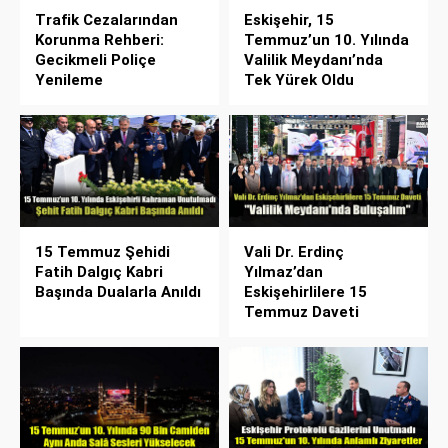
Trafik Cezalarından
Eskişehir, 15
Korunma Rehberi:
Temmuz’un 10. Yılında
Gecikmeli Poliçe
Valilik Meydanı’nda
Yenileme
Tek Yürek Oldu
15 Temmuz Şehidi
Vali Dr. Erdinç
Fatih Dalgıç Kabri
Yılmaz’dan
Başında Dualarla Anıldı
Eskişehirlilere 15
Temmuz Daveti