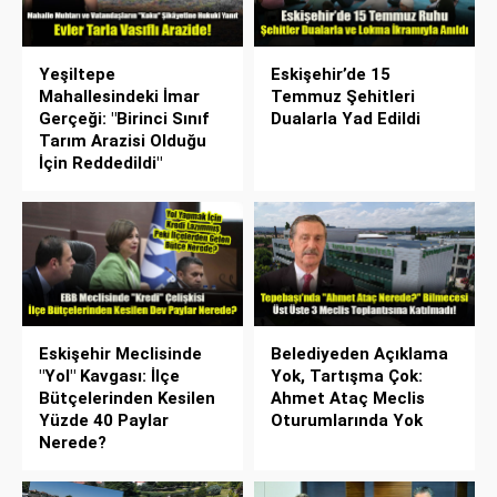
Yeşiltepe
Eskişehir’de 15
Mahallesindeki İmar
Temmuz Şehitleri
Gerçeği: "Birinci Sınıf
Dualarla Yad Edildi
Tarım Arazisi Olduğu
İçin Reddedildi"
Eskişehir Meclisinde
Belediyeden Açıklama
"Yol" Kavgası: İlçe
Yok, Tartışma Çok:
Bütçelerinden Kesilen
Ahmet Ataç Meclis
Yüzde 40 Paylar
Oturumlarında Yok
Nerede?