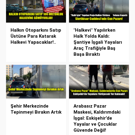
Halkın Otoparkını Satıp
"Halkevi" Yapılırken
Üstüne Para Katarak
Halk Yolda Kaldı:
Halkevi Yapacaklar!..
Şantiye İşgali Yayaları
Araç Trafiğiyle Baş
Başa Bıraktı
Şehir Merkezinde
Arabasız Pazar
Tepinmeyi Bırakın Artık
Maskesi, Kaldırımdaki
İşgal: Eskişehir’de
Yayalar ve Çocuklar
Güvende Değil!