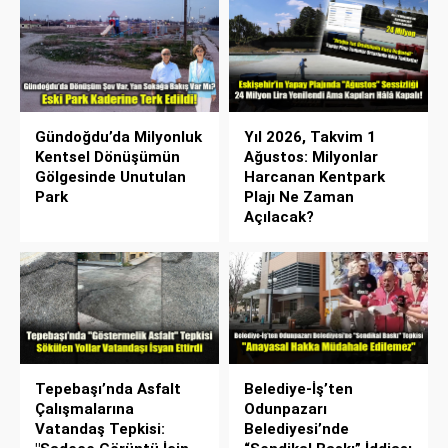
Gündoğdu’da Milyonluk
Yıl 2026, Takvim 1
Kentsel Dönüşümün
Ağustos: Milyonlar
Gölgesinde Unutulan
Harcanan Kentpark
Park
Plajı Ne Zaman
Açılacak?
Tepebaşı’nda Asfalt
Belediye-İş’ten
Çalışmalarına
Odunpazarı
Vatandaş Tepkisi:
Belediyesi’nde