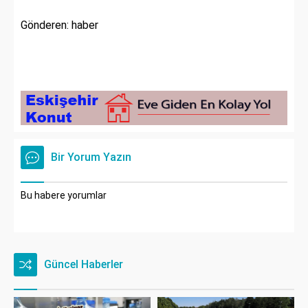
Gönderen: haber
Bir Yorum Yazın
Bu habere yorumlar
Güncel Haberler