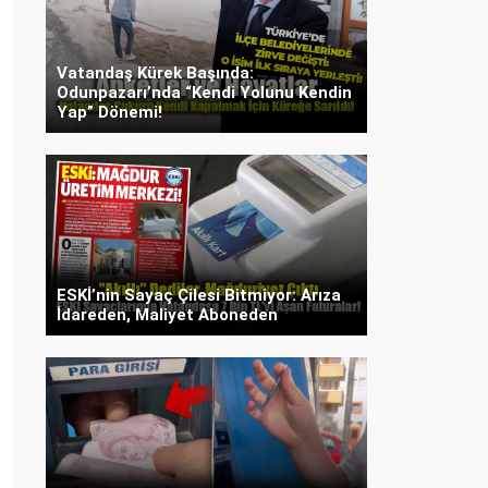
Vatandaş Kürek Başında:
Odunpazarı’nda “Kendi Yolunu Kendin
Yap” Dönemi!
ESKİ’nin Sayaç Çilesi Bitmiyor: Arıza
İdareden, Maliyet Aboneden