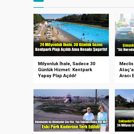
Milyonluk İhale, Sadece 30
Meclis
Günlük Hizmet: Kentpark
Ataç’a
Yapay Plajı Açıldı!
Aracı 