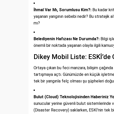
İhmal Var Mı, Sorumlusu Kim?:
Bu kadar krit
yaşanan yangının sebebi nedir? Bu stratejik a
mı?
Belediyenin Hafızası Ne Durumda?:
Bilgi işl
önemli bir noktada yaşanan olayla ilgili kamuo
Dikey Mobil Liste: ESKİ’de 
Ortaya çıkan bu feci manzara, bilişim çağında 
tartışmaya açtı. Günümüzde en küçük işletmele
tek bir yangınla felç olması şu şüpheleri doğu
Bulut (Cloud) Teknolojisinden Haberiniz Y
sunucular yerine güvenli bulut sistemlerinde
(Disaster Recovery) saklarken, ESKİ'nin tek b