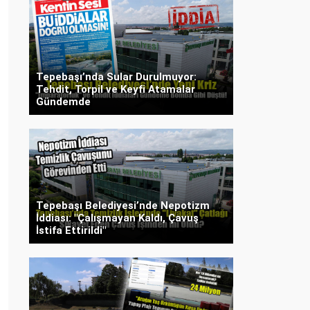
Tepebaşı’nda Sular Durulmuyor:
Tehdit, Torpil ve Keyfi Atamalar
Gündemde
Tepebaşı Belediyesi’nde Nepotizm
İddiası: "Çalışmayan Kaldı, Çavuş
İstifa Ettirildi"