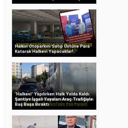
Halkın Otoparkını Satıp Üstüne Para
Katarak Halkevi Yapacaklar!..
"Halkevi" Yapılırken Halk Yolda Kaldı:
Şantiye İşgali Yayaları Araç Trafiğiyle
Baş Başa Bıraktı