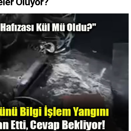
ler Oluyor?