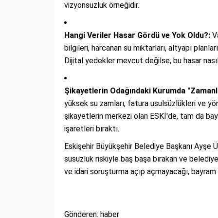
vizyonsuzluk örneğidir.
Hangi Veriler Hasar Gördü ve Yok Oldu?:
Va
bilgileri, harcanan su miktarları, altyapı plan
Dijital yedekler mevcut değilse, bu hasar nası
Şikayetlerin Odağındaki Kurumda "Zamanl
yüksek su zamları, fatura usulsüzlükleri ve yön
şikayetlerin merkezi olan ESKİ'de, tam da bay
işaretleri bıraktı.
Eskişehir Büyükşehir Belediye Başkanı Ayşe Ü
susuzluk riskiyle baş başa bırakan ve belediyeni
ve idari soruşturma açıp açmayacağı, bayram 
Gönderen: haber