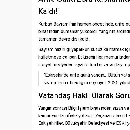
Kaldı!"
Kurban Bayramı'nın hemen öncesinde, arife gü
binasından dumanlar yükseldi. Yangının ardın
tamamen devre dışı kaldı.
Bayram hazırlığı yaparken susuz kalmamak için
halletmeye çalışan Eskişehirliler, memurlarda
sosyal medyadan isyan eden bir vatandaş tepkis
"Eskişehir'de arife günü yangın... Bütün v
sistemlerin olmadığını söylüyor. 2026 yılı
Vatandaş Haklı Olarak Soru
Yangın sonrası Bilgi İşlem binasından sızan ve 
kamuoyunda infiale yol açtı. Yaşanan olayın bas
Eskişehirliler, Büyükşehir Belediyesi ve ESKİ y