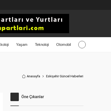
koloji
Yaşam
Teknoloji
Otomobil
Anasayfa
Eskişehir Güncel Haberler
i
Öne Çıkanlar