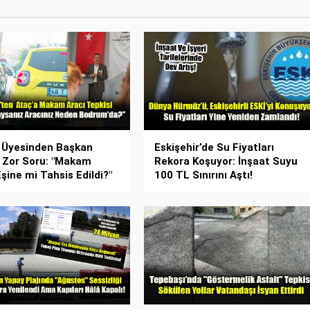
 Üyesinden Başkan
Eskişehir’de Su Fiyatları
 Zor Soru: "Makam
Rekora Koşuyor: İnşaat Suyu
Eşine mi Tahsis Edildi?"
100 TL Sınırını Aştı!