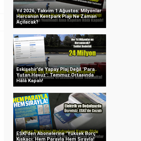
Yıl 2026, Takvim 1 Ağustos: Milyonlar
Harcanan Kentpark Plajı Ne Zaman
Açılacak?
Eskişehir’de Yapay Plaj Değil "Para
Yutan Havuz": Temmuz Ortasında
Hâlâ Kapalı!
ESKİ’den Abonelerine "Yüksek Borç"
Kıskacı: Hem Parayla Hem Sırayla!