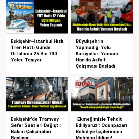
Eskişehir–İstanbul Hızlı
Büyükşehrin
Tren Hattı Günde
Yapmadığı Yolu
Ortalama 25 Bin 730
Karayolları Yamadı:
Yolcu Taşıyor
Han’da Asfalt
Çalışması Başladı
Eskişehir’de Tramvay
"Ekmeğimizle Tehdit
Sefer Saatleri Değişti:
Ediliyoruz": Odunpazarı
Bakım Çalışmaları
Belediye İşçilerinden
Başlıyor
Mobbing İddiası!