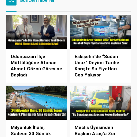
Güncel Haberler
Odunpazarı İlçe
Eskişehir’de “Sudan
Müftülüğüne Atanan
Ucuz” Deyimi Tarihe
Ahmet Gözcü Görevine
Karıştı: Su Fiyatları
Başladı
Cep Yakıyor
Milyonluk İhale,
Meclis Üyesinden
Sadece 30 Günlük
Başkan Ataç’a Zor