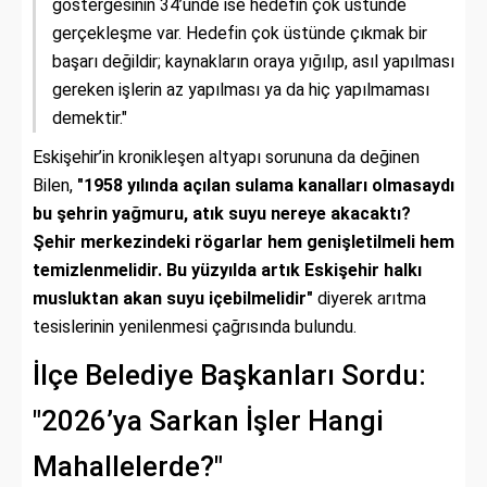
göstergesinin 34’ünde ise hedefin çok üstünde
gerçekleşme var. Hedefin çok üstünde çıkmak bir
başarı değildir; kaynakların oraya yığılıp, asıl yapılması
gereken işlerin az yapılması ya da hiç yapılmaması
demektir."
Eskişehir’in kronikleşen altyapı sorununa da değinen
Bilen,
"1958 yılında açılan sulama kanalları olmasaydı
bu şehrin yağmuru, atık suyu nereye akacaktı?
Şehir merkezindeki rögarlar hem genişletilmeli hem
temizlenmelidir. Bu yüzyılda artık Eskişehir halkı
musluktan akan suyu içebilmelidir"
diyerek arıtma
tesislerinin yenilenmesi çağrısında bulundu.
İlçe Belediye Başkanları Sordu:
"2026’ya Sarkan İşler Hangi
Mahallelerde?"