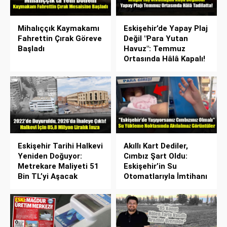
Mihalıççık Kaymakamı
Eskişehir’de Yapay Plaj
Fahrettin Çırak Göreve
Değil "Para Yutan
Başladı
Havuz": Temmuz
Ortasında Hâlâ Kapalı!
Eskişehir Tarihi Halkevi
Akıllı Kart Dediler,
Yeniden Doğuyor:
Cımbız Şart Oldu:
Metrekare Maliyeti 51
Eskişehir’in Su
Bin TL’yi Aşacak
Otomatlarıyla İmtihanı