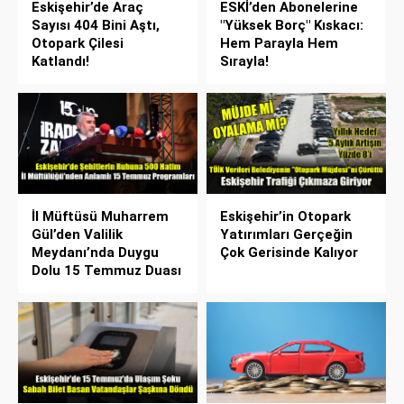
Eskişehir’de Araç
ESKİ’den Abonelerine
Sayısı 404 Bini Aştı,
"Yüksek Borç" Kıskacı:
Otopark Çilesi
Hem Parayla Hem
Katlandı!
Sırayla!
İl Müftüsü Muharrem
Eskişehir’in Otopark
Gül’den Valilik
Yatırımları Gerçeğin
Meydanı’nda Duygu
Çok Gerisinde Kalıyor
Dolu 15 Temmuz Duası