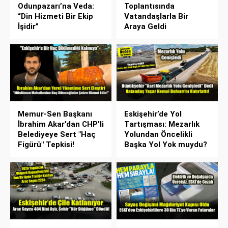
Odunpazarı’na Veda:
Toplantısında
“Din Hizmeti Bir Ekip
Vatandaşlarla Bir
İşidir”
Araya Geldi
Memur-Sen Başkanı
Eskişehir’de Yol
İbrahim Akar’dan CHP’li
Tartışması: Mezarlık
Belediyeye Sert "Haç
Yolundan Öncelikli
Figürü" Tepkisi!
Başka Yol Yok muydu?