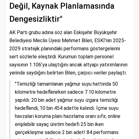
Değil, Kaynak Planlamasında
Dengesizliktir"
AK Parti grubu adına söz alan Eskişehir Büyükşehir
Belediyesi Meclis Üyesi Mehmet Bilen, ESKİ’nin 2025-
2029 stratejik planındaki performans göstergelerini
sert sözlerle eleştirdi. Kurumun toplam personel
sayısının 1.106’ya ulaştığını ancak altyapı yatırımlarının
yerinde saydığını belirten Bilen, çarpıcı veriler paylaştı:
"Temizliği tamamlanan yağmur suyu hattında 50
kilometre hedeflenirken sadece 7.10 kilometre
yapıldı. 20 bin adet yağmur suyu ızgara temizliği
hedeflendi, 10 bin 454 adette kalındı. İçme suyu
havzaları koruma planı hazırlama oranı sıfır, online
erişilebilir sayaç üretim hedefi 25 bin iken
gerçekleşme sadece 2 bin adet! 84 performans