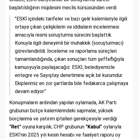
başlatıldığının müjdesini meclis kürsüsünden verdi:
"ESKİ içindeki tarifeler ve bazı gelir kalemleriyle ilgili
ortaya çıkan çelişkilerin ve iddiaların incelenmesi
amacıyla resmi soruşturma sürecini başlattık.
Konuyla ilgili deneyimli bir muhakkik (soruşturmacı)
görevlendirildi. İnceleme ve raporlama süreçleri
tamamlandığında, çıkan sonuçları tüm şeffaflığıyla
kamuoyuyla paylaşacağız. ESKİ, belediyemizle
entegre ve Sayıştay denetimine açık bir kurumdur.
Ekiplerimiz en zor şartlarda bile fedakarca çalışmaya
devam ediyor."
Konuşmaların ardından yapılan oylamada, AK Parti
grubunun bütçe kalemlerindeki sapmalar, yüksek
borçlanma ve yatırım iptalleri gerekçesiyle verdiği
"Ret"
oyuna karşılık; CHP grubunun
"Kabul"
oylarıyla
ESKİ’nin 2025 yılı kesin hesabı ve faaliyet raporu oy