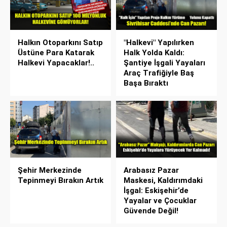
Halkın Otoparkını Satıp
"Halkevi" Yapılırken
Üstüne Para Katarak
Halk Yolda Kaldı:
Halkevi Yapacaklar!..
Şantiye İşgali Yayaları
Araç Trafiğiyle Baş
Başa Bıraktı
Şehir Merkezinde
Arabasız Pazar
Tepinmeyi Bırakın Artık
Maskesi, Kaldırımdaki
İşgal: Eskişehir’de
Yayalar ve Çocuklar
Güvende Değil!