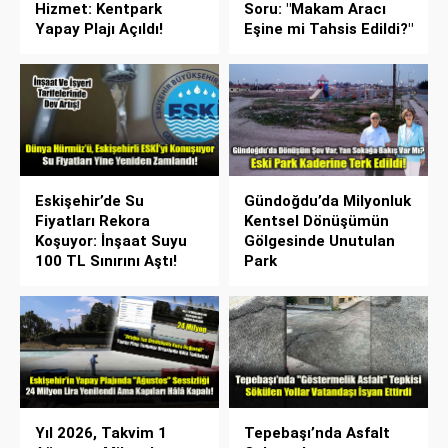
Hizmet: Kentpark
Soru: "Makam Aracı
Yapay Plajı Açıldı!
Eşine mi Tahsis Edildi?"
Eskişehir’de Su
Gündoğdu’da Milyonluk
Fiyatları Rekora
Kentsel Dönüşümün
Koşuyor: İnşaat Suyu
Gölgesinde Unutulan
100 TL Sınırını Aştı!
Park
Yıl 2026, Takvim 1
Tepebaşı’nda Asfalt