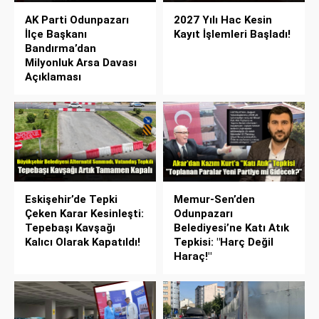
AK Parti Odunpazarı
2027 Yılı Hac Kesin
İlçe Başkanı
Kayıt İşlemleri Başladı!
Bandırma’dan
Milyonluk Arsa Davası
Açıklaması
Eskişehir’de Tepki
Memur-Sen’den
Çeken Karar Kesinleşti:
Odunpazarı
Tepebaşı Kavşağı
Belediyesi’ne Katı Atık
Kalıcı Olarak Kapatıldı!
Tepkisi: "Harç Değil
Haraç!"