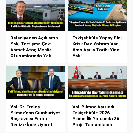
Belediyeden Açıklama
Eskişehir’de Yapay Plaj
Yok, Tartışma Çok:
Krizi: Dev Yatırım Var
Ahmet Ataç Meclis
Ama Açılış Tarihi Yine
Oturumlarında Yok
Yok!
Vali Dr. Erdinç
Vali Yılmaz Açıkladı:
Yılmaz’dan Cumhuriyet
Eskişehir’de 2026
Başsavcısı Ferhat
Yılının İlk Yarısında 36
Deniz’e İadeiziyaret
Proje Tamamlandı