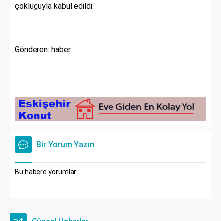
çokluğuyla kabul edildi.
Gönderen: haber
Bir Yorum Yazın
Bu habere yorumlar