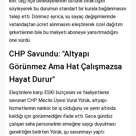
kilit taş) ilçe belediyelerinin üstüne bıraktığını
söyleyerek bu durumun standart bir kurala bağlanmasını
talep etti. Dönmez ayrıca, su sayaç değişimlerinde
vatandaştan ücret alınmasını eleştirerek özel dağıtım
şirketlerinin bile bu maliyeti aboneye yansıtmadığını
öne sürdü.
CHP Savundu: "Altyapı
Görünmez Ama Hat Çalışmazsa
Hayat Durur"
Eleştirilere karşı ESKİ bütçesini ve faaliyetlerini
savunan CHP Meclis Üyesi Vural Yörük, altyapı
hizmetlerinin nankör bir iş olduğunu ve yerin altında
kaldığı için görünmediğini ifade etti. Gece gündüz
çalışan saha personelinin emeğine saygı duyulması
gerektiğini belirten Yörük, şu savunmayı yaptı: