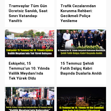
Tramvaylar Tüm Gün
Trafik Cezalarından
Ücretsiz Sanıldı, Saat
Korunma Rehberi:
Sınırı Vatandaşı
Gecikmeli Poliçe
Yanılttı
Yenileme
Eskişehir, 15
15 Temmuz Şehidi
Temmuz’un 10. Yılında
Fatih Dalgıç Kabri
Valilik Meydanı’nda
Başında Dualarla Anıldı
Tek Yürek Oldu