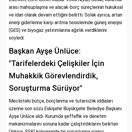
arası mahsuplaşma ve alacak-borç süreçlerinin hukuksal
ve idari olarak devam ettiğini belirtti. Solak ayrıca, artan
enerji giderlerine karşı arıtma tesislerinde güneş enerjisi
(GES) ve biyogaz yatırımlarına ağırlık verdiklerini
söyledi.
Başkan Ayşe Ünlüce:
"Tarifelerdeki Çelişkiler İçin
Muhakkik Görevlendirdik,
Soruşturma Sürüyor"
Meclisteki bütçe, borçlanma ve tutarsızlık iddiaları
üzerine son sözü Eskişehir Büyükşehir Belediye Başkanı
Ayşe Ünlüce aldı. Kurumda şeffaflık ve denetim
mekanizmalarını sonuna kadar çalıştırdıklarını belirten
Ünlüce, ESKİ bünyesinde bir soruşturma süreci