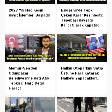
2027 Yılı Hac Kesin
Eskişehir’de Tepki
Kayıt İşlemleri Başladı!
Çeken Karar Kesinleşti:
Tepebaşı Kavşağı
Kalıcı Olarak Kapatıldı!
Memur-Sen’den
Halkın Otoparkını Satıp
Odunpazarı
Üstüne Para Katarak
Belediyesi’ne Katı Atık
Halkevi Yapacaklar!..
Tepkisi: "Harç Değil
Haraç!"