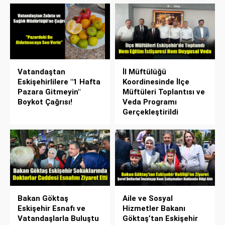
Vatandaştan
İl Müftülüğü
Eskişehirlilere "1 Hafta
Koordinesinde İlçe
Pazara Gitmeyin"
Müftüleri Toplantısı ve
Boykot Çağrısı!
Veda Programı
Gerçekleştirildi
Bakan Göktaş
Aile ve Sosyal
Eskişehir Esnafı ve
Hizmetler Bakanı
Vatandaşlarla Buluştu
Göktaş’tan Eskişehir