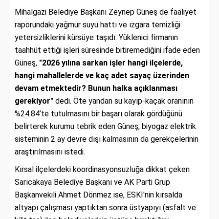
Mihalgazi Belediye Başkanı Zeynep Güneş de faaliyet
raporundaki yağmur suyu hattı ve ızgara temizliği
yetersizliklerini kürsüye taşıdı. Yüklenici firmanın
taahhüt ettiği işleri süresinde bitiremediğini ifade eden
Güneş,
"2026 yılına sarkan işler hangi ilçelerde,
hangi mahallelerde ve kaç adet sayaç üzerinden
devam etmektedir? Bunun halka açıklanması
gerekiyor"
dedi. Öte yandan su kayıp-kaçak oranının
%24.84’te tutulmasını bir başarı olarak gördüğünü
belirterek kurumu tebrik eden Güneş, biyogaz elektrik
sisteminin 2 ay devre dışı kalmasının da gerekçelerinin
araştırılmasını istedi.
Kırsal ilçelerdeki koordinasyonsuzluğa dikkat çeken
Sarıcakaya Belediye Başkanı ve AK Parti Grup
Başkanvekili Ahmet Dönmez ise, ESKİ'nin kırsalda
altyapı çalışması yaptıktan sonra üstyapıyı (asfalt ve