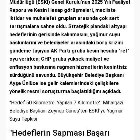
Müdürlüğü (ESKİ) Genel Kurulu’nun 2025 Yılı Faaliyet
Raporu ve Kesin Hesap görüşmeleri, mecliste
iktidar ve muhalefet grupları arasında çok sert
tartışmalara sahne oldu. Stratejik plandaki altyapı
hedeflerinin gerisinde kalınmasını, yağmur suyu
baskınlarını ve belediyeler arasındaki borç krizini
gündeme taşıyan AK Parti grubu kesin hesaba "ret"
oyu verirken; CHP grubu yüksek maliyet ve
enflasyon baskısına rağmen hizmetlerin kesintisiz
sürdüğünü savundu. Büyükşehir Belediye Başkanı
Ayşe Ünlüce ise gelir kalemlerindeki çelişkilere
yönelik resmi soruşturma başlatıldığını açıkladı.
"Hedef 50 Kilometre, Yapılan 7 Kilometre": Mihalgazi
Belediye Başkanı Zeynep Güneş'ten ESKİ'ye Yağmur
Suyu Tepkisi
"Hedeflerin Sapması Başarı