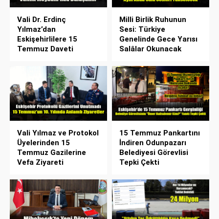
Vali Dr. Erdinç
Milli Birlik Ruhunun
Yılmaz’dan
Sesi: Türkiye
Eskişehirlilere 15
Genelinde Gece Yarısı
Temmuz Daveti
Salâlar Okunacak
Vali Yılmaz ve Protokol
15 Temmuz Pankartını
Üyelerinden 15
İndiren Odunpazarı
Temmuz Gazilerine
Belediyesi Görevlisi
Vefa Ziyareti
Tepki Çekti