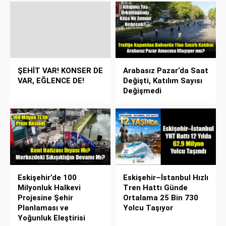
ŞEHİT VAR! KONSER DE
Arabasız Pazar’da Saat
VAR, EĞLENCE DE!
Değişti, Katılım Sayısı
Değişmedi
Eskişehir’de 100
Eskişehir–İstanbul Hızlı
Milyonluk Halkevi
Tren Hattı Günde
Projesine Şehir
Ortalama 25 Bin 730
Planlaması ve
Yolcu Taşıyor
Yoğunluk Eleştirisi