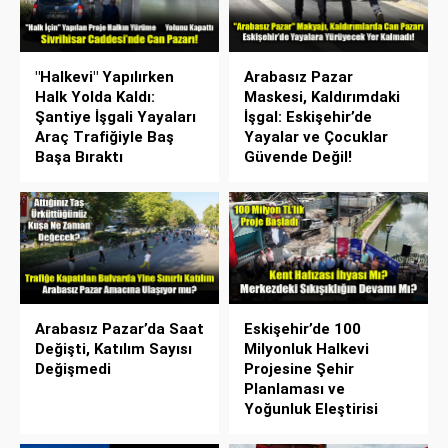
"Halkevi" Yapılırken
Arabasız Pazar
Halk Yolda Kaldı:
Maskesi, Kaldırımdaki
Şantiye İşgali Yayaları
İşgal: Eskişehir’de
Araç Trafiğiyle Baş
Yayalar ve Çocuklar
Başa Bıraktı
Güvende Değil!
Arabasız Pazar’da Saat
Eskişehir’de 100
Değişti, Katılım Sayısı
Milyonluk Halkevi
Değişmedi
Projesine Şehir
Planlaması ve
Yoğunluk Eleştirisi